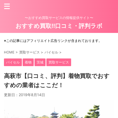
〜おすすめ買取サービスの情報提供サイト〜
おすすめ買取!!口コミ・評判ラボ
※この記事にはアフィリエイト広告リンクが含まれております。
HOME
>
買取サービス
>
バイセル
>
バイセル
着物
茨城
買取サービス
高萩市【口コミ、評判】着物買取でおす
すめの業者はここだ！
更新日：
2019年8月14日