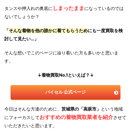
しまったまま
タンスや押入れの奥底に
になっているのでは
ないでしょうか？
「
そんな着物を他の誰かに着てもらうため
にも一度買取を検
討して見たい…」
そんな想いでこのページに辿り着いた方も多いかと思いま
す。
↓着物買取No.1といえば？↓
バイセル 公式ページ
今日はそんな方達のために、
茨城県の「高萩市」
という地域
おすすめの着物買取業者を紹介
にフォーカスして
させて
いただきたいと思います。