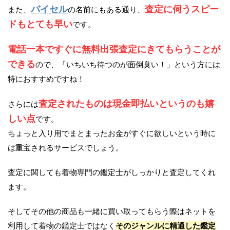
バイセル
査定に伺うスピー
また、
の名前にもある通り、
ドもとても早い
です。
電話一本ですぐに無料出張査定にきてもらうことが
できる
ので、「いちいち待つのが面倒臭い！」という方には
特におすすめですね！
査定されたものは現金即払いというのも嬉
さらには
しい点
です。
ちょっと入り用でまとまったお金がすぐに欲しいという時に
は重宝されるサービスでしょう。
査定に関しても着物専門の鑑定士がしっかりと査定してくれ
ます。
そしてその他の商品も一緒に買い取ってもらう際はネットを
利用して着物の鑑定士ではなく
そのジャンルに精通した鑑定