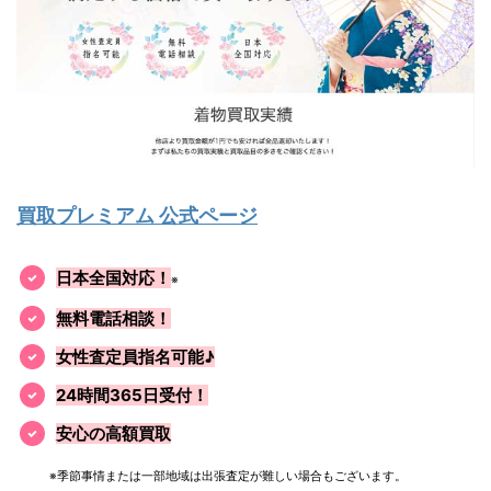
買取プレミアム 公式ページ
日本全国対応！
※
無料電話相談！
女性査定員指名可能♪
24時間365日受付！
安心の高額買取
※季節事情または一部地域は出張査定が難しい場合もございます。