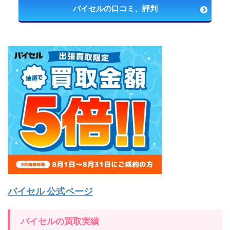
バイセルの口コミ、評判
バイセル 公式ページ
バイセルの買取実績