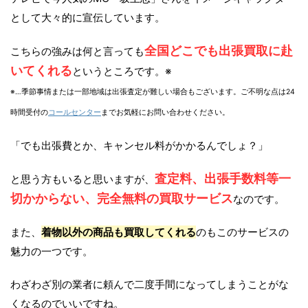
として大々的に宣伝しています。
全国どこでも出張買取に赴
こちらの強みは何と言っても
いてくれる
というところです。※
※…季節事情または一部地域は出張査定が難しい場合もございます。ご不明な点は24
時間受付の
コールセンター
までお気軽にお問い合わせください。
「でも出張費とか、キャンセル料がかかるんでしょ？」
査定料、出張手数料等一
と思う方もいると思いますが、
切かからない、完全無料の買取サービス
なのです。
また、
着物以外の商品も買取してくれる
のもこのサービスの
魅力の一つです。
わざわざ別の業者に頼んで二度手間になってしまうことがな
くなるのでいいですね。