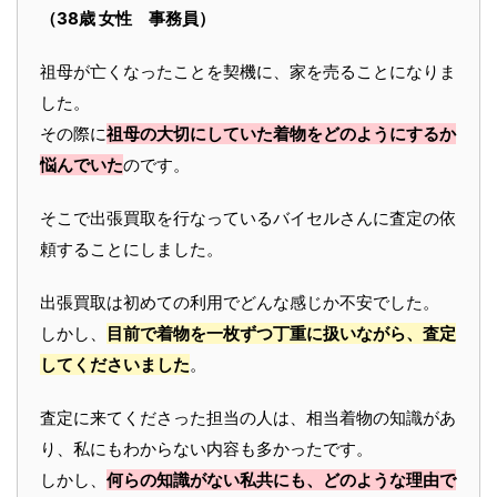
（38歳 女性 事務員）
祖母が亡くなったことを契機に、家を売ることになりま
した。
その際に
祖母の大切にしていた着物をどのようにするか
悩んでいた
のです。
そこで出張買取を行なっているバイセルさんに査定の依
頼することにしました。
出張買取は初めての利用でどんな感じか不安でした。
しかし、
目前で着物を一枚ずつ丁重に扱いながら、査定
してくださいました
。
査定に来てくださった担当の人は、相当着物の知識があ
り、私にもわからない内容も多かったです。
しかし、
何らの知識がない私共にも、どのような理由で