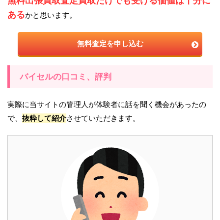
無料出張買取査定買取だけでも受ける価値は十分に
ある
かと思います。
無料査定を申し込む
バイセルの口コミ、評判
実際に当サイトの管理人が体験者に話を聞く機会があったの
で、
抜粋して紹介
させていただきます。