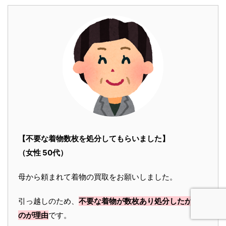
【不要な着物数枚を処分してもらいました】
（女性 50代）
母から頼まれて着物の買取をお願いしました。
引っ越しのため、
不要な着物が数枚あり処分したかった
のが理由
です。