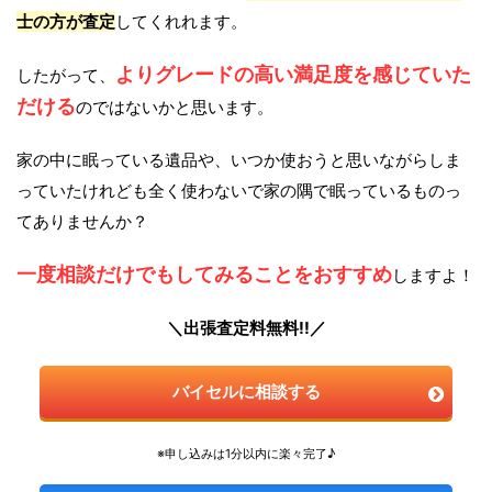
士の方が査定
してくれれます。
よりグレードの高い満足度を感じていた
したがって、
だける
のではないかと思います。
家の中に眠っている遺品や、いつか使おうと思いながらしま
っていたけれども全く使わないで家の隅で眠っているものっ
てありませんか？
一度相談だけでもしてみることをおすすめ
しますよ！
＼出張査定料無料!!／
バイセルに相談する
※申し込みは1分以内に楽々完了♪