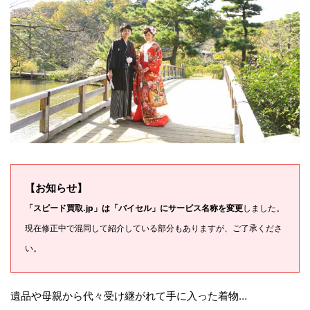
【お知らせ】
「スピード買取.jp」は「バイセル」にサービス名称を変更
しました。
現在修正中で混同して紹介している部分もありますが、ご了承くださ
い。
遺品や母親から代々受け継がれて手に入った着物…