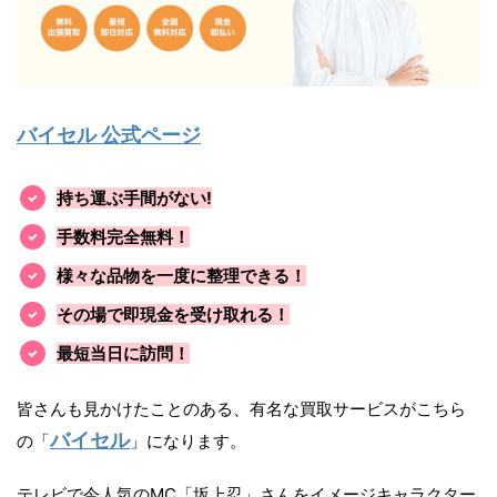
バイセル 公式ページ
持ち運ぶ手間がない!
手数料完全無料！
様々な品物を一度に整理できる！
その場で即現金を受け取れる！
最短当日に訪問！
皆さんも見かけたことのある、有名な買取サービスがこちら
バイセル
の「
」になります。
テレビで今人気のMC「坂上忍」さんをイメージキャラクター