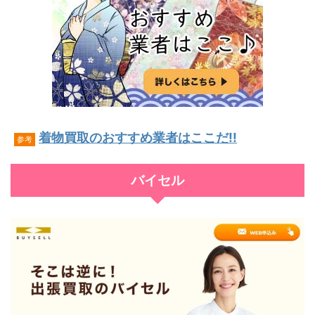
着物買取のおすすめ業者はここだ!!
参考
バイセル