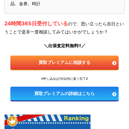
品、金券、時計
24時間365日受付している
ので、思い立ったら吉日とい
うことで是非一度相談してみてはいかがでしょうか？
＼出張査定料無料!!／
買取プレミアムに相談する
※申し込みは1分以内に楽々完了♪
買取プレミアムの詳細はこちら