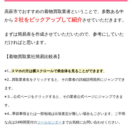
高萩市でおすすめの着物買取業者ということで、多数ある中
２社をピックアップして紹介
から
させていただきます。
まずは簡易表を作成させていただいたので、参考にしていた
だければと思います。
【着物買取業社簡易比較表】
※1…
スマホの方は横スクロールで表全体を見ることができます
。
※2…買取業者名をクリックすると、その業者の詳細説明箇所にジャンプでき
ます。
※３…公式ページをクリックすると、その業者公式ページにジャンプできま
す。
※4…季節事情または一部地域は出張査定が難しい場合もございます。ご不明
な点は24時間受付の
コールセンター
までお気軽にお問い合わせください。