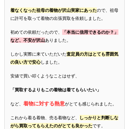
着なくなった祖母の着物が沢山実家にあった
ので、祖母
に許可を取って着物の出張買取を依頼しました。
初めての依頼だったので、
「本当に信用できるのか？」
など、不安が沢山
ありました。
しかし実際に来ていただいた
査定員の方はとても雰囲気
の良い方で安心
しました。
安値で買い叩くようなことはせず、
「買取するよりもこの着物は着てもらいたい」
着物に対する熱意
など、
がとても感じられました。
これから着る着物、売る着物など、
しっかりと判断しな
がら買取ってもらえたのがとても良かった
です。