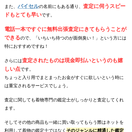
バイセル
査定に伺うスピー
また、
の名前にもある通り、
ドもとても早い
です。
電話一本ですぐに無料出張査定にきてもらうことが
できる
ので、「いちいち待つのが面倒臭い！」という方には
特におすすめですね！
査定されたものは現金即払いというのも嬉
さらには
しい点
です。
ちょっと入り用でまとまったお金がすぐに欲しいという時に
は重宝されるサービスでしょう。
査定に関しても着物専門の鑑定士がしっかりと査定してくれ
ます。
そしてその他の商品も一緒に買い取ってもらう際はネットを
利用して着物の鑑定士ではなく
そのジャンルに精通した鑑定