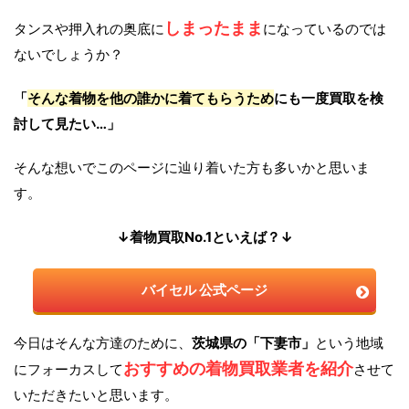
しまったまま
タンスや押入れの奥底に
になっているのでは
ないでしょうか？
「
そんな着物を他の誰かに着てもらうため
にも一度買取を検
討して見たい…」
そんな想いでこのページに辿り着いた方も多いかと思いま
す。
↓着物買取No.1といえば？↓
バイセル 公式ページ
今日はそんな方達のために、
茨城県の「下妻市」
という地域
おすすめの着物買取業者を紹介
にフォーカスして
させて
いただきたいと思います。