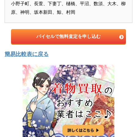
小野子町、長萱、下妻丁、樋橋、平沼、数須、大木、柳
原、神明、坂本新田、鯨、村岡
バイセルで無料査定を申し込む
簡易比較表に戻る