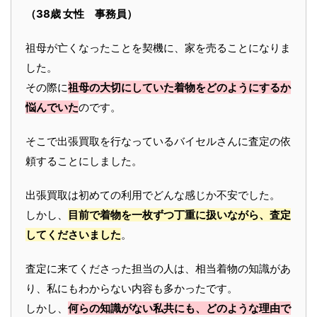
（38歳 女性 事務員）
祖母が亡くなったことを契機に、家を売ることになりま
した。
その際に
祖母の大切にしていた着物をどのようにするか
悩んでいた
のです。
そこで出張買取を行なっているバイセルさんに査定の依
頼することにしました。
出張買取は初めての利用でどんな感じか不安でした。
しかし、
目前で着物を一枚ずつ丁重に扱いながら、査定
してくださいました
。
査定に来てくださった担当の人は、相当着物の知識があ
り、私にもわからない内容も多かったです。
しかし、
何らの知識がない私共にも、どのような理由で