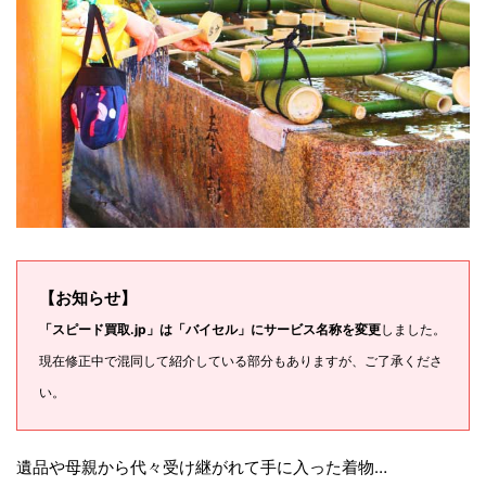
【お知らせ】
「スピード買取.jp」は「バイセル」にサービス名称を変更
しました。
現在修正中で混同して紹介している部分もありますが、ご了承くださ
い。
遺品や母親から代々受け継がれて手に入った着物…