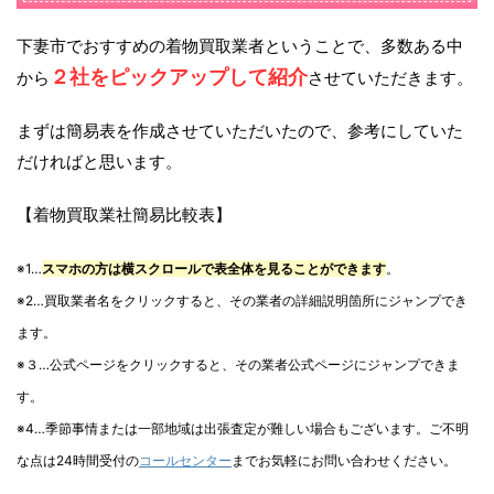
下妻市でおすすめの着物買取業者ということで、多数ある中
２社をピックアップして紹介
から
させていただきます。
まずは簡易表を作成させていただいたので、参考にしていた
だければと思います。
【着物買取業社簡易比較表】
※1…
スマホの方は横スクロールで表全体を見ることができます
。
※2…買取業者名をクリックすると、その業者の詳細説明箇所にジャンプでき
ます。
※３…公式ページをクリックすると、その業者公式ページにジャンプできま
す。
※4…季節事情または一部地域は出張査定が難しい場合もございます。ご不明
な点は24時間受付の
コールセンター
までお気軽にお問い合わせください。