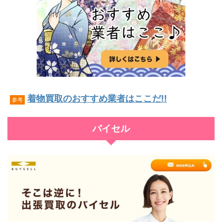
着物買取のおすすめ業者はここだ!!
参考
バイセル