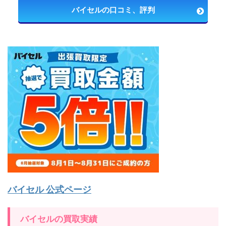
バイセルの口コミ、評判
バイセル 公式ページ
バイセルの買取実績