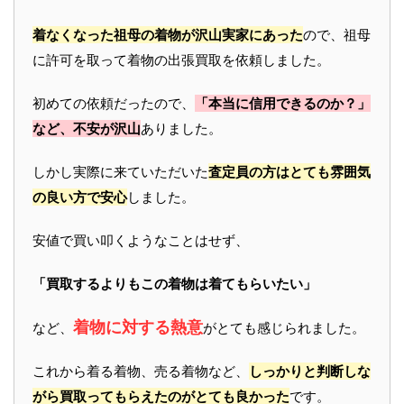
着なくなった祖母の着物が沢山実家にあった
ので、祖母
に許可を取って着物の出張買取を依頼しました。
初めての依頼だったので、
「本当に信用できるのか？」
など、不安が沢山
ありました。
しかし実際に来ていただいた
査定員の方はとても雰囲気
の良い方で安心
しました。
安値で買い叩くようなことはせず、
「買取するよりもこの着物は着てもらいたい」
着物に対する熱意
など、
がとても感じられました。
これから着る着物、売る着物など、
しっかりと判断しな
がら買取ってもらえたのがとても良かった
です。