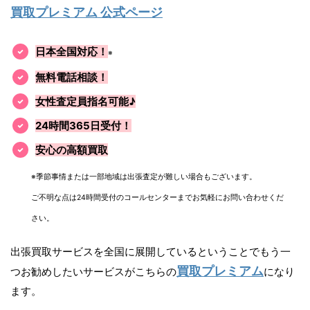
買取プレミアム 公式ページ
日本全国対応！
※
無料電話相談！
女性査定員指名可能♪
24時間365日受付！
安心の高額買取
※季節事情または一部地域は出張査定が難しい場合もございます。
ご不明な点は24時間受付のコールセンターまでお気軽にお問い合わせくだ
さい。
出張買取サービスを全国に展開しているということでもう一
買取プレミアム
つお勧めしたいサービスがこちらの
になり
ます。