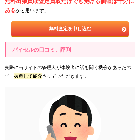
無料出張買取査定買取だけでも受ける価値は十分に
ある
かと思います。
無料査定を申し込む
バイセルの口コミ、評判
実際に当サイトの管理人が体験者に話を聞く機会があったの
で、
抜粋して紹介
させていただきます。