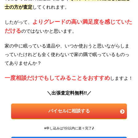
士の方が査定
してくれれます。
よりグレードの高い満足度を感じていた
したがって、
だける
のではないかと思います。
家の中に眠っている遺品や、いつか使おうと思いながらしま
っていたけれども全く使わないで家の隅で眠っているものっ
てありませんか？
一度相談だけでもしてみることをおすすめ
しますよ！
＼出張査定料無料!!／
バイセルに相談する
※申し込みは1分以内に楽々完了♪