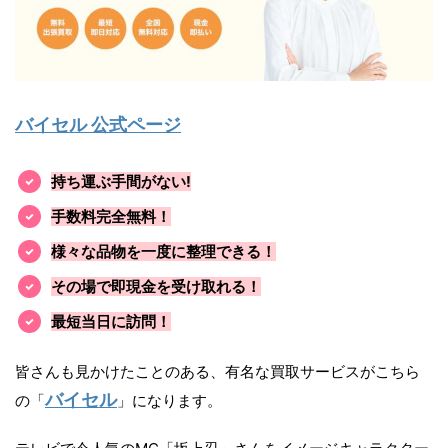
バイセル 公式ページ
持ち運ぶ手間がない!
手数料完全無料！
様々な品物を一度に整理できる！
その場で即現金を受け取れる！
最短当日に訪問！
皆さんも見かけたことのある、有名な買取サービスがこちら
バイセル
の「
」になります。