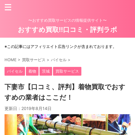
〜おすすめ買取サービスの情報提供サイト〜
おすすめ買取!!口コミ・評判ラボ
※この記事にはアフィリエイト広告リンクが含まれております。
HOME
>
買取サービス
>
バイセル
>
バイセル
着物
茨城
買取サービス
下妻市【口コミ、評判】着物買取でおす
すめの業者はここだ！
更新日：
2019年8月14日