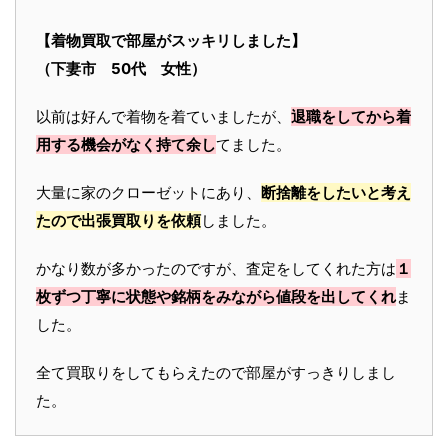
【着物買取で部屋がスッキリしました】
（下妻市 50代 女性）
以前は好んで着物を着ていましたが、
退職をしてから着
用する機会がなく持て余し
てました。
大量に家のクローゼットにあり、
断捨離をしたいと考え
たので出張買取りを依頼
しました。
かなり数が多かったのですが、査定をしてくれた方は
１
枚ずつ丁寧に状態や銘柄をみながら値段を出してくれ
ま
した。
全て買取りをしてもらえたので部屋がすっきりしまし
た。