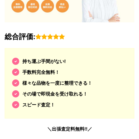
総合評価:
持ち運ぶ手間がない!
手数料完全無料！
様々な品物を一度に整理できる！
その場で即現金を受け取れる！
スピード査定！
＼出張査定料無料!!／