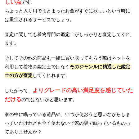
しい点
です。
ちょっと入り用でまとまったお金がすぐに欲しいという時に
は重宝されるサービスでしょう。
査定に関しても着物専門の鑑定士がしっかりと査定してくれ
ます。
そしてその他の商品も一緒に買い取ってもらう際はネットを
利用して着物の鑑定士ではなく
そのジャンルに精通した鑑定
士の方が査定
してくれれます。
よりグレードの高い満足度を感じていた
したがって、
だける
のではないかと思います。
家の中に眠っている遺品や、いつか使おうと思いながらしま
っていたけれども全く使わないで家の隅で眠っているものっ
てありませんか？