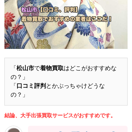
「
松山市
で
着物買取
はどこがおすすめな
の？」
「
口コミ評判
とかぶっちゃけどうな
の？」
結論、大手出張買取サービスがおすすめです。