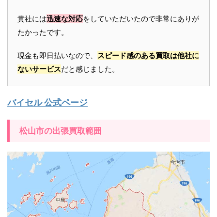
貴社には
迅速な対応
をしていただいたので非常にありが
たかったです。
現金も即日払いなので、
スピード感のある買取は他社に
ないサービス
だと感じました。
バイセル 公式ページ
松山市の出張買取範囲