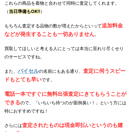
これらの商品を着物と合わせて同時に査定してくれます。
（
当日準備もOK!!
）
追加料金
もちろん査定する品物の数が増えたからといって
などが発生することも一切ありません
。
買取してほしいと考える人にとっては本当に至れり尽くせり
のサービスですね。
バイセル
査定に伺うスピー
また、
の名前にもある通り、
ドもとても早い
です。
電話一本ですぐに無料出張査定にきてもらうことが
できる
ので、「いちいち待つのが面倒臭い！」という方には
特におすすめですね！
査定されたものは現金即払いというのも嬉
さらには