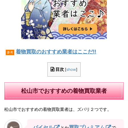
着物買取のおすすめ業者はここだ!!
参考
目次
[
show
]
松山市でおすすめの着物買取業者
松山市でおすすめの着物買取業者は、ズバリ２つです。
バイセル
買取プレミアム
とか
で