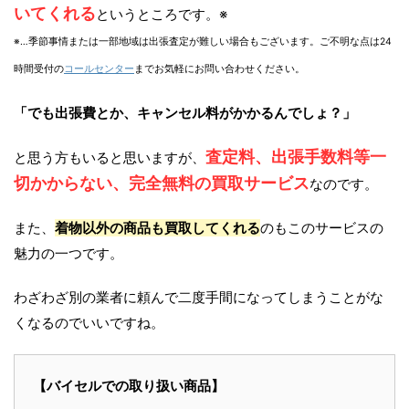
いてくれる
というところです。※
※…季節事情または一部地域は出張査定が難しい場合もございます。ご不明な点は24
時間受付の
コールセンター
までお気軽にお問い合わせください。
「でも出張費とか、キャンセル料がかかるんでしょ？」
査定料、出張手数料等一
と思う方もいると思いますが、
切かからない、完全無料の買取サービス
なのです。
また、
着物以外の商品も買取してくれる
のもこのサービスの
魅力の一つです。
わざわざ別の業者に頼んで二度手間になってしまうことがな
くなるのでいいですね。
【バイセルでの取り扱い商品】