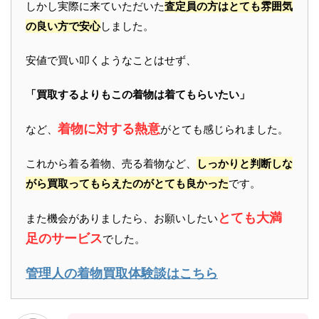
しかし実際に来ていただいた
査定員の方はとても雰囲気
の良い方で安心
しました。
安値で買い叩くようなことはせず、
「買取するよりもこの着物は着てもらいたい」
着物に対する熱意
など、
がとても感じられました。
これから着る着物、売る着物など、
しっかりと判断しな
がら買取ってもらえたのがとても良かった
です。
とても大満
また機会がありましたら、お願いしたい
足のサービス
でした。
管理人の着物買取体験談はこちら