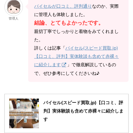
バイセルが口コミ、評判通り
なのか、実際
に管理人も体験しました。
管理人
結論、とてもよかったです。
親切丁寧でしっかりと着物をみてくれまし
た。
詳しくは記事「
バイセル(スピード買取.jp)
【口コミ、評判】実体験談も含めて赤裸々
に紹介します
」で徹底解説しているの
で、ぜひ参考にしてくださいね♪
バイセル(スピード買取.jp)【口コミ、評
判】実体験談も含めて赤裸々に紹介しま
す