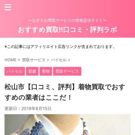
〜おすすめ買取サービスの情報提供サイト〜
おすすめ買取!!口コミ・評判ラボ
※この記事にはアフィリエイト広告リンクが含まれております。
HOME
>
買取サービス
>
バイセル
>
バイセル
愛媛
着物
買取サービス
松山市【口コミ、評判】着物買取でおす
すめの業者はここだ！
更新日：
2019年8月15日