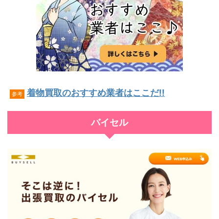
着物買取のおすすめ業者はここだ!!
参考
バイセル