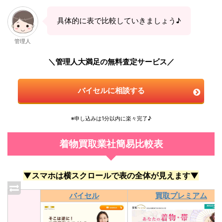
具体的に表で比較していきましょう♪
管理人
＼管理人大満足の無料査定サービス／
バイセルに相談する
※申し込みは1分以内に楽々完了♪
着物買取業社簡易比較表
▼スマホは横スクロールで表の全体が見えます▼
バイセル
買取プレミアム