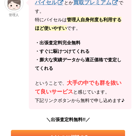
バイセル
買取プレミアム
とか
で
す。
管理人
特にバイセルは
管理人自身何度も利用する
ほど使いやすい
です。
・出張査定料完全無料
・すぐに駆けつけてくれる
・膨大な実績データから適正価格で査定し
てくれる
大手の中でも群を抜い
ということで、
て良いサービス
と感じています。
下記リンクボタンから無料で申し込めます♪
＼出張査定料無料!!／