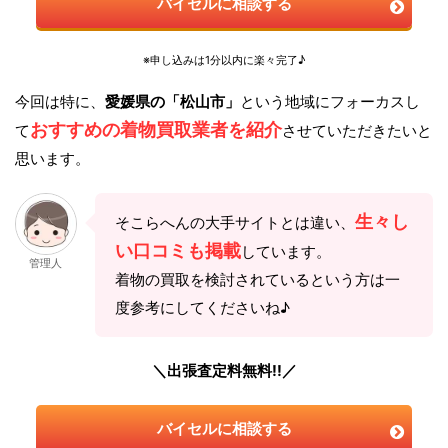
バイセルに相談する
※申し込みは1分以内に楽々完了♪
今回は特に、
愛媛県の「松山市」
という地域にフォーカスし
おすすめの着物買取業者を紹介
て
させていただきたいと
思います。
生々し
そこらへんの大手サイトとは違い、
い口コミも掲載
しています。
管理人
着物の買取を検討されているという方は一
度参考にしてくださいね♪
＼出張査定料無料!!／
バイセルに相談する