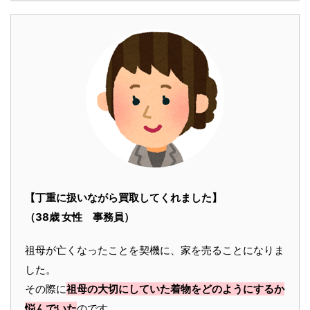
【丁重に扱いながら買取してくれました】
（38歳 女性 事務員）
祖母が亡くなったことを契機に、家を売ることになりま
した。
その際に
祖母の大切にしていた着物をどのようにするか
悩んでいた
のです。