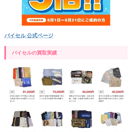
バイセル 公式ページ
バイセルの買取実績