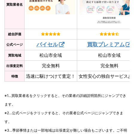
買取業者名
総合評価
バイセル
買取プレミアム
公式ページ
松山市全域
松山市全域
買取地域
完全無料
完全無料
出張査定料
迅速に駆けつけて査定！
女性安心の独自サービスあ
特徴
※1…買取業者名をクリックすると、その業者の詳細説明箇所にジャンプでき
ます。
※2…公式ページをクリックすると、その業者公式ページにジャンプできま
す。
※3…季節事情または一部地域は出張査定が難しい場合もございます。ご不明