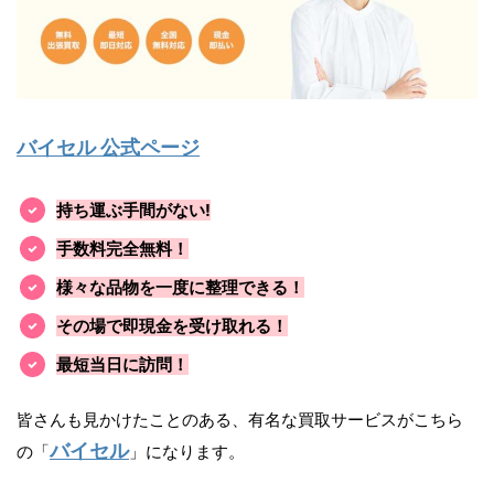
バイセル 公式ページ
持ち運ぶ手間がない!
手数料完全無料！
様々な品物を一度に整理できる！
その場で即現金を受け取れる！
最短当日に訪問！
皆さんも見かけたことのある、有名な買取サービスがこちら
バイセル
の「
」になります。