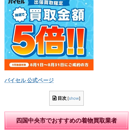
バイセル 公式ページ
目次
[
show
]
四国中央市でおすすめの着物買取業者