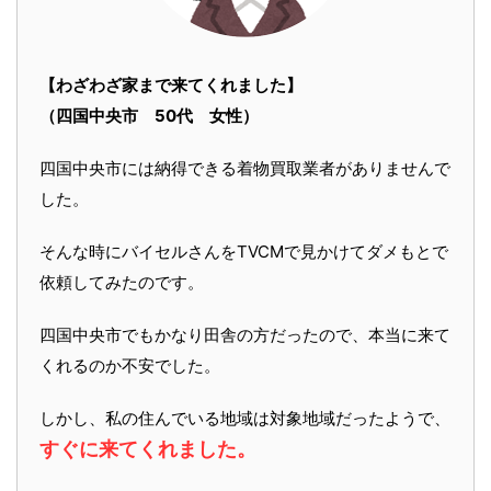
【わざわざ家まで来てくれました】
（四国中央市 50代 女性）
四国中央市には納得できる着物買取業者がありませんで
した。
そんな時にバイセルさんをTVCMで見かけてダメもとで
依頼してみたのです。
四国中央市でもかなり田舎の方だったので、本当に来て
くれるのか不安でした。
しかし、私の住んでいる地域は対象地域だったようで、
すぐに来てくれました。