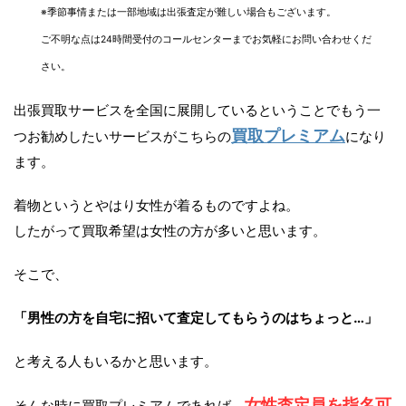
※季節事情または一部地域は出張査定が難しい場合もございます。
ご不明な点は24時間受付のコールセンターまでお気軽にお問い合わせくだ
さい。
出張買取サービスを全国に展開しているということでもう一
買取プレミアム
つお勧めしたいサービスがこちらの
になり
ます。
着物というとやはり女性が着るものですよね。
したがって買取希望は女性の方が多いと思います。
そこで、
「男性の方を自宅に招いて査定してもらうのはちょっと…」
と考える人もいるかと思います。
女性査定員を指名可
そんな時に買取プレミアムであれば、