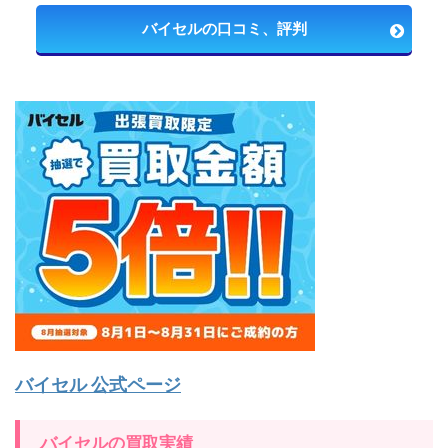
バイセルの口コミ、評判
バイセル 公式ページ
バイセルの買取実績