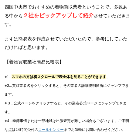
四国中央市でおすすめの着物買取業者ということで、多数あ
２社をピックアップして紹介
る中から
させていただきま
す。
まずは簡易表を作成させていただいたので、参考にしていた
だければと思います。
【着物買取業社簡易比較表】
※1…
スマホの方は横スクロールで表全体を見ることができます
。
※2…買取業者名をクリックすると、その業者の詳細説明箇所にジャンプでき
ます。
※３…公式ページをクリックすると、その業者公式ページにジャンプできま
す。
※4…季節事情または一部地域は出張査定が難しい場合もございます。ご不明
な点は24時間受付の
コールセンター
までお気軽にお問い合わせください。