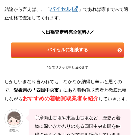
バイセル
結論から言えば、、「
」であれば家まで来て適
正価格で査定してくれます。
＼出張査定料完全無料♪／
バイセルに相談する
1分でサクッと申し込めます
しかしいきなり言われても、なかなか納得し辛いと思うの
で、
愛媛県の「四国中央市」
にある着物買取業者と徹底比較
おすすめの着物買取業者を紹介
しながら
していきます。
宇摩向山古墳や東宮山古墳など、歴史と着
物に深いかかわりのある四国中央市民を納
管理人
得させられるような業者を紹介していきま