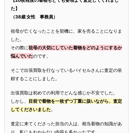
【20枚程度の着物もとても要領よく査定してくれまし
た】
（38歳 女性 事務員）
祖母が亡くなったことを契機に、家を売ることになりま
した。
その際に
祖母の大切にしていた着物をどのようにするか
悩んでいた
のです。
そこで出張買取を行なっているバイセルさんに査定の依
頼することにしました。
出張買取は初めての利用でどんな感じか不安でした。
しかし、
目前で着物を一枚ずつ丁重に扱いながら、査定
してくださいました
。
査定に来てくださった担当の人は、相当着物の知識があ
り、私にもわからない内容も多かったです。