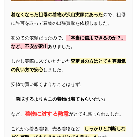
着なくなった祖母の着物が沢山実家にあった
ので、祖母
に許可を取って着物の出張買取を依頼しました。
初めての依頼だったので、
「本当に信用できるのか？」
など、不安が沢山
ありました。
しかし実際に来ていただいた
査定員の方はとても雰囲気
の良い方で安心
しました。
安値で買い叩くようなことはせず、
「買取するよりもこの着物は着てもらいたい」
着物に対する熱意
など、
がとても感じられました。
これから着る着物、売る着物など、
しっかりと判断しな