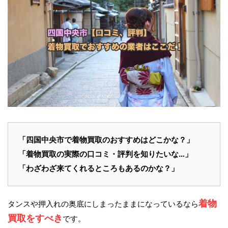
「
四国中央市
で
着物買取
のおすすめはどこかな？」
「着物買取の実際の口コミ・評判を知りたいな…」
「わざわざ来てくれるところもあるのかな？」
着物
タンスや押入れの奥底にしまったままになっているなら
買取をすべき
です。