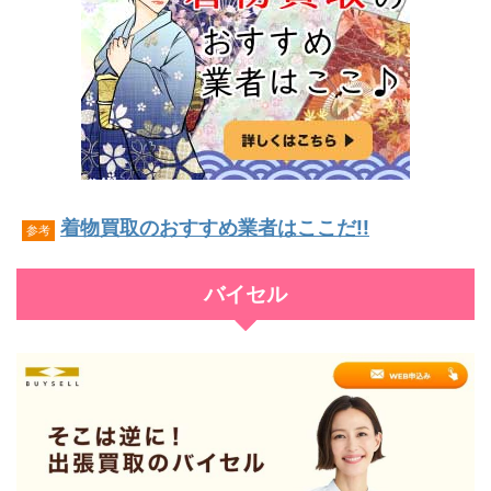
着物買取のおすすめ業者はここだ!!
参考
バイセル