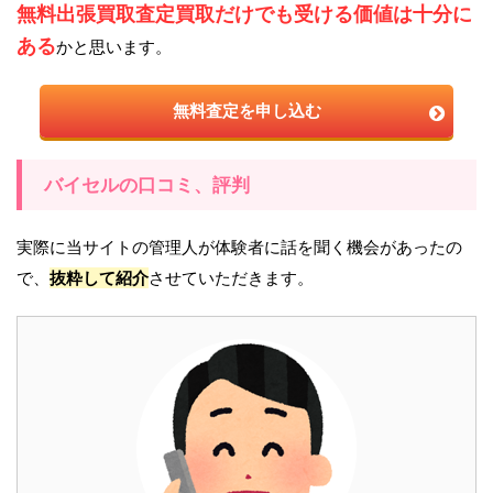
無料出張買取査定買取だけでも受ける価値は十分に
ある
かと思います。
無料査定を申し込む
バイセルの口コミ、評判
実際に当サイトの管理人が体験者に話を聞く機会があったの
で、
抜粋して紹介
させていただきます。