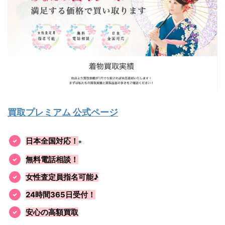
買取プレミアム 公式ページ
日本全国対応！
※
無料電話相談！
女性査定員指名可能♪
24時間365日受付！
安心の高額買取