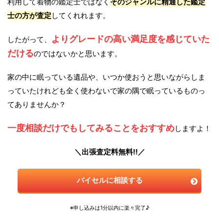
利用して着物の鑑定士ではなく
そのジャンルに精通した鑑定
士の方が査定
してくれれます。
よりグレードの高い満足度を感じていた
したがって、
だける
のではないかと思います。
家の中に眠っている遺品や、いつか使おうと思いながらしま
っていたけれども全く使わないで家の隅で眠っているものっ
てありませんか？
一度相談だけでもしてみることをおすすめ
しますよ！
＼出張査定料無料!!／
バイセルに相談する
※申し込みは1分以内に楽々完了♪