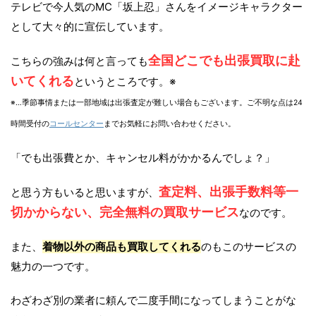
テレビで今人気のMC「坂上忍」さんをイメージキャラクター
として大々的に宣伝しています。
全国どこでも出張買取に赴
こちらの強みは何と言っても
いてくれる
というところです。※
※…季節事情または一部地域は出張査定が難しい場合もございます。ご不明な点は24
時間受付の
コールセンター
までお気軽にお問い合わせください。
「でも出張費とか、キャンセル料がかかるんでしょ？」
査定料、出張手数料等一
と思う方もいると思いますが、
切かからない、完全無料の買取サービス
なのです。
また、
着物以外の商品も買取してくれる
のもこのサービスの
魅力の一つです。
わざわざ別の業者に頼んで二度手間になってしまうことがな