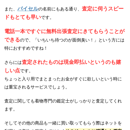
バイセル
査定に伺うスピー
また、
の名前にもある通り、
ドもとても早い
です。
電話一本ですぐに無料出張査定にきてもらうことが
できる
ので、「いちいち待つのが面倒臭い！」という方には
特におすすめですね！
査定されたものは現金即払いというのも嬉
さらには
しい点
です。
ちょっと入り用でまとまったお金がすぐに欲しいという時に
は重宝されるサービスでしょう。
査定に関しても着物専門の鑑定士がしっかりと査定してくれ
ます。
そしてその他の商品も一緒に買い取ってもらう際はネットを