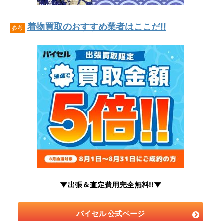
着物買取のおすすめ業者はここだ!!
参考
▼出張＆査定費用完全無料!!▼
バイセル 公式ページ