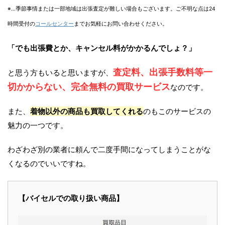
※…季節事情または一部地域は出張査定が難しい場合もございます。ご不明な点は24
時間受付の
コールセンター
までお気軽にお問い合わせください。
「でも出張費とか、キャンセル料がかかるんでしょ？」
査定料、出張手数料等一
と思う方もいると思いますが、
切かからない、完全無料の買取サービス
なのです。
また、
着物以外の商品も買取してくれる
のもこのサービスの
魅力の一つです。
わざわざ別の業者に頼んで二度手間になってしまうことがな
くなるのでいいですね。
【バイセルでの取り扱い商品】