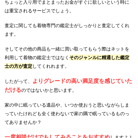
ちょっと入り用でまとまったお金がすぐに欲しいという時に
は重宝されるサービスでしょう。
査定に関しても着物専門の鑑定士がしっかりと査定してくれ
ます。
そしてその他の商品も一緒に買い取ってもらう際はネットを
利用して着物の鑑定士ではなく
そのジャンルに精通した鑑定
士の方が査定
してくれれます。
よりグレードの高い満足度を感じていた
したがって、
だける
のではないかと思います。
家の中に眠っている遺品や、いつか使おうと思いながらしま
っていたけれども全く使わないで家の隅で眠っているものっ
てありませんか？
一度相談だけでもしてみることをおすすめ
しますよ！