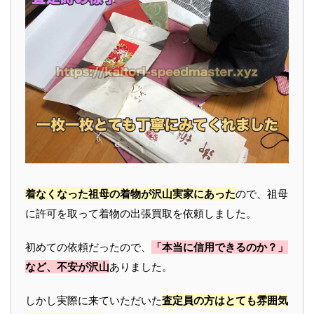
着なくなった祖母の着物が沢山実家にあった
ので、祖母
に許可を取って着物の出張買取を依頼しました。
初めての依頼だったので、
「本当に信用できるのか？」
など、不安が沢山
ありました。
しかし実際に来ていただいた
査定員の方はとても雰囲気