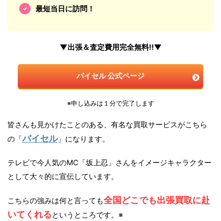
最短当日に訪問！
▼出張＆査定費用完全無料!!▼
バイセル 公式ページ
※申し込みは１分で完了します
皆さんも見かけたことのある、有名な買取サービスがこちら
バイセル
の「
」になります。
テレビで今人気のMC「坂上忍」さんをイメージキャラクター
として大々的に宣伝しています。
全国どこでも出張買取に赴
こちらの強みは何と言っても
いてくれる
というところです。※