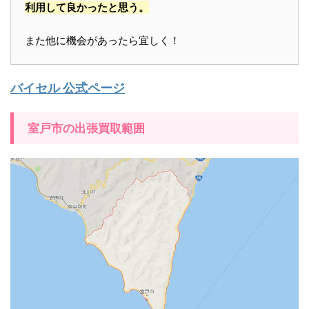
利用して良かったと思う。
また他に機会があったら宜しく！
バイセル 公式ページ
室戸市の出張買取範囲