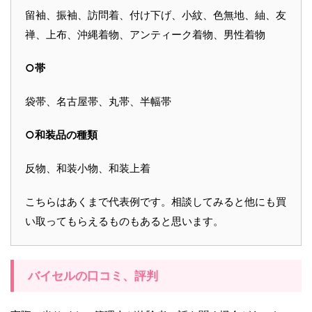
留袖、振袖、訪問着、付け下げ、小紋、色無地、紬、友
禅、上布、沖縄着物、アンティーク着物、男性着物
○帯
袋帯、名古屋帯、丸帯、半幅帯
○和装品の種類
反物、和装小物、和装上着
こちらはあくまで代表例です。相談してみると他にも買
い取ってもらえるものもあると思います。
バイセルの口コミ、評判