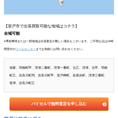
【室戸市で出張買取可能な地域はコチラ】
全域可能
※季節事情または一部地域は出張査定が難しい場合もございます。ご不明な点は24時
間受付の
コールセンター
までお気軽にお問い合わせください。
領家、羽根町甲、浮津二番町、浮津一番町、元乙、浮津、元甲、羽根
町乙、吉良川町丙、吉良川町甲、室戸岬町、佐喜浜町、浮津三番町、
室津、吉良川町乙
バイセルで無料査定を申し込む