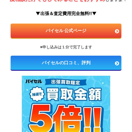
▼出張＆査定費用完全無料!!▼
バイセル 公式ページ
※申し込みは１分で完了します
バイセルの口コミ、評判