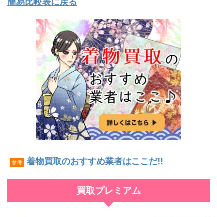
簡易比較表に戻る
着物買取のおすすめ業者はここだ!!
参考
買取プレミアム