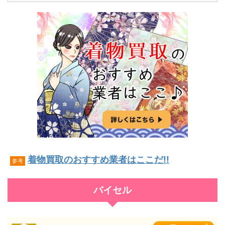
着物買取のおすすめ業者はここだ!!
参考
バイセル