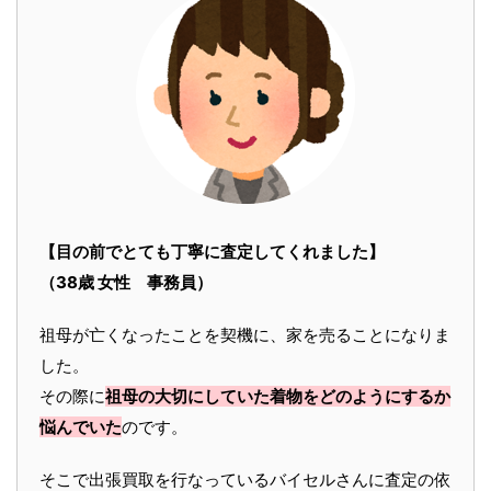
【目の前でとても丁寧に査定してくれました】
（38歳 女性 事務員）
祖母が亡くなったことを契機に、家を売ることになりま
した。
その際に
祖母の大切にしていた着物をどのようにするか
悩んでいた
のです。
そこで出張買取を行なっているバイセルさんに査定の依