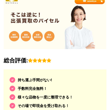
総合評価:
持ち運ぶ手間がない!
手数料完全無料！
様々な品物を一度に整理できる！
その場で即現金を受け取れる！