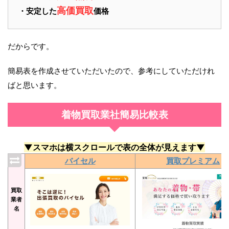
高価買取
・安定した
価格
だからです。
簡易表を作成させていただいたので、参考にしていただけれ
ばと思います。
着物買取業社簡易比較表
▼スマホは横スクロールで表の全体が見えます▼
バイセル
買取プレミアム
買取
業者
名