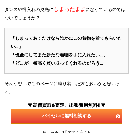
しまったまま
タンスや押入れの奥底に
になっているのでは
ないでしょうか？
「しまっておくだけなら誰かにこの着物を着てもらいた
い…」
「現金にしてまた新たな着物を手に入れたい…」
「どこが一番高く買い取ってくれるのだろう…」
そんな想いでこのページに辿り着いた方も多いかと思いま
す。
▼高価買取&査定、出張費用無料!!▼
バイセルに無料相談する
申し込みは1分で楽々完了♪