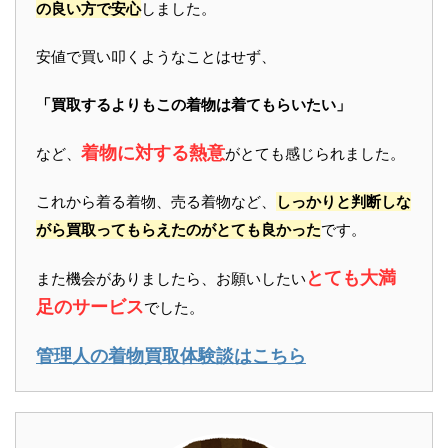
の良い方で安心
しました。
安値で買い叩くようなことはせず、
「買取するよりもこの着物は着てもらいたい」
着物に対する熱意
など、
がとても感じられました。
これから着る着物、売る着物など、
しっかりと判断しな
がら買取ってもらえたのがとても良かった
です。
とても大満
また機会がありましたら、お願いしたい
足のサービス
でした。
管理人の着物買取体験談はこちら