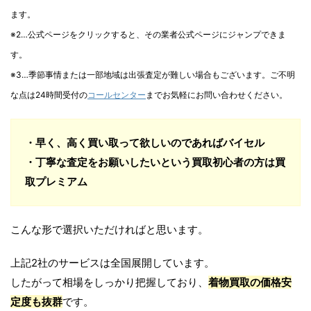
ます。
※2…公式ページをクリックすると、その業者公式ページにジャンプできま
す。
※3…季節事情または一部地域は出張査定が難しい場合もございます。ご不明
な点は24時間受付の
コールセンター
までお気軽にお問い合わせください。
・早く、高く買い取って欲しいのであればバイセル
・丁寧な査定をお願いしたいという買取初心者の方は買
取プレミアム
こんな形で選択いただければと思います。
上記2社のサービスは全国展開しています。
したがって相場をしっかり把握しており、
着物買取の価格安
定度も抜群
です。