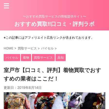
〜おすすめ買取サービスの情報提供サイト〜
おすすめ買取!!口コミ・評判ラボ
※この記事にはアフィリエイト広告リンクが含まれております。
HOME
>
買取サービス
>
バイセル
>
バイセル
着物
買取サービス
高知
室戸市【口コミ、評判】着物買取でおす
すめの業者はここだ！
更新日：
2019年8月14日