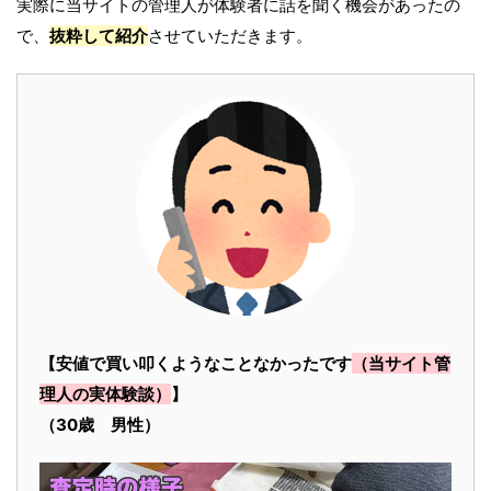
実際に当サイトの管理人が体験者に話を聞く機会があったの
で、
抜粋して紹介
させていただきます。
【安値で買い叩くようなことなかったです
（当サイト管
理人の実体験談）
】
（30歳 男性）