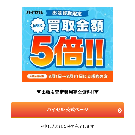
▼出張＆査定費用完全無料!!▼
バイセル 公式ページ
※申し込みは１分で完了します