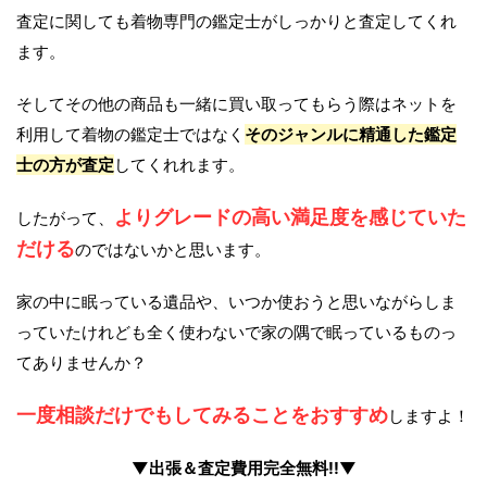
査定に関しても着物専門の鑑定士がしっかりと査定してくれ
ます。
そしてその他の商品も一緒に買い取ってもらう際はネットを
利用して着物の鑑定士ではなく
そのジャンルに精通した鑑定
士の方が査定
してくれれます。
よりグレードの高い満足度を感じていた
したがって、
だける
のではないかと思います。
家の中に眠っている遺品や、いつか使おうと思いながらしま
っていたけれども全く使わないで家の隅で眠っているものっ
てありませんか？
一度相談だけでもしてみることをおすすめ
しますよ！
▼出張＆査定費用完全無料!!▼