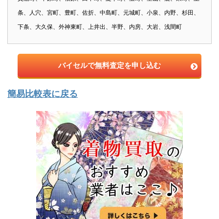
条、人穴、宮町、豊町、佐折、中島町、元城町、小泉、内野、杉田、
下条、大久保、外神東町、上井出、半野、内房、大岩、浅間町
バイセルで無料査定を申し込む
簡易比較表に戻る