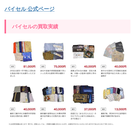
バイセル 公式ページ
バイセルの買取実績