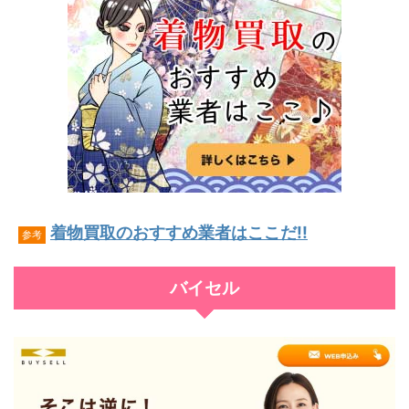
着物買取のおすすめ業者はここだ!!
参考
バイセル