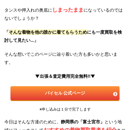
しまったまま
タンスや押入れの奥底に
になっているのでは
ないでしょうか？
「
そんな着物を他の誰かに着てもらうため
にも一度買取を検
討して見たい…」
そんな想いでこのページに辿り着いた方も多いかと思いま
す。
▼出張＆査定費用完全無料!!▼
バイセル 公式ページ
※申し込みは１分で完了します
今日はそんな方達のために、
静岡県の「富士宮市」
という地
おすすめの着物買取業者を紹介