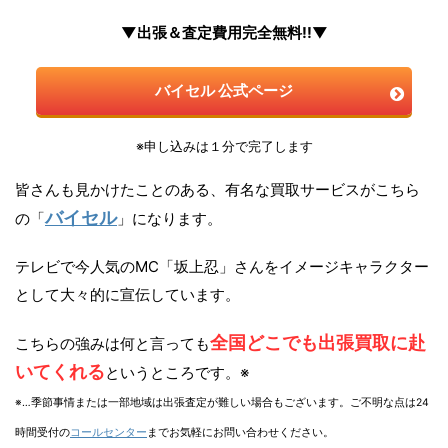
▼出張＆査定費用完全無料!!▼
バイセル 公式ページ
※申し込みは１分で完了します
皆さんも見かけたことのある、有名な買取サービスがこちら
バイセル
の「
」になります。
テレビで今人気のMC「坂上忍」さんをイメージキャラクター
として大々的に宣伝しています。
全国どこでも出張買取に赴
こちらの強みは何と言っても
いてくれる
というところです。※
※…季節事情または一部地域は出張査定が難しい場合もございます。ご不明な点は24
時間受付の
コールセンター
までお気軽にお問い合わせください。