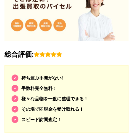
総合評価:
持ち運ぶ手間がない!
手数料完全無料！
様々な品物を一度に整理できる！
その場で即現金を受け取れる！
スピード訪問査定！