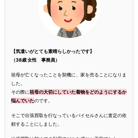
【気遣いがとても素晴らしかったです】
（38歳 女性 事務員）
祖母が亡くなったことを契機に、家を売ることになりま
した。
その際に
祖母の大切にしていた着物をどのようにするか
悩んでいた
のです。
そこで出張買取を行なっているバイセルさんに査定の依
頼することにしました。