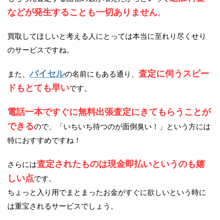
などが発生することも一切ありません
。
買取してほしいと考える人にとっては本当に至れり尽くせり
のサービスですね。
バイセル
査定に伺うスピー
また、
の名前にもある通り、
ドもとても早い
です。
電話一本ですぐに無料出張査定にきてもらうことが
できる
ので、「いちいち待つのが面倒臭い！」という方には
特におすすめですね！
査定されたものは現金即払いというのも嬉
さらには
しい点
です。
ちょっと入り用でまとまったお金がすぐに欲しいという時に
は重宝されるサービスでしょう。