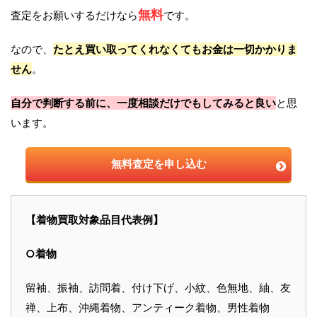
無料
査定をお願いするだけなら
です。
なので、
たとえ買い取ってくれなくてもお金は一切かかりま
せん
。
自分で判断する前に、一度相談だけでもしてみると良い
と思
います。
無料査定を申し込む
【着物買取対象品目代表例】
○着物
留袖、振袖、訪問着、付け下げ、小紋、色無地、紬、友
禅、上布、沖縄着物、アンティーク着物、男性着物