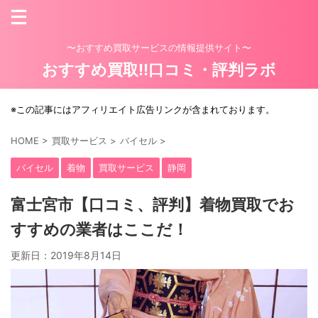
〜おすすめ買取サービスの情報提供サイト〜
おすすめ買取!!口コミ・評判ラボ
※この記事にはアフィリエイト広告リンクが含まれております。
HOME
>
買取サービス
>
バイセル
>
バイセル
着物
買取サービス
静岡
富士宮市【口コミ、評判】着物買取でお
すすめの業者はここだ！
更新日：
2019年8月14日