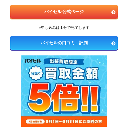
バイセル 公式ページ
※申し込みは１分で完了します
バイセルの口コミ、評判