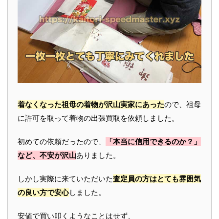
着なくなった祖母の着物が沢山実家にあった
ので、祖母
に許可を取って着物の出張買取を依頼しました。
初めての依頼だったので、
「本当に信用できるのか？」
など、不安が沢山
ありました。
しかし実際に来ていただいた
査定員の方はとても雰囲気
の良い方で安心
しました。
安値で買い叩くようなことはせず、