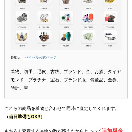
参照元：
バイセル公式ページ
着物、切手、毛皮、古銭、ブランド、金、お酒、ダイヤ
モンド、プラチナ、宝石、ブランド服、骨董品、金券、
時計、車
これらの商品を着物と合わせて同時に査定してくれます。
（
当日準備もOK!!
）
追加料金
もちろん査定する品物の数が増えたからといって