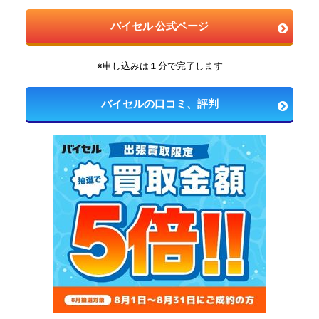
バイセル 公式ページ
※申し込みは１分で完了します
バイセルの口コミ、評判