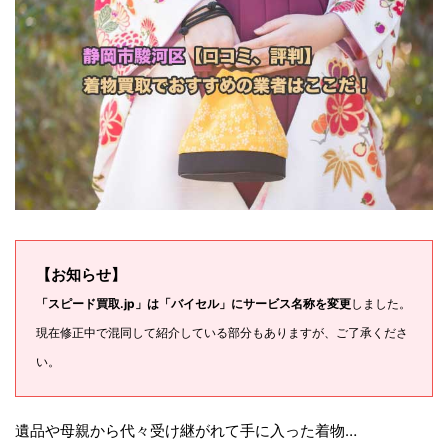
【お知らせ】
「スピード買取.jp」は「バイセル」にサービス名称を変更
しました。
現在修正中で混同して紹介している部分もありますが、ご了承くださ
い。
遺品や母親から代々受け継がれて手に入った着物…