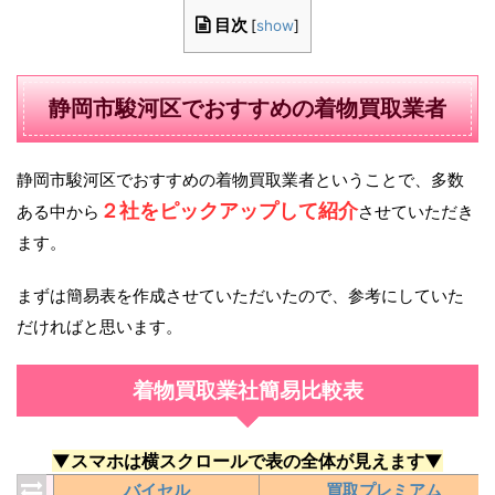
目次
[
show
]
静岡市駿河区でおすすめの着物買取業者
静岡市駿河区でおすすめの着物買取業者ということで、多数
２社をピックアップして紹介
ある中から
させていただき
ます。
まずは簡易表を作成させていただいたので、参考にしていた
だければと思います。
着物買取業社簡易比較表
▼スマホは横スクロールで表の全体が見えます▼
バイセル
買取プレミアム