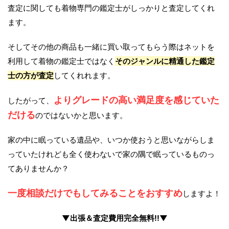
査定に関しても着物専門の鑑定士がしっかりと査定してくれ
ます。
そしてその他の商品も一緒に買い取ってもらう際はネットを
利用して着物の鑑定士ではなく
そのジャンルに精通した鑑定
士の方が査定
してくれれます。
よりグレードの高い満足度を感じていた
したがって、
だける
のではないかと思います。
家の中に眠っている遺品や、いつか使おうと思いながらしま
っていたけれども全く使わないで家の隅で眠っているものっ
てありませんか？
一度相談だけでもしてみることをおすすめ
しますよ！
▼出張＆査定費用完全無料!!▼