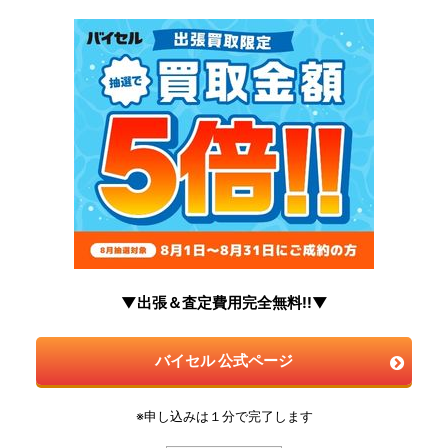
▼出張＆査定費用完全無料!!▼
バイセル 公式ページ
※申し込みは１分で完了します