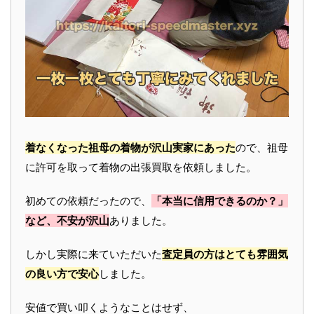
着なくなった祖母の着物が沢山実家にあった
ので、祖母
に許可を取って着物の出張買取を依頼しました。
初めての依頼だったので、
「本当に信用できるのか？」
など、不安が沢山
ありました。
しかし実際に来ていただいた
査定員の方はとても雰囲気
の良い方で安心
しました。
安値で買い叩くようなことはせず、