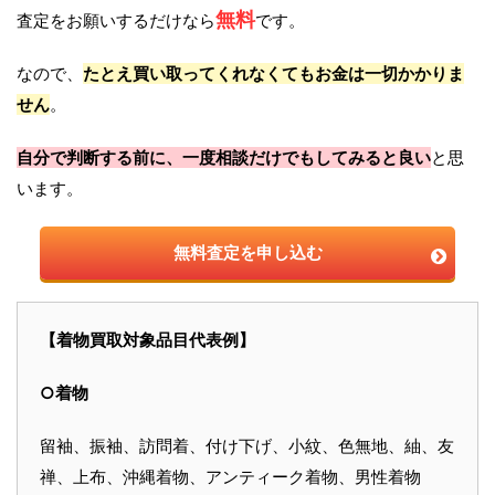
無料
査定をお願いするだけなら
です。
なので、
たとえ買い取ってくれなくてもお金は一切かかりま
せん
。
自分で判断する前に、一度相談だけでもしてみると良い
と思
います。
無料査定を申し込む
【着物買取対象品目代表例】
○着物
留袖、振袖、訪問着、付け下げ、小紋、色無地、紬、友
禅、上布、沖縄着物、アンティーク着物、男性着物