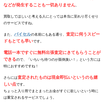
などが発生することも一切ありません
。
買取してほしいと考える人にとっては本当に至れり尽くせり
のサービスですね。
バイセル
査定に伺うスピー
また、
の名前にもある通り、
ドもとても早い
です。
電話一本ですぐに無料出張査定にきてもらうことが
できる
ので、「いちいち待つのが面倒臭い！」という方には
特におすすめですね！
査定されたものは現金即払いというのも嬉
さらには
しい点
です。
ちょっと入り用でまとまったお金がすぐに欲しいという時に
は重宝されるサービスでしょう。