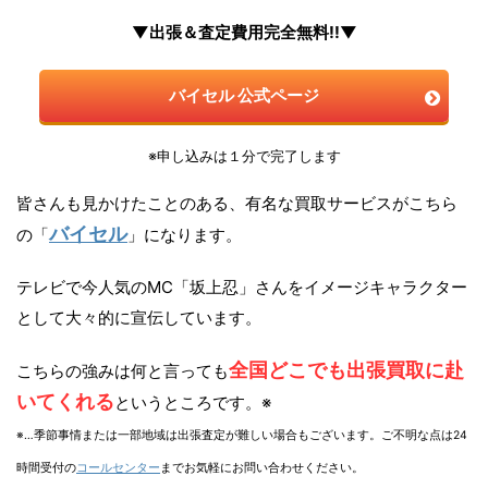
▼出張＆査定費用完全無料!!▼
バイセル 公式ページ
※申し込みは１分で完了します
皆さんも見かけたことのある、有名な買取サービスがこちら
バイセル
の「
」になります。
テレビで今人気のMC「坂上忍」さんをイメージキャラクター
として大々的に宣伝しています。
全国どこでも出張買取に赴
こちらの強みは何と言っても
いてくれる
というところです。※
※…季節事情または一部地域は出張査定が難しい場合もございます。ご不明な点は24
時間受付の
コールセンター
までお気軽にお問い合わせください。