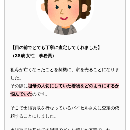
【目の前でとても丁寧に査定してくれました】
（38歳 女性 事務員）
祖母が亡くなったことを契機に、家を売ることになりま
した。
その際に
祖母の大切にしていた着物をどのようにするか
悩んでいた
のです。
そこで出張買取を行なっているバイセルさんに査定の依
頼することにしました。
出張買取は初めての利用でどんな感じか不安でした。