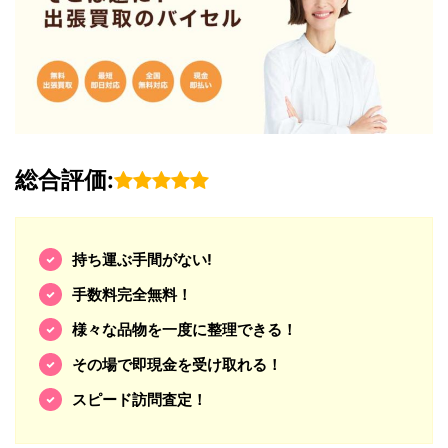
総合評価:
持ち運ぶ手間がない!
手数料完全無料！
様々な品物を一度に整理できる！
その場で即現金を受け取れる！
スピード訪問査定！