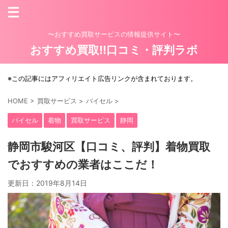
〜おすすめ買取サービスの情報提供サイト〜
おすすめ買取!!口コミ・評判ラボ
※この記事にはアフィリエイト広告リンクが含まれております。
HOME
>
買取サービス
>
バイセル
>
バイセル
着物
買取サービス
静岡
静岡市駿河区【口コミ、評判】着物買取
でおすすめの業者はここだ！
更新日：
2019年8月14日