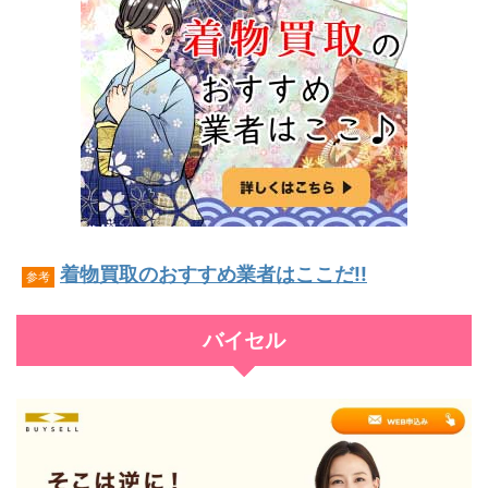
着物買取のおすすめ業者はここだ!!
参考
バイセル