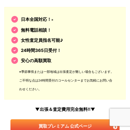
日本全国対応！
※
無料電話相談！
女性査定員指名可能♪
24時間365日受付！
安心の高額買取
※季節事情または一部地域は出張査定が難しい場合もございます。
ご不明な点は24時間受付のコールセンターまでお気軽にお問い合
わせください。
▼出張＆査定費用完全無料!!▼
買取プレミアム 公式ページ