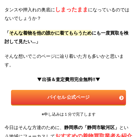
しまったまま
タンスや押入れの奥底に
になっているのでは
ないでしょうか？
「
そんな着物を他の誰かに着てもらうため
にも一度買取を検
討して見たい…」
そんな想いでこのページに辿り着いた方も多いかと思いま
す。
▼出張＆査定費用完全無料!!▼
バイセル 公式ページ
※申し込みは１分で完了します
今日はそんな方達のために、
静岡県の「静岡市駿河区」
とい
おすすめの着物買取業者を紹介
う地域にフォーカスして