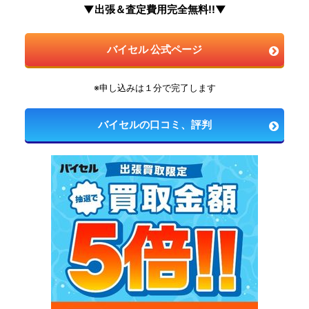
▼出張＆査定費用完全無料!!▼
バイセル 公式ページ
※申し込みは１分で完了します
バイセルの口コミ、評判