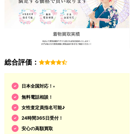
総合評価：
日本全国対応！
※
無料電話相談！
女性査定員指名可能♪
24時間365日受付！
安心の高額買取