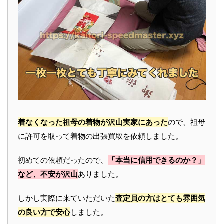
着なくなった祖母の着物が沢山実家にあった
ので、祖母
に許可を取って着物の出張買取を依頼しました。
初めての依頼だったので、
「本当に信用できるのか？」
など、不安が沢山
ありました。
しかし実際に来ていただいた
査定員の方はとても雰囲気
の良い方で安心
しました。