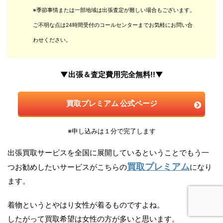
※季節事情または一部地域は出張査定が難しい場合もございます。
ご不明な点は24時間受付のコールセンターまでお気軽にお問い合
わせください。
▼出張＆査定費用完全無料!!▼
買取プレミアム 公式ページ
※申し込みは１分で完了します
出張買取サービスを全国に展開しているということでもう一
買取プレミアム
つお勧めしたいサービスがこちらの
になり
ます。
着物というとやはり女性が着るものですよね。
したがって買取希望は女性の方が多いと思います。