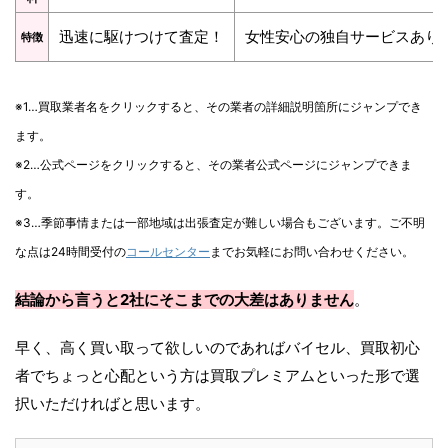
迅速に駆けつけて査定！
女性安心の独自サービスあり
特徴
※1…買取業者名をクリックすると、その業者の詳細説明箇所にジャンプでき
ます。
※2…公式ページをクリックすると、その業者公式ページにジャンプできま
す。
※3…季節事情または一部地域は出張査定が難しい場合もございます。ご不明
な点は24時間受付の
コールセンター
までお気軽にお問い合わせください。
結論から言うと2社にそこまでの大差はありません
。
早く、高く買い取って欲しいのであればバイセル、買取初心
者でちょっと心配という方は買取プレミアムといった形で選
択いただければと思います。