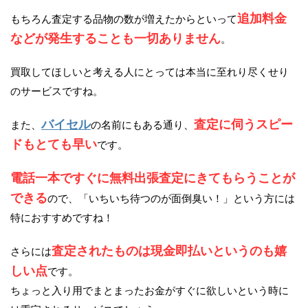
追加料金
もちろん査定する品物の数が増えたからといって
などが発生することも一切ありません
。
買取してほしいと考える人にとっては本当に至れり尽くせり
のサービスですね。
バイセル
査定に伺うスピー
また、
の名前にもある通り、
ドもとても早い
です。
電話一本ですぐに無料出張査定にきてもらうことが
できる
ので、「いちいち待つのが面倒臭い！」という方には
特におすすめですね！
査定されたものは現金即払いというのも嬉
さらには
しい点
です。
ちょっと入り用でまとまったお金がすぐに欲しいという時に