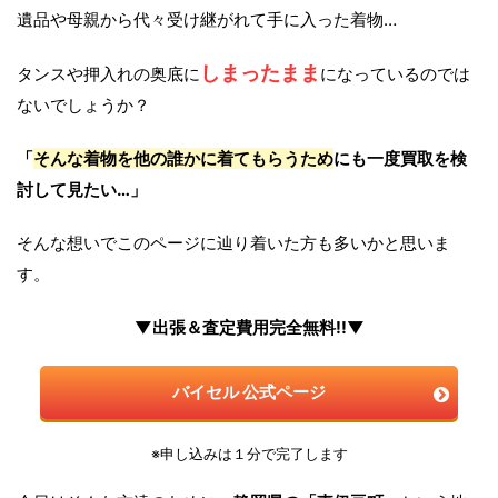
遺品や母親から代々受け継がれて手に入った着物…
しまったまま
タンスや押入れの奥底に
になっているのでは
ないでしょうか？
「
そんな着物を他の誰かに着てもらうため
にも一度買取を検
討して見たい…」
そんな想いでこのページに辿り着いた方も多いかと思いま
す。
▼出張＆査定費用完全無料!!▼
バイセル 公式ページ
※申し込みは１分で完了します