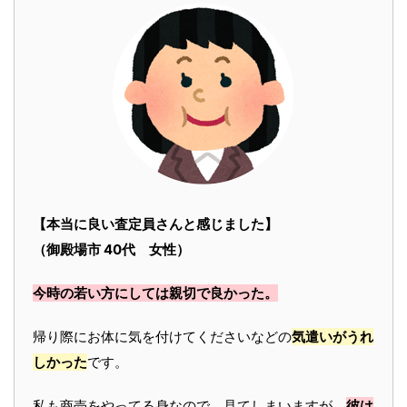
【本当に良い査定員さんと感じました】
（御殿場市 40代 女性）
今時の若い方にしては親切で良かった。
帰り際にお体に気を付けてくださいなどの
気遣いがうれ
しかった
です。
私も商売をやってる身なので、見てしまいますが、
彼は