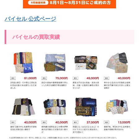
バイセル 公式ページ
バイセルの買取実績