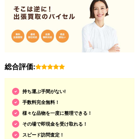
総合評価:
持ち運ぶ手間がない!
手数料完全無料！
様々な品物を一度に整理できる！
その場で即現金を受け取れる！
スピード訪問査定！