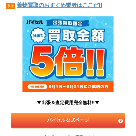
着物買取のおすすめ業者はここだ!!
参考
▼出張＆査定費用完全無料!!▼
バイセル 公式ページ