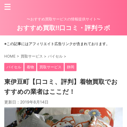
〜おすすめ買取サービスの情報提供サイト〜
おすすめ買取!!口コミ・評判ラボ
※この記事にはアフィリエイト広告リンクが含まれております。
HOME
>
買取サービス
>
バイセル
>
バイセル
着物
買取サービス
静岡
東伊豆町【口コミ、評判】着物買取でお
すすめの業者はここだ！
更新日：
2019年8月14日