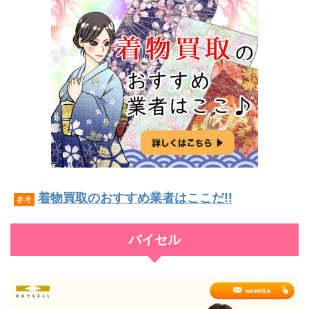
着物買取のおすすめ業者はここだ!!
参考
バイセル