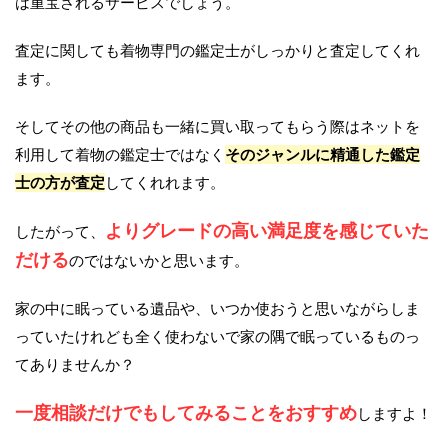
は重宝されるサービスでしょう。
査定に関しても着物専門の鑑定士がしっかりと査定してくれ
ます。
そしてその他の商品も一緒に買い取ってもらう際はネットを
利用して着物の鑑定士ではなく
そのジャンルに精通した鑑定
士の方が査定
してくれれます。
よりグレードの高い満足度を感じていた
したがって、
だける
のではないかと思います。
家の中に眠っている遺品や、いつか使おうと思いながらしま
っていたけれども全く使わないで家の隅で眠っているものっ
てありませんか？
一度相談だけでもしてみることをおすすめ
しますよ！