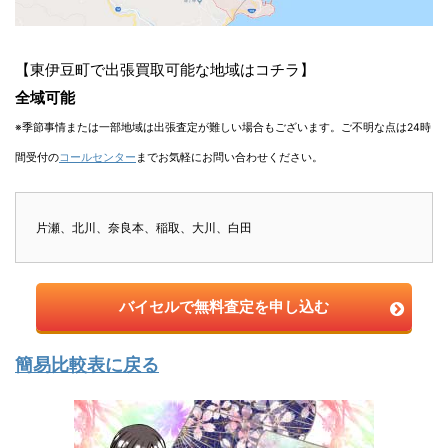
【東伊豆町で出張買取可能な地域はコチラ】
全域可能
※季節事情または一部地域は出張査定が難しい場合もございます。ご不明な点は24時
間受付の
コールセンター
までお気軽にお問い合わせください。
片瀬、北川、奈良本、稲取、大川、白田
バイセルで無料査定を申し込む
簡易比較表に戻る