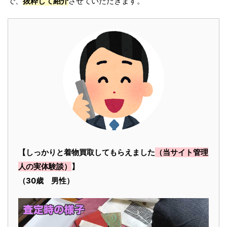
で、
抜粋して紹介
させていただきます。
【しっかりと着物買取してもらえました
（当サイト管理
人の実体験談）
】
（30歳 男性）