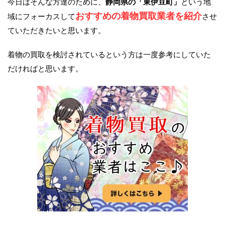
今日はそんな方達のために、
静岡県の「東伊豆町」
という地
おすすめの着物買取業者を紹介
域にフォーカスして
させ
ていただきたいと思います。
着物の買取を検討されているという方は一度参考にしていた
だければと思います。