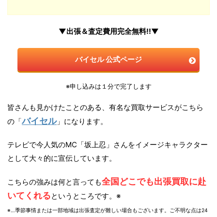
▼出張＆査定費用完全無料!!▼
バイセル 公式ページ
※申し込みは１分で完了します
皆さんも見かけたことのある、有名な買取サービスがこちら
バイセル
の「
」になります。
テレビで今人気のMC「坂上忍」さんをイメージキャラクター
として大々的に宣伝しています。
全国どこでも出張買取に赴
こちらの強みは何と言っても
いてくれる
というところです。※
※…季節事情または一部地域は出張査定が難しい場合もございます。ご不明な点は24