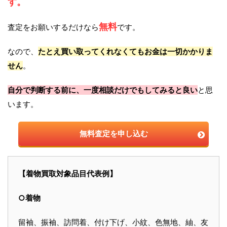
す。
無料
査定をお願いするだけなら
です。
なので、
たとえ買い取ってくれなくてもお金は一切かかりま
せん
。
自分で判断する前に、一度相談だけでもしてみると良い
と思
います。
無料査定を申し込む
【着物買取対象品目代表例】
○着物
留袖、振袖、訪問着、付け下げ、小紋、色無地、紬、友