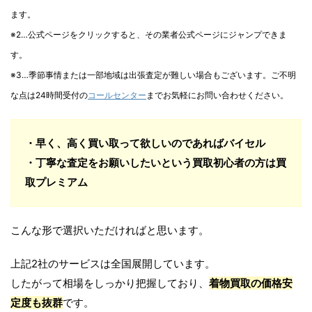
ます。
※2…公式ページをクリックすると、その業者公式ページにジャンプできま
す。
※3…季節事情または一部地域は出張査定が難しい場合もございます。ご不明
な点は24時間受付の
コールセンター
までお気軽にお問い合わせください。
・早く、高く買い取って欲しいのであればバイセル
・丁寧な査定をお願いしたいという買取初心者の方は買
取プレミアム
こんな形で選択いただければと思います。
上記2社のサービスは全国展開しています。
したがって相場をしっかり把握しており、
着物買取の価格安
定度も抜群
です。