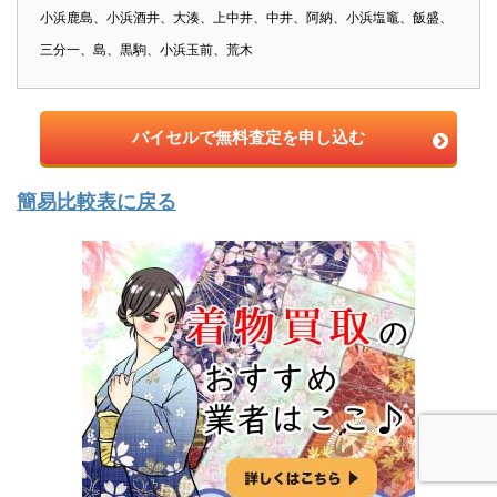
小浜鹿島、小浜酒井、大湊、上中井、中井、阿納、小浜塩竈、飯盛、
三分一、島、黒駒、小浜玉前、荒木
バイセルで無料査定を申し込む
簡易比較表に戻る