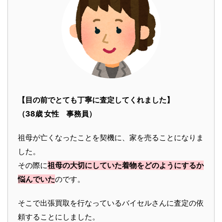
【目の前でとても丁寧に査定してくれました】
（38歳 女性 事務員）
祖母が亡くなったことを契機に、家を売ることになりま
した。
その際に
祖母の大切にしていた着物をどのようにするか
悩んでいた
のです。
そこで出張買取を行なっているバイセルさんに査定の依
頼することにしました。