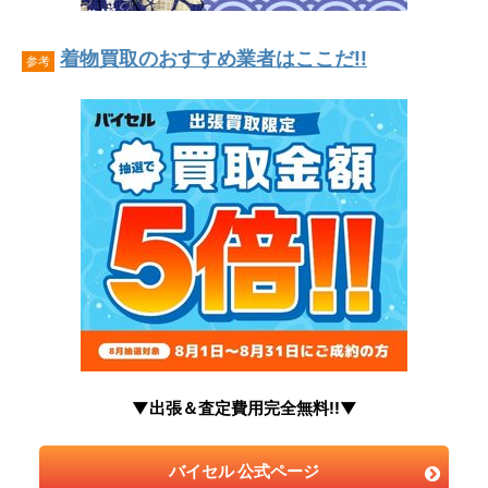
着物買取のおすすめ業者はここだ!!
参考
▼出張＆査定費用完全無料!!▼
バイセル 公式ページ