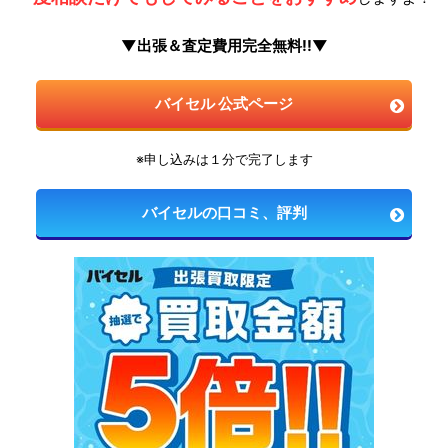
▼出張＆査定費用完全無料!!▼
バイセル 公式ページ
※申し込みは１分で完了します
バイセルの口コミ、評判