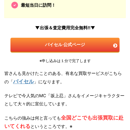
最短当日に訪問！
▼出張＆査定費用完全無料!!▼
バイセル 公式ページ
※申し込みは１分で完了します
皆さんも見かけたことのある、有名な買取サービスがこちら
バイセル
の「
」になります。
テレビで今人気のMC「坂上忍」さんをイメージキャラクター
として大々的に宣伝しています。
全国どこでも出張買取に赴
こちらの強みは何と言っても
いてくれる
というところです。※