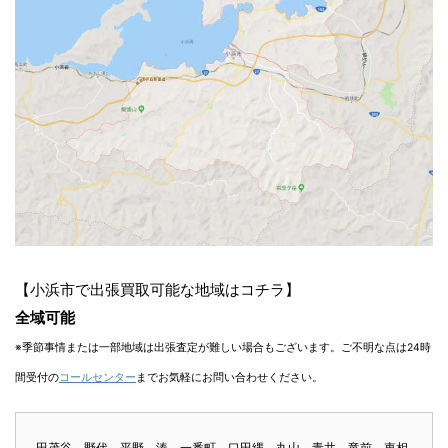
【小浜市で出張買取可能な地域はコチラ】
全域可能
※季節事情または一部地域は出張査定が難しい場合もございます。ご不明な点は24時
間受付の
コールセンター
までお気軽にお問い合わせください。
田茂谷、野代、平野、湊、一番町、口田縄、丸山、青井、竜前、東相