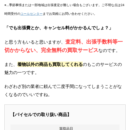
※…季節事情または一部地域は出張査定が難しい場合もございます。ご不明な点は24
時間受付の
コールセンター
までお気軽にお問い合わせください。
「でも出張費とか、キャンセル料がかかるんでしょ？」
査定料、出張手数料等一
と思う方もいると思いますが、
切かからない、完全無料の買取サービス
なのです。
また、
着物以外の商品も買取してくれる
のもこのサービスの
魅力の一つです。
わざわざ別の業者に頼んで二度手間になってしまうことがな
くなるのでいいですね。
【バイセルでの取り扱い商品】