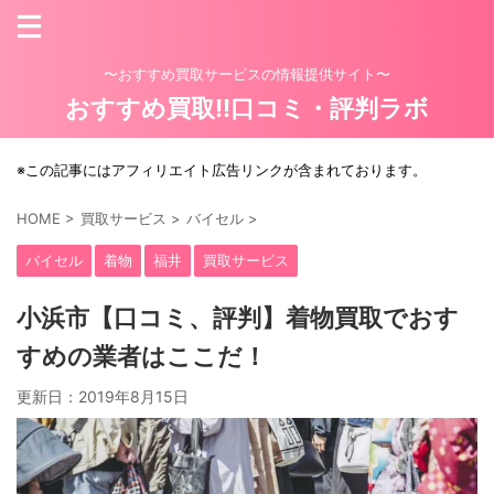
〜おすすめ買取サービスの情報提供サイト〜
おすすめ買取!!口コミ・評判ラボ
※この記事にはアフィリエイト広告リンクが含まれております。
HOME
>
買取サービス
>
バイセル
>
バイセル
着物
福井
買取サービス
小浜市【口コミ、評判】着物買取でおす
すめの業者はここだ！
更新日：
2019年8月15日