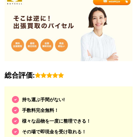
総合評価:
持ち運ぶ手間がない!
手数料完全無料！
様々な品物を一度に整理できる！
その場で即現金を受け取れる！