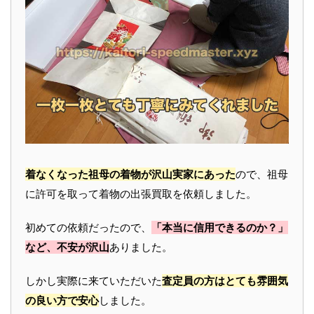
着なくなった祖母の着物が沢山実家にあった
ので、祖母
に許可を取って着物の出張買取を依頼しました。
初めての依頼だったので、
「本当に信用できるのか？」
など、不安が沢山
ありました。
しかし実際に来ていただいた
査定員の方はとても雰囲気
の良い方で安心
しました。