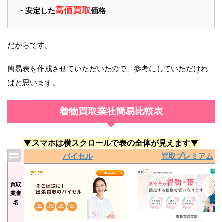
高価買取
・安定した
価格
だからです。
簡易表を作成させていただいたので、参考にしていただけれ
ばと思います。
着物買取業社簡易比較表
▼スマホは横スクロールで表の全体が見えます▼
バイセル
買取プレミアム
買取
業者
名