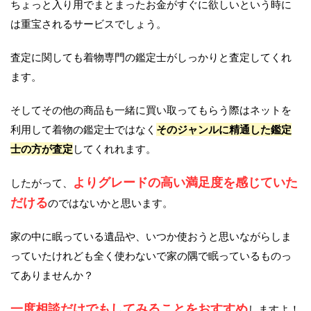
ちょっと入り用でまとまったお金がすぐに欲しいという時に
は重宝されるサービスでしょう。
査定に関しても着物専門の鑑定士がしっかりと査定してくれ
ます。
そしてその他の商品も一緒に買い取ってもらう際はネットを
利用して着物の鑑定士ではなく
そのジャンルに精通した鑑定
士の方が査定
してくれれます。
よりグレードの高い満足度を感じていた
したがって、
だける
のではないかと思います。
家の中に眠っている遺品や、いつか使おうと思いながらしま
っていたけれども全く使わないで家の隅で眠っているものっ
てありませんか？
一度相談だけでもしてみることをおすすめ
しますよ！