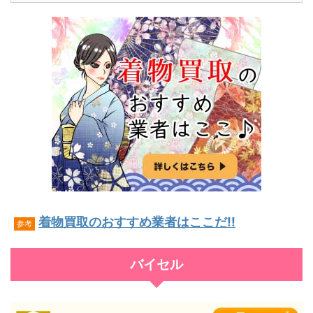
着物買取のおすすめ業者はここだ!!
参考
バイセル