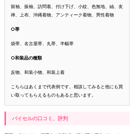
留袖、振袖、訪問着、付け下げ、小紋、色無地、紬、友
禅、上布、沖縄着物、アンティーク着物、男性着物
○帯
袋帯、名古屋帯、丸帯、半幅帯
○和装品の種類
反物、和装小物、和装上着
こちらはあくまで代表例です。相談してみると他にも買
い取ってもらえるものもあると思います。
バイセルの口コミ、評判