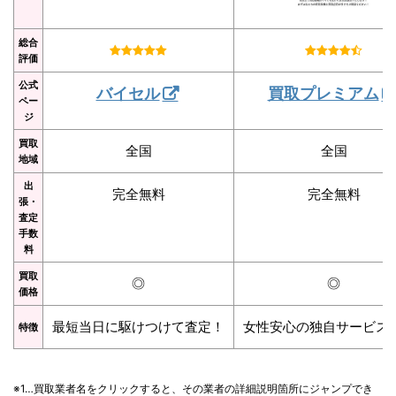
総合
評価
公式
バイセル
買取プレミアム
ペー
ジ
買取
全国
全国
地域
出
完全無料
完全無料
張・
査定
手数
料
買取
◎
◎
価格
最短当日に駆けつけて査定！
女性安心の独自サービス
特徴
※1…買取業者名をクリックすると、その業者の詳細説明箇所にジャンプでき