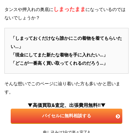
しまったまま
タンスや押入れの奥底に
になっているのでは
ないでしょうか？
「しまっておくだけなら誰かにこの着物を着てもらいた
い…」
「現金にしてまた新たな着物を手に入れたい…」
「どこが一番高く買い取ってくれるのだろう…」
そんな想いでこのページに辿り着いた方も多いかと思いま
す。
▼高価買取&査定、出張費用無料!!▼
バイセルに無料相談する
申し込みは1分で楽々完了♪