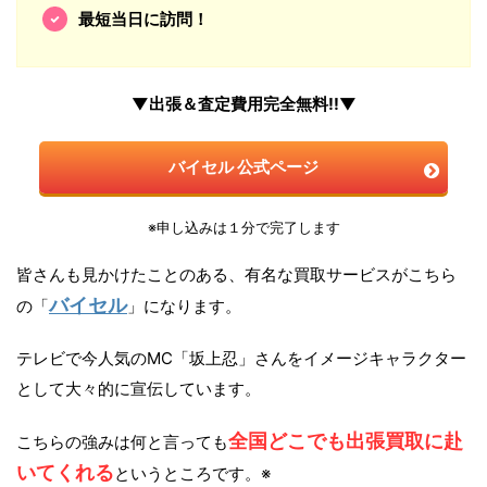
最短当日に訪問！
▼出張＆査定費用完全無料!!▼
バイセル 公式ページ
※申し込みは１分で完了します
皆さんも見かけたことのある、有名な買取サービスがこちら
バイセル
の「
」になります。
テレビで今人気のMC「坂上忍」さんをイメージキャラクター
として大々的に宣伝しています。
全国どこでも出張買取に赴
こちらの強みは何と言っても
いてくれる
というところです。※