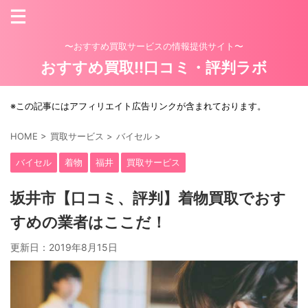
〜おすすめ買取サービスの情報提供サイト〜
おすすめ買取!!口コミ・評判ラボ
※この記事にはアフィリエイト広告リンクが含まれております。
HOME
>
買取サービス
>
バイセル
>
バイセル
着物
福井
買取サービス
坂井市【口コミ、評判】着物買取でおす
すめの業者はここだ！
更新日：
2019年8月15日