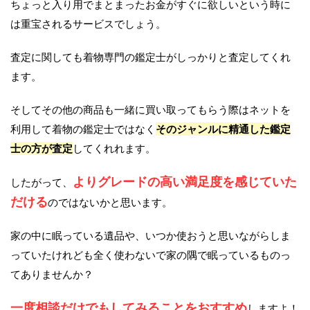
ちょっと入り用でまとまったお金がすぐに欲しいという時に
は重宝されるサービスでしょう。
査定に関しても着物専門の鑑定士がしっかりと査定してくれ
ます。
そしてその他の商品も一緒に買い取ってもらう際はネットを
利用して着物の鑑定士ではなく
そのジャンルに精通した鑑定
士の方が査定
してくれれます。
よりグレードの高い満足度を感じていた
したがって、
だける
のではないかと思います。
家の中に眠っている遺品や、いつか使おうと思いながらしま
っていたけれども全く使わないで家の隅で眠っているものっ
てありませんか？
一度相談だけでもしてみることをおすすめ
しますよ！