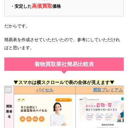
高価買取
・安定した
価格
だからです。
簡易表を作成させていただいたので、参考にしていただけれ
ばと思います。
着物買取業社簡易比較表
▼スマホは横スクロールで表の全体が見えます▼
バイセル
買取プレミアム
買取
業者
名