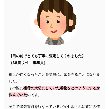
【目の前でとても丁寧に査定してくれました】
（38歳 女性 事務員）
祖母が亡くなったことを契機に、家を売ることになりま
した。
その際に
祖母の大切にしていた着物をどのようにするか
悩んでいた
のです。
そこで出張買取を行なっているバイセルさんに査定の依