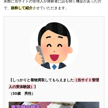
実際に当サイトの管理人が体験者に話を聞く機会があったの
で、
抜粋して紹介
させていただきます。
【しっかりと着物買取してもらえました
（当サイト管理
人の実体験談）
】
（30歳 男性）