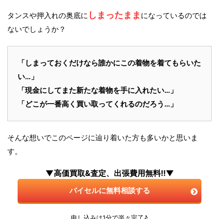
しまったまま
タンスや押入れの奥底に
になっているのでは
ないでしょうか？
「しまっておくだけなら誰かにこの着物を着てもらいた
い…」
「現金にしてまた新たな着物を手に入れたい…」
「どこが一番高く買い取ってくれるのだろう…」
そんな想いでこのページに辿り着いた方も多いかと思いま
す。
▼高価買取&査定、出張費用無料!!▼
バイセルに無料相談する
申し込みは1分で楽々完了♪