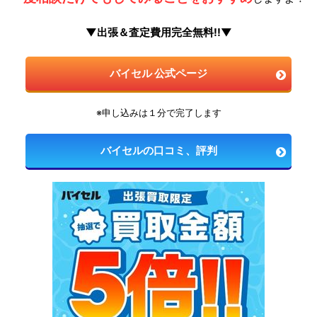
▼出張＆査定費用完全無料!!▼
バイセル 公式ページ
※申し込みは１分で完了します
バイセルの口コミ、評判