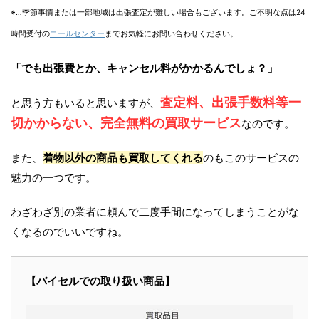
※…季節事情または一部地域は出張査定が難しい場合もございます。ご不明な点は24
時間受付の
コールセンター
までお気軽にお問い合わせください。
「でも出張費とか、キャンセル料がかかるんでしょ？」
査定料、出張手数料等一
と思う方もいると思いますが、
切かからない、完全無料の買取サービス
なのです。
また、
着物以外の商品も買取してくれる
のもこのサービスの
魅力の一つです。
わざわざ別の業者に頼んで二度手間になってしまうことがな
くなるのでいいですね。
【バイセルでの取り扱い商品】