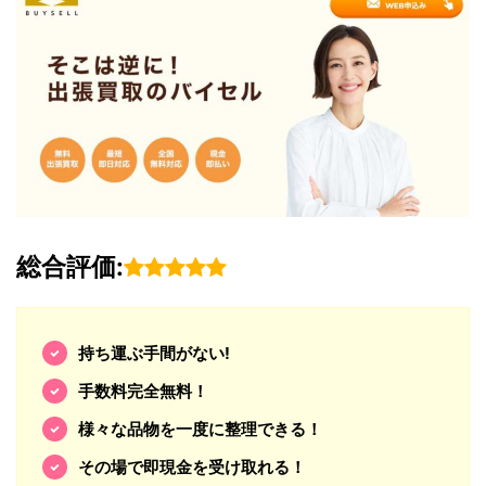
総合評価:
持ち運ぶ手間がない!
手数料完全無料！
様々な品物を一度に整理できる！
その場で即現金を受け取れる！