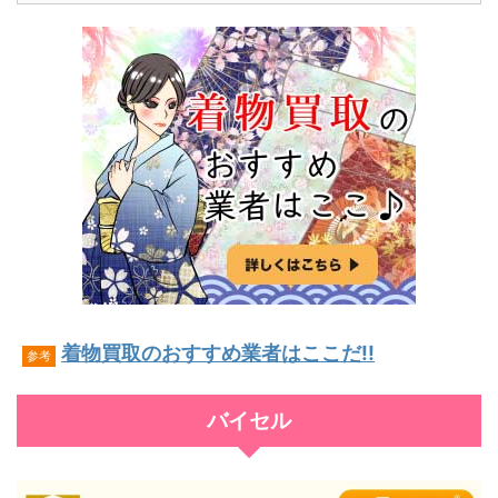
着物買取のおすすめ業者はここだ!!
参考
バイセル