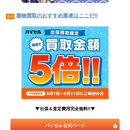
着物買取のおすすめ業者はここだ!!
参考
▼出張＆査定費用完全無料!!▼
バイセル 公式ページ