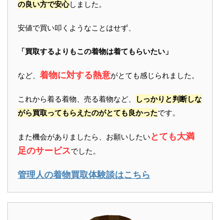
の良い方で安心
しました。
安値で買い叩くようなことはせず、
「買取するよりもこの着物は着てもらいたい」
着物に対する熱意
など、
がとても感じられました。
これから着る着物、売る着物など、
しっかりと判断しな
がら買取ってもらえたのがとても良かった
です。
とても大満
また機会がありましたら、お願いしたい
足のサービス
でした。
管理人の着物買取体験談はこちら