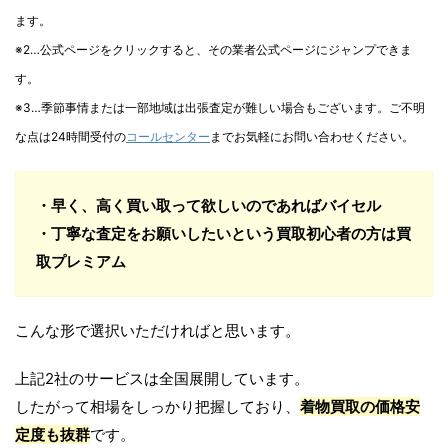
ます。
※2…公式ページをクリックすると、その業者公式ページにジャンプできま
す。
※3…季節事情または一部地域は出張査定が難しい場合もございます。ご不明
な点は24時間受付の
コールセンター
までお気軽にお問い合わせください。
・早く、高く買い取って欲しいのであればバイセル
・丁寧な査定をお願いしたいという買取初心者の方は買
取プレミアム
こんな形で選択いただければと思います。
上記2社のサービスは全国展開しています。
したがって相場をしっかり把握しており、
着物買取の価格安
定度も抜群
です。