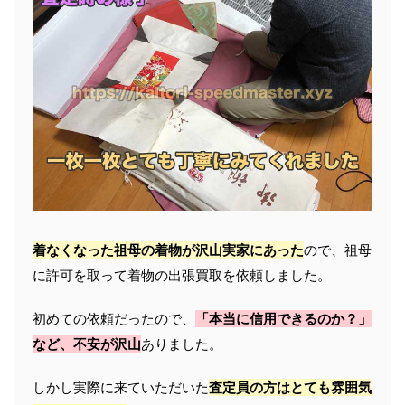
着なくなった祖母の着物が沢山実家にあった
ので、祖母
に許可を取って着物の出張買取を依頼しました。
初めての依頼だったので、
「本当に信用できるのか？」
など、不安が沢山
ありました。
しかし実際に来ていただいた
査定員の方はとても雰囲気