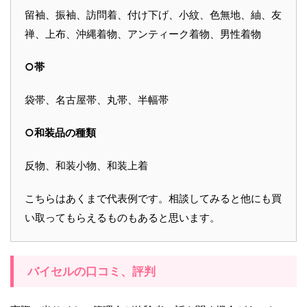
留袖、振袖、訪問着、付け下げ、小紋、色無地、紬、友
禅、上布、沖縄着物、アンティーク着物、男性着物
○帯
袋帯、名古屋帯、丸帯、半幅帯
○和装品の種類
反物、和装小物、和装上着
こちらはあくまで代表例です。相談してみると他にも買
い取ってもらえるものもあると思います。
バイセルの口コミ、評判