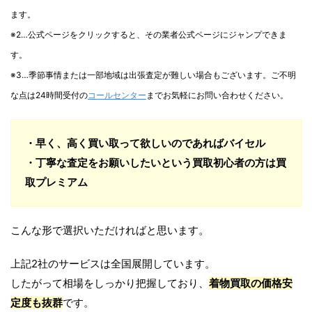
ます。
※2…公式ページをクリックすると、その業者公式ページにジャンプできま
す。
※3…季節事情または一部地域は出張査定が難しい場合もございます。ご不明
な点は24時間受付の
コールセンター
までお気軽にお問い合わせください。
・早く、高く買い取って欲しいのであればバイセル
・丁寧な査定をお願いしたいという買取初心者の方は買
取プレミアム
こんな形で選択いただければと思います。
上記2社のサービスは全国展開しています。
したがって相場をしっかり把握しており、
着物買取の価格安
定度も抜群
です。