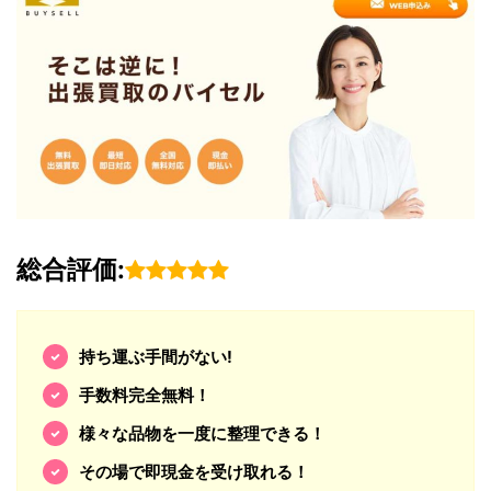
総合評価:
持ち運ぶ手間がない!
手数料完全無料！
様々な品物を一度に整理できる！
その場で即現金を受け取れる！