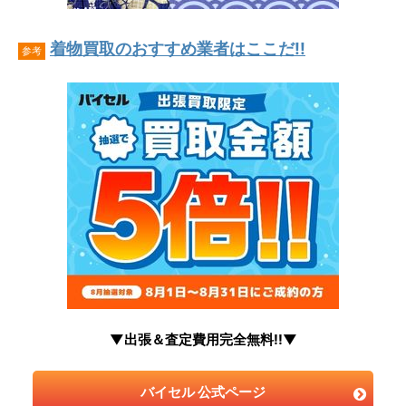
着物買取のおすすめ業者はここだ!!
参考
▼出張＆査定費用完全無料!!▼
バイセル 公式ページ