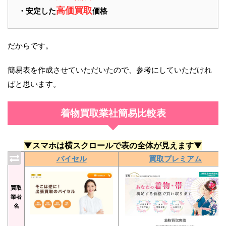
高価買取
・安定した
価格
だからです。
簡易表を作成させていただいたので、参考にしていただけれ
ばと思います。
着物買取業社簡易比較表
▼スマホは横スクロールで表の全体が見えます▼
バイセル
買取プレミアム
買取
業者
名