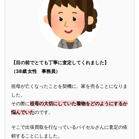
【目の前でとても丁寧に査定してくれました】
（38歳 女性 事務員）
祖母が亡くなったことを契機に、家を売ることになりま
した。
その際に
祖母の大切にしていた着物をどのようにするか
悩んでいた
のです。
そこで出張買取を行なっているバイセルさんに査定の依
頼することにしました。