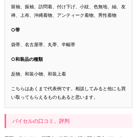
留袖、振袖、訪問着、付け下げ、小紋、色無地、紬、友
禅、上布、沖縄着物、アンティーク着物、男性着物
○帯
袋帯、名古屋帯、丸帯、半幅帯
○和装品の種類
反物、和装小物、和装上着
こちらはあくまで代表例です。相談してみると他にも買
い取ってもらえるものもあると思います。
バイセルの口コミ、評判