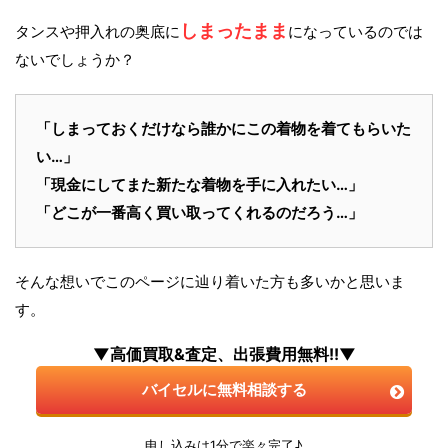
しまったまま
タンスや押入れの奥底に
になっているのでは
ないでしょうか？
「しまっておくだけなら誰かにこの着物を着てもらいた
い…」
「現金にしてまた新たな着物を手に入れたい…」
「どこが一番高く買い取ってくれるのだろう…」
そんな想いでこのページに辿り着いた方も多いかと思いま
す。
▼高価買取&査定、出張費用無料!!▼
バイセルに無料相談する
申し込みは1分で楽々完了♪