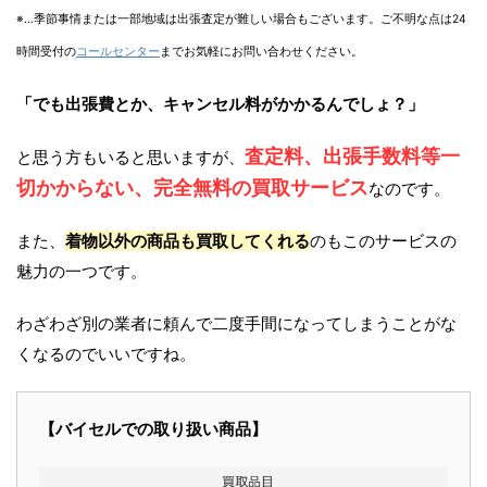
※…季節事情または一部地域は出張査定が難しい場合もございます。ご不明な点は24
時間受付の
コールセンター
までお気軽にお問い合わせください。
「でも出張費とか、キャンセル料がかかるんでしょ？」
査定料、出張手数料等一
と思う方もいると思いますが、
切かからない、完全無料の買取サービス
なのです。
また、
着物以外の商品も買取してくれる
のもこのサービスの
魅力の一つです。
わざわざ別の業者に頼んで二度手間になってしまうことがな
くなるのでいいですね。
【バイセルでの取り扱い商品】