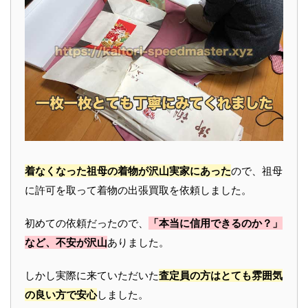
着なくなった祖母の着物が沢山実家にあった
ので、祖母
に許可を取って着物の出張買取を依頼しました。
初めての依頼だったので、
「本当に信用できるのか？」
など、不安が沢山
ありました。
しかし実際に来ていただいた
査定員の方はとても雰囲気
の良い方で安心
しました。