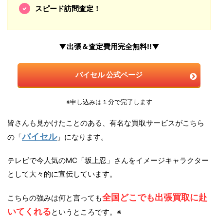
スピード訪問査定！
▼出張＆査定費用完全無料!!▼
バイセル 公式ページ
※申し込みは１分で完了します
皆さんも見かけたことのある、有名な買取サービスがこちら
バイセル
の「
」になります。
テレビで今人気のMC「坂上忍」さんをイメージキャラクター
として大々的に宣伝しています。
全国どこでも出張買取に赴
こちらの強みは何と言っても
いてくれる
というところです。※