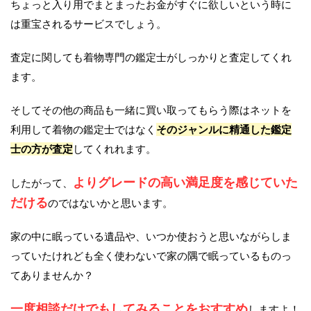
ちょっと入り用でまとまったお金がすぐに欲しいという時に
は重宝されるサービスでしょう。
査定に関しても着物専門の鑑定士がしっかりと査定してくれ
ます。
そしてその他の商品も一緒に買い取ってもらう際はネットを
利用して着物の鑑定士ではなく
そのジャンルに精通した鑑定
士の方が査定
してくれれます。
よりグレードの高い満足度を感じていた
したがって、
だける
のではないかと思います。
家の中に眠っている遺品や、いつか使おうと思いながらしま
っていたけれども全く使わないで家の隅で眠っているものっ
てありませんか？
一度相談だけでもしてみることをおすすめ
しますよ！