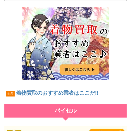
着物買取のおすすめ業者はここだ!!
参考
バイセル