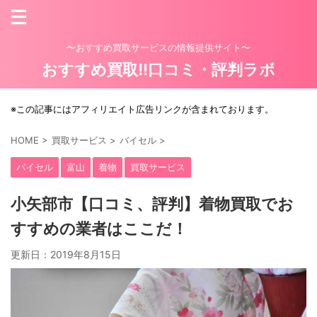
〜おすすめ買取サービスの情報提供サイト〜
おすすめ買取!!口コミ・評判ラボ
※この記事にはアフィリエイト広告リンクが含まれております。
HOME
>
買取サービス
>
バイセル
>
バイセル
富山
着物
買取サービス
小矢部市【口コミ、評判】着物買取でお
すすめの業者はここだ！
更新日：
2019年8月15日