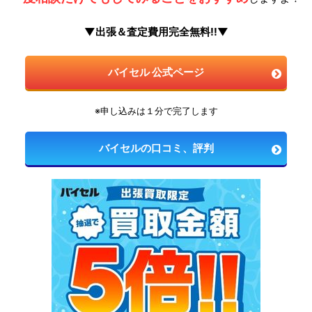
▼出張＆査定費用完全無料!!▼
バイセル 公式ページ
※申し込みは１分で完了します
バイセルの口コミ、評判