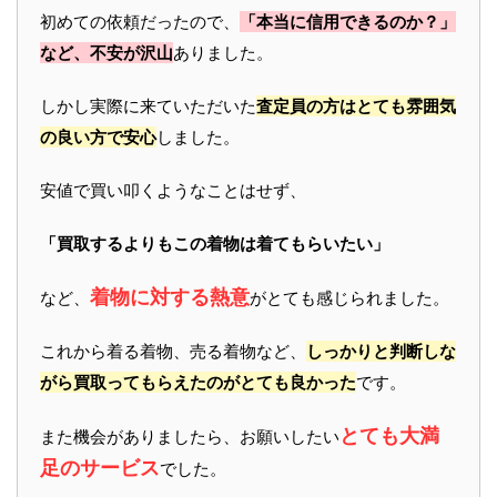
初めての依頼だったので、
「本当に信用できるのか？」
など、不安が沢山
ありました。
しかし実際に来ていただいた
査定員の方はとても雰囲気
の良い方で安心
しました。
安値で買い叩くようなことはせず、
「買取するよりもこの着物は着てもらいたい」
着物に対する熱意
など、
がとても感じられました。
これから着る着物、売る着物など、
しっかりと判断しな
がら買取ってもらえたのがとても良かった
です。
とても大満
また機会がありましたら、お願いしたい
足のサービス
でした。