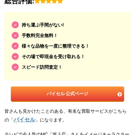
総合評価:
持ち運ぶ手間がない!
手数料完全無料！
様々な品物を一度に整理できる！
その場で即現金を受け取れる！
スピード訪問査定！
バイセル 公式ページ
皆さんも見かけたことのある、有名な買取サービスがこちら
バイセル
の「
」になります。
テレビで今人気のMC「坂上忍」さんをイメージキャラクター