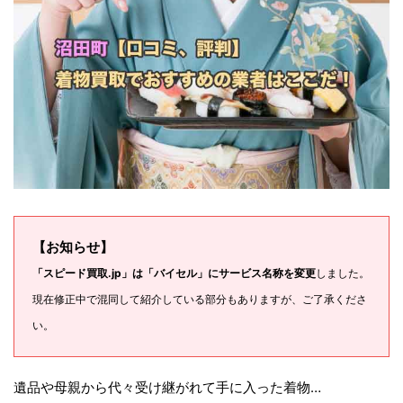
【お知らせ】
「スピード買取.jp」は「バイセル」にサービス名称を変更
しました。
現在修正中で混同して紹介している部分もありますが、ご了承くださ
い。
遺品や母親から代々受け継がれて手に入った着物…