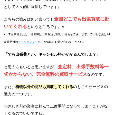
として大々的に宣伝しています。
全国どこでも出張買取に赴
こちらの強みは何と言っても
いてくれる
というところです。※
※…季節事情または一部地域は出張査定が難しい場合もございます。ご不明な点は24
時間受付の
コールセンター
までお気軽にお問い合わせください。
「でも出張費とか、キャンセル料がかかるんでしょ？」
査定料、出張手数料等一
と思う方もいると思いますが、
切かからない、完全無料の買取サービス
なのです。
また、
着物以外の商品も買取してくれる
のもこのサービスの
魅力の一つです。
わざわざ別の業者に頼んで二度手間になってしまうことがな
くなるのでいいですね。