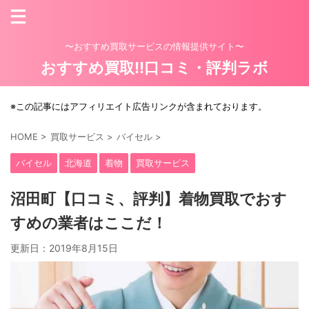
〜おすすめ買取サービスの情報提供サイト〜
おすすめ買取!!口コミ・評判ラボ
※この記事にはアフィリエイト広告リンクが含まれております。
HOME
>
買取サービス
>
バイセル
>
バイセル
北海道
着物
買取サービス
沼田町【口コミ、評判】着物買取でおす
すめの業者はここだ！
更新日：
2019年8月15日