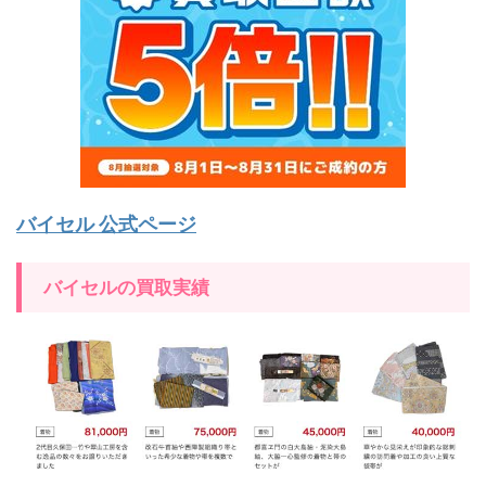
バイセル 公式ページ
バイセルの買取実績