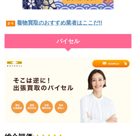
着物買取のおすすめ業者はここだ!!
参考
バイセル