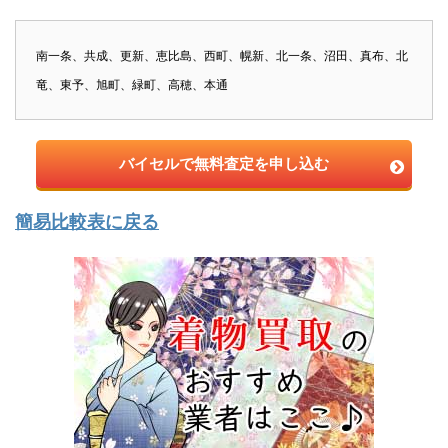
南一条、共成、更新、恵比島、西町、幌新、北一条、沼田、真布、北
竜、東予、旭町、緑町、高穂、本通
バイセルで無料査定を申し込む
簡易比較表に戻る