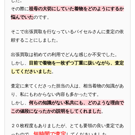
した。
その際に
祖母の大切にしていた着物をどのようにするか
悩んでいた
のです。
そこで出張買取を行なっているバイセルさんに査定の依
頼することにしました。
出張買取は初めての利用でどんな感じか不安でした。
しかし、
目前で着物を一枚ずつ丁重に扱いながら、査定
してくださいました
。
査定に来てくださった担当の人は、相当着物の知識があ
り、私にもわからない内容も多かったです。
しかし、
何らの知識がない私共にも、どのような理由で
この値段になったかの説明をしてくれました
。
２０枚程度もありましたが、とても要領の良い査定であ
短時間で査定
ったので、
してくださいました。