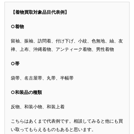
【着物買取対象品目代表例】
○着物
留袖、振袖、訪問着、付け下げ、小紋、色無地、紬、友
禅、上布、沖縄着物、アンティーク着物、男性着物
○帯
袋帯、名古屋帯、丸帯、半幅帯
○和装品の種類
反物、和装小物、和装上着
こちらはあくまで代表例です。相談してみると他にも買
い取ってもらえるものもあると思います。