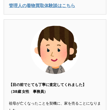
管理人の着物買取体験談はこちら
【目の前でとても丁寧に査定してくれました】
（38歳 女性 事務員）
祖母が亡くなったことを契機に、家を売ることになりま