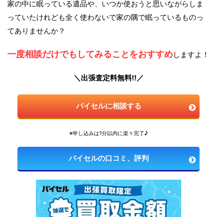
家の中に眠っている遺品や、いつか使おうと思いながらしま
っていたけれども全く使わないで家の隅で眠っているものっ
てありませんか？
一度相談だけでもしてみることをおすすめ
しますよ！
＼出張査定料無料!!／
バイセルに相談する
※申し込みは1分以内に楽々完了♪
バイセルの口コミ、評判