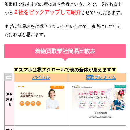
沼田町でおすすめの着物買取業者ということで、多数ある中
２社をピックアップして紹介
から
させていただきます。
まずは簡易表を作成させていただいたので、参考にしていた
だければと思います。
着物買取業社簡易比較表
▼スマホは横スクロールで表の全体が見えます▼
バイセル
買取プレミアム
買取
業者
名
総合