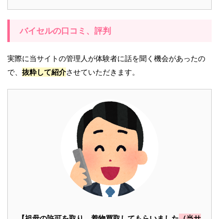
バイセルの口コミ、評判
実際に当サイトの管理人が体験者に話を聞く機会があったの
で、
抜粋して紹介
させていただきます。
【祖母の許可を取り、着物買取してもらいました
（当サ