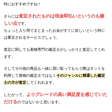
特におすすめですね！
査定されたものは現金即払いというのも嬉
さらには
しい点
です。
ちょっと入り用でまとまったお金がすぐに欲しいという時に
は重宝されるサービスでしょう。
査定に関しても着物専門の鑑定士がしっかりと査定してくれ
ます。
そしてその他の商品も一緒に買い取ってもらう際はネットを
利用して着物の鑑定士ではなく
そのジャンルに精通した鑑定
士の方が査定
してくれれます。
よりグレードの高い満足度を感じていた
したがって、
だける
のではないかと思います。