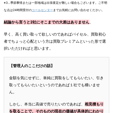
※3…季節事情または一部地域は出張査定が難しい場合もございます。ご不明
な点は24時間受付の
コールセンター
までお気軽にお問い合わせください。
結論から言うと2社にそこまでの大差はありません
。
早く、高く買い取って欲しいのであればバイセル、買取初心
者でちょっと心配という方は買取プレミアムといった形で選
択いただければと思います。
【管理人のここだけの話】
金額を気にせずに、単純に買取をしてもらいたい、引き
取ってもらいたいというのであれば１社でも構いませ
ん。
しかし、本当に高値で売りたいのであれば、
相見積もり
を取ることで、そのものの現在の価値が具体的にわかり