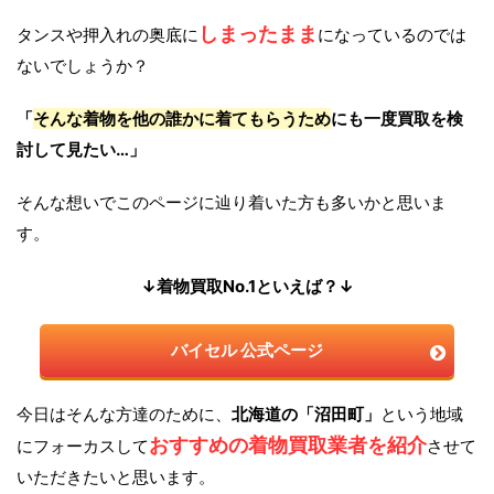
しまったまま
タンスや押入れの奥底に
になっているのでは
ないでしょうか？
「
そんな着物を他の誰かに着てもらうため
にも一度買取を検
討して見たい…」
そんな想いでこのページに辿り着いた方も多いかと思いま
す。
↓着物買取No.1といえば？↓
バイセル 公式ページ
今日はそんな方達のために、
北海道の「沼田町」
という地域
おすすめの着物買取業者を紹介
にフォーカスして
させて
いただきたいと思います。