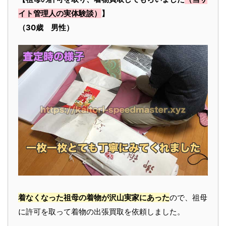
イト管理人の実体験談）
】
（30歳 男性）
着なくなった祖母の着物が沢山実家にあった
ので、祖母
に許可を取って着物の出張買取を依頼しました。