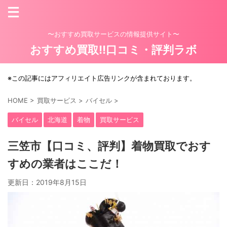
〜おすすめ買取サービスの情報提供サイト〜
おすすめ買取!!口コミ・評判ラボ
※この記事にはアフィリエイト広告リンクが含まれております。
HOME
>
買取サービス
>
バイセル
>
バイセル
北海道
着物
買取サービス
三笠市【口コミ、評判】着物買取でおす
すめの業者はここだ！
更新日：
2019年8月15日