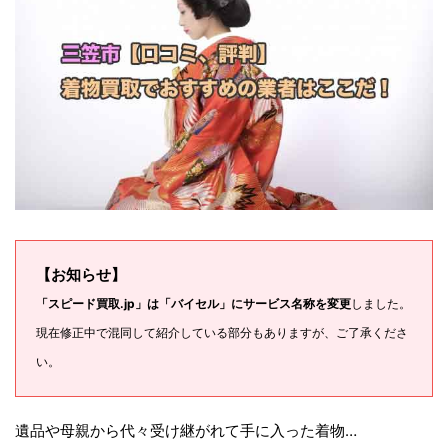
【お知らせ】
「スピード買取.jp」は「バイセル」にサービス名称を変更
しました。
現在修正中で混同して紹介している部分もありますが、ご了承くださ
い。
遺品や母親から代々受け継がれて手に入った着物…