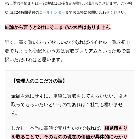
※3…季節事情または一部地域は出張査定が難しい場合もございます。ご不明
な点は24時間受付の
コールセンター
までお気軽にお問い合わせください。
結論から言うと2社にそこまでの大差はありません
。
早く、高く買い取って欲しいのであればバイセル、買取初心
者でちょっと心配という方は買取プレミアムといった形で選
択いただければと思います。
【管理人のここだけの話】
金額を気にせずに、単純に買取をしてもらいたい、引き
取ってもらいたいというのであれば１社でも構いませ
ん。
しかし、本当に高値で売りたいのであれば、
相見積もり
を取ることで、そのものの現在の価値が具体的にわかり