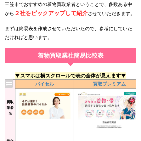
三笠市でおすすめの着物買取業者ということで、多数ある中
２社をピックアップして紹介
から
させていただきます。
まずは簡易表を作成させていただいたので、参考にしていた
だければと思います。
着物買取業社簡易比較表
▼スマホは横スクロールで表の全体が見えます▼
バイセル
買取プレミアム
買取
業者
名
総合