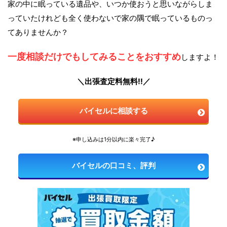
家の中に眠っている遺品や、いつか使おうと思いながらしま
っていたけれども全く使わないで家の隅で眠っているものっ
てありませんか？
一度相談だけでもしてみることをおすすめ
しますよ！
＼出張査定料無料!!／
バイセルに相談する
※申し込みは1分以内に楽々完了♪
バイセルの口コミ、評判