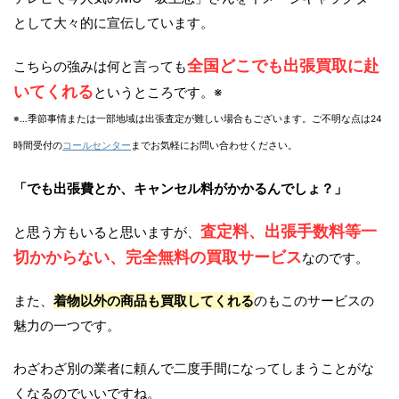
として大々的に宣伝しています。
全国どこでも出張買取に赴
こちらの強みは何と言っても
いてくれる
というところです。※
※…季節事情または一部地域は出張査定が難しい場合もございます。ご不明な点は24
時間受付の
コールセンター
までお気軽にお問い合わせください。
「でも出張費とか、キャンセル料がかかるんでしょ？」
査定料、出張手数料等一
と思う方もいると思いますが、
切かからない、完全無料の買取サービス
なのです。
また、
着物以外の商品も買取してくれる
のもこのサービスの
魅力の一つです。
わざわざ別の業者に頼んで二度手間になってしまうことがな
くなるのでいいですね。