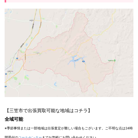
【三笠市で出張買取可能な地域はコチラ】
全域可能
※季節事情または一部地域は出張査定が難しい場合もございます。ご不明な点は24時
間受付の
コールセンター
までお気軽にお問い合わせください。