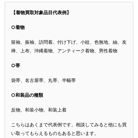
【着物買取対象品目代表例】
○着物
留袖、振袖、訪問着、付け下げ、小紋、色無地、紬、友
禅、上布、沖縄着物、アンティーク着物、男性着物
○帯
袋帯、名古屋帯、丸帯、半幅帯
○和装品の種類
反物、和装小物、和装上着
こちらはあくまで代表例です。相談してみると他にも買
い取ってもらえるものもあると思います。