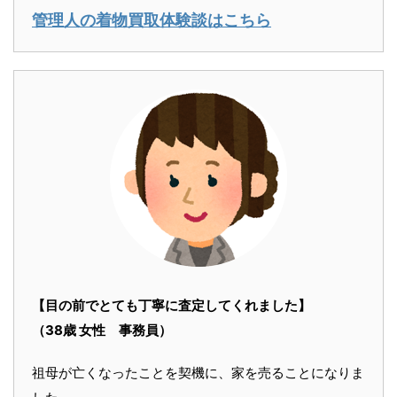
管理人の着物買取体験談はこちら
【目の前でとても丁寧に査定してくれました】
（38歳 女性 事務員）
祖母が亡くなったことを契機に、家を売ることになりま