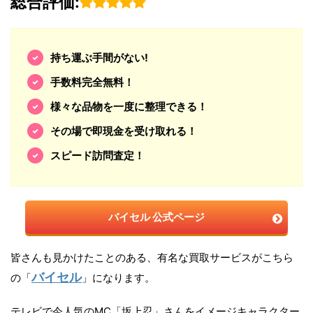
総合評価:
持ち運ぶ手間がない!
手数料完全無料！
様々な品物を一度に整理できる！
その場で即現金を受け取れる！
スピード訪問査定！
バイセル 公式ページ
皆さんも見かけたことのある、有名な買取サービスがこちら
バイセル
の「
」になります。
テレビで今人気のMC「坂上忍」さんをイメージキャラクター