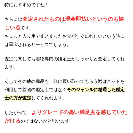
特におすすめですね！
査定されたものは現金即払いというのも嬉
さらには
しい点
です。
ちょっと入り用でまとまったお金がすぐに欲しいという時に
は重宝されるサービスでしょう。
査定に関しても着物専門の鑑定士がしっかりと査定してくれ
ます。
そしてその他の商品も一緒に買い取ってもらう際はネットを
利用して着物の鑑定士ではなく
そのジャンルに精通した鑑定
士の方が査定
してくれれます。
よりグレードの高い満足度を感じていた
したがって、
だける
のではないかと思います。