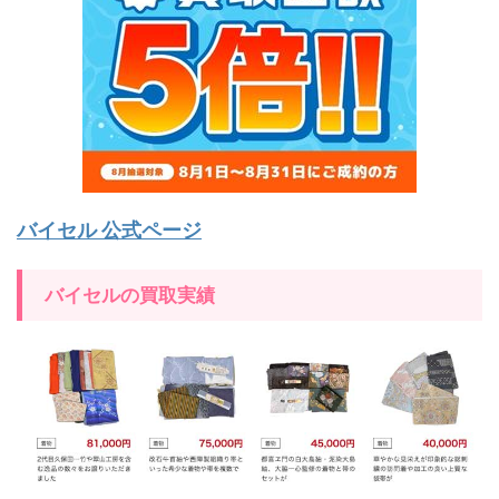
バイセル 公式ページ
バイセルの買取実績