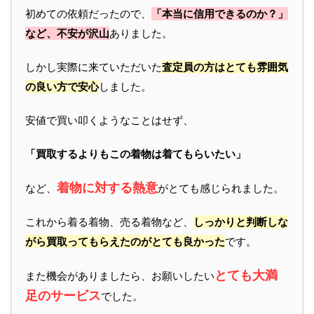
初めての依頼だったので、
「本当に信用できるのか？」
など、不安が沢山
ありました。
しかし実際に来ていただいた
査定員の方はとても雰囲気
の良い方で安心
しました。
安値で買い叩くようなことはせず、
「買取するよりもこの着物は着てもらいたい」
着物に対する熱意
など、
がとても感じられました。
これから着る着物、売る着物など、
しっかりと判断しな
がら買取ってもらえたのがとても良かった
です。
とても大満
また機会がありましたら、お願いしたい
足のサービス
でした。