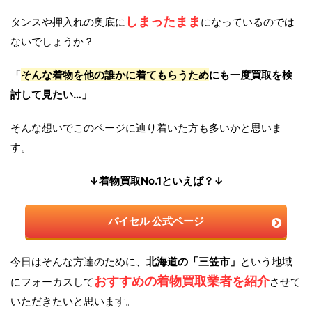
しまったまま
タンスや押入れの奥底に
になっているのでは
ないでしょうか？
「
そんな着物を他の誰かに着てもらうため
にも一度買取を検
討して見たい…」
そんな想いでこのページに辿り着いた方も多いかと思いま
す。
↓着物買取No.1といえば？↓
バイセル 公式ページ
今日はそんな方達のために、
北海道の「三笠市」
という地域
おすすめの着物買取業者を紹介
にフォーカスして
させて
いただきたいと思います。