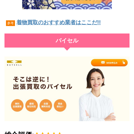
着物買取のおすすめ業者はここだ!!
参考
バイセル