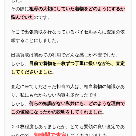
した。
その際に
祖母の大切にしていた着物をどのようにするか
悩んでいた
のです。
そこで出張買取を行なっているバイセルさんに査定の依
頼することにしました。
出張買取は初めての利用でどんな感じか不安でした。
しかし、
目前で着物を一枚ずつ丁重に扱いながら、査定
してくださいました
。
査定に来てくださった担当の人は、相当着物の知識があ
り、私にもわからない内容も多かったです。
しかし、
何らの知識がない私共にも、どのような理由で
この値段になったかの説明をしてくれました
。
２０枚程度もありましたが、とても要領の良い査定であ
短時間で査定
ったので、
してくださいました。