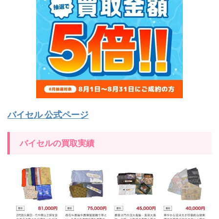
バイセル 公式ページ
バイセルの買取実績