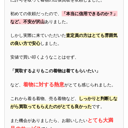
初めての依頼だったので、
「本当に信用できるのか？」
など、不安が沢山
ありました。
しかし実際に来ていただいた
査定員の方はとても雰囲気
の良い方で安心
しました。
安値で買い叩くようなことはせず、
「買取するよりもこの着物は着てもらいたい」
着物に対する熱意
など、
がとても感じられました。
これから着る着物、売る着物など、
しっかりと判断しな
がら買取ってもらえたのがとても良かった
です。
とても大満
また機会がありましたら、お願いしたい