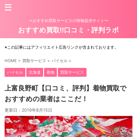
〜おすすめ買取サービスの情報提供サイト〜
おすすめ買取!!口コミ・評判ラボ
※この記事にはアフィリエイト広告リンクが含まれております。
HOME
>
買取サービス
>
バイセル
>
バイセル
北海道
着物
買取サービス
上富良野町【口コミ、評判】着物買取で
おすすめの業者はここだ！
更新日：
2019年8月15日