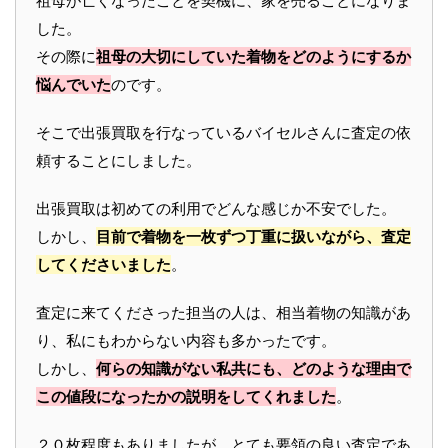
祖母が亡くなったことを契機に、家を売ることになりま
した。
その際に
祖母の大切にしていた着物をどのようにするか
悩んでいた
のです。
そこで出張買取を行なっているバイセルさんに査定の依
頼することにしました。
出張買取は初めての利用でどんな感じか不安でした。
しかし、
目前で着物を一枚ずつ丁重に扱いながら、査定
してくださいました
。
査定に来てくださった担当の人は、相当着物の知識があ
り、私にもわからない内容も多かったです。
しかし、
何らの知識がない私共にも、どのような理由で
この値段になったかの説明をしてくれました
。
２０枚程度もありましたが、とても要領の良い査定であ