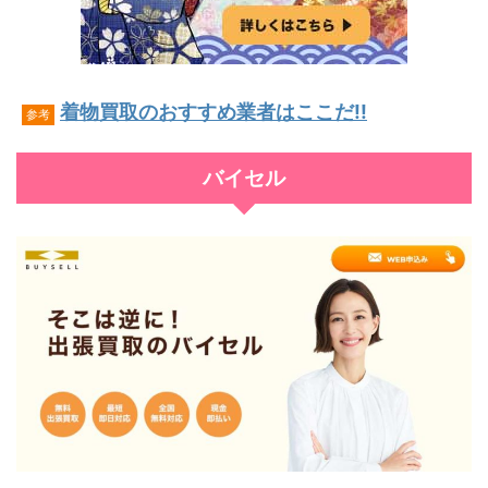
着物買取のおすすめ業者はここだ!!
参考
バイセル