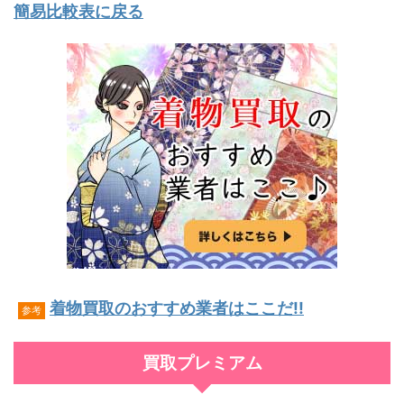
簡易比較表に戻る
着物買取のおすすめ業者はここだ!!
参考
買取プレミアム