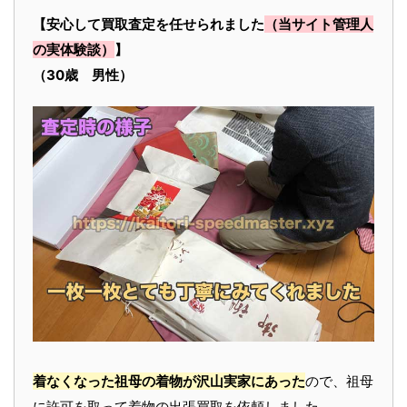
【安心して買取査定を任せられました
（当サイト管理人
の実体験談）
】
（30歳 男性）
着なくなった祖母の着物が沢山実家にあった
ので、祖母
に許可を取って着物の出張買取を依頼しました。