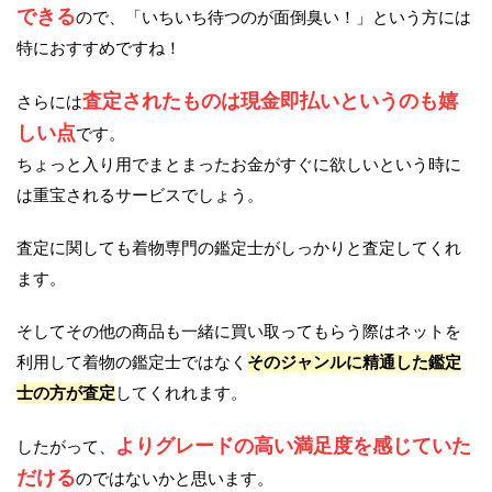
できる
ので、「いちいち待つのが面倒臭い！」という方には
特におすすめですね！
査定されたものは現金即払いというのも嬉
さらには
しい点
です。
ちょっと入り用でまとまったお金がすぐに欲しいという時に
は重宝されるサービスでしょう。
査定に関しても着物専門の鑑定士がしっかりと査定してくれ
ます。
そしてその他の商品も一緒に買い取ってもらう際はネットを
利用して着物の鑑定士ではなく
そのジャンルに精通した鑑定
士の方が査定
してくれれます。
よりグレードの高い満足度を感じていた
したがって、
だける
のではないかと思います。