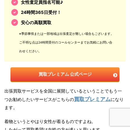
女性査定員指名可能♪
24時間365日受付！
安心の高額買取
※季節事情または一部地域は出張査定が難しい場合もございます。
ご不明な点は24時間受付のコールセンターまでお気軽にお問い合
わせください。
買取プレミアム 公式ページ
出張買取サービスを全国に展開しているということでもう一
買取プレミアム
つお勧めしたいサービスがこちらの
になり
ます。
着物というとやはり女性が着るものですよね。
したがって買取希望は女性の方が多いと思います。