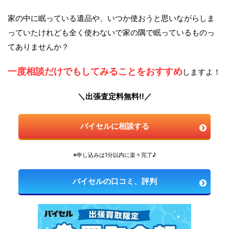
家の中に眠っている遺品や、いつか使おうと思いながらしま
っていたけれども全く使わないで家の隅で眠っているものっ
てありませんか？
一度相談だけでもしてみることをおすすめ
しますよ！
＼出張査定料無料!!／
バイセルに相談する
※申し込みは1分以内に楽々完了♪
バイセルの口コミ、評判