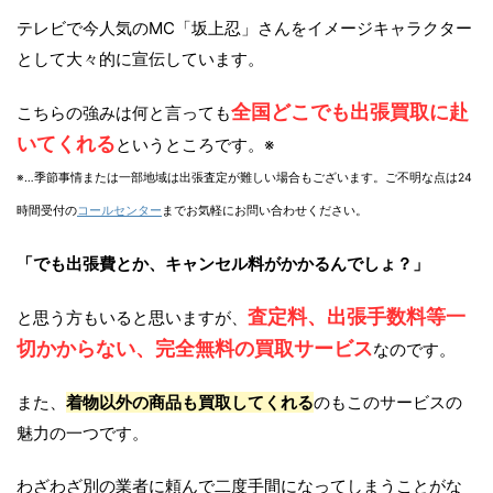
テレビで今人気のMC「坂上忍」さんをイメージキャラクター
として大々的に宣伝しています。
全国どこでも出張買取に赴
こちらの強みは何と言っても
いてくれる
というところです。※
※…季節事情または一部地域は出張査定が難しい場合もございます。ご不明な点は24
時間受付の
コールセンター
までお気軽にお問い合わせください。
「でも出張費とか、キャンセル料がかかるんでしょ？」
査定料、出張手数料等一
と思う方もいると思いますが、
切かからない、完全無料の買取サービス
なのです。
また、
着物以外の商品も買取してくれる
のもこのサービスの
魅力の一つです。
わざわざ別の業者に頼んで二度手間になってしまうことがな