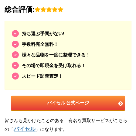
総合評価:
持ち運ぶ手間がない!
手数料完全無料！
様々な品物を一度に整理できる！
その場で即現金を受け取れる！
スピード訪問査定！
バイセル 公式ページ
皆さんも見かけたことのある、有名な買取サービスがこちら
バイセル
の「
」になります。