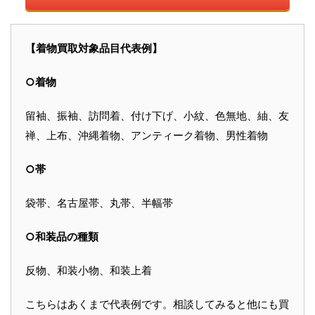
【着物買取対象品目代表例】
○着物
留袖、振袖、訪問着、付け下げ、小紋、色無地、紬、友
禅、上布、沖縄着物、アンティーク着物、男性着物
○帯
袋帯、名古屋帯、丸帯、半幅帯
○和装品の種類
反物、和装小物、和装上着
こちらはあくまで代表例です。相談してみると他にも買