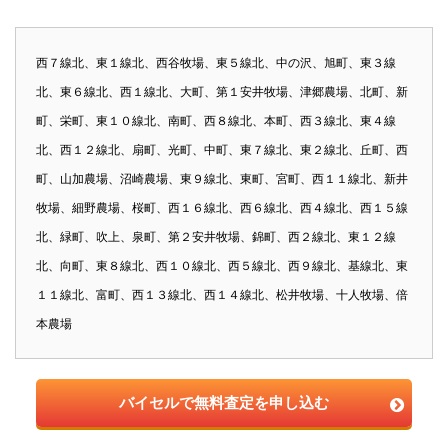
西７線北、東１線北、西谷牧場、東５線北、中の沢、旭町、東３線
北、東６線北、西１線北、大町、第１安井牧場、津郷農場、北町、新
町、栄町、東１０線北、南町、西８線北、本町、西３線北、東４線
北、西１２線北、扇町、光町、中町、東７線北、東２線北、丘町、西
町、山加農場、沼崎農場、東９線北、東町、宮町、西１１線北、新井
牧場、細野農場、桜町、西１６線北、西６線北、西４線北、西１５線
北、緑町、吹上、泉町、第２安井牧場、錦町、西２線北、東１２線
北、向町、東８線北、西１０線北、西５線北、西９線北、基線北、東
１１線北、富町、西１３線北、西１４線北、松井牧場、十人牧場、倍
本農場
バイセルで無料査定を申し込む