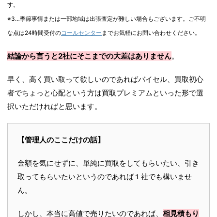
す。
※3…季節事情または一部地域は出張査定が難しい場合もございます。ご不明
な点は24時間受付の
コールセンター
までお気軽にお問い合わせください。
結論から言うと2社にそこまでの大差はありません
。
早く、高く買い取って欲しいのであればバイセル、買取初心
者でちょっと心配という方は買取プレミアムといった形で選
択いただければと思います。
【管理人のここだけの話】
金額を気にせずに、単純に買取をしてもらいたい、引き
取ってもらいたいというのであれば１社でも構いませ
ん。
しかし、本当に高値で売りたいのであれば、
相見積もり