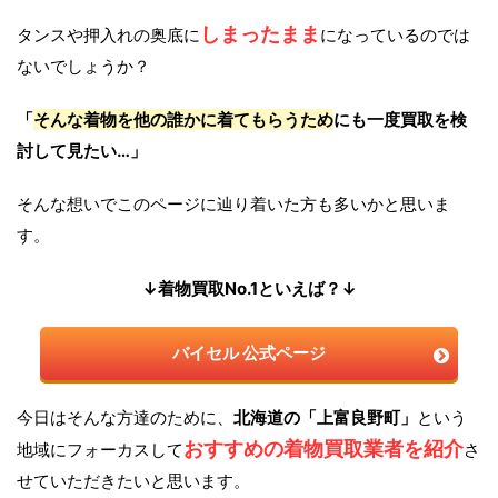
しまったまま
タンスや押入れの奥底に
になっているのでは
ないでしょうか？
「
そんな着物を他の誰かに着てもらうため
にも一度買取を検
討して見たい…」
そんな想いでこのページに辿り着いた方も多いかと思いま
す。
↓着物買取No.1といえば？↓
バイセル 公式ページ
今日はそんな方達のために、
北海道の「上富良野町」
という
おすすめの着物買取業者を紹介
地域にフォーカスして
さ
せていただきたいと思います。