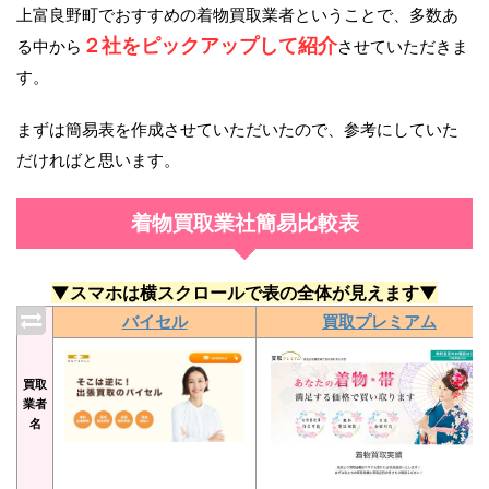
上富良野町でおすすめの着物買取業者ということで、多数あ
２社をピックアップして紹介
る中から
させていただきま
す。
まずは簡易表を作成させていただいたので、参考にしていた
だければと思います。
着物買取業社簡易比較表
▼スマホは横スクロールで表の全体が見えます▼
バイセル
買取プレミアム
買取
業者
名