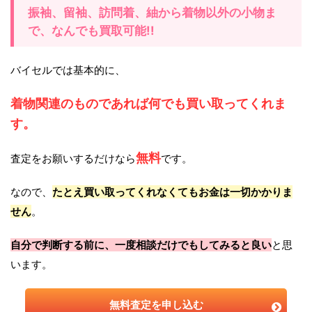
振袖、留袖、訪問着、紬から着物以外の小物ま
で、なんでも買取可能!!
バイセルでは基本的に、
着物関連のものであれば何でも買い取ってくれま
す。
無料
査定をお願いするだけなら
です。
なので、
たとえ買い取ってくれなくてもお金は一切かかりま
せん
。
自分で判断する前に、一度相談だけでもしてみると良い
と思
います。
無料査定を申し込む