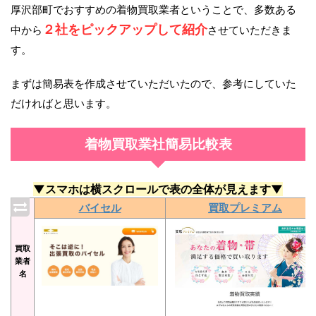
厚沢部町でおすすめの着物買取業者ということで、多数ある
２社をピックアップして紹介
中から
させていただきま
す。
まずは簡易表を作成させていただいたので、参考にしていた
だければと思います。
着物買取業社簡易比較表
▼スマホは横スクロールで表の全体が見えます▼
バイセル
買取プレミアム
買取
業者
名