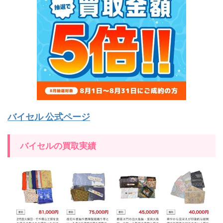
バイセル 公式ページ
バイセルの買取実績