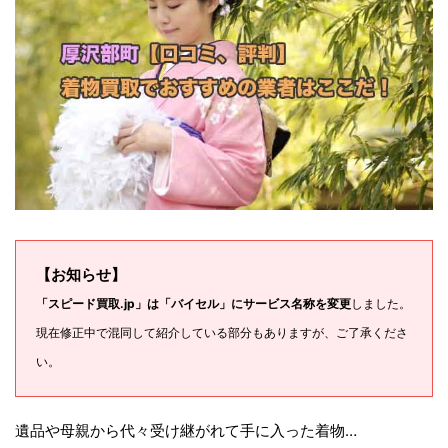
【お知らせ】
「スピード買取.jp」は「バイセル」にサービス名称を変更
しました。
現在修正中で混同して紹介している部分もありますが、ご了承くださ
い。
遺品や母親から代々受け継がれて手に入った着物…