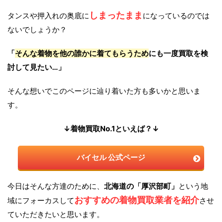
しまったまま
タンスや押入れの奥底に
になっているのでは
ないでしょうか？
「
そんな着物を他の誰かに着てもらうため
にも一度買取を検
討して見たい…」
そんな想いでこのページに辿り着いた方も多いかと思いま
す。
↓着物買取No.1といえば？↓
バイセル 公式ページ
今日はそんな方達のために、
北海道の「厚沢部町」
という地
おすすめの着物買取業者を紹介
域にフォーカスして
させ
ていただきたいと思います。