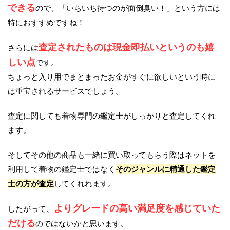
できる
ので、「いちいち待つのが面倒臭い！」という方には
特におすすめですね！
査定されたものは現金即払いというのも嬉
さらには
しい点
です。
ちょっと入り用でまとまったお金がすぐに欲しいという時に
は重宝されるサービスでしょう。
査定に関しても着物専門の鑑定士がしっかりと査定してくれ
ます。
そしてその他の商品も一緒に買い取ってもらう際はネットを
利用して着物の鑑定士ではなく
そのジャンルに精通した鑑定
士の方が査定
してくれれます。
よりグレードの高い満足度を感じていた
したがって、
だける
のではないかと思います。