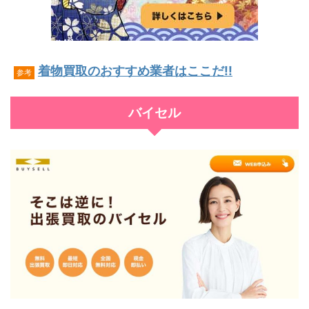
着物買取のおすすめ業者はここだ!!
参考
バイセル