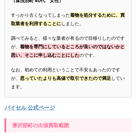
（喜茂別町 40代 女性）
すっかり古くなってしまった
着物を処分するために、買
取業者を利用することに
しました。
調べてみると、様々な業者が有るので目移りしたのです
が、
着物を専門にしているところが良いのではないかと
思い、そこに申し込むことにした
のです。
なお、初めての利用ということで不安もあったのです
が、
思っていたよりも高値で取引できたので満足
してい
ます。
バイセル 公式ページ
厚沢部町の出張買取範囲