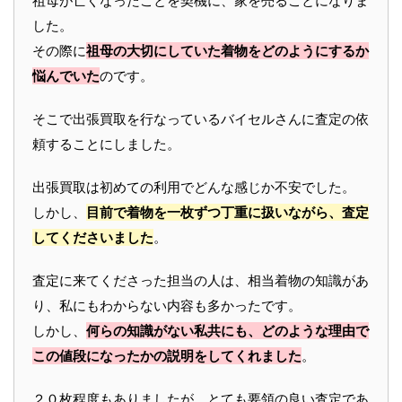
祖母が亡くなったことを契機に、家を売ることになりま
した。
その際に
祖母の大切にしていた着物をどのようにするか
悩んでいた
のです。
そこで出張買取を行なっているバイセルさんに査定の依
頼することにしました。
出張買取は初めての利用でどんな感じか不安でした。
しかし、
目前で着物を一枚ずつ丁重に扱いながら、査定
してくださいました
。
査定に来てくださった担当の人は、相当着物の知識があ
り、私にもわからない内容も多かったです。
しかし、
何らの知識がない私共にも、どのような理由で
この値段になったかの説明をしてくれました
。
２０枚程度もありましたが、とても要領の良い査定であ