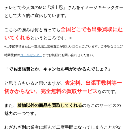
テレビで今人気のMC「坂上忍」さんをイメージキャラクター
として大々的に宣伝しています。
全国どこでも出張買取に赴
こちらの強みは何と言っても
いてくれる
というところです。※
※…季節事情または一部地域は出張査定が難しい場合もございます。ご不明な点は24
時間受付の
コールセンター
までお気軽にお問い合わせください。
「でも出張費とか、キャンセル料がかかるんでしょ？」
査定料、出張手数料等一
と思う方もいると思いますが、
切かからない、完全無料の買取サービス
なのです。
また、
着物以外の商品も買取してくれる
のもこのサービスの
魅力の一つです。
わざわざ別の業者に頼んで二度手間になってしまうことがな