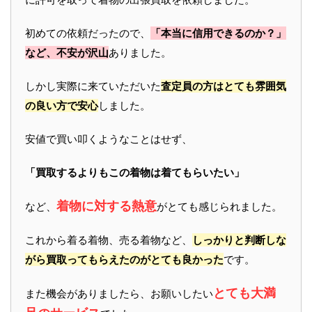
初めての依頼だったので、
「本当に信用できるのか？」
など、不安が沢山
ありました。
しかし実際に来ていただいた
査定員の方はとても雰囲気
の良い方で安心
しました。
安値で買い叩くようなことはせず、
「買取するよりもこの着物は着てもらいたい」
着物に対する熱意
など、
がとても感じられました。
これから着る着物、売る着物など、
しっかりと判断しな
がら買取ってもらえたのがとても良かった
です。
とても大満
また機会がありましたら、お願いしたい