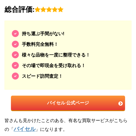
総合評価:
持ち運ぶ手間がない!
手数料完全無料！
様々な品物を一度に整理できる！
その場で即現金を受け取れる！
スピード訪問査定！
バイセル 公式ページ
皆さんも見かけたことのある、有名な買取サービスがこちら
バイセル
の「
」になります。