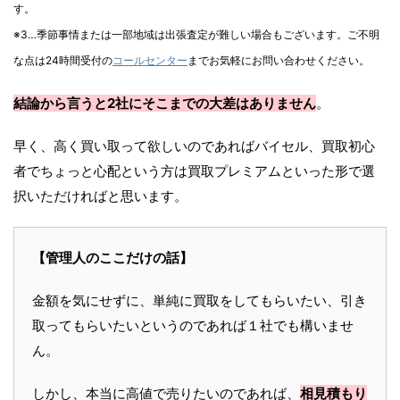
す。
※3…季節事情または一部地域は出張査定が難しい場合もございます。ご不明
な点は24時間受付の
コールセンター
までお気軽にお問い合わせください。
結論から言うと2社にそこまでの大差はありません
。
早く、高く買い取って欲しいのであればバイセル、買取初心
者でちょっと心配という方は買取プレミアムといった形で選
択いただければと思います。
【管理人のここだけの話】
金額を気にせずに、単純に買取をしてもらいたい、引き
取ってもらいたいというのであれば１社でも構いませ
ん。
しかし、本当に高値で売りたいのであれば、
相見積もり