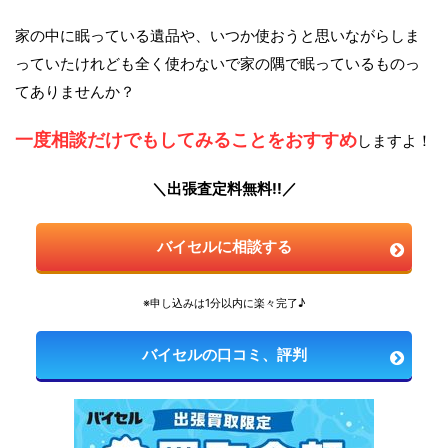
家の中に眠っている遺品や、いつか使おうと思いながらしま
っていたけれども全く使わないで家の隅で眠っているものっ
てありませんか？
一度相談だけでもしてみることをおすすめ
しますよ！
＼出張査定料無料!!／
バイセルに相談する
※申し込みは1分以内に楽々完了♪
バイセルの口コミ、評判