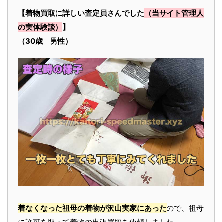
【着物買取に詳しい査定員さんでした
（当サイト管理人
の実体験談）
】
（30歳 男性）
着なくなった祖母の着物が沢山実家にあった
ので、祖母
に許可を取って着物の出張買取を依頼しました。