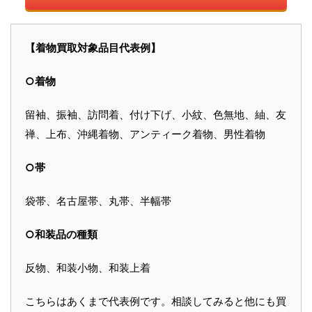
【着物買取対象品目代表例】
○着物
留袖、振袖、訪問着、付け下げ、小紋、色無地、紬、友
禅、上布、沖縄着物、アンティーク着物、男性着物
○帯
袋帯、名古屋帯、丸帯、半幅帯
○和装品の種類
反物、和装小物、和装上着
こちらはあくまで代表例です。相談してみると他にも買