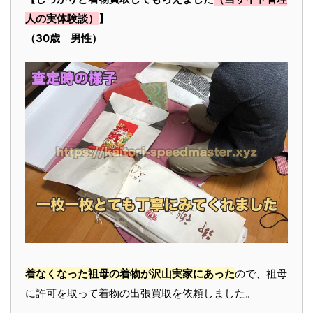
人の実体験談）
】
（30歳 男性）
着なくなった祖母の着物が沢山実家にあった
ので、祖母
に許可を取って着物の出張買取を依頼しました。