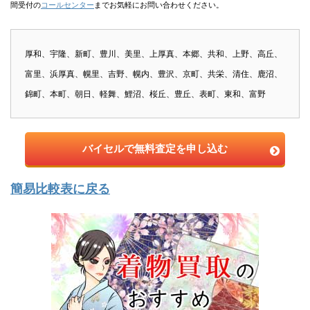
間受付の
コールセンター
までお気軽にお問い合わせください。
厚和、宇隆、新町、豊川、美里、上厚真、本郷、共和、上野、高丘、
富里、浜厚真、幌里、吉野、幌内、豊沢、京町、共栄、清住、鹿沼、
錦町、本町、朝日、軽舞、鯉沼、桜丘、豊丘、表町、東和、富野
バイセルで無料査定を申し込む
簡易比較表に戻る