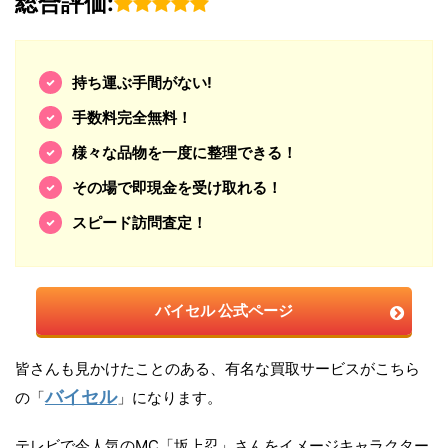
総合評価:
持ち運ぶ手間がない!
手数料完全無料！
様々な品物を一度に整理できる！
その場で即現金を受け取れる！
スピード訪問査定！
バイセル 公式ページ
皆さんも見かけたことのある、有名な買取サービスがこちら
バイセル
の「
」になります。
テレビで今人気のMC「坂上忍」さんをイメージキャラクター