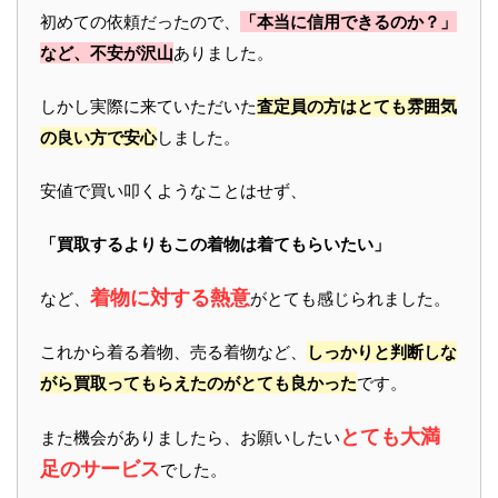
初めての依頼だったので、
「本当に信用できるのか？」
など、不安が沢山
ありました。
しかし実際に来ていただいた
査定員の方はとても雰囲気
の良い方で安心
しました。
安値で買い叩くようなことはせず、
「買取するよりもこの着物は着てもらいたい」
着物に対する熱意
など、
がとても感じられました。
これから着る着物、売る着物など、
しっかりと判断しな
がら買取ってもらえたのがとても良かった
です。
とても大満
また機会がありましたら、お願いしたい
足のサービス
でした。