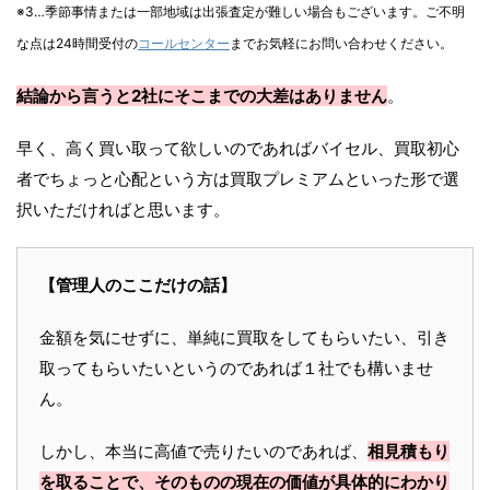
※3…季節事情または一部地域は出張査定が難しい場合もございます。ご不明
な点は24時間受付の
コールセンター
までお気軽にお問い合わせください。
結論から言うと2社にそこまでの大差はありません
。
早く、高く買い取って欲しいのであればバイセル、買取初心
者でちょっと心配という方は買取プレミアムといった形で選
択いただければと思います。
【管理人のここだけの話】
金額を気にせずに、単純に買取をしてもらいたい、引き
取ってもらいたいというのであれば１社でも構いませ
ん。
しかし、本当に高値で売りたいのであれば、
相見積もり
を取ることで、そのものの現在の価値が具体的にわかり