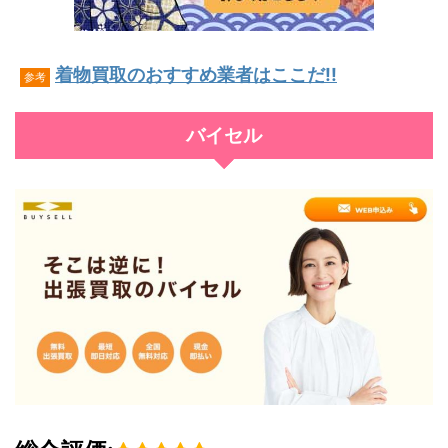
着物買取のおすすめ業者はここだ!!
参考
バイセル