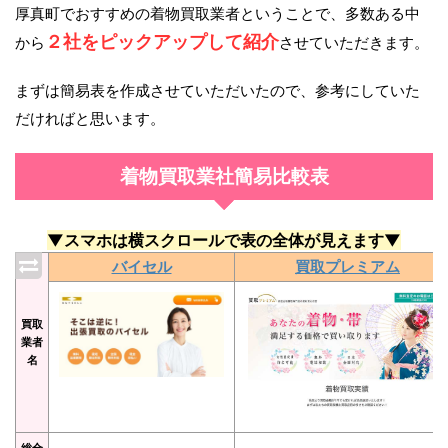
厚真町でおすすめの着物買取業者ということで、多数ある中
２社をピックアップして紹介
から
させていただきます。
まずは簡易表を作成させていただいたので、参考にしていた
だければと思います。
着物買取業社簡易比較表
▼スマホは横スクロールで表の全体が見えます▼
バイセル
買取プレミアム
買取
業者
名
総合