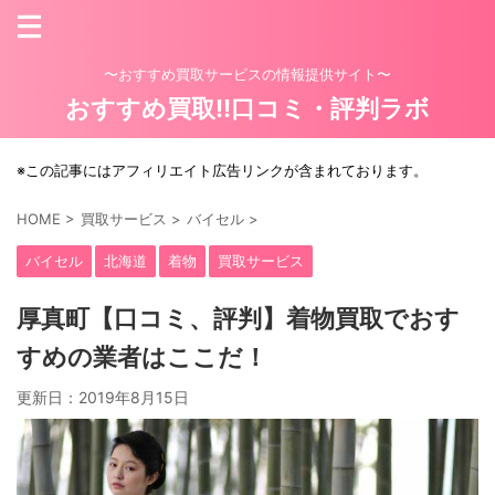
〜おすすめ買取サービスの情報提供サイト〜
おすすめ買取!!口コミ・評判ラボ
※この記事にはアフィリエイト広告リンクが含まれております。
HOME
>
買取サービス
>
バイセル
>
バイセル
北海道
着物
買取サービス
厚真町【口コミ、評判】着物買取でおす
すめの業者はここだ！
更新日：
2019年8月15日