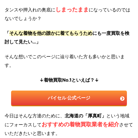
しまったまま
タンスや押入れの奥底に
になっているのでは
ないでしょうか？
「
そんな着物を他の誰かに着てもらうため
にも一度買取を検
討して見たい…」
そんな想いでこのページに辿り着いた方も多いかと思いま
す。
↓着物買取No.1といえば？↓
バイセル 公式ページ
今日はそんな方達のために、
北海道の「厚真町」
という地域
おすすめの着物買取業者を紹介
にフォーカスして
させて
いただきたいと思います。