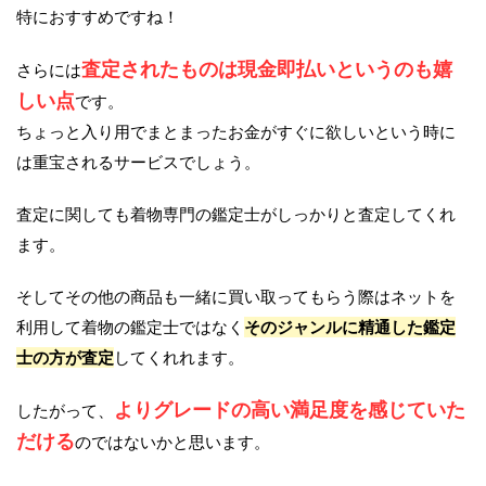
特におすすめですね！
査定されたものは現金即払いというのも嬉
さらには
しい点
です。
ちょっと入り用でまとまったお金がすぐに欲しいという時に
は重宝されるサービスでしょう。
査定に関しても着物専門の鑑定士がしっかりと査定してくれ
ます。
そしてその他の商品も一緒に買い取ってもらう際はネットを
利用して着物の鑑定士ではなく
そのジャンルに精通した鑑定
士の方が査定
してくれれます。
よりグレードの高い満足度を感じていた
したがって、
だける
のではないかと思います。