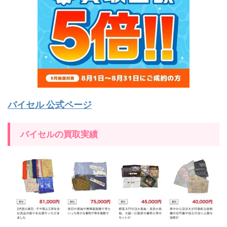
バイセル 公式ページ
バイセルの買取実績