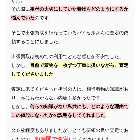
した。
その際に
祖母の大切にしていた着物をどのようにするか
悩んでいた
のです。
そこで出張買取を行なっているバイセルさんに査定の依
頼することにしました。
出張買取は初めての利用でどんな感じか不安でした。
しかし、
目前で着物を一枚ずつ丁重に扱いながら、査定
してくださいました
。
査定に来てくださった担当の人は、相当着物の知識があ
り、私にもわからない内容も多かったです。
しかし、
何らの知識がない私共にも、どのような理由で
この値段になったかの説明をしてくれました
。
２０枚程度もありましたが、とても要領の良い査定であ
短時間で査定
ったので、
してくださいました。