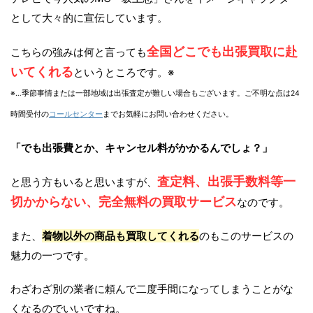
として大々的に宣伝しています。
全国どこでも出張買取に赴
こちらの強みは何と言っても
いてくれる
というところです。※
※…季節事情または一部地域は出張査定が難しい場合もございます。ご不明な点は24
時間受付の
コールセンター
までお気軽にお問い合わせください。
「でも出張費とか、キャンセル料がかかるんでしょ？」
査定料、出張手数料等一
と思う方もいると思いますが、
切かからない、完全無料の買取サービス
なのです。
また、
着物以外の商品も買取してくれる
のもこのサービスの
魅力の一つです。
わざわざ別の業者に頼んで二度手間になってしまうことがな
くなるのでいいですね。