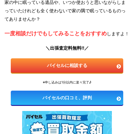
家の中に眠っている遺品や、いつか使おうと思いながらしま
っていたけれども全く使わないで家の隅で眠っているものっ
てありませんか？
一度相談だけでもしてみることをおすすめ
しますよ！
＼出張査定料無料!!／
バイセルに相談する
※申し込みは1分以内に楽々完了♪
バイセルの口コミ、評判