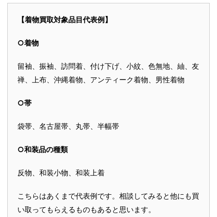
【着物買取対象品目代表例】
○着物
留袖、振袖、訪問着、付け下げ、小紋、色無地、紬、友
禅、上布、沖縄着物、アンティーク着物、男性着物
○帯
袋帯、名古屋帯、丸帯、半幅帯
○和装品の種類
反物、和装小物、和装上着
こちらはあくまで代表例です。相談してみると他にも買
い取ってもらえるものもあると思います。