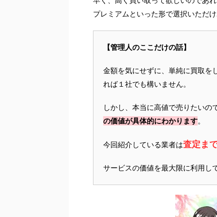
早く、高く買い取って欲しいのであれ
プレミアムといった形で選択いただけ
【管理人のここだけの話】
金額を気にせずに、単純に買取を
れば１社でも構いません。
しかし、本当に高値で売りたいの
の価値が具体的にわかります
。
査定ま
今回紹介している業者は
サービスの価値を最大限に利用し