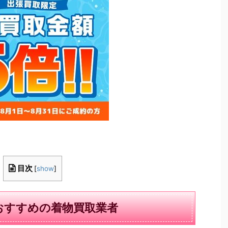
目次
[
show
]
おすすめの着物買取業者