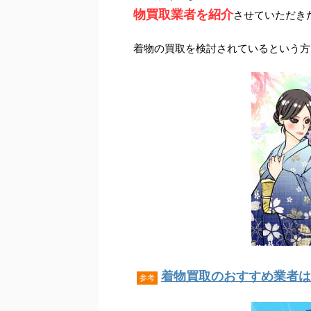
物買取業者を紹介
させていただき
着物の買取を検討されているという方
着物買取のおすすめ業者はこ
参考