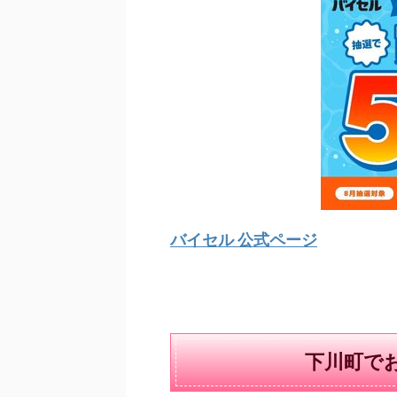
バイセル 公式ページ
下川町で