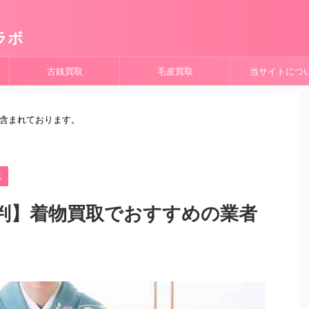
ラボ
古銭買取
毛皮買取
当サイトにつ
が含まれております。
ス
判】着物買取でおすすめの業者