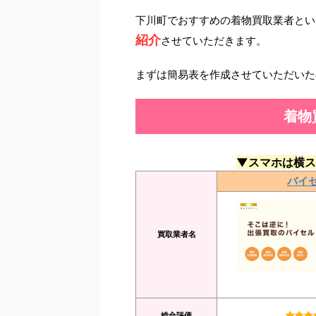
下川町でおすすめの着物買取業者とい
紹介
させていただきます。
まずは簡易表を作成させていただいた
着物
▼スマホは横ス
バイ
買取業者名
総合評価