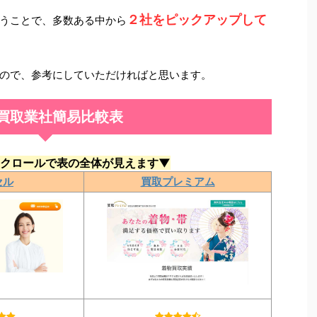
２社をピックアップして
うことで、多数ある中から
ので、参考にしていただければと思います。
買取業社簡易比較表
クロールで表の全体が見えます▼
セル
買取プレミアム