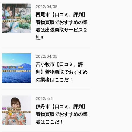
2022/04/05
西尾市【口コミ、評判】
着物買取でおすすめの業
者は出張買取サービス２
社!!
2022/04/05
苫小牧市【口コミ、評
判】着物買取でおすすめ
の業者はここだ！
2022/4/5
伊丹市【口コミ、評判】
着物買取でおすすめの業
者はここだ！