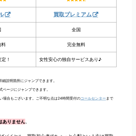
ル
買取プレミアム
国
全国
無料
完全無料
査定！
女性安心の独自サービスあり♪
の詳細説明箇所にジャンプできます。
公式ページにジャンプできます。
い場合もございます。ご不明な点は24時間受付の
コールセンター
まで
はありません
。