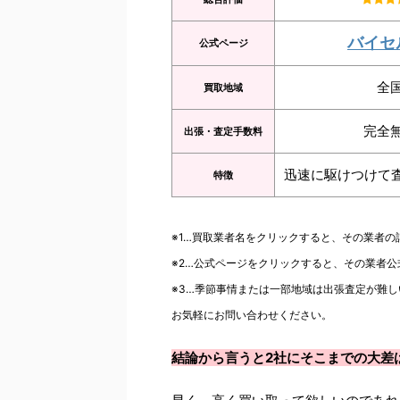
バイセ
公式ページ
全
買取地域
完全
出張・査定手数料
迅速に駆けつけて
特徴
※1…買取業者名をクリックすると、その業者
※2…公式ページをクリックすると、その業者
※3…季節事情または一部地域は出張査定が難し
お気軽にお問い合わせください。
結論から言うと2社にそこまでの大差