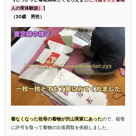
人の実体験談）
】
（30歳 男性）
着なくなった祖母の着物が沢山実家にあった
ので、祖母
に許可を取って着物の出張買取を依頼しました。