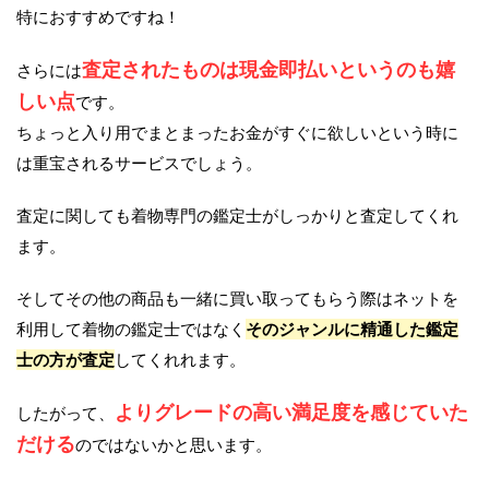
特におすすめですね！
査定されたものは現金即払いというのも嬉
さらには
しい点
です。
ちょっと入り用でまとまったお金がすぐに欲しいという時に
は重宝されるサービスでしょう。
査定に関しても着物専門の鑑定士がしっかりと査定してくれ
ます。
そしてその他の商品も一緒に買い取ってもらう際はネットを
利用して着物の鑑定士ではなく
そのジャンルに精通した鑑定
士の方が査定
してくれれます。
よりグレードの高い満足度を感じていた
したがって、
だける
のではないかと思います。