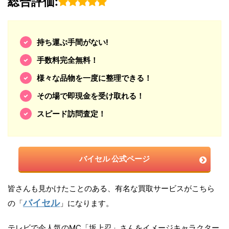
総合評価:
持ち運ぶ手間がない!
手数料完全無料！
様々な品物を一度に整理できる！
その場で即現金を受け取れる！
スピード訪問査定！
バイセル 公式ページ
皆さんも見かけたことのある、有名な買取サービスがこちら
バイセル
の「
」になります。
テレビで今人気のMC「坂上忍」さんをイメージキャラクター