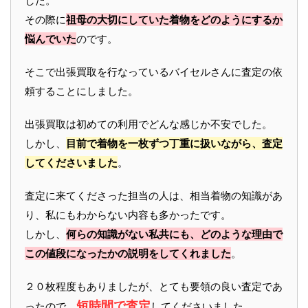
した。
その際に
祖母の大切にしていた着物をどのようにするか
悩んでいた
のです。
そこで出張買取を行なっているバイセルさんに査定の依
頼することにしました。
出張買取は初めての利用でどんな感じか不安でした。
しかし、
目前で着物を一枚ずつ丁重に扱いながら、査定
してくださいました
。
査定に来てくださった担当の人は、相当着物の知識があ
り、私にもわからない内容も多かったです。
しかし、
何らの知識がない私共にも、どのような理由で
この値段になったかの説明をしてくれました
。
２０枚程度もありましたが、とても要領の良い査定であ
短時間で査定
ったので、
してくださいました。