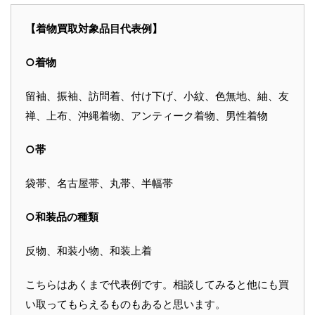
【着物買取対象品目代表例】
○着物
留袖、振袖、訪問着、付け下げ、小紋、色無地、紬、友
禅、上布、沖縄着物、アンティーク着物、男性着物
○帯
袋帯、名古屋帯、丸帯、半幅帯
○和装品の種類
反物、和装小物、和装上着
こちらはあくまで代表例です。相談してみると他にも買
い取ってもらえるものもあると思います。