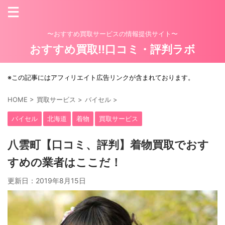
〜おすすめ買取サービスの情報提供サイト〜
おすすめ買取!!口コミ・評判ラボ
※この記事にはアフィリエイト広告リンクが含まれております。
HOME
>
買取サービス
>
バイセル
>
バイセル
北海道
着物
買取サービス
八雲町【口コミ、評判】着物買取でおす
すめの業者はここだ！
更新日：
2019年8月15日