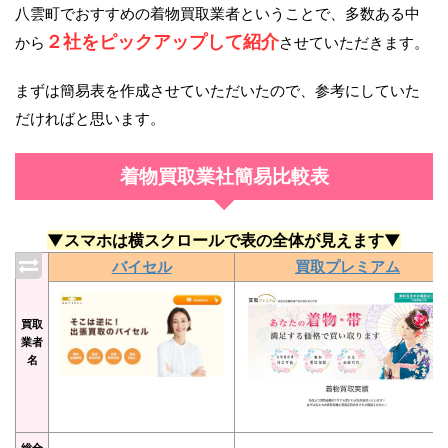
八雲町でおすすめの着物買取業者ということで、多数ある中
２社をピックアップして紹介
から
させていただきます。
まずは簡易表を作成させていただいたので、参考にしていた
だければと思います。
着物買取業社簡易比較表
▼スマホは横スクロールで表の全体が見えます▼
バイセル
買取プレミアム
買取
業者
名
総合