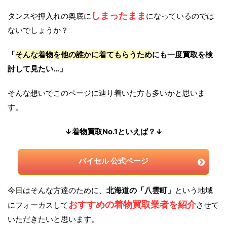
しまったまま
タンスや押入れの奥底に
になっているのでは
ないでしょうか？
「
そんな着物を他の誰かに着てもらうため
にも一度買取を検
討して見たい…」
そんな想いでこのページに辿り着いた方も多いかと思いま
す。
↓着物買取No.1といえば？↓
バイセル 公式ページ
今日はそんな方達のために、
北海道の「八雲町」
という地域
おすすめの着物買取業者を紹介
にフォーカスして
させて
いただきたいと思います。