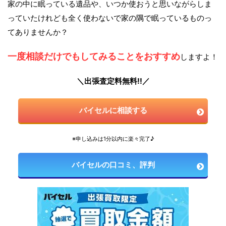
家の中に眠っている遺品や、いつか使おうと思いながらしま
っていたけれども全く使わないで家の隅で眠っているものっ
てありませんか？
一度相談だけでもしてみることをおすすめ
しますよ！
＼出張査定料無料!!／
バイセルに相談する
※申し込みは1分以内に楽々完了♪
バイセルの口コミ、評判