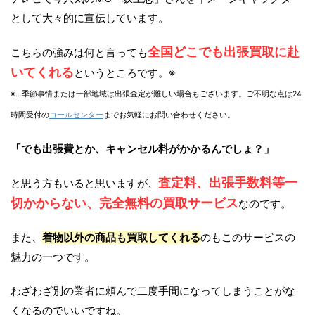
として大々的に宣伝しています。
全国どこでも出張買取に赴
こちらの強みは何と言っても
いてくれる
というところです。※
※…季節事情または一部地域は出張査定が難しい場合もございます。ご不明な点は24
時間受付の
コールセンター
までお気軽にお問い合わせください。
「でも出張費とか、キャンセル料がかかるんでしょ？」
査定料、出張手数料等一
と思う方もいると思いますが、
切かからない、完全無料の買取サービス
なのです。
また、
着物以外の商品も買取してくれる
のもこのサービスの
魅力の一つです。
わざわざ別の業者に頼んで二度手間になってしまうことがな
くなるのでいいですね。