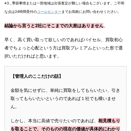
※3…季節事情または一部地域は出張査定が難しい場合もございます。ご不明
な点は24時間受付の
コールセンター
までお気軽にお問い合わせください。
結論から言うと2社にそこまでの大差はありません
。
早く、高く買い取って欲しいのであればバイセル、買取初心
者でちょっと心配という方は買取プレミアムといった形で選
択いただければと思います。
【管理人のここだけの話】
金額を気にせずに、単純に買取をしてもらいたい、引き
取ってもらいたいというのであれば１社でも構いませ
ん。
しかし、本当に高値で売りたいのであれば、
相見積もり
を取ることで、そのものの現在の価値が具体的にわかり