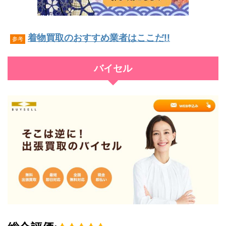
着物買取のおすすめ業者はここだ!!
参考
バイセル