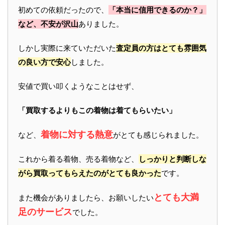
初めての依頼だったので、
「本当に信用できるのか？」
など、不安が沢山
ありました。
しかし実際に来ていただいた
査定員の方はとても雰囲気
の良い方で安心
しました。
安値で買い叩くようなことはせず、
「買取するよりもこの着物は着てもらいたい」
着物に対する熱意
など、
がとても感じられました。
これから着る着物、売る着物など、
しっかりと判断しな
がら買取ってもらえたのがとても良かった
です。
とても大満
また機会がありましたら、お願いしたい
足のサービス
でした。