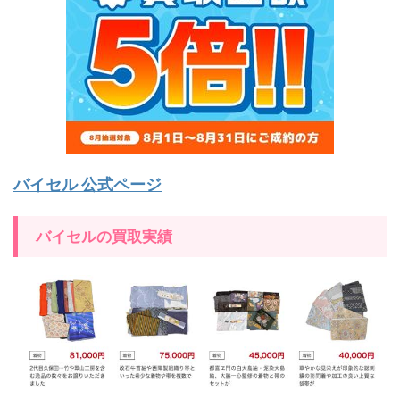
バイセル 公式ページ
バイセルの買取実績