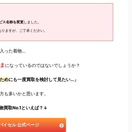
ービス名称を変更
しました。
ありますが、ご了承ください。
入った着物…
ま
になっているのではないでしょうか？
ため
にも一度買取を検討して見たい…」
方も多いかと思います。
物買取No.1といえば？↓
バイセル 公式ページ