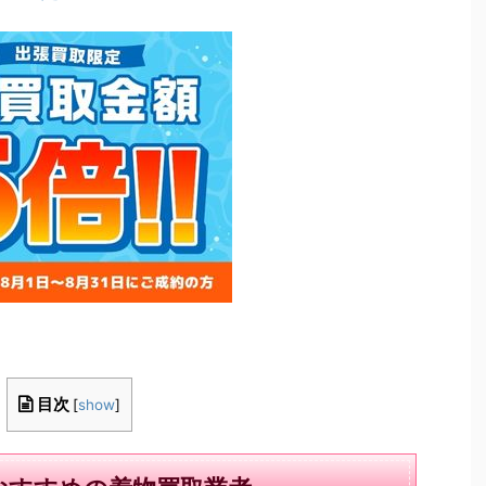
目次
[
show
]