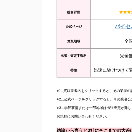
総合評価
バイセ
公式ページ
全
買取地域
完全
出張・査定手数料
迅速に駆けつけて
特徴
※1…買取業者名をクリックすると、その業者
※2…公式ページをクリックすると、その業者
※3…季節事情または一部地域は出張査定が難し
お気軽にお問い合わせください。
結論から言うと2社にそこまでの大差