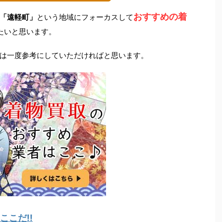
おすすめの着
「遠軽町」
という地域にフォーカスして
たいと思います。
は一度参考にしていただければと思います。
こだ!!