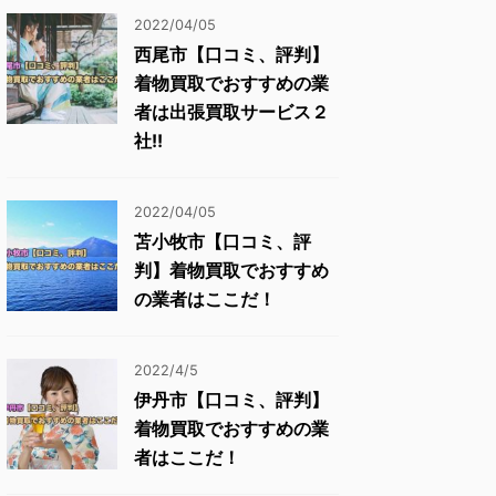
2022/04/05
西尾市【口コミ、評判】
着物買取でおすすめの業
者は出張買取サービス２
社!!
2022/04/05
苫小牧市【口コミ、評
判】着物買取でおすすめ
の業者はここだ！
2022/4/5
伊丹市【口コミ、評判】
着物買取でおすすめの業
者はここだ！