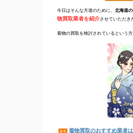
今日はそんな方達のために、
北海道の
物買取業者を紹介
させていただき
着物の買取を検討されているという方
着物買取のおすすめ業者はこ
参考