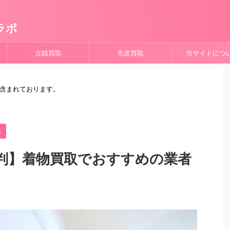
ラボ
古銭買取
毛皮買取
当サイトにつ
が含まれております。
ス
判】着物買取でおすすめの業者