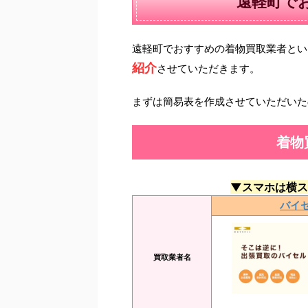
遠軽町で
遠軽町でおすすめの着物買取業者とい
紹介
させていただきます。
まずは簡易表を作成させていただいた
着物
▼スマホは横ス
バイ
買取業者名