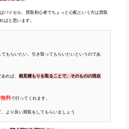
ばバイセル、買取初心者でちょっと心配という方は買取
ればと思います。
してもらいたい、引き取ってもらいたいというのであ
であれば、
相見積もりを取ることで、そのものの現在
で無料
で行ってくれます。
て、より良い買取をしてもらいましょう