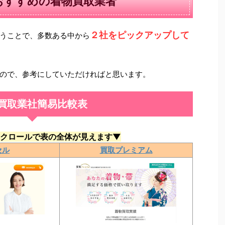
おすすめの着物買取業者
２社をピックアップして
うことで、多数ある中から
ので、参考にしていただければと思います。
買取業社簡易比較表
クロールで表の全体が見えます▼
セル
買取プレミアム