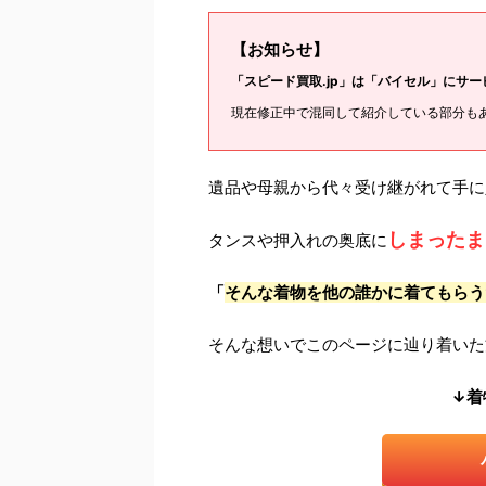
【お知らせ】
「スピード買取.jp」は「バイセル」にサ
現在修正中で混同して紹介している部分も
遺品や母親から代々受け継がれて手に
しまったま
タンスや押入れの奥底に
「
そんな着物を他の誰かに着てもらう
そんな想いでこのページに辿り着いた
↓着