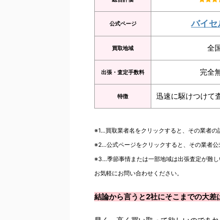
バイセ
公式ページ
全
買取地域
完全
出張・査定手数料
迅速に駆けつけて
特徴
※1…買取業者名をクリックすると、その業者
※2…公式ページをクリックすると、その業者
※3…季節事情または一部地域は出張査定が難し
お気軽にお問い合わせください。
結論から言うと2社にそこまでの大差