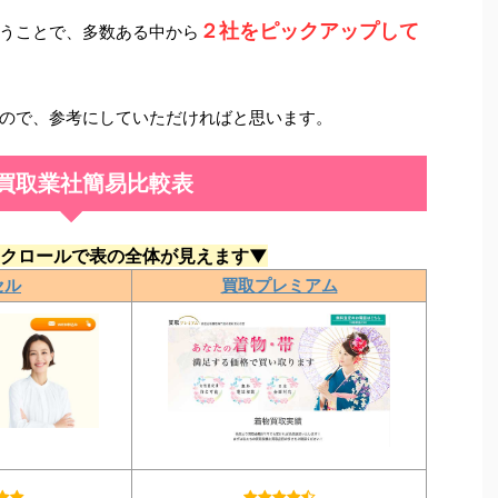
２社をピックアップして
うことで、多数ある中から
ので、参考にしていただければと思います。
買取業社簡易比較表
クロールで表の全体が見えます▼
セル
買取プレミアム