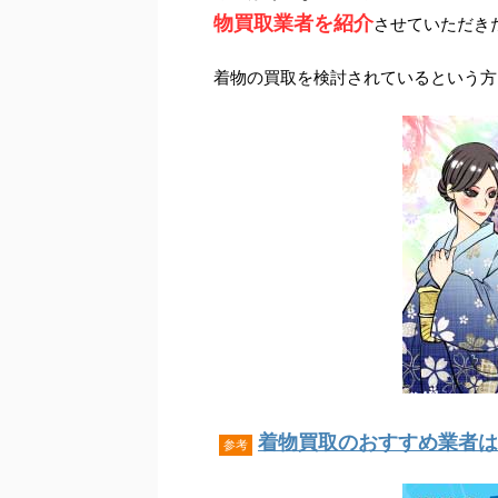
物買取業者を紹介
させていただき
着物の買取を検討されているという方
着物買取のおすすめ業者はこ
参考