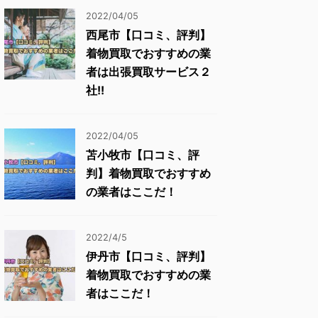
2022/04/05
西尾市【口コミ、評判】
着物買取でおすすめの業
者は出張買取サービス２
社!!
2022/04/05
苫小牧市【口コミ、評
判】着物買取でおすすめ
の業者はここだ！
2022/4/5
伊丹市【口コミ、評判】
着物買取でおすすめの業
者はここだ！