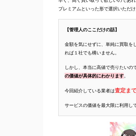
早く、高く買い取って欲しいのであれ
プレミアムといった形で選択いただけ
【管理人のここだけの話】
金額を気にせずに、単純に買取を
れば１社でも構いません。
しかし、本当に高値で売りたいの
の価値が具体的にわかります
。
査定ま
今回紹介している業者は
サービスの価値を最大限に利用し