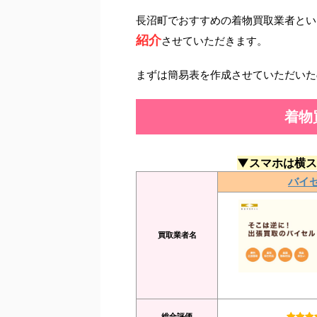
長沼町でおすすめの着物買取業者とい
紹介
させていただきます。
まずは簡易表を作成させていただいた
着物
▼スマホは横ス
バイ
買取業者名
総合評価