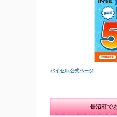
バイセル 公式ページ
長沼町で