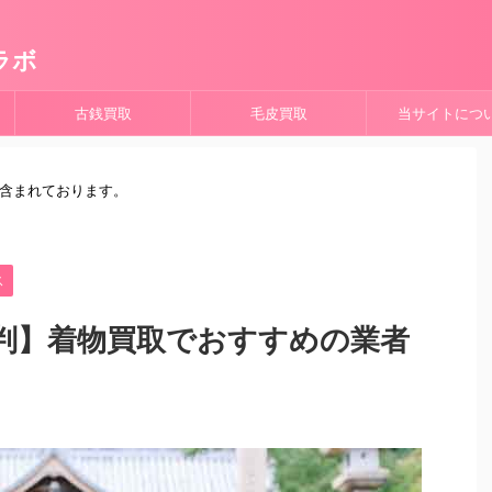
ラボ
古銭買取
毛皮買取
当サイトにつ
が含まれております。
ス
判】着物買取でおすすめの業者