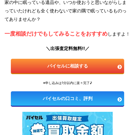
家の中に眠っている遺品や、いつか使おうと思いながらしま
っていたけれども全く使わないで家の隅で眠っているものっ
てありませんか？
一度相談だけでもしてみることをおすすめ
しますよ！
＼出張査定料無料!!／
バイセルに相談する
※申し込みは1分以内に楽々完了♪
バイセルの口コミ、評判