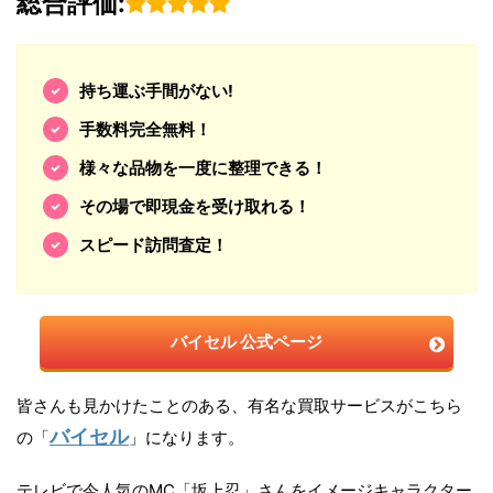
総合評価:
持ち運ぶ手間がない!
手数料完全無料！
様々な品物を一度に整理できる！
その場で即現金を受け取れる！
スピード訪問査定！
バイセル 公式ページ
皆さんも見かけたことのある、有名な買取サービスがこちら
バイセル
の「
」になります。
テレビで今人気のMC「坂上忍」さんをイメージキャラクター