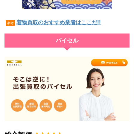
着物買取のおすすめ業者はここだ!!
参考
バイセル