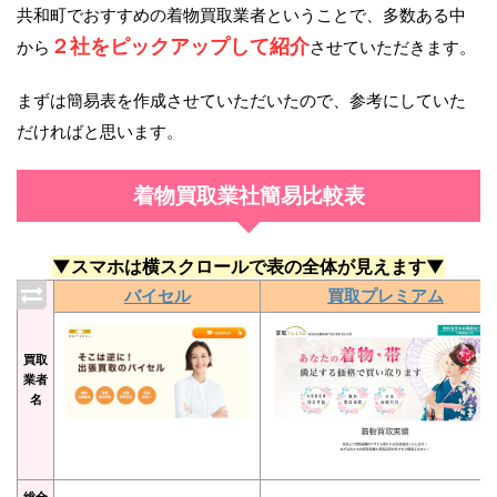
共和町でおすすめの着物買取業者ということで、多数ある中
２社をピックアップして紹介
から
させていただきます。
まずは簡易表を作成させていただいたので、参考にしていた
だければと思います。
着物買取業社簡易比較表
▼スマホは横スクロールで表の全体が見えます▼
バイセル
買取プレミアム
買取
業者
名
総合