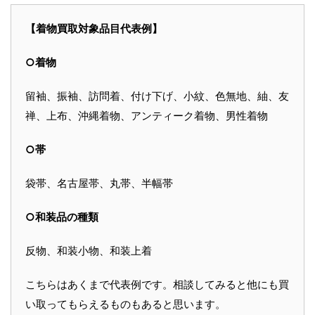
【着物買取対象品目代表例】
○着物
留袖、振袖、訪問着、付け下げ、小紋、色無地、紬、友
禅、上布、沖縄着物、アンティーク着物、男性着物
○帯
袋帯、名古屋帯、丸帯、半幅帯
○和装品の種類
反物、和装小物、和装上着
こちらはあくまで代表例です。相談してみると他にも買
い取ってもらえるものもあると思います。