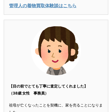
管理人の着物買取体験談はこちら
【目の前でとても丁寧に査定してくれました】
（38歳 女性 事務員）
祖母が亡くなったことを契機に、家を売ることになりま