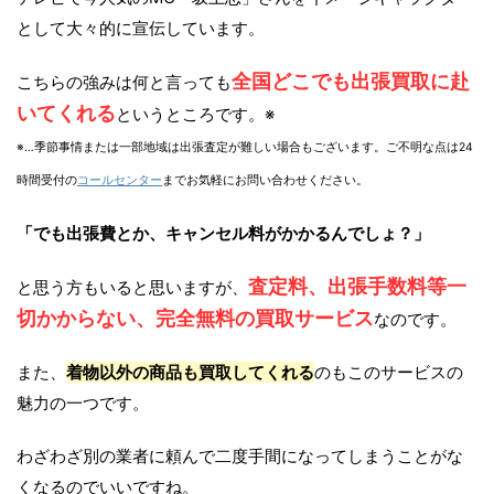
として大々的に宣伝しています。
全国どこでも出張買取に赴
こちらの強みは何と言っても
いてくれる
というところです。※
※…季節事情または一部地域は出張査定が難しい場合もございます。ご不明な点は24
時間受付の
コールセンター
までお気軽にお問い合わせください。
「でも出張費とか、キャンセル料がかかるんでしょ？」
査定料、出張手数料等一
と思う方もいると思いますが、
切かからない、完全無料の買取サービス
なのです。
また、
着物以外の商品も買取してくれる
のもこのサービスの
魅力の一つです。
わざわざ別の業者に頼んで二度手間になってしまうことがな
くなるのでいいですね。