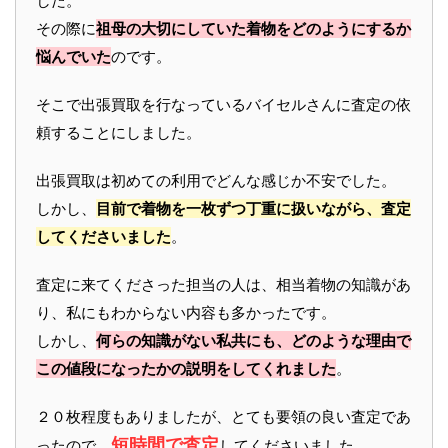
した。
その際に
祖母の大切にしていた着物をどのようにするか
悩んでいた
のです。
そこで出張買取を行なっているバイセルさんに査定の依
頼することにしました。
出張買取は初めての利用でどんな感じか不安でした。
しかし、
目前で着物を一枚ずつ丁重に扱いながら、査定
してくださいました
。
査定に来てくださった担当の人は、相当着物の知識があ
り、私にもわからない内容も多かったです。
しかし、
何らの知識がない私共にも、どのような理由で
この値段になったかの説明をしてくれました
。
２０枚程度もありましたが、とても要領の良い査定であ
短時間で査定
ったので、
してくださいました。