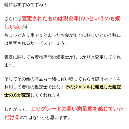
特におすすめですね！
査定されたものは現金即払いというのも嬉
さらには
しい点
です。
ちょっと入り用でまとまったお金がすぐに欲しいという時に
は重宝されるサービスでしょう。
査定に関しても着物専門の鑑定士がしっかりと査定してくれ
ます。
そしてその他の商品も一緒に買い取ってもらう際はネットを
利用して着物の鑑定士ではなく
そのジャンルに精通した鑑定
士の方が査定
してくれれます。
よりグレードの高い満足度を感じていた
したがって、
だける
のではないかと思います。