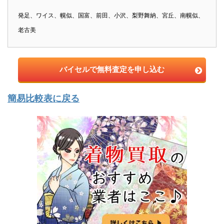
発足、ワイス、幌似、国富、前田、小沢、梨野舞納、宮丘、南幌似、
老古美
バイセルで無料査定を申し込む
簡易比較表に戻る