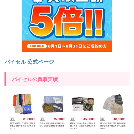
バイセル 公式ページ
バイセルの買取実績