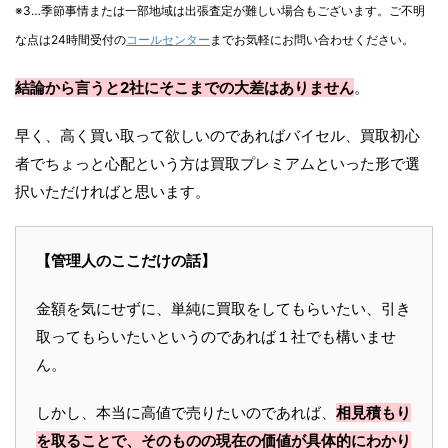
※3…季節事情または一部地域は出張査定が難しい場合もございます。ご不明
な点は24時間受付の
コールセンター
までお気軽にお問い合わせください。
結論から言うと2社にそこまでの大差はありません
。
早く、高く買い取って欲しいのであればバイセル、買取初心
者でちょっと心配という方は買取プレミアムといった形で選
択いただければと思います。
【管理人のここだけの話】
金額を気にせずに、単純に買取をしてもらいたい、引き
取ってもらいたいというのであれば１社でも構いませ
ん。
しかし、本当に高値で売りたいのであれば、
相見積もり
を取ることで、そのものの現在の価値が具体的にわかり