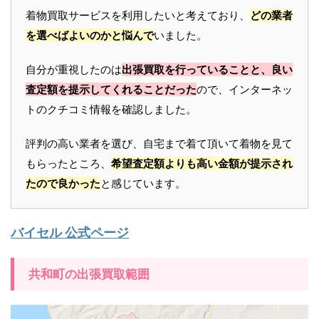
着物買取サービスを利用したいと考えており、
どの業者
を選べばよいのかと悩んで
いました。
自分が重視したのは
出張買取を行っていることと、良い
査定額を提示してくれることだった
ので、インターネッ
トのクチコミ情報を確認しました。
評判の高い業者を選び、自宅まで着て頂いて着物を見て
もらったところ、
希望査定額よりも高い金額が提示され
たので良かった
と感じています。
バイセル 公式ページ
共和町の出張買取範囲