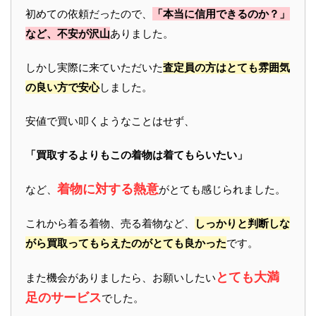
初めての依頼だったので、
「本当に信用できるのか？」
など、不安が沢山
ありました。
しかし実際に来ていただいた
査定員の方はとても雰囲気
の良い方で安心
しました。
安値で買い叩くようなことはせず、
「買取するよりもこの着物は着てもらいたい」
着物に対する熱意
など、
がとても感じられました。
これから着る着物、売る着物など、
しっかりと判断しな
がら買取ってもらえたのがとても良かった
です。
とても大満
また機会がありましたら、お願いしたい
足のサービス
でした。