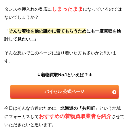
しまったまま
タンスや押入れの奥底に
になっているのでは
ないでしょうか？
「
そんな着物を他の誰かに着てもらうため
にも一度買取を検
討して見たい…」
そんな想いでこのページに辿り着いた方も多いかと思いま
す。
↓着物買取No.1といえば？↓
バイセル 公式ページ
今日はそんな方達のために、
北海道の「共和町」
という地域
おすすめの着物買取業者を紹介
にフォーカスして
させて
いただきたいと思います。