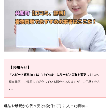
【お知らせ】
「スピード買取.jp」は「バイセル」にサービス名称を変更
しました。
現在修正中で混同して紹介している部分もありますが、ご了承くださ
い。
遺品や母親から代々受け継がれて手に入った着物…