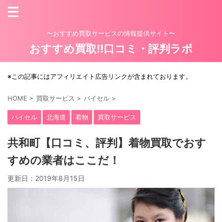
〜おすすめ買取サービスの情報提供サイト〜
おすすめ買取!!口コミ・評判ラボ
※この記事にはアフィリエイト広告リンクが含まれております。
HOME
>
買取サービス
>
バイセル
>
バイセル
北海道
着物
買取サービス
共和町【口コミ、評判】着物買取でおす
すめの業者はここだ！
更新日：
2019年8月15日