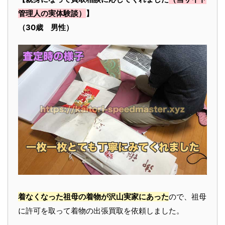
管理人の実体験談）
】
（30歳 男性）
着なくなった祖母の着物が沢山実家にあった
ので、祖母
に許可を取って着物の出張買取を依頼しました。