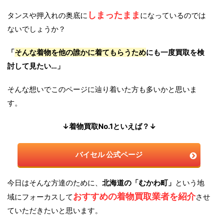
しまったまま
タンスや押入れの奥底に
になっているのでは
ないでしょうか？
「
そんな着物を他の誰かに着てもらうため
にも一度買取を検
討して見たい…」
そんな想いでこのページに辿り着いた方も多いかと思いま
す。
↓着物買取No.1といえば？↓
バイセル 公式ページ
今日はそんな方達のために、
北海道の「むかわ町」
という地
おすすめの着物買取業者を紹介
域にフォーカスして
させ
ていただきたいと思います。