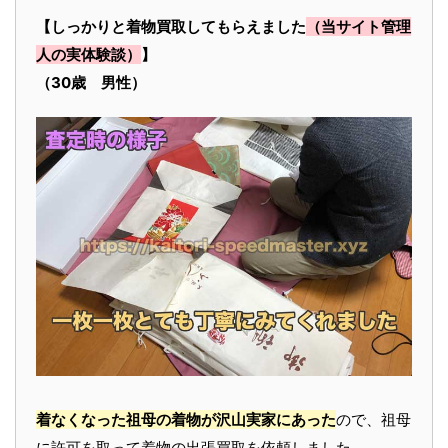
【しっかりと着物買取してもらえました
（当サイト管理
人の実体験談）
】
（30歳 男性）
着なくなった祖母の着物が沢山実家にあった
ので、祖母
に許可を取って着物の出張買取を依頼しました。