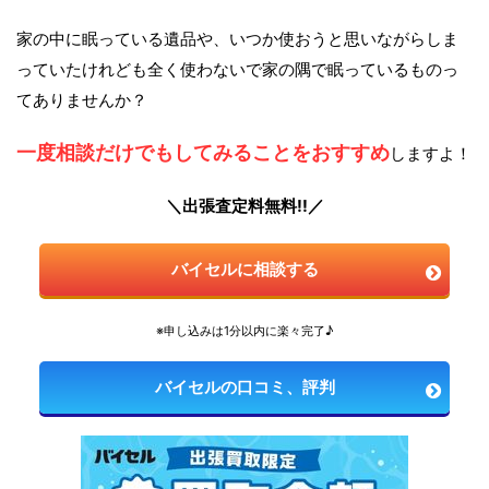
家の中に眠っている遺品や、いつか使おうと思いながらしま
っていたけれども全く使わないで家の隅で眠っているものっ
てありませんか？
一度相談だけでもしてみることをおすすめ
しますよ！
＼出張査定料無料!!／
バイセルに相談する
※申し込みは1分以内に楽々完了♪
バイセルの口コミ、評判