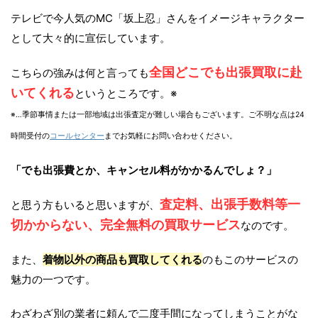
テレビで今人気のMC「坂上忍」さんをイメージキャラクター
として大々的に宣伝しています。
全国どこでも出張買取に赴
こちらの強みは何と言っても
いてくれる
というところです。※
※…季節事情または一部地域は出張査定が難しい場合もございます。ご不明な点は24
時間受付の
コールセンター
までお気軽にお問い合わせください。
「でも出張費とか、キャンセル料がかかるんでしょ？」
査定料、出張手数料等一
と思う方もいると思いますが、
切かからない、完全無料の買取サービス
なのです。
また、
着物以外の商品も買取してくれる
のもこのサービスの
魅力の一つです。
わざわざ別の業者に頼んで二度手間になってしまうことがな