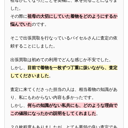
祖母が亡くなったことを契機に、家を売ることになりま
した。
その際に
祖母の大切にしていた着物をどのようにするか
悩んでいた
のです。
そこで出張買取を行なっているバイセルさんに査定の依
頼することにしました。
出張買取は初めての利用でどんな感じか不安でした。
しかし、
目前で着物を一枚ずつ丁重に扱いながら、査定
してくださいました
。
査定に来てくださった担当の人は、相当着物の知識があ
り、私にもわからない内容も多かったです。
しかし、
何らの知識がない私共にも、どのような理由で
この値段になったかの説明をしてくれました
。
２０枚程度もありましたが、とても要領の良い査定であ