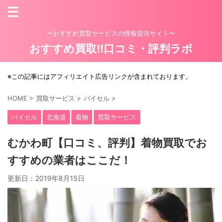
〜おすすめ買取サービスの情報提供サイト〜
おすすめ買取!!口コミ・評判ラボ
※この記事にはアフィリエイト広告リンクが含まれております。
HOME
>
買取サービス
>
バイセル
>
バイセル
北海道
着物
買取サービス
むかわ町【口コミ、評判】着物買取でお
すすめの業者はここだ！
更新日：
2019年8月15日