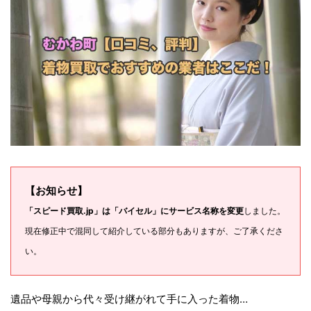
【お知らせ】
「スピード買取.jp」は「バイセル」にサービス名称を変更
しました。
現在修正中で混同して紹介している部分もありますが、ご了承くださ
い。
遺品や母親から代々受け継がれて手に入った着物…