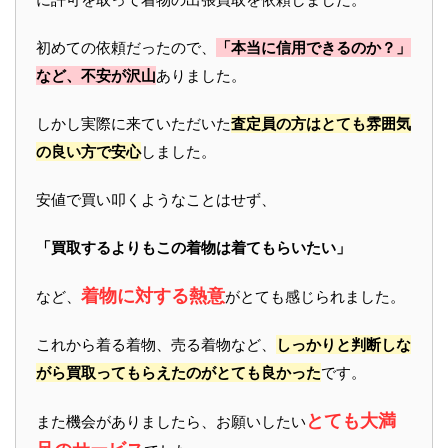
初めての依頼だったので、
「本当に信用できるのか？」
など、不安が沢山
ありました。
しかし実際に来ていただいた
査定員の方はとても雰囲気
の良い方で安心
しました。
安値で買い叩くようなことはせず、
「買取するよりもこの着物は着てもらいたい」
着物に対する熱意
など、
がとても感じられました。
これから着る着物、売る着物など、
しっかりと判断しな
がら買取ってもらえたのがとても良かった
です。
とても大満
また機会がありましたら、お願いしたい