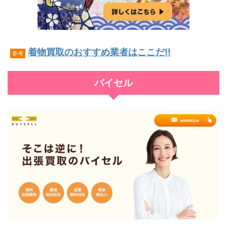
着物買取のおすすめ業者はここだ!!
参考
バイセル