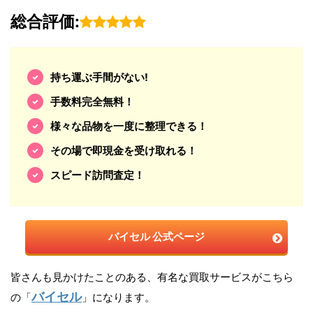
総合評価:
持ち運ぶ手間がない!
手数料完全無料！
様々な品物を一度に整理できる！
その場で即現金を受け取れる！
スピード訪問査定！
バイセル 公式ページ
皆さんも見かけたことのある、有名な買取サービスがこちら
バイセル
の「
」になります。