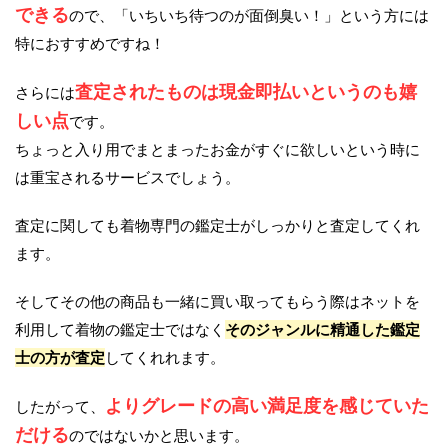
できる
ので、「いちいち待つのが面倒臭い！」という方には
特におすすめですね！
査定されたものは現金即払いというのも嬉
さらには
しい点
です。
ちょっと入り用でまとまったお金がすぐに欲しいという時に
は重宝されるサービスでしょう。
査定に関しても着物専門の鑑定士がしっかりと査定してくれ
ます。
そしてその他の商品も一緒に買い取ってもらう際はネットを
利用して着物の鑑定士ではなく
そのジャンルに精通した鑑定
士の方が査定
してくれれます。
よりグレードの高い満足度を感じていた
したがって、
だける
のではないかと思います。