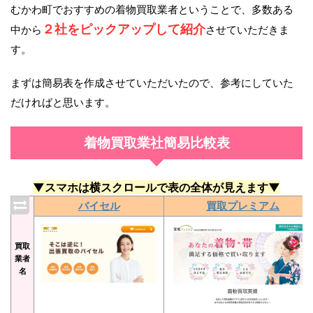
むかわ町でおすすめの着物買取業者ということで、多数ある
２社をピックアップして紹介
中から
させていただきま
す。
まずは簡易表を作成させていただいたので、参考にしていた
だければと思います。
着物買取業社簡易比較表
▼スマホは横スクロールで表の全体が見えます▼
バイセル
買取プレミアム
買取
業者
名