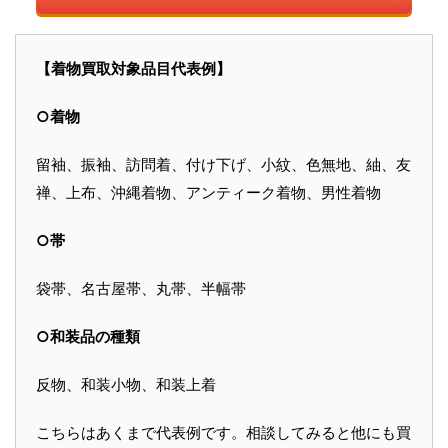
【着物買取対象品目代表例】
○着物
留袖、振袖、訪問着、付け下げ、小紋、色無地、紬、友
禅、上布、沖縄着物、アンティーク着物、男性着物
○帯
袋帯、名古屋帯、丸帯、半幅帯
○和装品の種類
反物、和装小物、和装上着
こちらはあくまで代表例です。相談してみると他にも買