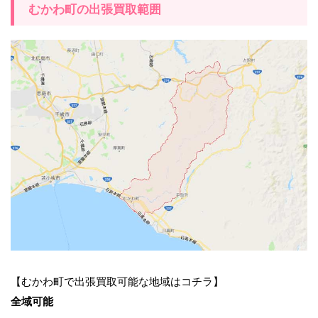
むかわ町の出張買取範囲
【むかわ町で出張買取可能な地域はコチラ】
全域可能