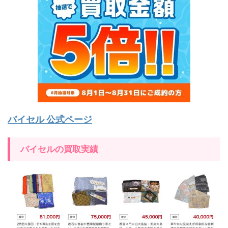
バイセル 公式ページ
バイセルの買取実績