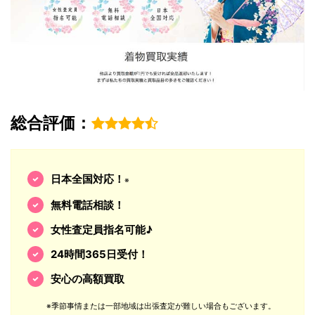
総合評価：
日本全国対応！
※
無料電話相談！
女性査定員指名可能♪
24時間365日受付！
安心の高額買取
※季節事情または一部地域は出張査定が難しい場合もございます。