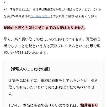
す。
※3…季節事情または一部地域は出張査定が難しい場合もございます。ご不明
な点は24時間受付の
コールセンター
までお気軽にお問い合わせください。
結論から言うと2社にそこまでの大差はありません
。
早く、高く買い取って欲しいのであればバイセル、買取初心
者でちょっと心配という方は買取プレミアムといった形で選
択いただければと思います。
【管理人のここだけの話】
金額を気にせずに、単純に買取をしてもらいたい、引き
取ってもらいたいというのであれば１社でも構いませ
ん。
しかし、本当に高値で売りたいのであれば、
相見積もり