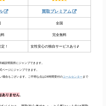
ル
買取プレミアム
国
全国
無料
完全無料
査定！
女性安心の独自サービスあり♪
の詳細説明箇所にジャンプできます。
公式ページにジャンプできます。
い場合もございます。ご不明な点は24時間受付の
コールセンター
まで
はありません
。