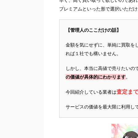
早く、高く買い取って欲しいのであれ
プレミアムといった形で選択いただけ
【管理人のここだけの話】
金額を気にせずに、単純に買取を
れば１社でも構いません。
しかし、本当に高値で売りたいの
の価値が具体的にわかります
。
査定ま
今回紹介している業者は
サービスの価値を最大限に利用し