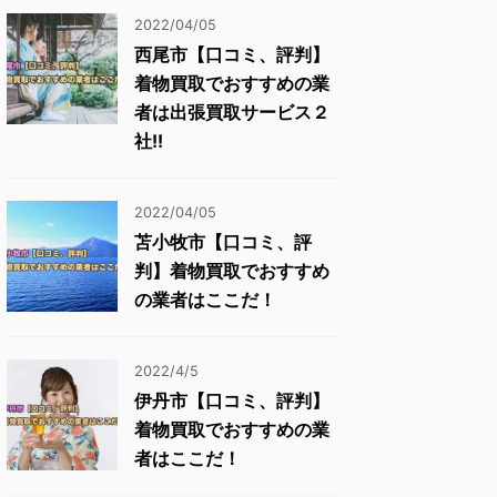
2022/04/05
西尾市【口コミ、評判】
着物買取でおすすめの業
者は出張買取サービス２
社!!
2022/04/05
苫小牧市【口コミ、評
判】着物買取でおすすめ
の業者はここだ！
2022/4/5
伊丹市【口コミ、評判】
着物買取でおすすめの業
者はここだ！