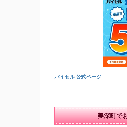
バイセル 公式ページ
美深町で