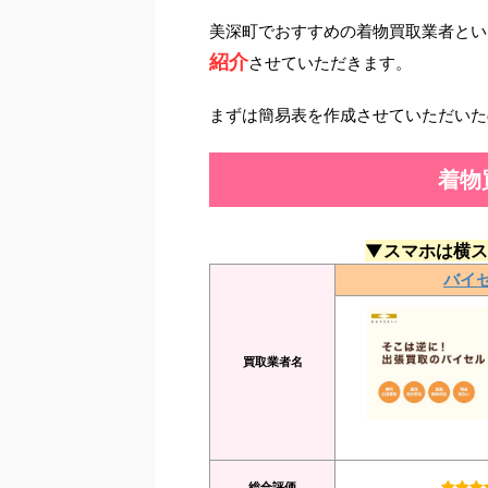
美深町でおすすめの着物買取業者とい
紹介
させていただきます。
まずは簡易表を作成させていただいた
着物
▼スマホは横ス
バイ
買取業者名
総合評価