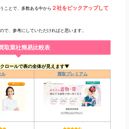
２社をピックアップして
うことで、多数ある中から
ので、参考にしていただければと思います。
買取業社簡易比較表
クロールで表の全体が見えます▼
セル
買取プレミアム