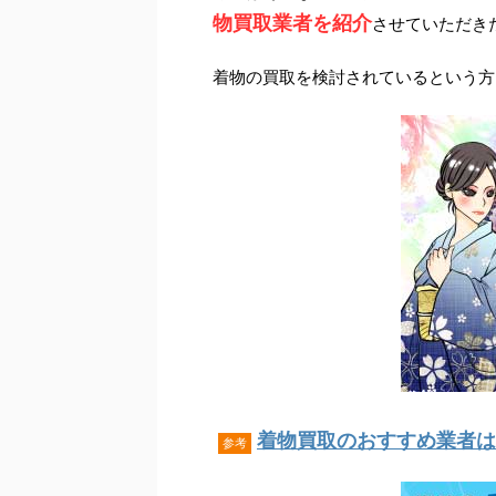
物買取業者を紹介
させていただき
着物の買取を検討されているという方
着物買取のおすすめ業者はこ
参考