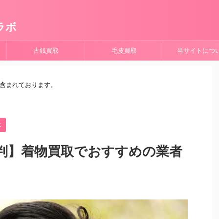
ラボ
古銭買取
毛皮買取
当サイトにつ
が含まれております。
ス
判】着物買取でおすすめの業者