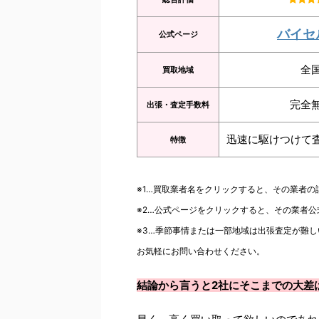
バイセ
公式ページ
全
買取地域
完全
出張・査定手数料
迅速に駆けつけて
特徴
※1…買取業者名をクリックすると、その業者
※2…公式ページをクリックすると、その業者
※3…季節事情または一部地域は出張査定が難し
お気軽にお問い合わせください。
結論から言うと2社にそこまでの大差