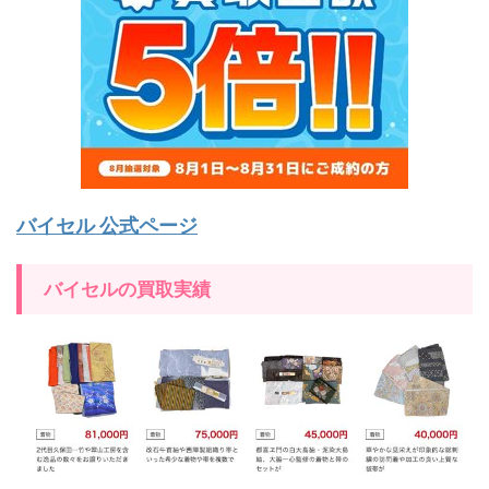
バイセル 公式ページ
バイセルの買取実績