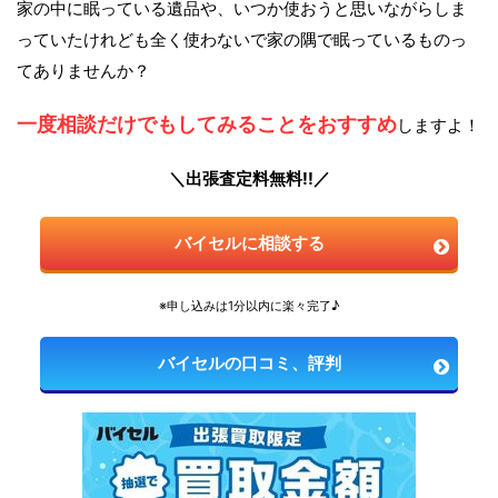
家の中に眠っている遺品や、いつか使おうと思いながらしま
っていたけれども全く使わないで家の隅で眠っているものっ
てありませんか？
一度相談だけでもしてみることをおすすめ
しますよ！
＼出張査定料無料!!／
バイセルに相談する
※申し込みは1分以内に楽々完了♪
バイセルの口コミ、評判