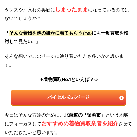
しまったまま
タンスや押入れの奥底に
になっているのでは
ないでしょうか？
「
そんな着物を他の誰かに着てもらうため
にも一度買取を検
討して見たい…」
そんな想いでこのページに辿り着いた方も多いかと思いま
す。
↓着物買取No.1といえば？↓
バイセル 公式ページ
今日はそんな方達のために、
北海道の「留萌市」
という地域
おすすめの着物買取業者を紹介
にフォーカスして
させて
いただきたいと思います。