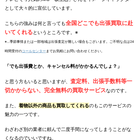
として大々的に宣伝しています。
全国どこでも出張買取に赴
こちらの強みは何と言っても
いてくれる
というところです。※
※…季節事情または一部地域は出張査定が難しい場合もございます。ご不明な点は24
時間受付の
コールセンター
までお気軽にお問い合わせください。
「でも出張費とか、キャンセル料がかかるんでしょ？」
査定料、出張手数料等一
と思う方もいると思いますが、
切かからない、完全無料の買取サービス
なのです。
また、
着物以外の商品も買取してくれる
のもこのサービスの
魅力の一つです。
わざわざ別の業者に頼んで二度手間になってしまうことがな
くなるのでいいですね。