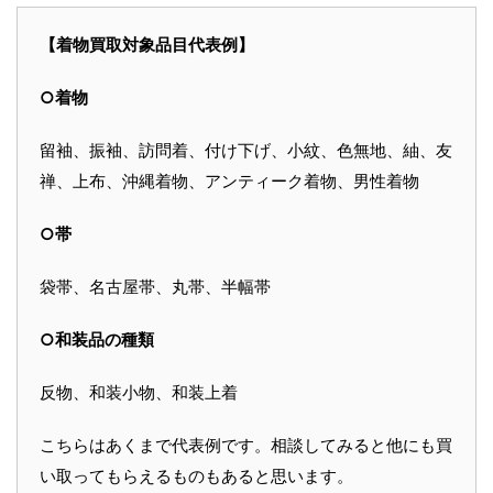
【着物買取対象品目代表例】
○着物
留袖、振袖、訪問着、付け下げ、小紋、色無地、紬、友
禅、上布、沖縄着物、アンティーク着物、男性着物
○帯
袋帯、名古屋帯、丸帯、半幅帯
○和装品の種類
反物、和装小物、和装上着
こちらはあくまで代表例です。相談してみると他にも買
い取ってもらえるものもあると思います。