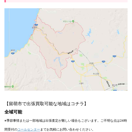
【留萌市で出張買取可能な地域はコチラ】
全域可能
※季節事情または一部地域は出張査定が難しい場合もございます。ご不明な点は24時
間受付の
コールセンター
までお気軽にお問い合わせください。