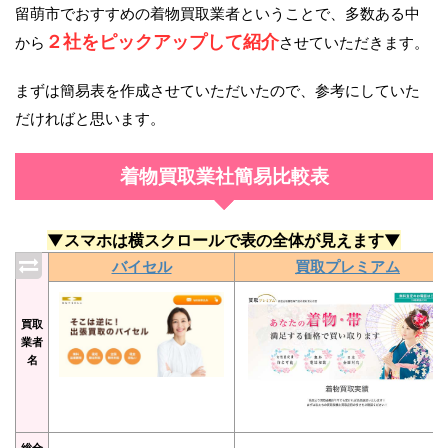
留萌市でおすすめの着物買取業者ということで、多数ある中
２社をピックアップして紹介
から
させていただきます。
まずは簡易表を作成させていただいたので、参考にしていた
だければと思います。
着物買取業社簡易比較表
▼スマホは横スクロールで表の全体が見えます▼
バイセル
買取プレミアム
買取
業者
名
総合