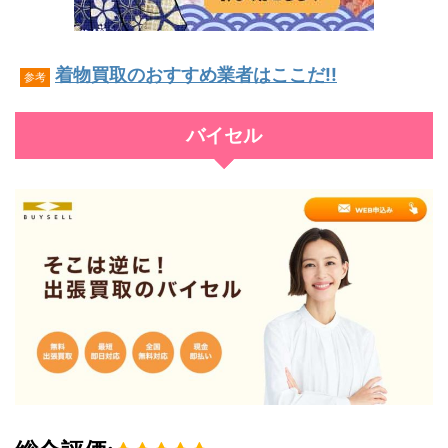
着物買取のおすすめ業者はここだ!!
参考
バイセル