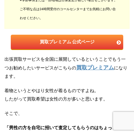
※季節事情または一部地域は出張査定が難しい場合もございます。
ご不明な点は24時間受付のコールセンターまでお気軽にお問い合
わせください。
買取プレミアム 公式ページ
出張買取サービスを全国に展開しているということでもう一
買取プレミアム
つお勧めしたいサービスがこちらの
になり
ます。
着物というとやはり女性が着るものですよね。
したがって買取希望は女性の方が多いと思います。
そこで、
「男性の方を自宅に招いて査定してもらうのはちょっと…」