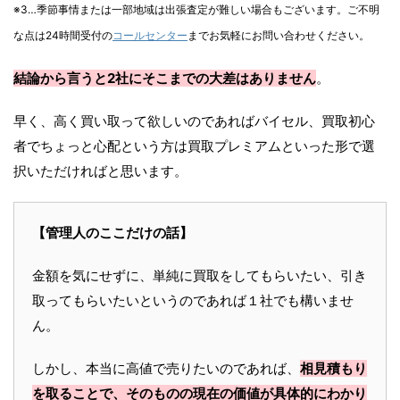
※3…季節事情または一部地域は出張査定が難しい場合もございます。ご不明
な点は24時間受付の
コールセンター
までお気軽にお問い合わせください。
結論から言うと2社にそこまでの大差はありません
。
早く、高く買い取って欲しいのであればバイセル、買取初心
者でちょっと心配という方は買取プレミアムといった形で選
択いただければと思います。
【管理人のここだけの話】
金額を気にせずに、単純に買取をしてもらいたい、引き
取ってもらいたいというのであれば１社でも構いませ
ん。
しかし、本当に高値で売りたいのであれば、
相見積もり
を取ることで、そのものの現在の価値が具体的にわかり