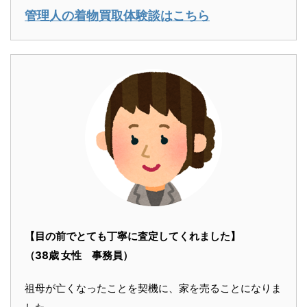
管理人の着物買取体験談はこちら
【目の前でとても丁寧に査定してくれました】
（38歳 女性 事務員）
祖母が亡くなったことを契機に、家を売ることになりま