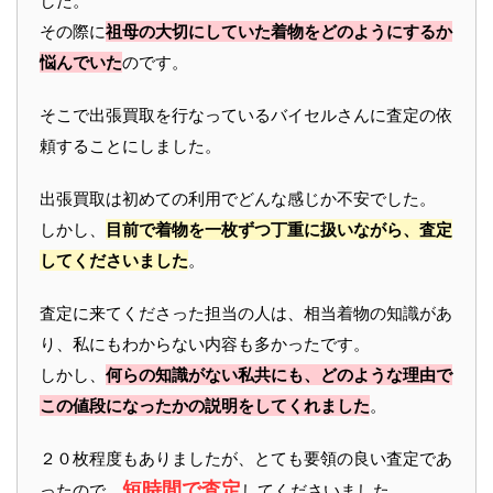
した。
その際に
祖母の大切にしていた着物をどのようにするか
悩んでいた
のです。
そこで出張買取を行なっているバイセルさんに査定の依
頼することにしました。
出張買取は初めての利用でどんな感じか不安でした。
しかし、
目前で着物を一枚ずつ丁重に扱いながら、査定
してくださいました
。
査定に来てくださった担当の人は、相当着物の知識があ
り、私にもわからない内容も多かったです。
しかし、
何らの知識がない私共にも、どのような理由で
この値段になったかの説明をしてくれました
。
２０枚程度もありましたが、とても要領の良い査定であ
短時間で査定
ったので、
してくださいました。