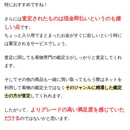
特におすすめですね！
査定されたものは現金即払いというのも嬉
さらには
しい点
です。
ちょっと入り用でまとまったお金がすぐに欲しいという時に
は重宝されるサービスでしょう。
査定に関しても着物専門の鑑定士がしっかりと査定してくれ
ます。
そしてその他の商品も一緒に買い取ってもらう際はネットを
利用して着物の鑑定士ではなく
そのジャンルに精通した鑑定
士の方が査定
してくれれます。
よりグレードの高い満足度を感じていた
したがって、
だける
のではないかと思います。