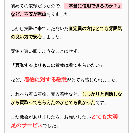
初めての依頼だったので、
「本当に信用できるのか？」
など、不安が沢山
ありました。
しかし実際に来ていただいた
査定員の方はとても雰囲気
の良い方で安心
しました。
安値で買い叩くようなことはせず、
「買取するよりもこの着物は着てもらいたい」
着物に対する熱意
など、
がとても感じられました。
これから着る着物、売る着物など、
しっかりと判断しな
がら買取ってもらえたのがとても良かった
です。
とても大満
また機会がありましたら、お願いしたい
足のサービス
でした。