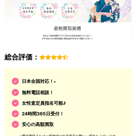
総合評価：
日本全国対応！
※
無料電話相談！
女性査定員指名可能♪
24時間365日受付！
安心の高額買取