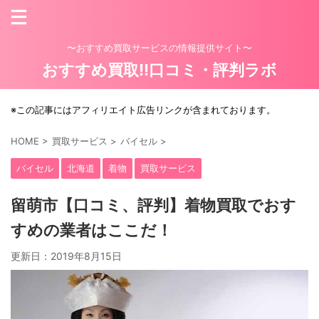
〜おすすめ買取サービスの情報提供サイト〜
おすすめ買取!!口コミ・評判ラボ
※この記事にはアフィリエイト広告リンクが含まれております。
HOME
>
買取サービス
>
バイセル
>
バイセル
北海道
着物
買取サービス
留萌市【口コミ、評判】着物買取でおす
すめの業者はここだ！
更新日：
2019年8月15日