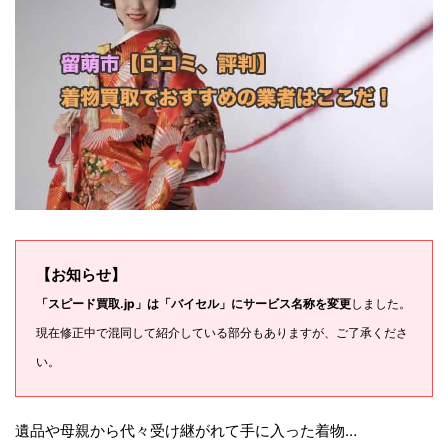
【お知らせ】
「スピード買取.jp」は「バイセル」にサービス名称を変更
しました。
現在修正中で混同して紹介している部分もありますが、ご了承くださ
い。
遺品や母親から代々受け継がれて手に入った着物…