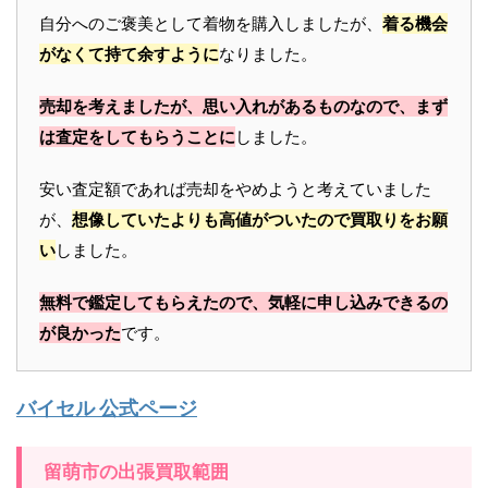
自分へのご褒美として着物を購入しましたが、
着る機会
がなくて持て余すように
なりました。
売却を考えましたが、思い入れがあるものなので、まず
は査定をしてもらうことに
しました。
安い査定額であれば売却をやめようと考えていました
が、
想像していたよりも高値がついたので買取りをお願
い
しました。
無料で鑑定してもらえたので、気軽に申し込みできるの
が良かった
です。
バイセル 公式ページ
留萌市の出張買取範囲