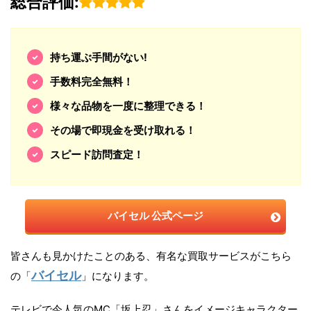
総合評価:
持ち運ぶ手間がない!
手数料完全無料！
様々な品物を一度に整理できる！
その場で即現金を受け取れる！
スピード訪問査定！
バイセル 公式ページ
皆さんも見かけたことのある、有名な買取サービスがこちら
バイセル
の「
」になります。
テレビで今人気のMC「坂上忍」さんをイメージキャラクター