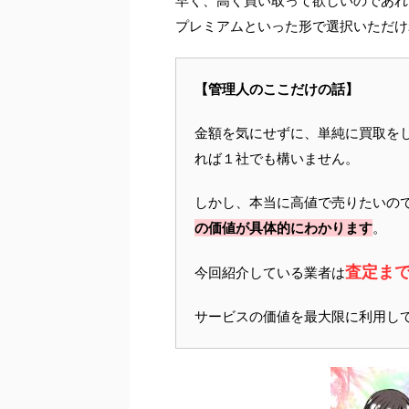
早く、高く買い取って欲しいのであれ
プレミアムといった形で選択いただけ
【管理人のここだけの話】
金額を気にせずに、単純に買取を
れば１社でも構いません。
しかし、本当に高値で売りたいの
の価値が具体的にわかります
。
査定ま
今回紹介している業者は
サービスの価値を最大限に利用し