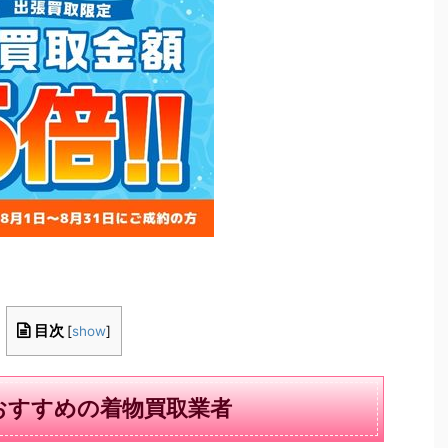
目次
[
show
]
おすすめの着物買取業者