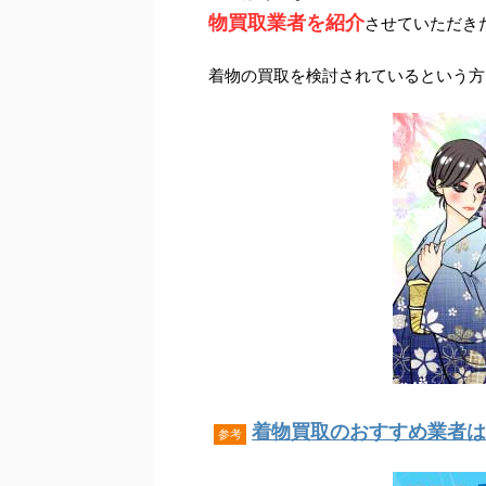
物買取業者を紹介
させていただき
着物の買取を検討されているという方
着物買取のおすすめ業者はこ
参考