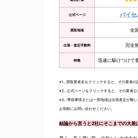
バイセ
公式ページ
全
買取地域
完全
出張・査定手数料
迅速に駆けつけて
特徴
※1…買取業者名をクリックすると、その業者
※2…公式ページをクリックすると、その業者
※3…季節事情または一部地域は出張査定が難し
お気軽にお問い合わせください。
結論から言うと2社にそこまでの大差