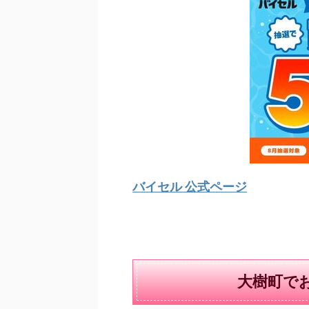
バイセル 公式ページ
大樹町で