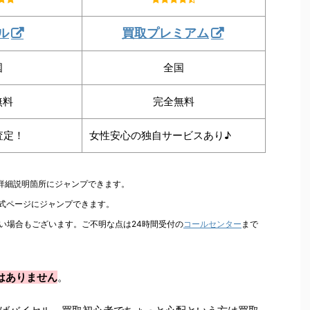
ル
買取プレミアム
国
全国
無料
完全無料
査定！
女性安心の独自サービスあり♪
の詳細説明箇所にジャンプできます。
公式ページにジャンプできます。
い場合もございます。ご不明な点は24時間受付の
コールセンター
まで
はありません
。