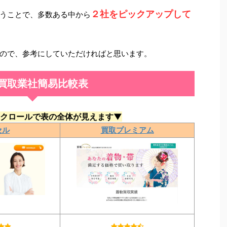
２社をピックアップして
うことで、多数ある中から
ので、参考にしていただければと思います。
買取業社簡易比較表
クロールで表の全体が見えます▼
セル
買取プレミアム