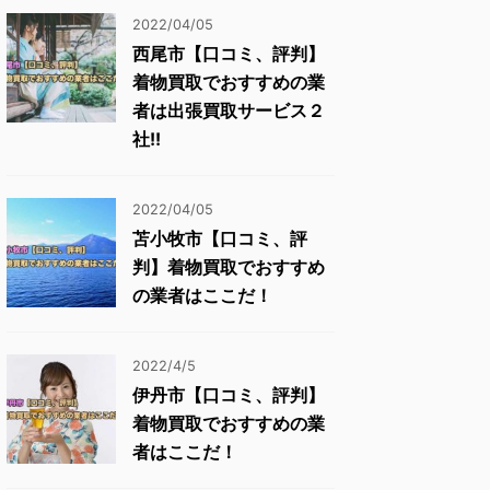
2022/04/05
西尾市【口コミ、評判】
着物買取でおすすめの業
者は出張買取サービス２
社!!
2022/04/05
苫小牧市【口コミ、評
判】着物買取でおすすめ
の業者はここだ！
2022/4/5
伊丹市【口コミ、評判】
着物買取でおすすめの業
者はここだ！