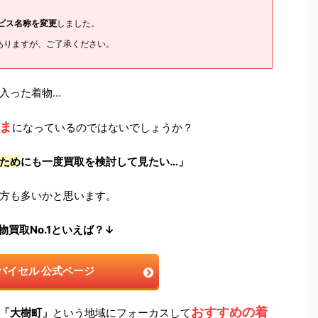
ービス名称を変更
しました。
ありますが、ご了承ください。
入った着物…
ま
になっているのではないでしょうか？
ため
にも一度買取を検討して見たい…」
方も多いかと思います。
物買取No.1といえば？↓
バイセル 公式ページ
おすすめの着
「大樹町」
という地域にフォーカスして