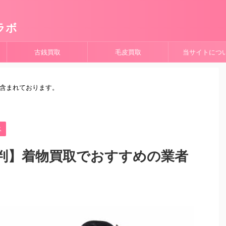
ラボ
古銭買取
毛皮買取
当サイトにつ
が含まれております。
ス
判】着物買取でおすすめの業者