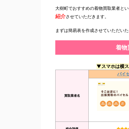
大樹町でおすすめの着物買取業者とい
紹介
させていただきます。
まずは簡易表を作成させていただいた
着物
▼スマホは横ス
バイ
買取業者名
総合評価