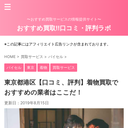
〜おすすめ買取サービスの情報提供サイト〜
おすすめ買取!!口コミ・評判ラボ
※この記事にはアフィリエイト広告リンクが含まれております。
HOME
>
買取サービス
>
バイセル
>
バイセル
東京
着物
買取サービス
東京都港区【口コミ、評判】着物買取で
おすすめの業者はここだ！
更新日：
2019年8月15日