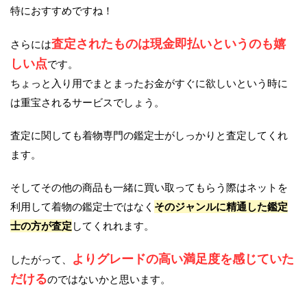
特におすすめですね！
査定されたものは現金即払いというのも嬉
さらには
しい点
です。
ちょっと入り用でまとまったお金がすぐに欲しいという時に
は重宝されるサービスでしょう。
査定に関しても着物専門の鑑定士がしっかりと査定してくれ
ます。
そしてその他の商品も一緒に買い取ってもらう際はネットを
利用して着物の鑑定士ではなく
そのジャンルに精通した鑑定
士の方が査定
してくれれます。
よりグレードの高い満足度を感じていた
したがって、
だける
のではないかと思います。