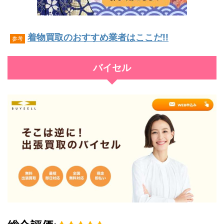
着物買取のおすすめ業者はここだ!!
参考
バイセル