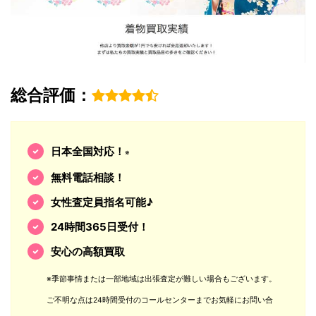
総合評価：
日本全国対応！
※
無料電話相談！
女性査定員指名可能♪
24時間365日受付！
安心の高額買取
※季節事情または一部地域は出張査定が難しい場合もございます。
ご不明な点は24時間受付のコールセンターまでお気軽にお問い合