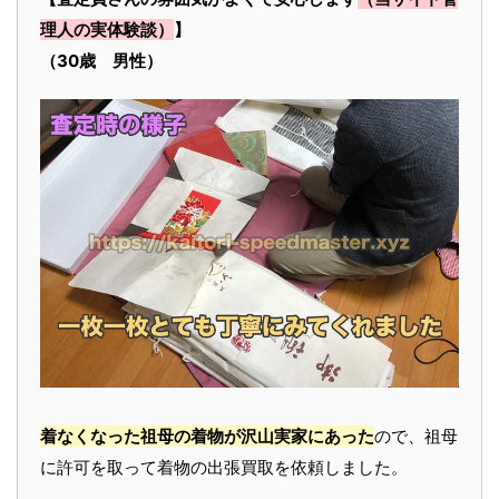
理人の実体験談）
】
（30歳 男性）
着なくなった祖母の着物が沢山実家にあった
ので、祖母
に許可を取って着物の出張買取を依頼しました。