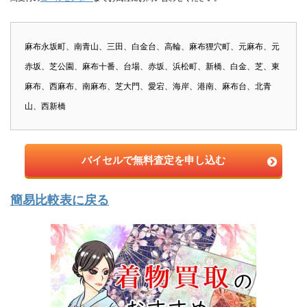
麻布永坂町、南青山、三田、白金台、高輪、麻布狸穴町、元麻布、元
赤坂、芝公園、麻布十番、台場、赤坂、浜松町、新橋、白金、芝、東
麻布、西麻布、南麻布、芝大門、愛宕、海岸、港南、麻布台、北青
山、西新橋
バイセルで無料査定を申し込む
簡易比較表に戻る