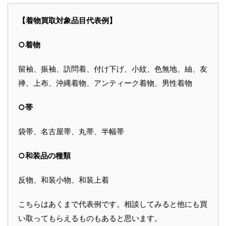
【着物買取対象品目代表例】
○着物
留袖、振袖、訪問着、付け下げ、小紋、色無地、紬、友
禅、上布、沖縄着物、アンティーク着物、男性着物
○帯
袋帯、名古屋帯、丸帯、半幅帯
○和装品の種類
反物、和装小物、和装上着
こちらはあくまで代表例です。相談してみると他にも買
い取ってもらえるものもあると思います。