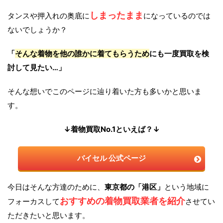
しまったまま
タンスや押入れの奥底に
になっているのでは
ないでしょうか？
「
そんな着物を他の誰かに着てもらうため
にも一度買取を検
討して見たい…」
そんな想いでこのページに辿り着いた方も多いかと思いま
す。
↓着物買取No.1といえば？↓
バイセル 公式ページ
今日はそんな方達のために、
東京都の「港区」
という地域に
おすすめの着物買取業者を紹介
フォーカスして
させてい
ただきたいと思います。