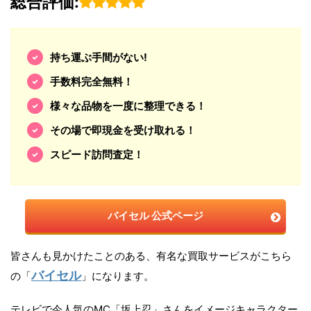
総合評価:
持ち運ぶ手間がない!
手数料完全無料！
様々な品物を一度に整理できる！
その場で即現金を受け取れる！
スピード訪問査定！
バイセル 公式ページ
皆さんも見かけたことのある、有名な買取サービスがこちら
バイセル
の「
」になります。
テレビで今人気のMC「坂上忍」さんをイメージキャラクター