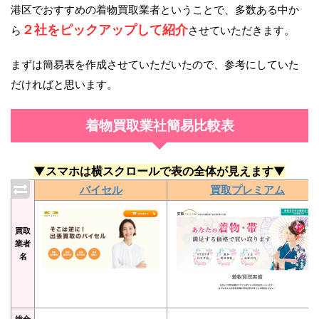
港区でおすすめの着物買取業者ということで、多数ある中か
２社をピックアップして紹介
ら
させていただきます。
まずは簡易表を作成させていただいたので、参考にしていた
だければと思います。
着物買取業社簡易比較表
▼スマホは横スクロールで表の全体が見えます▼
バイセル
買取プレミアム
買取
業者
名
総合