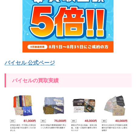
バイセル 公式ページ
バイセルの買取実績