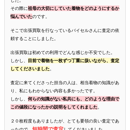
した。
その際に
祖母の大切にしていた着物をどのようにするか
悩んでいた
のです。
そこで出張買取を行なっているバイセルさんに査定の依
頼することにしました。
出張買取は初めての利用でどんな感じか不安でした。
しかし、
目前で着物を一枚ずつ丁重に扱いながら、査定
してくださいました
。
査定に来てくださった担当の人は、相当着物の知識があ
り、私にもわからない内容も多かったです。
しかし、
何らの知識がない私共にも、どのような理由で
この値段になったかの説明をしてくれました
。
２０枚程度もありましたが、とても要領の良い査定であ
短時間で査定
ったので、
してくださいました。