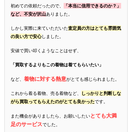
初めての依頼だったので、
「本当に信用できるのか？」
など、不安が沢山
ありました。
しかし実際に来ていただいた
査定員の方はとても雰囲気
の良い方で安心
しました。
安値で買い叩くようなことはせず、
「買取するよりもこの着物は着てもらいたい」
着物に対する熱意
など、
がとても感じられました。
これから着る着物、売る着物など、
しっかりと判断しな
がら買取ってもらえたのがとても良かった
です。
とても大満
また機会がありましたら、お願いしたい
足のサービス
でした。