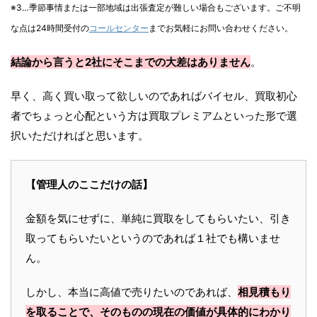
※3…季節事情または一部地域は出張査定が難しい場合もございます。ご不明
な点は24時間受付の
コールセンター
までお気軽にお問い合わせください。
結論から言うと2社にそこまでの大差はありません
。
早く、高く買い取って欲しいのであればバイセル、買取初心
者でちょっと心配という方は買取プレミアムといった形で選
択いただければと思います。
【管理人のここだけの話】
金額を気にせずに、単純に買取をしてもらいたい、引き
取ってもらいたいというのであれば１社でも構いませ
ん。
しかし、本当に高値で売りたいのであれば、
相見積もり
を取ることで、そのものの現在の価値が具体的にわかり