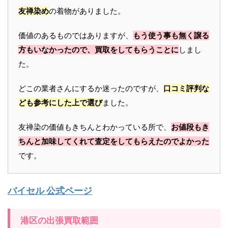
友禅染め
の着物がありました。
価値のあるものではありますが、
もう使う事も無く譲る
方もいなかったので、買取をしてもらうことに
しまし
た。
どこの業者さんにするか迷ったのですが、
口コミ評判な
ども参考にした上で選び
ました。
友禅染の価値もきちんとわかっている所で、
お値段もき
ちんと加味してくれて査定をしてもらえたのでよかった
です。
バイセル 公式ページ
港区の出張買取範囲