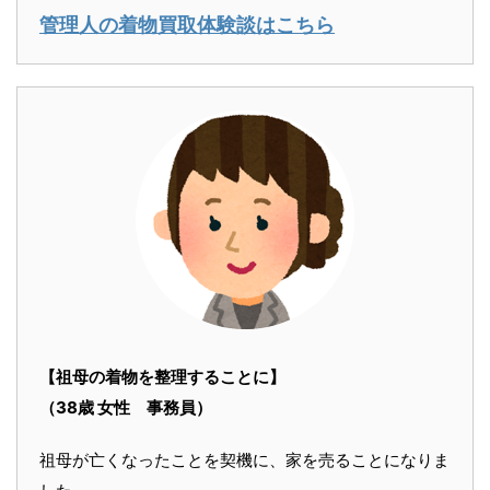
管理人の着物買取体験談はこちら
【祖母の着物を整理することに】
（38歳 女性 事務員）
祖母が亡くなったことを契機に、家を売ることになりま