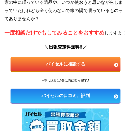
家の中に眠っている遺品や、いつか使おうと思いながらしま
っていたけれども全く使わないで家の隅で眠っているものっ
てありませんか？
一度相談だけでもしてみることをおすすめ
しますよ！
＼出張査定料無料!!／
バイセルに相談する
※申し込みは1分以内に楽々完了♪
バイセルの口コミ、評判