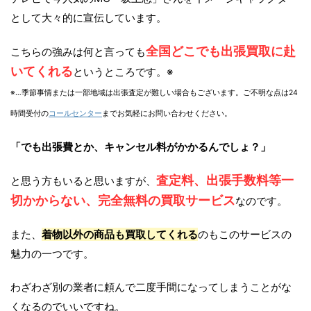
として大々的に宣伝しています。
全国どこでも出張買取に赴
こちらの強みは何と言っても
いてくれる
というところです。※
※…季節事情または一部地域は出張査定が難しい場合もございます。ご不明な点は24
時間受付の
コールセンター
までお気軽にお問い合わせください。
「でも出張費とか、キャンセル料がかかるんでしょ？」
査定料、出張手数料等一
と思う方もいると思いますが、
切かからない、完全無料の買取サービス
なのです。
また、
着物以外の商品も買取してくれる
のもこのサービスの
魅力の一つです。
わざわざ別の業者に頼んで二度手間になってしまうことがな
くなるのでいいですね。