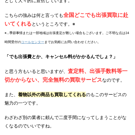
として大々的に宣伝しています。
全国どこでも出張買取に赴
こちらの強みは何と言っても
いてくれる
というところです。※
※…季節事情または一部地域は出張査定が難しい場合もございます。ご不明な点は24
時間受付の
コールセンター
までお気軽にお問い合わせください。
「でも出張費とか、キャンセル料がかかるんでしょ？」
査定料、出張手数料等一
と思う方もいると思いますが、
切かからない、完全無料の買取サービス
なのです。
また、
着物以外の商品も買取してくれる
のもこのサービスの
魅力の一つです。
わざわざ別の業者に頼んで二度手間になってしまうことがな
くなるのでいいですね。