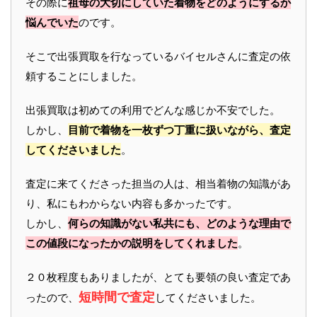
その際に
祖母の大切にしていた着物をどのようにするか
悩んでいた
のです。
そこで出張買取を行なっているバイセルさんに査定の依
頼することにしました。
出張買取は初めての利用でどんな感じか不安でした。
しかし、
目前で着物を一枚ずつ丁重に扱いながら、査定
してくださいました
。
査定に来てくださった担当の人は、相当着物の知識があ
り、私にもわからない内容も多かったです。
しかし、
何らの知識がない私共にも、どのような理由で
この値段になったかの説明をしてくれました
。
２０枚程度もありましたが、とても要領の良い査定であ
短時間で査定
ったので、
してくださいました。