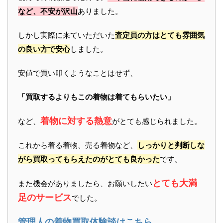
など、不安が沢山
ありました。
しかし実際に来ていただいた
査定員の方はとても雰囲気
の良い方で安心
しました。
安値で買い叩くようなことはせず、
「買取するよりもこの着物は着てもらいたい」
着物に対する熱意
など、
がとても感じられました。
これから着る着物、売る着物など、
しっかりと判断しな
がら買取ってもらえたのがとても良かった
です。
とても大満
また機会がありましたら、お願いしたい
足のサービス
でした。
管理人の着物買取体験談はこちら