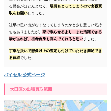
る機会がほとんどなく、
場所もとってしまうので出張買
取をお願い
しました。
祖母の思い出がなくなってしまうのかと少し悲しい気持
ちもありましたが、
家で眠らせるより、また活躍できる
場があれば、祖母自身も喜んでくれると思い
ました。
丁寧な扱いで想像以上の査定も付けていただき満足でき
る買取
でした。
バイセル 公式ページ
大田区の出張買取範囲