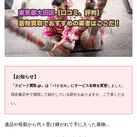
【お知らせ】
「スピード買取.jp」は「バイセル」にサービス名称を変更
しました。
現在修正中で混同して紹介している部分もありますが、ご了承くださ
い。
遺品や母親から代々受け継がれて手に入った着物…