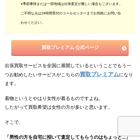
※季節事情または一部地域は出張査定が難しい場合もございます。
ご不明な点は24時間受付のコールセンターまでお気軽にお問い合
わせください。
買取プレミアム 公式ページ
出張買取サービスを全国に展開しているということでもう一
買取プレミアム
つお勧めしたいサービスがこちらの
になり
ます。
着物というとやはり女性が着るものですよね。
したがって買取希望は女性の方が多いと思います。
そこで、
「男性の方を自宅に招いて査定してもらうのはちょっと…」