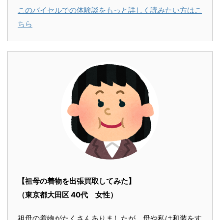
このバイセルでの体験談をもっと詳しく読みたい方はこ
ちら
【祖母の着物を出張買取してみた】
（東京都大田区 40代 女性）
祖母の着物がたくさんありましたが、母や私は和装をす