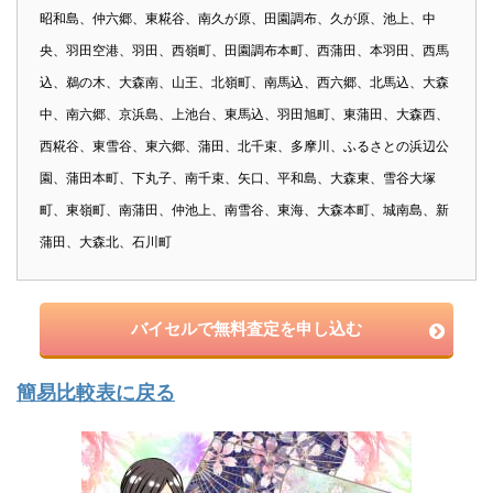
昭和島、仲六郷、東糀谷、南久が原、田園調布、久が原、池上、中
央、羽田空港、羽田、西嶺町、田園調布本町、西蒲田、本羽田、西馬
込、鵜の木、大森南、山王、北嶺町、南馬込、西六郷、北馬込、大森
中、南六郷、京浜島、上池台、東馬込、羽田旭町、東蒲田、大森西、
西糀谷、東雪谷、東六郷、蒲田、北千束、多摩川、ふるさとの浜辺公
園、蒲田本町、下丸子、南千束、矢口、平和島、大森東、雪谷大塚
町、東嶺町、南蒲田、仲池上、南雪谷、東海、大森本町、城南島、新
蒲田、大森北、石川町
バイセルで無料査定を申し込む
簡易比較表に戻る