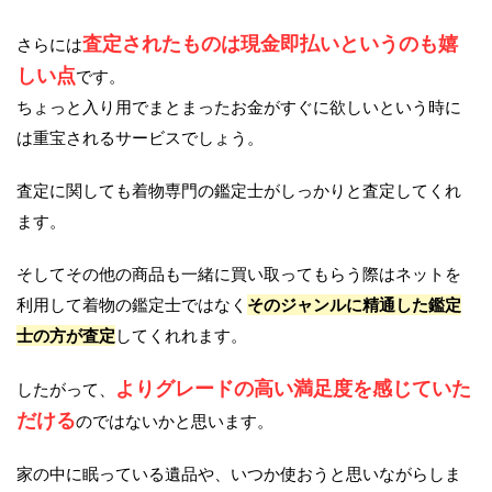
査定されたものは現金即払いというのも嬉
さらには
しい点
です。
ちょっと入り用でまとまったお金がすぐに欲しいという時に
は重宝されるサービスでしょう。
査定に関しても着物専門の鑑定士がしっかりと査定してくれ
ます。
そしてその他の商品も一緒に買い取ってもらう際はネットを
利用して着物の鑑定士ではなく
そのジャンルに精通した鑑定
士の方が査定
してくれれます。
よりグレードの高い満足度を感じていた
したがって、
だける
のではないかと思います。
家の中に眠っている遺品や、いつか使おうと思いながらしま