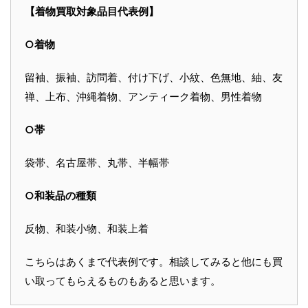
【着物買取対象品目代表例】
○着物
留袖、振袖、訪問着、付け下げ、小紋、色無地、紬、友
禅、上布、沖縄着物、アンティーク着物、男性着物
○帯
袋帯、名古屋帯、丸帯、半幅帯
○和装品の種類
反物、和装小物、和装上着
こちらはあくまで代表例です。相談してみると他にも買
い取ってもらえるものもあると思います。