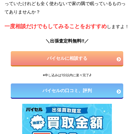
っていたけれども全く使わないで家の隅で眠っているものっ
てありませんか？
一度相談だけでもしてみることをおすすめ
しますよ！
＼出張査定料無料!!／
バイセルに相談する
※申し込みは1分以内に楽々完了♪
バイセルの口コミ、評判