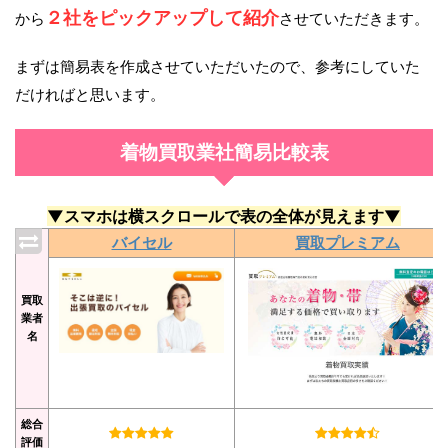
２社をピックアップして紹介
から
させていただきます。
まずは簡易表を作成させていただいたので、参考にしていた
だければと思います。
着物買取業社簡易比較表
▼スマホは横スクロールで表の全体が見えます▼
バイセル
買取プレミアム
買取
業者
名
総合
評価