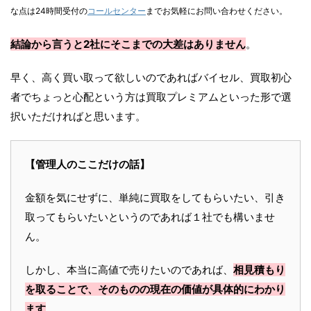
な点は24時間受付の
コールセンター
までお気軽にお問い合わせください。
結論から言うと2社にそこまでの大差はありません
。
早く、高く買い取って欲しいのであればバイセル、買取初心
者でちょっと心配という方は買取プレミアムといった形で選
択いただければと思います。
【管理人のここだけの話】
金額を気にせずに、単純に買取をしてもらいたい、引き
取ってもらいたいというのであれば１社でも構いませ
ん。
しかし、本当に高値で売りたいのであれば、
相見積もり
を取ることで、そのものの現在の価値が具体的にわかり
ます
。