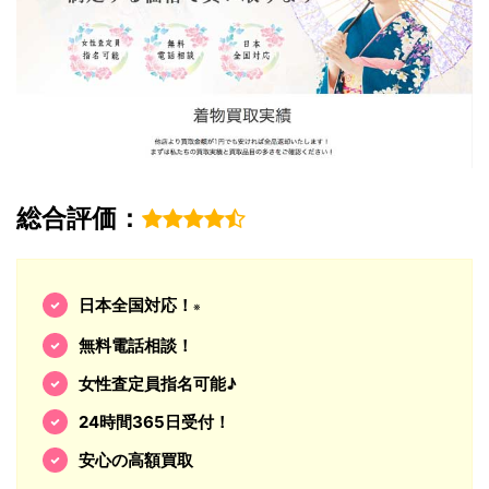
総合評価：
日本全国対応！
※
無料電話相談！
女性査定員指名可能♪
24時間365日受付！
安心の高額買取