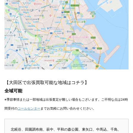
【大田区で出張買取可能な地域はコチラ】
全域可能
※季節事情または一部地域は出張査定が難しい場合もございます。ご不明な点は24時
間受付の
コールセンター
までお気軽にお問い合わせください。
北糀谷、田園調布南、萩中、平和の森公園、東矢口、中馬込、千鳥、