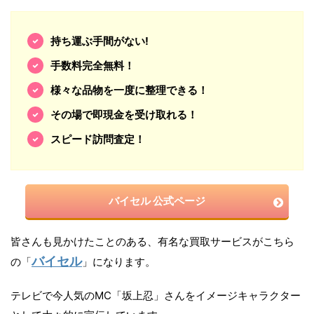
持ち運ぶ手間がない!
手数料完全無料！
様々な品物を一度に整理できる！
その場で即現金を受け取れる！
スピード訪問査定！
バイセル 公式ページ
皆さんも見かけたことのある、有名な買取サービスがこちら
バイセル
の「
」になります。
テレビで今人気のMC「坂上忍」さんをイメージキャラクター