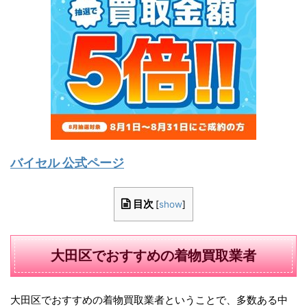
バイセル 公式ページ
目次
[
show
]
大田区でおすすめの着物買取業者
大田区でおすすめの着物買取業者ということで、多数ある中