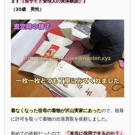
ます
（当サイト管理人の実体験談）
】
（30歳 男性）
着なくなった祖母の着物が沢山実家にあった
ので、祖母
に許可を取って着物の出張買取を依頼しました。
初めての依頼だったので、
「本当に信用できるのか？」