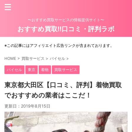
〜おすすめ買取サービスの情報提供サイト〜
おすすめ買取!!口コミ・評判ラボ
※この記事にはアフィリエイト広告リンクが含まれております。
HOME
>
買取サービス
>
バイセル
>
バイセル
東京
着物
買取サービス
東京都大田区【口コミ、評判】着物買取
でおすすめの業者はここだ！
更新日：
2019年8月15日