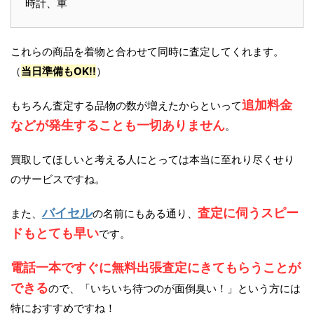
時計、車
これらの商品を着物と合わせて同時に査定してくれます。
（
当日準備もOK!!
）
追加料金
もちろん査定する品物の数が増えたからといって
などが発生することも一切ありません
。
買取してほしいと考える人にとっては本当に至れり尽くせり
のサービスですね。
バイセル
査定に伺うスピー
また、
の名前にもある通り、
ドもとても早い
です。
電話一本ですぐに無料出張査定にきてもらうことが
できる
ので、「いちいち待つのが面倒臭い！」という方には
特におすすめですね！