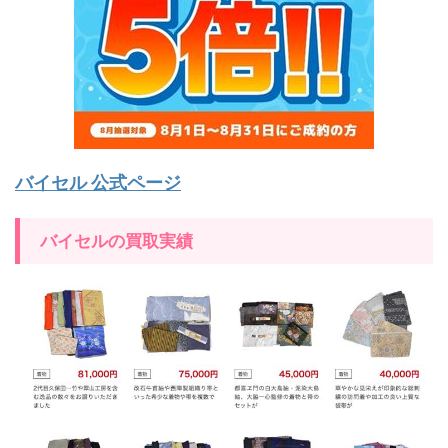
バイセル 公式ページ
バイセルの買取実績