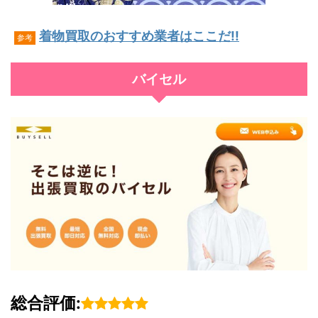
着物買取のおすすめ業者はここだ!!
参考
バイセル
総合評価: