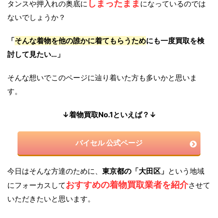
しまったまま
タンスや押入れの奥底に
になっているのでは
ないでしょうか？
「
そんな着物を他の誰かに着てもらうため
にも一度買取を検
討して見たい…」
そんな想いでこのページに辿り着いた方も多いかと思いま
す。
↓着物買取No.1といえば？↓
バイセル 公式ページ
今日はそんな方達のために、
東京都の「大田区」
という地域
おすすめの着物買取業者を紹介
にフォーカスして
させて
いただきたいと思います。