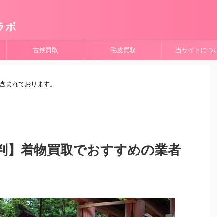
ラボ
古銭買取
毛皮買取
当サイトにつ
が含まれております。
判】着物買取でおすすめの業者