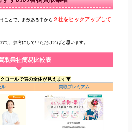
２社をピックアップして
うことで、多数ある中から
ので、参考にしていただければと思います。
買取業社簡易比較表
クロールで表の全体が見えます▼
セル
買取プレミアム