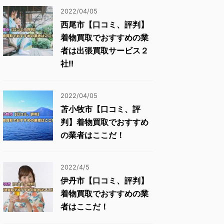
2022/04/05
西尾市【口コミ、評判】
着物買取でおすすめの業
者は出張買取サービス２
社!!
2022/04/05
苫小牧市【口コミ、評
判】着物買取でおすすめ
の業者はここだ！
2022/4/5
伊丹市【口コミ、評判】
着物買取でおすすめの業
者はここだ！