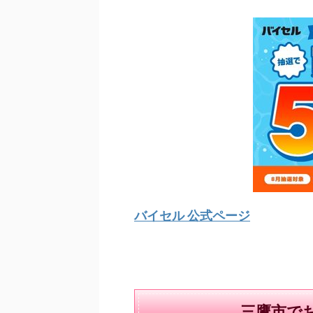
バイセル 公式ページ
三鷹市で