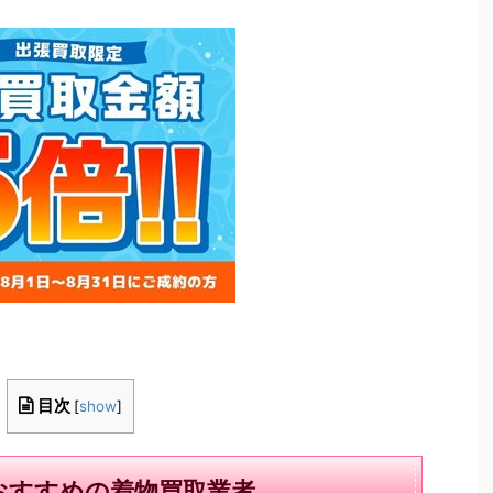
目次
[
show
]
おすすめの着物買取業者