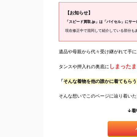
【お知らせ】
「スピード買取.jp」は「バイセル」にサ
現在修正中で混同して紹介している部分も
遺品や母親から代々受け継がれて手に
しまったま
タンスや押入れの奥底に
「
そんな着物を他の誰かに着てもらう
そんな想いでこのページに辿り着いた
↓着