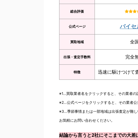
総合評価
バイセ
公式ページ
全
買取地域
完全
出張・査定手数料
迅速に駆けつけて
特徴
※1…買取業者名をクリックすると、その業者
※2…公式ページをクリックすると、その業者
※3…季節事情または一部地域は出張査定が難し
お気軽にお問い合わせください。
結論から言うと2社にそこまでの大差