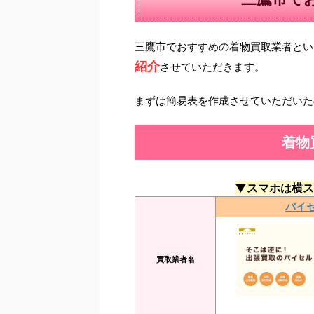
三鷹市でおすすめの着物買取業者とい
紹介
させていただきます。
まずは簡易表を作成させていただいた
着物
▼スマホは横ス
バイ
買取業者名