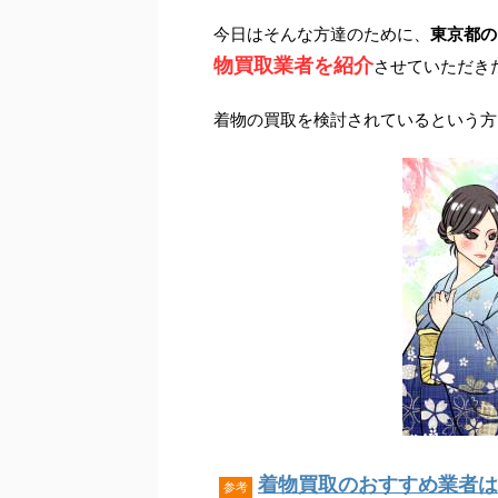
今日はそんな方達のために、
東京都の
物買取業者を紹介
させていただき
着物の買取を検討されているという方
着物買取のおすすめ業者はこ
参考