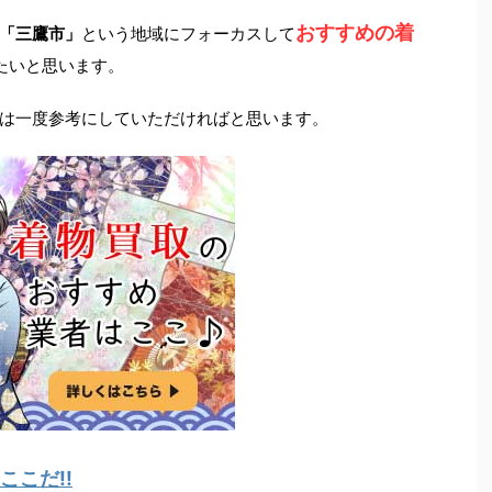
おすすめの着
「三鷹市」
という地域にフォーカスして
たいと思います。
は一度参考にしていただければと思います。
こだ!!