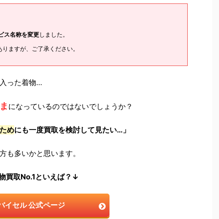
ービス名称を変更
しました。
ありますが、ご了承ください。
入った着物…
ま
になっているのではないでしょうか？
ため
にも一度買取を検討して見たい…」
方も多いかと思います。
物買取No.1といえば？↓
バイセル 公式ページ