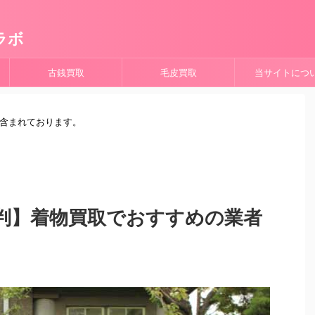
ラボ
古銭買取
毛皮買取
当サイトにつ
が含まれております。
判】着物買取でおすすめの業者