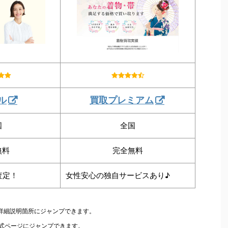
ル
買取プレミアム
国
全国
無料
完全無料
査定！
女性安心の独自サービスあり♪
の詳細説明箇所にジャンプできます。
公式ページにジャンプできます。