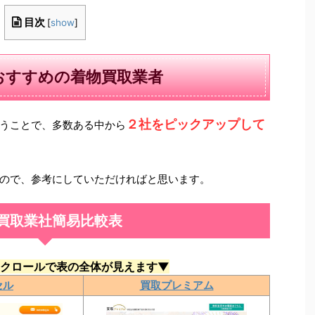
目次
[
show
]
おすすめの着物買取業者
２社をピックアップして
うことで、多数ある中から
ので、参考にしていただければと思います。
買取業社簡易比較表
クロールで表の全体が見えます▼
セル
買取プレミアム