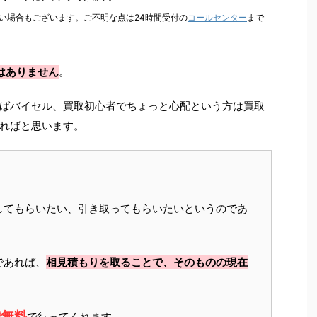
い場合もございます。ご不明な点は24時間受付の
コールセンター
まで
はありません
。
ばバイセル、買取初心者でちょっと心配という方は買取
ればと思います。
してもらいたい、引き取ってもらいたいというのであ
であれば、
相見積もりを取ることで、そのものの現在
で無料
で行ってくれます。