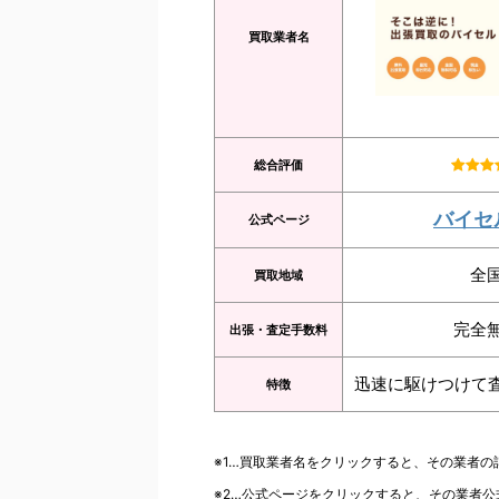
買取業者名
総合評価
バイセ
公式ページ
全
買取地域
完全
出張・査定手数料
迅速に駆けつけて
特徴
※1…買取業者名をクリックすると、その業者
※2…公式ページをクリックすると、その業者