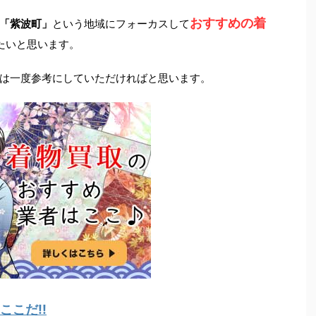
おすすめの着
「紫波町」
という地域にフォーカスして
たいと思います。
は一度参考にしていただければと思います。
こだ!!