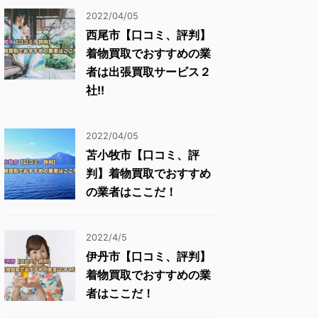
2022/04/05
西尾市【口コミ、評判】
着物買取でおすすめの業
者は出張買取サービス２
社!!
2022/04/05
苫小牧市【口コミ、評
判】着物買取でおすすめ
の業者はここだ！
2022/4/5
伊丹市【口コミ、評判】
着物買取でおすすめの業
者はここだ！