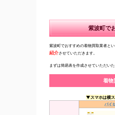
紫波町で
紫波町でおすすめの着物買取業者とい
紹介
させていただきます。
まずは簡易表を作成させていただいた
着物
▼スマホは横ス
バイ