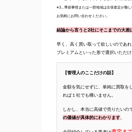
※3…季節事情または一部地域は出張査定が難し
お気軽にお問い合わせください。
結論から言うと2社にそこまでの大差
早く、高く買い取って欲しいのであれ
プレミアムといった形で選択いただけ
【管理人のここだけの話】
金額を気にせずに、単純に買取を
れば１社でも構いません。
しかし、本当に高値で売りたいの
の価値が具体的にわかります
。
査定ま
今回紹介している業者は