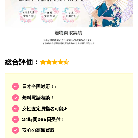
総合評価：
日本全国対応！
※
無料電話相談！
女性査定員指名可能♪
24時間365日受付！
安心の高額買取