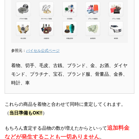
参照元：
バイセル公式ページ
着物、切手、毛皮、古銭、ブランド、金、お酒、ダイヤ
モンド、プラチナ、宝石、ブランド服、骨董品、金券、
時計、車
これらの商品を着物と合わせて同時に査定してくれます。
（
当日準備もOK!!
）
追加料金
もちろん査定する品物の数が増えたからといって
などが発生することも一切ありません
。