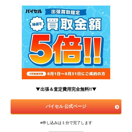
▼出張＆査定費用完全無料!!▼
バイセル 公式ページ
※申し込みは１分で完了します