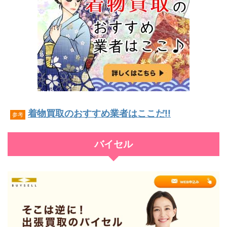
着物買取のおすすめ業者はここだ!!
参考
バイセル