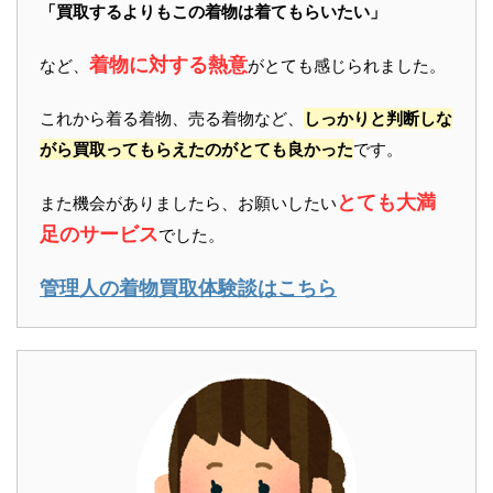
「買取するよりもこの着物は着てもらいたい」
着物に対する熱意
など、
がとても感じられました。
これから着る着物、売る着物など、
しっかりと判断しな
がら買取ってもらえたのがとても良かった
です。
とても大満
また機会がありましたら、お願いしたい
足のサービス
でした。
管理人の着物買取体験談はこちら