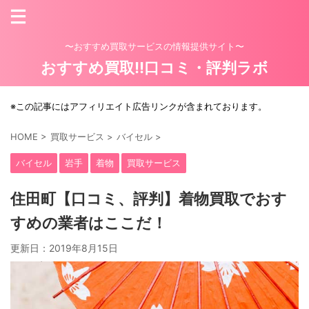
〜おすすめ買取サービスの情報提供サイト〜
おすすめ買取!!口コミ・評判ラボ
※この記事にはアフィリエイト広告リンクが含まれております。
HOME
>
買取サービス
>
バイセル
>
バイセル
岩手
着物
買取サービス
住田町【口コミ、評判】着物買取でおす
すめの業者はここだ！
更新日：
2019年8月15日