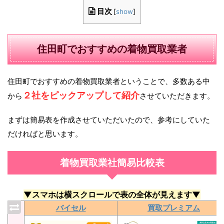
目次
[
show
]
住田町でおすすめの着物買取業者
住田町でおすすめの着物買取業者ということで、多数ある中
２社をピックアップして紹介
から
させていただきます。
まずは簡易表を作成させていただいたので、参考にしていた
だければと思います。
着物買取業社簡易比較表
▼スマホは横スクロールで表の全体が見えます▼
バイセル
買取プレミアム