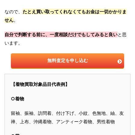
なので、
たとえ買い取ってくれなくてもお金は一切かかりま
せん
。
自分で判断する前に、一度相談だけでもしてみると良い
と思
います。
無料査定を申し込む
【着物買取対象品目代表例】
○着物
留袖、振袖、訪問着、付け下げ、小紋、色無地、紬、友
禅、上布、沖縄着物、アンティーク着物、男性着物