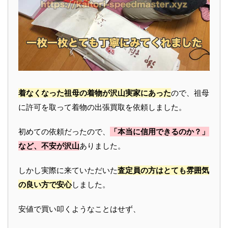
着なくなった祖母の着物が沢山実家にあった
ので、祖母
に許可を取って着物の出張買取を依頼しました。
初めての依頼だったので、
「本当に信用できるのか？」
など、不安が沢山
ありました。
しかし実際に来ていただいた
査定員の方はとても雰囲気
の良い方で安心
しました。
安値で買い叩くようなことはせず、