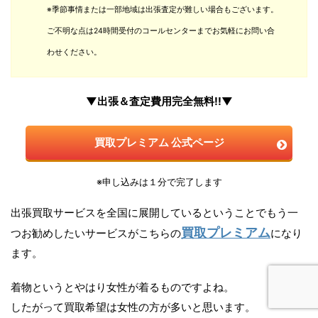
※季節事情または一部地域は出張査定が難しい場合もございます。
ご不明な点は24時間受付のコールセンターまでお気軽にお問い合
わせください。
▼出張＆査定費用完全無料!!▼
買取プレミアム 公式ページ
※申し込みは１分で完了します
出張買取サービスを全国に展開しているということでもう一
買取プレミアム
つお勧めしたいサービスがこちらの
になり
ます。
着物というとやはり女性が着るものですよね。
したがって買取希望は女性の方が多いと思います。