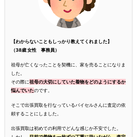
【わからないこともしっかり教えてくれました】
（38歳 女性 事務員）
祖母が亡くなったことを契機に、家を売ることになりま
した。
その際に
祖母の大切にしていた着物をどのようにするか
悩んでいた
のです。
そこで出張買取を行なっているバイセルさんに査定の依
頼することにしました。
出張買取は初めての利用でどんな感じか不安でした。
しかし、
目前で着物を一枚ずつ丁重に扱いながら、査定