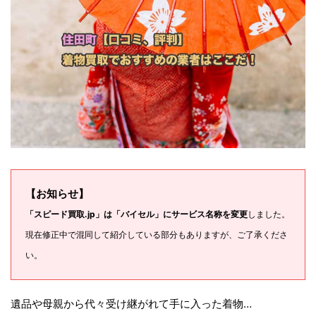
【お知らせ】
「スピード買取.jp」は「バイセル」にサービス名称を変更
しました。
現在修正中で混同して紹介している部分もありますが、ご了承くださ
い。
遺品や母親から代々受け継がれて手に入った着物…