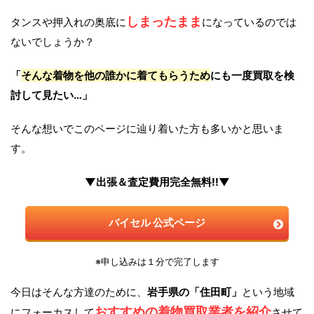
しまったまま
タンスや押入れの奥底に
になっているのでは
ないでしょうか？
「
そんな着物を他の誰かに着てもらうため
にも一度買取を検
討して見たい…」
そんな想いでこのページに辿り着いた方も多いかと思いま
す。
▼出張＆査定費用完全無料!!▼
バイセル 公式ページ
※申し込みは１分で完了します
今日はそんな方達のために、
岩手県の「住田町」
という地域
おすすめの着物買取業者を紹介
にフォーカスして
させて