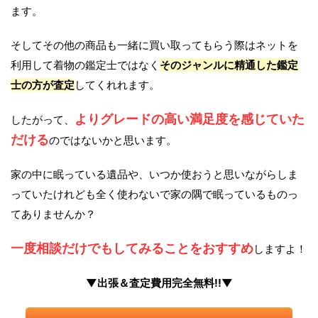
ます。
そしてその他の商品も一緒に買い取ってもらう際はネットを
利用して着物の鑑定士ではなく
そのジャンルに精通した鑑定
士の方が査定
してくれれます。
よりグレードの高い満足度を感じていた
したがって、
だける
のではないかと思います。
家の中に眠っている遺品や、いつか使おうと思いながらしま
っていたけれども全く使わないで家の隅で眠っているものっ
てありませんか？
一度相談だけでもしてみることをおすすめ
しますよ！
▼出張＆査定費用完全無料!!▼