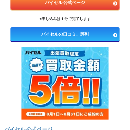
バイセル 公式ページ
※申し込みは１分で完了します
バイセルの口コミ、評判
バイセル 公式ページ