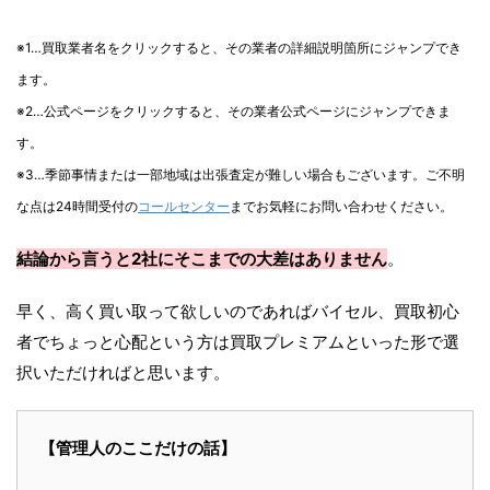
※1…買取業者名をクリックすると、その業者の詳細説明箇所にジャンプでき
ます。
※2…公式ページをクリックすると、その業者公式ページにジャンプできま
す。
※3…季節事情または一部地域は出張査定が難しい場合もございます。ご不明
な点は24時間受付の
コールセンター
までお気軽にお問い合わせください。
結論から言うと2社にそこまでの大差はありません
。
早く、高く買い取って欲しいのであればバイセル、買取初心
者でちょっと心配という方は買取プレミアムといった形で選
択いただければと思います。
【管理人のここだけの話】