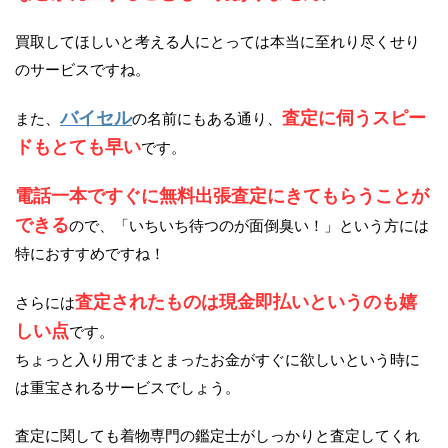
買取してほしいと考える人にとっては本当に至れり尽くせり
のサービスですね。
バイセル
査定に伺うスピー
また、
の名前にもある通り、
ドもとても早い
です。
電話一本ですぐに無料出張査定にきてもらうことが
できる
ので、「いちいち待つのが面倒臭い！」という方には
特におすすめですね！
査定されたものは現金即払いというのも嬉
さらには
しい点
です。
ちょっと入り用でまとまったお金がすぐに欲しいという時に
は重宝されるサービスでしょう。
査定に関しても着物専門の鑑定士がしっかりと査定してくれ