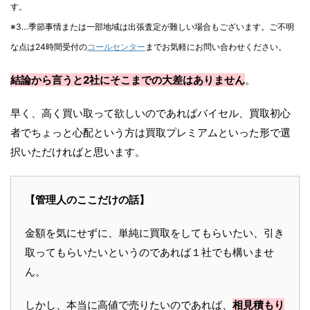
す。
※3…季節事情または一部地域は出張査定が難しい場合もございます。ご不明
な点は24時間受付の
コールセンター
までお気軽にお問い合わせください。
結論から言うと2社にそこまでの大差はありません
。
早く、高く買い取って欲しいのであればバイセル、買取初心
者でちょっと心配という方は買取プレミアムといった形で選
択いただければと思います。
【管理人のここだけの話】
金額を気にせずに、単純に買取をしてもらいたい、引き
取ってもらいたいというのであれば１社でも構いませ
ん。
しかし、本当に高値で売りたいのであれば、
相見積もり