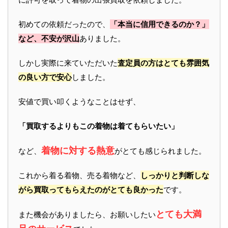
初めての依頼だったので、
「本当に信用できるのか？」
など、不安が沢山
ありました。
しかし実際に来ていただいた
査定員の方はとても雰囲気
の良い方で安心
しました。
安値で買い叩くようなことはせず、
「買取するよりもこの着物は着てもらいたい」
着物に対する熱意
など、
がとても感じられました。
これから着る着物、売る着物など、
しっかりと判断しな
がら買取ってもらえたのがとても良かった
です。
とても大満
また機会がありましたら、お願いしたい