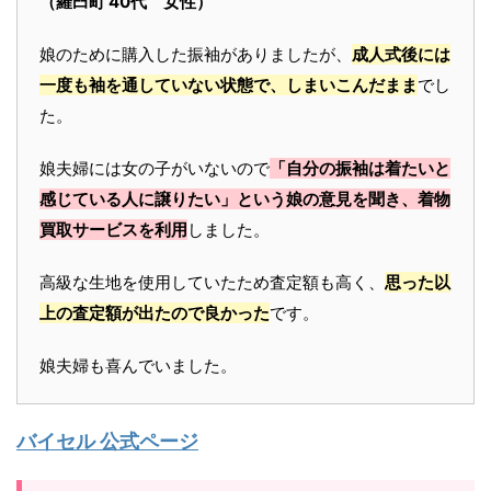
（羅臼町 40代 女性）
娘のために購入した振袖がありましたが、
成人式後には
一度も袖を通していない状態で、しまいこんだまま
でし
た。
娘夫婦には女の子がいないので
「自分の振袖は着たいと
感じている人に譲りたい」という娘の意見を聞き、着物
買取サービスを利用
しました。
高級な生地を使用していたため査定額も高く、
思った以
上の査定額が出たので良かった
です。
娘夫婦も喜んでいました。
バイセル 公式ページ