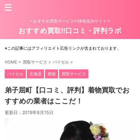
〜おすすめ買取サービスの情報提供サイト〜
おすすめ買取!!口コミ・評判ラボ
※この記事にはアフィリエイト広告リンクが含まれております。
HOME
>
買取サービス
>
バイセル
>
バイセル
北海道
着物
買取サービス
弟子屈町【口コミ、評判】着物買取でお
すすめの業者はここだ！
更新日：
2019年8月15日