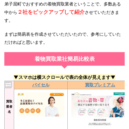
弟子屈町でおすすめの着物買取業者ということで、多数ある
２社をピックアップして紹介
中から
させていただきま
す。
まずは簡易表を作成させていただいたので、参考にしていた
だければと思います。
着物買取業社簡易比較表
▼スマホは横スクロールで表の全体が見えます▼
バイセル
買取プレミアム
買取
業者
名