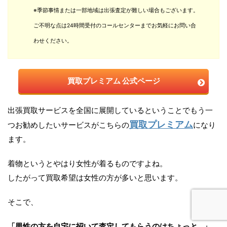
※季節事情または一部地域は出張査定が難しい場合もございます。
ご不明な点は24時間受付のコールセンターまでお気軽にお問い合
わせください。
買取プレミアム 公式ページ
出張買取サービスを全国に展開しているということでもう一
買取プレミアム
つお勧めしたいサービスがこちらの
になり
ます。
着物というとやはり女性が着るものですよね。
したがって買取希望は女性の方が多いと思います。
そこで、
「男性の方を自宅に招いて査定してもらうのはちょっと…」