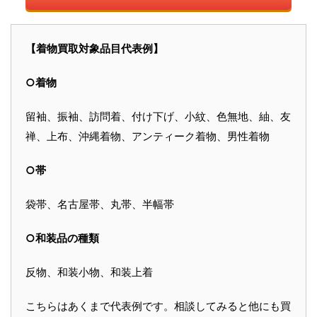
【着物買取対象品目代表例】
○着物
留袖、振袖、訪問着、付け下げ、小紋、色無地、紬、友
禅、上布、沖縄着物、アンティーク着物、男性着物
○帯
袋帯、名古屋帯、丸帯、半幅帯
○和装品の種類
反物、和装小物、和装上着
こちらはあくまで代表例です。相談してみると他にも買