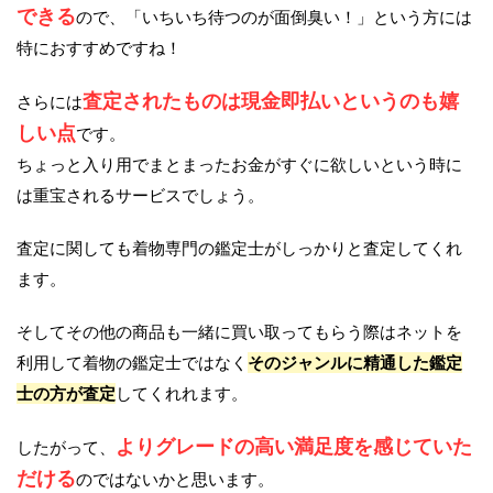
できる
ので、「いちいち待つのが面倒臭い！」という方には
特におすすめですね！
査定されたものは現金即払いというのも嬉
さらには
しい点
です。
ちょっと入り用でまとまったお金がすぐに欲しいという時に
は重宝されるサービスでしょう。
査定に関しても着物専門の鑑定士がしっかりと査定してくれ
ます。
そしてその他の商品も一緒に買い取ってもらう際はネットを
利用して着物の鑑定士ではなく
そのジャンルに精通した鑑定
士の方が査定
してくれれます。
よりグレードの高い満足度を感じていた
したがって、
だける
のではないかと思います。