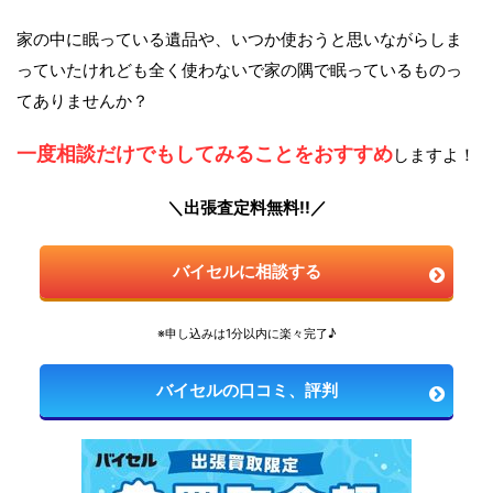
家の中に眠っている遺品や、いつか使おうと思いながらしま
っていたけれども全く使わないで家の隅で眠っているものっ
てありませんか？
一度相談だけでもしてみることをおすすめ
しますよ！
＼出張査定料無料!!／
バイセルに相談する
※申し込みは1分以内に楽々完了♪
バイセルの口コミ、評判