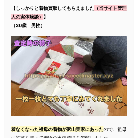
【しっかりと着物買取してもらえました
（当サイト管理
人の実体験談）
】
（30歳 男性）
着なくなった祖母の着物が沢山実家にあった
ので、祖母
に許可を取って着物の出張買取を依頼しました。