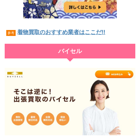
着物買取のおすすめ業者はここだ!!
参考
バイセル