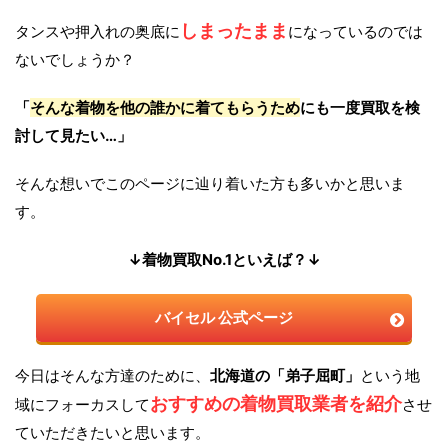
しまったまま
タンスや押入れの奥底に
になっているのでは
ないでしょうか？
「
そんな着物を他の誰かに着てもらうため
にも一度買取を検
討して見たい…」
そんな想いでこのページに辿り着いた方も多いかと思いま
す。
↓着物買取No.1といえば？↓
バイセル 公式ページ
今日はそんな方達のために、
北海道の「弟子屈町」
という地
おすすめの着物買取業者を紹介
域にフォーカスして
させ
ていただきたいと思います。