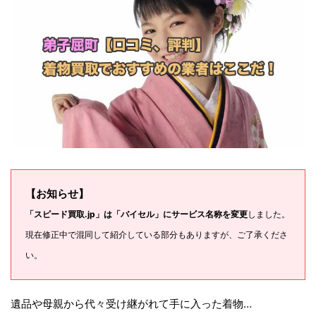
【お知らせ】
「スピード買取.jp」は「バイセル」にサービス名称を変更
しました。
現在修正中で混同して紹介している部分もありますが、ご了承くださ
い。
遺品や母親から代々受け継がれて手に入った着物…