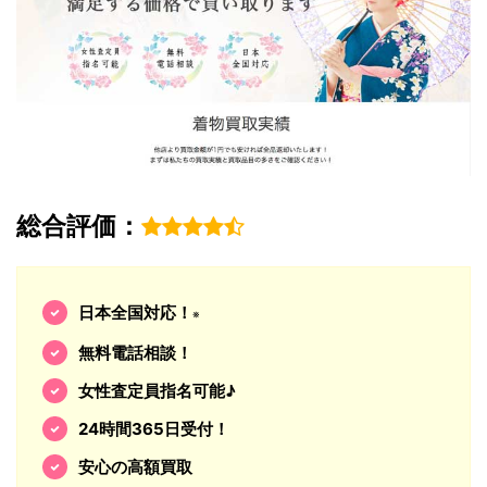
総合評価：
日本全国対応！
※
無料電話相談！
女性査定員指名可能♪
24時間365日受付！
安心の高額買取