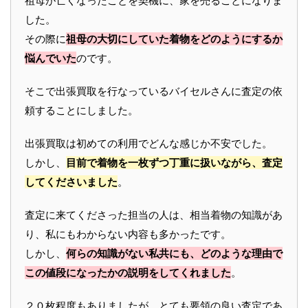
祖母が亡くなったことを契機に、家を売ることになりま
した。
その際に
祖母の大切にしていた着物をどのようにするか
悩んでいた
のです。
そこで出張買取を行なっているバイセルさんに査定の依
頼することにしました。
出張買取は初めての利用でどんな感じか不安でした。
しかし、
目前で着物を一枚ずつ丁重に扱いながら、査定
してくださいました
。
査定に来てくださった担当の人は、相当着物の知識があ
り、私にもわからない内容も多かったです。
しかし、
何らの知識がない私共にも、どのような理由で
この値段になったかの説明をしてくれました
。
２０枚程度もありましたが、とても要領の良い査定であ