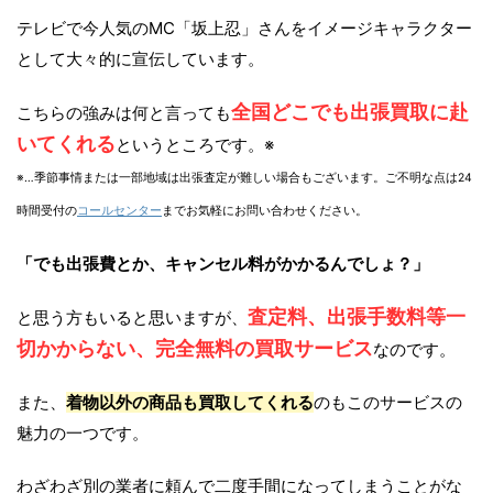
テレビで今人気のMC「坂上忍」さんをイメージキャラクター
として大々的に宣伝しています。
全国どこでも出張買取に赴
こちらの強みは何と言っても
いてくれる
というところです。※
※…季節事情または一部地域は出張査定が難しい場合もございます。ご不明な点は24
時間受付の
コールセンター
までお気軽にお問い合わせください。
「でも出張費とか、キャンセル料がかかるんでしょ？」
査定料、出張手数料等一
と思う方もいると思いますが、
切かからない、完全無料の買取サービス
なのです。
また、
着物以外の商品も買取してくれる
のもこのサービスの
魅力の一つです。
わざわざ別の業者に頼んで二度手間になってしまうことがな