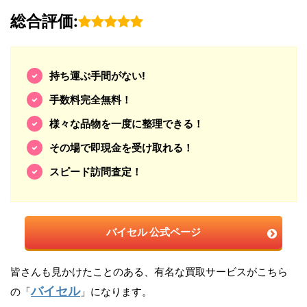
総合評価:
持ち運ぶ手間がない!
手数料完全無料！
様々な品物を一度に整理できる！
その場で即現金を受け取れる！
スピード訪問査定！
バイセル 公式ページ
皆さんも見かけたことのある、有名な買取サービスがこちら
バイセル
の「
」になります。