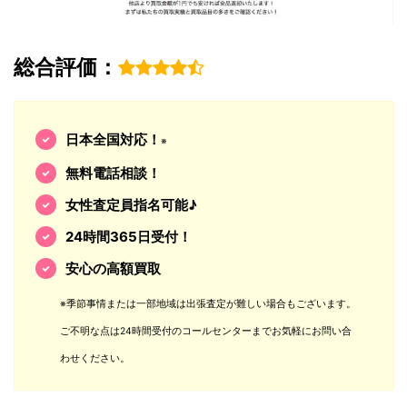
総合評価：
日本全国対応！
※
無料電話相談！
女性査定員指名可能♪
24時間365日受付！
安心の高額買取
※季節事情または一部地域は出張査定が難しい場合もございます。
ご不明な点は24時間受付のコールセンターまでお気軽にお問い合
わせください。