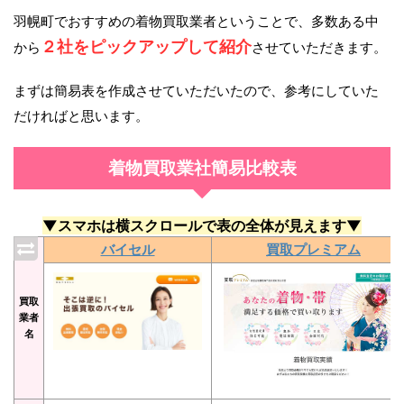
羽幌町でおすすめの着物買取業者ということで、多数ある中
２社をピックアップして紹介
から
させていただきます。
まずは簡易表を作成させていただいたので、参考にしていた
だければと思います。
着物買取業社簡易比較表
▼スマホは横スクロールで表の全体が見えます▼
バイセル
買取プレミアム
買取
業者
名