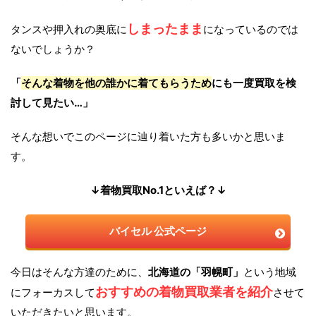
しまったまま
タンスや押入れの奥底に
になっているのでは
ないでしょうか？
「
そんな着物を他の誰かに着てもらうため
にも一度買取を検
討して見たい…」
そんな想いでこのページに辿り着いた方も多いかと思いま
す。
↓着物買取No.1といえば？↓
バイセル 公式ページ
今日はそんな方達のために、
北海道の「羽幌町」
という地域
おすすめの着物買取業者を紹介
にフォーカスして
させて
いただきたいと思います。