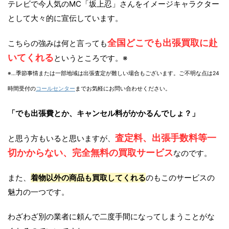
テレビで今人気のMC「坂上忍」さんをイメージキャラクター
として大々的に宣伝しています。
全国どこでも出張買取に赴
こちらの強みは何と言っても
いてくれる
というところです。※
※…季節事情または一部地域は出張査定が難しい場合もございます。ご不明な点は24
時間受付の
コールセンター
までお気軽にお問い合わせください。
「でも出張費とか、キャンセル料がかかるんでしょ？」
査定料、出張手数料等一
と思う方もいると思いますが、
切かからない、完全無料の買取サービス
なのです。
また、
着物以外の商品も買取してくれる
のもこのサービスの
魅力の一つです。
わざわざ別の業者に頼んで二度手間になってしまうことがな