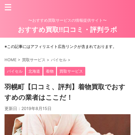
〜おすすめ買取サービスの情報提供サイト〜
おすすめ買取!!口コミ・評判ラボ
※この記事にはアフィリエイト広告リンクが含まれております。
HOME
>
買取サービス
>
バイセル
>
バイセル
北海道
着物
買取サービス
羽幌町【口コミ、評判】着物買取でおす
すめの業者はここだ！
更新日：
2019年8月15日