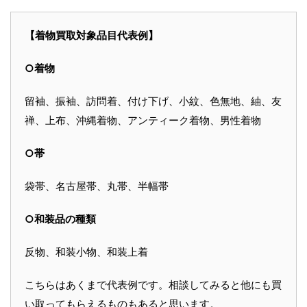
【着物買取対象品目代表例】
○着物
留袖、振袖、訪問着、付け下げ、小紋、色無地、紬、友
禅、上布、沖縄着物、アンティーク着物、男性着物
○帯
袋帯、名古屋帯、丸帯、半幅帯
○和装品の種類
反物、和装小物、和装上着
こちらはあくまで代表例です。相談してみると他にも買
い取ってもらえるものもあると思います。