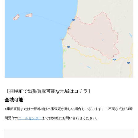
【羽幌町で出張買取可能な地域はコチラ】
全域可能
※季節事情または一部地域は出張査定が難しい場合もございます。ご不明な点は24時
間受付の
コールセンター
までお気軽にお問い合わせください。