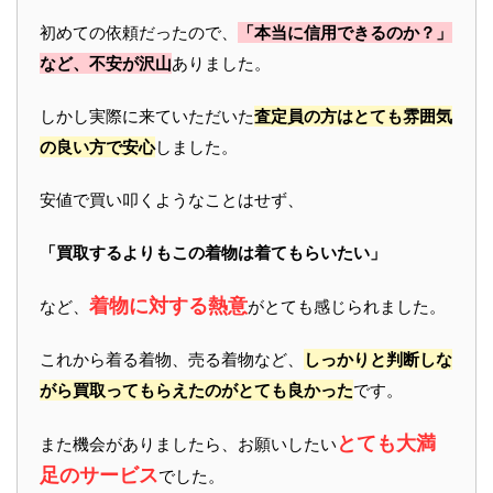
初めての依頼だったので、
「本当に信用できるのか？」
など、不安が沢山
ありました。
しかし実際に来ていただいた
査定員の方はとても雰囲気
の良い方で安心
しました。
安値で買い叩くようなことはせず、
「買取するよりもこの着物は着てもらいたい」
着物に対する熱意
など、
がとても感じられました。
これから着る着物、売る着物など、
しっかりと判断しな
がら買取ってもらえたのがとても良かった
です。
とても大満
また機会がありましたら、お願いしたい
足のサービス
でした。