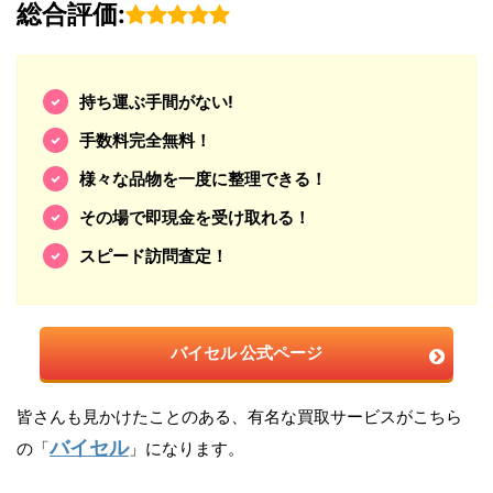
総合評価:
持ち運ぶ手間がない!
手数料完全無料！
様々な品物を一度に整理できる！
その場で即現金を受け取れる！
スピード訪問査定！
バイセル 公式ページ
皆さんも見かけたことのある、有名な買取サービスがこちら
バイセル
の「
」になります。