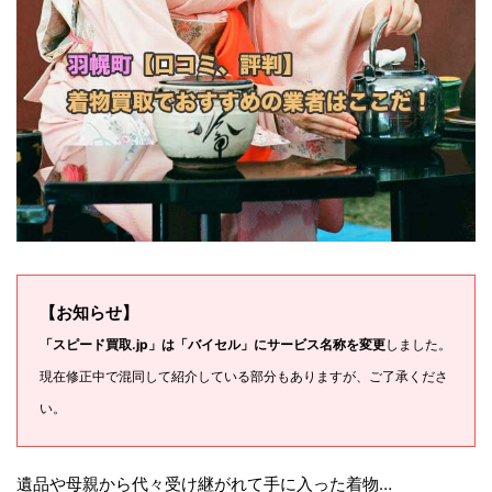
【お知らせ】
「スピード買取.jp」は「バイセル」にサービス名称を変更
しました。
現在修正中で混同して紹介している部分もありますが、ご了承くださ
い。
遺品や母親から代々受け継がれて手に入った着物…