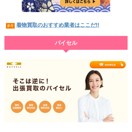
着物買取のおすすめ業者はここだ!!
参考
バイセル