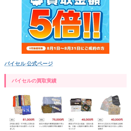
バイセル 公式ページ
バイセルの買取実績