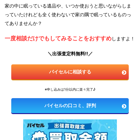
家の中に眠っている遺品や、いつか使おうと思いながらしま
っていたけれども全く使わないで家の隅で眠っているものっ
てありませんか？
一度相談だけでもしてみることをおすすめ
しますよ！
＼出張査定料無料!!／
バイセルに相談する
※申し込みは1分以内に楽々完了♪
バイセルの口コミ、評判