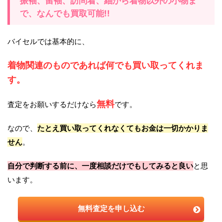
振袖、留袖、訪問着、紬から着物以外の小物ま
で、なんでも買取可能!!
バイセルでは基本的に、
着物関連のものであれば何でも買い取ってくれま
す。
無料
査定をお願いするだけなら
です。
なので、
たとえ買い取ってくれなくてもお金は一切かかりま
せん
。
自分で判断する前に、一度相談だけでもしてみると良い
と思
います。
無料査定を申し込む