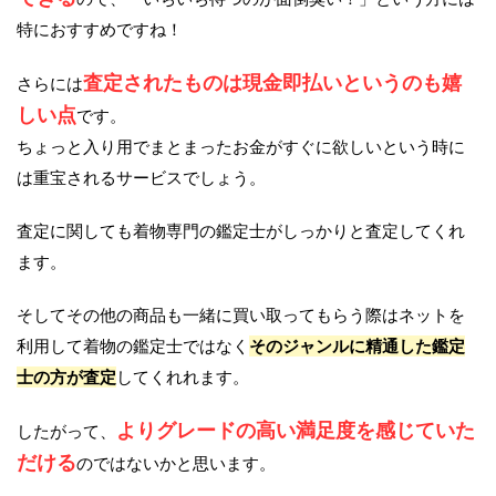
特におすすめですね！
査定されたものは現金即払いというのも嬉
さらには
しい点
です。
ちょっと入り用でまとまったお金がすぐに欲しいという時に
は重宝されるサービスでしょう。
査定に関しても着物専門の鑑定士がしっかりと査定してくれ
ます。
そしてその他の商品も一緒に買い取ってもらう際はネットを
利用して着物の鑑定士ではなく
そのジャンルに精通した鑑定
士の方が査定
してくれれます。
よりグレードの高い満足度を感じていた
したがって、
だける
のではないかと思います。