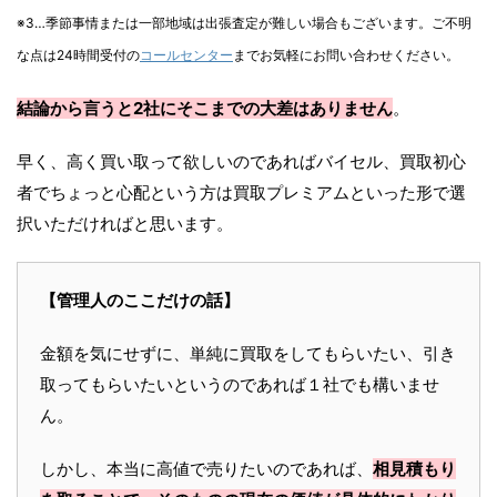
※3…季節事情または一部地域は出張査定が難しい場合もございます。ご不明
な点は24時間受付の
コールセンター
までお気軽にお問い合わせください。
結論から言うと2社にそこまでの大差はありません
。
早く、高く買い取って欲しいのであればバイセル、買取初心
者でちょっと心配という方は買取プレミアムといった形で選
択いただければと思います。
【管理人のここだけの話】
金額を気にせずに、単純に買取をしてもらいたい、引き
取ってもらいたいというのであれば１社でも構いませ
ん。
しかし、本当に高値で売りたいのであれば、
相見積もり