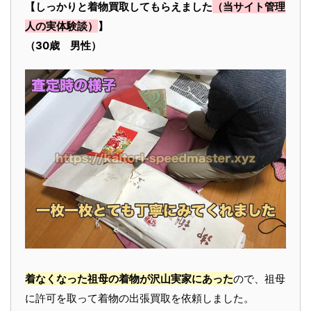
【しっかりと着物買取してもらえました
（当サイト管理
人の実体験談）
】
（30歳 男性）
着なくなった祖母の着物が沢山実家にあった
ので、祖母
に許可を取って着物の出張買取を依頼しました。