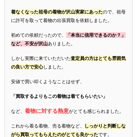
着なくなった祖母の着物が沢山実家にあった
ので、祖母
に許可を取って着物の出張買取を依頼しました。
初めての依頼だったので、
「本当に信用できるのか？」
など、不安が沢山
ありました。
しかし実際に来ていただいた
査定員の方はとても雰囲気
の良い方で安心
しました。
安値で買い叩くようなことはせず、
「買取するよりもこの着物は着てもらいたい」
着物に対する熱意
など、
がとても感じられました。
これから着る着物、売る着物など、
しっかりと判断しな
がら買取ってもらえたのがとても良かった
です。