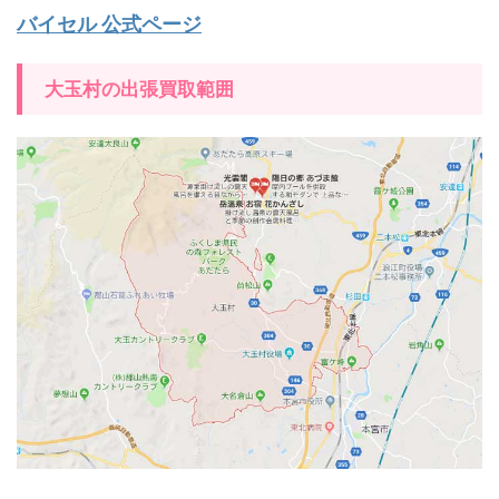
バイセル 公式ページ
大玉村の出張買取範囲