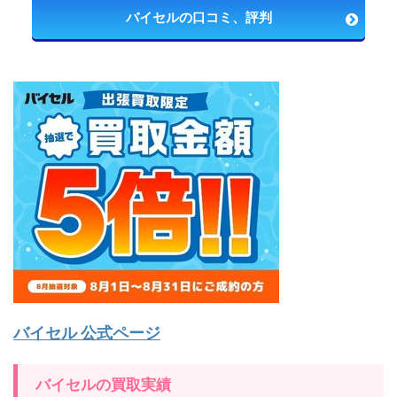
バイセルの口コミ、評判
バイセル 公式ページ
バイセルの買取実績