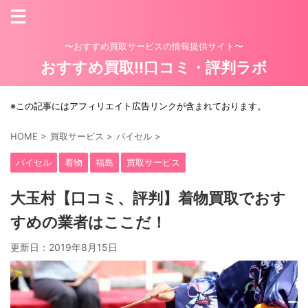
〜おすすめ買取サービスの情報提供サイト〜
おすすめ買取!!口コミ・評判ラボ
※この記事にはアフィリエイト広告リンクが含まれております。
HOME
>
買取サービス
>
バイセル
>
バイセル
着物
福島
買取サービス
大玉村【口コミ、評判】着物買取でおす
すめの業者はここだ！
更新日：
2019年8月15日