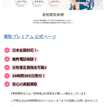
買取プレミアム 公式ページ
日本全国対応！
※
無料電話相談！
女性査定員指名可能♪
24時間365日受付！
安心の高額買取
※季節事情または一部地域は出張査定が難しい場合もございます。
ご不明な点は24時間受付のコールセンターまでお気軽にお問い合わせくだ