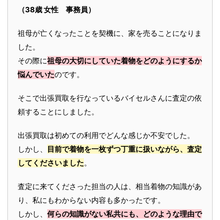
（38歳 女性 事務員）
祖母が亡くなったことを契機に、家を売ることになりま
した。
その際に
祖母の大切にしていた着物をどのようにするか
悩んでいた
のです。
そこで出張買取を行なっているバイセルさんに査定の依
頼することにしました。
出張買取は初めての利用でどんな感じか不安でした。
しかし、
目前で着物を一枚ずつ丁重に扱いながら、査定
してくださいました
。
査定に来てくださった担当の人は、相当着物の知識があ
り、私にもわからない内容も多かったです。
しかし、
何らの知識がない私共にも、どのような理由で