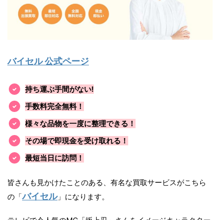
バイセル 公式ページ
持ち運ぶ手間がない!
手数料完全無料！
様々な品物を一度に整理できる！
その場で即現金を受け取れる！
最短当日に訪問！
皆さんも見かけたことのある、有名な買取サービスがこちら
バイセル
の「
」になります。