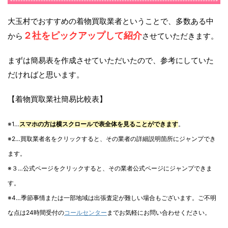
大玉村でおすすめの着物買取業者ということで、多数ある中
２社をピックアップして紹介
から
させていただきます。
まずは簡易表を作成させていただいたので、参考にしていた
だければと思います。
【着物買取業社簡易比較表】
※1…
スマホの方は横スクロールで表全体を見ることができます
。
※2…買取業者名をクリックすると、その業者の詳細説明箇所にジャンプでき
ます。
※３…公式ページをクリックすると、その業者公式ページにジャンプできま
す。
※4…季節事情または一部地域は出張査定が難しい場合もございます。ご不明
な点は24時間受付の
コールセンター
までお気軽にお問い合わせください。