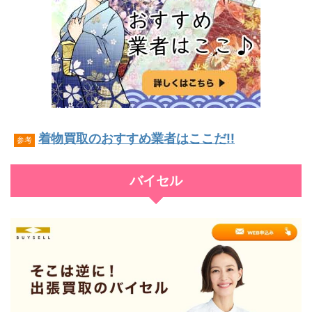
着物買取のおすすめ業者はここだ!!
参考
バイセル