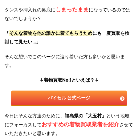
しまったまま
タンスや押入れの奥底に
になっているのでは
ないでしょうか？
「
そんな着物を他の誰かに着てもらうため
にも一度買取を検
討して見たい…」
そんな想いでこのページに辿り着いた方も多いかと思いま
す。
↓着物買取No.1といえば？↓
バイセル 公式ページ
今日はそんな方達のために、
福島県の「大玉村」
という地域
おすすめの着物買取業者を紹介
にフォーカスして
させて
いただきたいと思います。