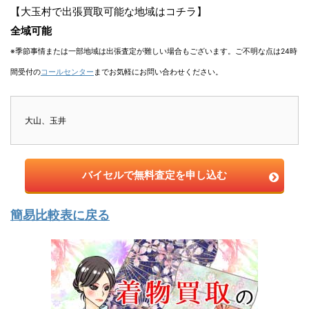
【大玉村で出張買取可能な地域はコチラ】
全域可能
※季節事情または一部地域は出張査定が難しい場合もございます。ご不明な点は24時
間受付の
コールセンター
までお気軽にお問い合わせください。
大山、玉井
バイセルで無料査定を申し込む
簡易比較表に戻る