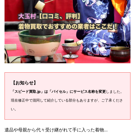
【お知らせ】
「スピード買取.jp」は「バイセル」にサービス名称を変更
しました。
現在修正中で混同して紹介している部分もありますが、ご了承くださ
い。
遺品や母親から代々受け継がれて手に入った着物…