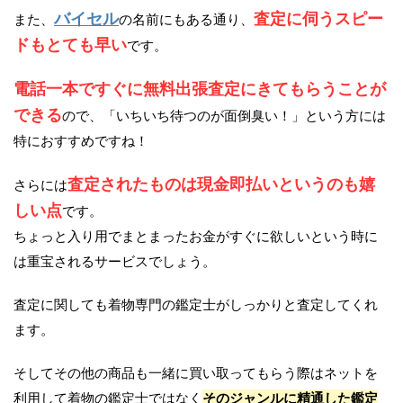
バイセル
査定に伺うスピー
また、
の名前にもある通り、
ドもとても早い
です。
電話一本ですぐに無料出張査定にきてもらうことが
できる
ので、「いちいち待つのが面倒臭い！」という方には
特におすすめですね！
査定されたものは現金即払いというのも嬉
さらには
しい点
です。
ちょっと入り用でまとまったお金がすぐに欲しいという時に
は重宝されるサービスでしょう。
査定に関しても着物専門の鑑定士がしっかりと査定してくれ
ます。
そしてその他の商品も一緒に買い取ってもらう際はネットを
利用して着物の鑑定士ではなく
そのジャンルに精通した鑑定