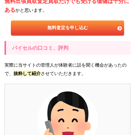
無料出張買取査定買取だけでも受ける価値は十分に
ある
かと思います。
無料査定を申し込む
バイセルの口コミ、評判
実際に当サイトの管理人が体験者に話を聞く機会があったの
で、
抜粋して紹介
させていただきます。