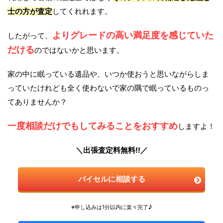
士の方が査定
してくれれます。
よりグレードの高い満足度を感じていた
したがって、
だける
のではないかと思います。
家の中に眠っている遺品や、いつか使おうと思いながらしま
っていたけれども全く使わないで家の隅で眠っているものっ
てありませんか？
一度相談だけでもしてみることをおすすめ
しますよ！
＼出張査定料無料!!／
バイセルに相談する
※申し込みは1分以内に楽々完了♪