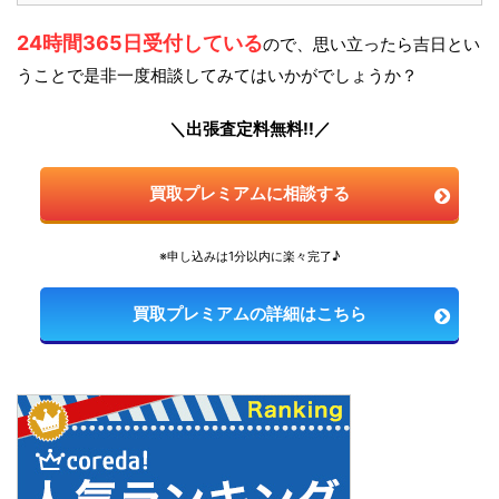
24時間365日受付している
ので、思い立ったら吉日とい
うことで是非一度相談してみてはいかがでしょうか？
＼出張査定料無料!!／
買取プレミアムに相談する
※申し込みは1分以内に楽々完了♪
買取プレミアムの詳細はこちら