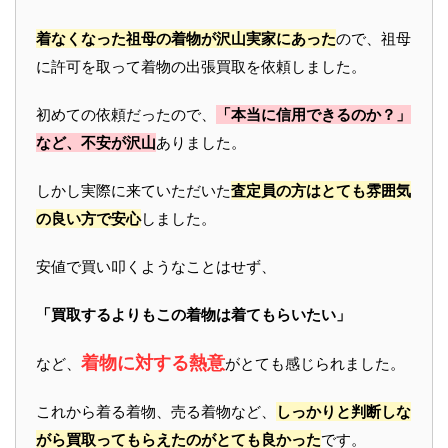
着なくなった祖母の着物が沢山実家にあった
ので、祖母
に許可を取って着物の出張買取を依頼しました。
初めての依頼だったので、
「本当に信用できるのか？」
など、不安が沢山
ありました。
しかし実際に来ていただいた
査定員の方はとても雰囲気
の良い方で安心
しました。
安値で買い叩くようなことはせず、
「買取するよりもこの着物は着てもらいたい」
着物に対する熱意
など、
がとても感じられました。
これから着る着物、売る着物など、
しっかりと判断しな
がら買取ってもらえたのがとても良かった
です。