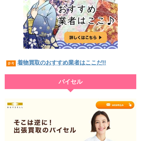
着物買取のおすすめ業者はここだ!!
参考
バイセル