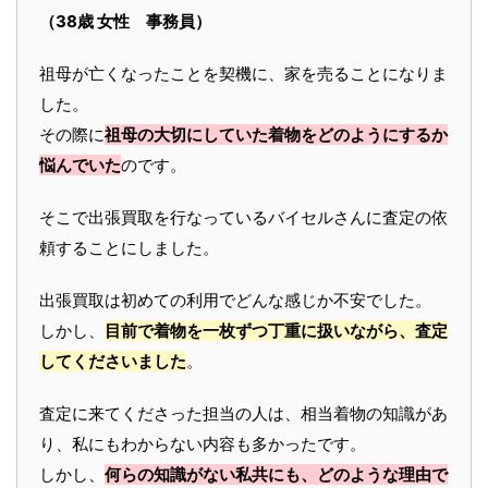
（38歳 女性 事務員）
祖母が亡くなったことを契機に、家を売ることになりま
した。
その際に
祖母の大切にしていた着物をどのようにするか
悩んでいた
のです。
そこで出張買取を行なっているバイセルさんに査定の依
頼することにしました。
出張買取は初めての利用でどんな感じか不安でした。
しかし、
目前で着物を一枚ずつ丁重に扱いながら、査定
してくださいました
。
査定に来てくださった担当の人は、相当着物の知識があ
り、私にもわからない内容も多かったです。
しかし、
何らの知識がない私共にも、どのような理由で