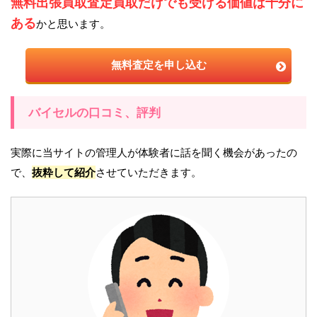
無料出張買取査定買取だけでも受ける価値は十分に
ある
かと思います。
無料査定を申し込む
バイセルの口コミ、評判
実際に当サイトの管理人が体験者に話を聞く機会があったの
で、
抜粋して紹介
させていただきます。