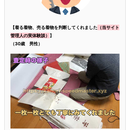
【着る着物、売る着物を判断してくれました
（当サイト
管理人の実体験談）
】
（30歳 男性）