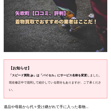
【お知らせ】
「スピード買取.jp」は「バイセル」にサービス名称を変更
しました。
現在修正中で混同して紹介している部分もありますが、ご了承くださ
い。
遺品や母親から代々受け継がれて手に入った着物…