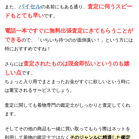
バイセル
査定に伺うスピー
また、
の名前にもある通り、
ドもとても早い
です。
電話一本ですぐに無料出張査定にきてもらうことが
できる
ので、「いちいち待つのが面倒臭い！」という方には
特におすすめですね！
査定されたものは現金即払いというのも嬉
さらには
しい点
です。
ちょっと入り用でまとまったお金がすぐに欲しいという時に
は重宝されるサービスでしょう。
査定に関しても着物専門の鑑定士がしっかりと査定してくれ
ます。
そしてその他の商品も一緒に買い取ってもらう際はネットを
利用して着物の鑑定士ではなく
そのジャンルに精通した鑑定