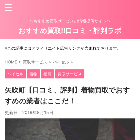
〜おすすめ買取サービスの情報提供サイト〜
おすすめ買取!!口コミ・評判ラボ
※この記事にはアフィリエイト広告リンクが含まれております。
HOME
>
買取サービス
>
バイセル
>
バイセル
着物
福島
買取サービス
矢吹町【口コミ、評判】着物買取でおす
すめの業者はここだ！
更新日：
2019年8月15日