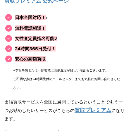
買取プレミアム 公式ページ
日本全国対応！
※
無料電話相談！
女性査定員指名可能♪
24時間365日受付！
安心の高額買取
※季節事情または一部地域は出張査定が難しい場合もございます。
ご不明な点は24時間受付のコールセンターまでお気軽にお問い合わせくだ
さい。
出張買取サービスを全国に展開しているということでもう一
買取プレミアム
つお勧めしたいサービスがこちらの
になり
ます。