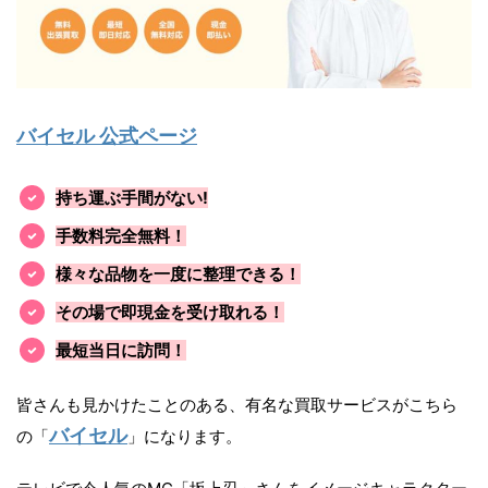
バイセル 公式ページ
持ち運ぶ手間がない!
手数料完全無料！
様々な品物を一度に整理できる！
その場で即現金を受け取れる！
最短当日に訪問！
皆さんも見かけたことのある、有名な買取サービスがこちら
バイセル
の「
」になります。