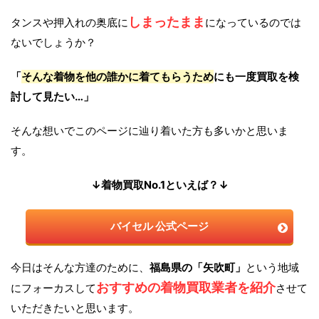
しまったまま
タンスや押入れの奥底に
になっているのでは
ないでしょうか？
「
そんな着物を他の誰かに着てもらうため
にも一度買取を検
討して見たい…」
そんな想いでこのページに辿り着いた方も多いかと思いま
す。
↓着物買取No.1といえば？↓
バイセル 公式ページ
今日はそんな方達のために、
福島県の「矢吹町」
という地域
おすすめの着物買取業者を紹介
にフォーカスして
させて
いただきたいと思います。