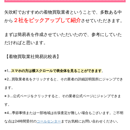
矢吹町でおすすめの着物買取業者ということで、多数ある中
２社をピックアップして紹介
から
させていただきます。
まずは簡易表を作成させていただいたので、参考にしていた
だければと思います。
【着物買取業社簡易比較表】
※1…
スマホの方は横スクロールで表全体を見ることができます
。
※2…買取業者名をクリックすると、その業者の詳細説明箇所にジャンプでき
ます。
※３…公式ページをクリックすると、その業者公式ページにジャンプできま
す。
※4…季節事情または一部地域は出張査定が難しい場合もございます。ご不明
な点は24時間受付の
コールセンター
までお気軽にお問い合わせください。