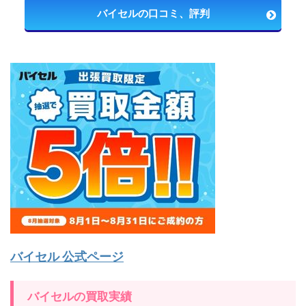
バイセルの口コミ、評判
バイセル 公式ページ
バイセルの買取実績