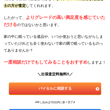
士の方が査定
してくれれます。
よりグレードの高い満足度を感じていた
したがって、
だける
のではないかと思います。
家の中に眠っている遺品や、いつか使おうと思いながらしま
っていたけれども全く使わないで家の隅で眠っているものっ
てありませんか？
一度相談だけでもしてみることをおすすめ
しますよ！
＼出張査定料無料!!／
バイセルに相談する
※申し込みは1分以内に楽々完了♪