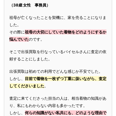
（38歳 女性 事務員）
祖母が亡くなったことを契機に、家を売ることになりま
した。
その際に
祖母の大切にしていた着物をどのようにするか
悩んでいた
のです。
そこで出張買取を行なっているバイセルさんに査定の依
頼することにしました。
出張買取は初めての利用でどんな感じか不安でした。
しかし、
目前で着物を一枚ずつ丁重に扱いながら、査定
してくださいました
。
査定に来てくださった担当の人は、相当着物の知識があ
り、私にもわからない内容も多かったです。
しかし、
何らの知識がない私共にも、どのような理由で