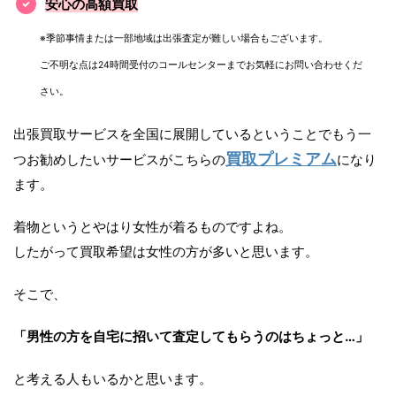
安心の高額買取
※季節事情または一部地域は出張査定が難しい場合もございます。
ご不明な点は24時間受付のコールセンターまでお気軽にお問い合わせくだ
さい。
出張買取サービスを全国に展開しているということでもう一
買取プレミアム
つお勧めしたいサービスがこちらの
になり
ます。
着物というとやはり女性が着るものですよね。
したがって買取希望は女性の方が多いと思います。
そこで、
「男性の方を自宅に招いて査定してもらうのはちょっと…」
と考える人もいるかと思います。