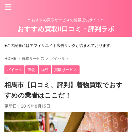
〜おすすめ買取サービスの情報提供サイト〜
おすすめ買取!!口コミ・評判ラボ
※この記事にはアフィリエイト広告リンクが含まれております。
HOME
>
買取サービス
>
バイセル
>
バイセル
着物
福島
買取サービス
相馬市【口コミ、評判】着物買取でおす
すめの業者はここだ！
更新日：
2019年8月15日