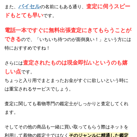
バイセル
査定に伺うスピー
また、
の名前にもある通り、
ドもとても早い
です。
電話一本ですぐに無料出張査定にきてもらうことが
できる
ので、「いちいち待つのが面倒臭い！」という方には
特におすすめですね！
査定されたものは現金即払いというのも嬉
さらには
しい点
です。
ちょっと入り用でまとまったお金がすぐに欲しいという時に
は重宝されるサービスでしょう。
査定に関しても着物専門の鑑定士がしっかりと査定してくれ
ます。
そしてその他の商品も一緒に買い取ってもらう際はネットを
利用して着物の鑑定士ではなく
そのジャンルに精通した鑑定