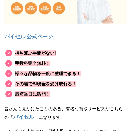
バイセル 公式ページ
持ち運ぶ手間がない!
手数料完全無料！
様々な品物を一度に整理できる！
その場で即現金を受け取れる！
最短当日に訪問！
皆さんも見かけたことのある、有名な買取サービスがこちら
バイセル
の「
」になります。