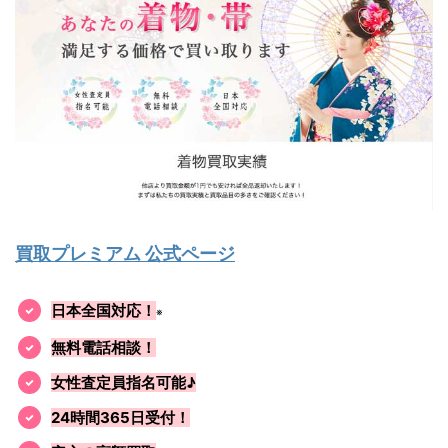
買取プレミアム 公式ページ
日本全国対応！
※
無料電話相談！
女性査定員指名可能♪
24時間365日受付！