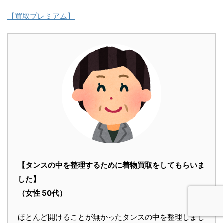
【買取プレミアム】
【タンスの中を整理するために着物買取をしてもらいま
した】
（女性 50代）
ほとんど開けることが無かったタンスの中を整理しまし