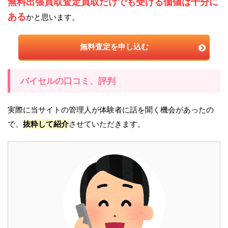
無料出張買取査定買取だけでも受ける価値は十分に
ある
かと思います。
無料査定を申し込む
バイセルの口コミ、評判
実際に当サイトの管理人が体験者に話を聞く機会があったの
で、
抜粋して紹介
させていただきます。