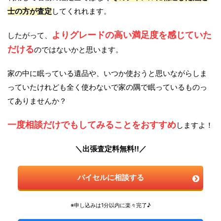
士の方が査定
してくれれます。
よりグレードの高い満足度を感じていた
したがって、
だける
のではないかと思います。
家の中に眠っている遺品や、いつか使おうと思いながらしま
っていたけれども全く使わないで家の隅で眠っているものっ
てありませんか？
一度相談だけでもしてみることをおすすめ
しますよ！
＼出張査定料無料!!／
バイセルに相談する
※申し込みは1分以内に楽々完了♪