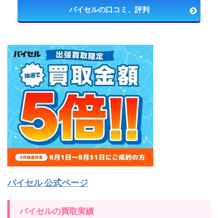
バイセルの口コミ、評判
バイセル 公式ページ
バイセルの買取実績