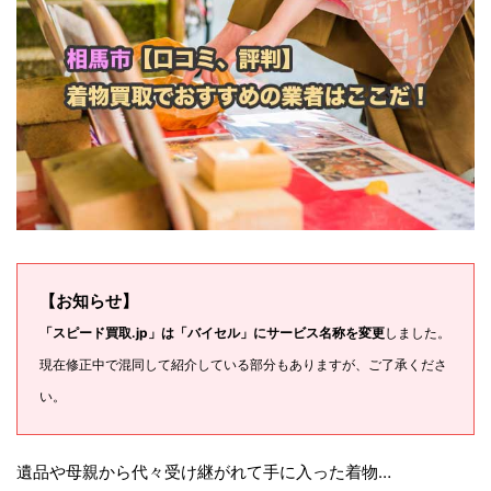
【お知らせ】
「スピード買取.jp」は「バイセル」にサービス名称を変更
しました。
現在修正中で混同して紹介している部分もありますが、ご了承くださ
い。
遺品や母親から代々受け継がれて手に入った着物…