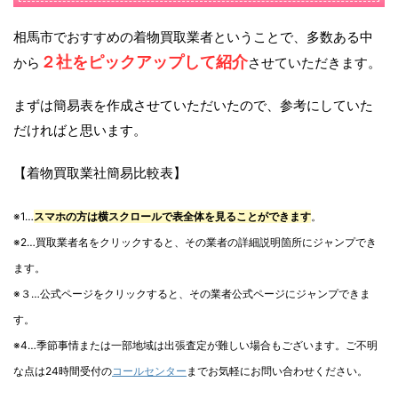
相馬市でおすすめの着物買取業者ということで、多数ある中
２社をピックアップして紹介
から
させていただきます。
まずは簡易表を作成させていただいたので、参考にしていた
だければと思います。
【着物買取業社簡易比較表】
※1…
スマホの方は横スクロールで表全体を見ることができます
。
※2…買取業者名をクリックすると、その業者の詳細説明箇所にジャンプでき
ます。
※３…公式ページをクリックすると、その業者公式ページにジャンプできま
す。
※4…季節事情または一部地域は出張査定が難しい場合もございます。ご不明
な点は24時間受付の
コールセンター
までお気軽にお問い合わせください。