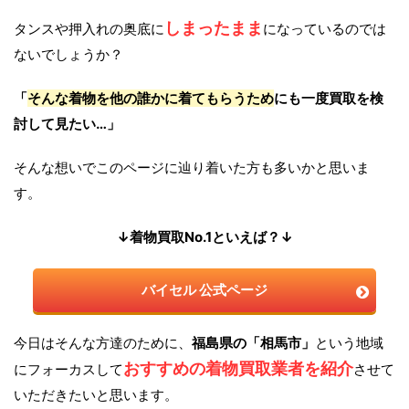
しまったまま
タンスや押入れの奥底に
になっているのでは
ないでしょうか？
「
そんな着物を他の誰かに着てもらうため
にも一度買取を検
討して見たい…」
そんな想いでこのページに辿り着いた方も多いかと思いま
す。
↓着物買取No.1といえば？↓
バイセル 公式ページ
今日はそんな方達のために、
福島県の「相馬市」
という地域
おすすめの着物買取業者を紹介
にフォーカスして
させて
いただきたいと思います。