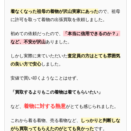
着なくなった祖母の着物が沢山実家にあった
ので、祖母
に許可を取って着物の出張買取を依頼しました。
初めての依頼だったので、
「本当に信用できるのか？」
など、不安が沢山
ありました。
しかし実際に来ていただいた
査定員の方はとても雰囲気
の良い方で安心
しました。
安値で買い叩くようなことはせず、
「買取するよりもこの着物は着てもらいたい」
着物に対する熱意
など、
がとても感じられました。
これから着る着物、売る着物など、
しっかりと判断しな
がら買取ってもらえたのがとても良かった
です。