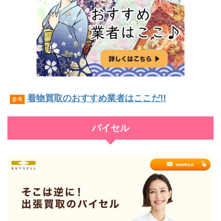
着物買取のおすすめ業者はここだ!!
参考
バイセル