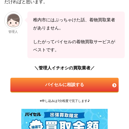
だければと思います。
稚内市にはぶっちゃけた話、着物買取業者
がありません。
管理人
したがってバイセルの着物買取サービスが
ベストです。
＼管理人イチオシの買取業者／
バイセルに相談する
※申し込みは1分程度で完了します♪