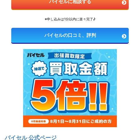
バイセルに相談する
※申し込みは1分以内に楽々完了♪
バイセルの口コミ、評判
バイセル 公式ページ