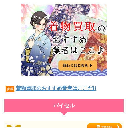
着物買取のおすすめ業者はここだ!!
参考
バイセル