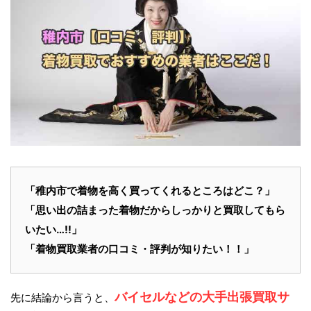
「
稚内市
で着物を高く買ってくれるところはどこ？」
「思い出の詰まった着物だからしっかりと買取してもら
いたい…!!」
「
着物買取
業者の口コミ・評判が知りたい！！」
バイセルなどの大手出張買取サ
先に結論から言うと、