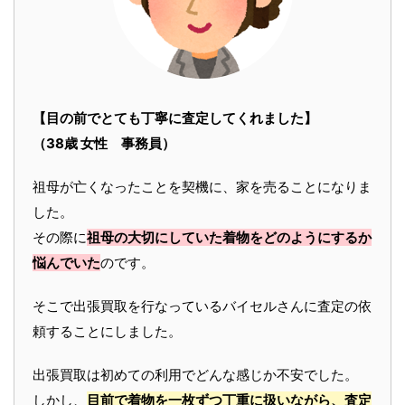
【目の前でとても丁寧に査定してくれました】
（38歳 女性 事務員）
祖母が亡くなったことを契機に、家を売ることになりま
した。
その際に
祖母の大切にしていた着物をどのようにするか
悩んでいた
のです。
そこで出張買取を行なっているバイセルさんに査定の依
頼することにしました。
出張買取は初めての利用でどんな感じか不安でした。
しかし、
目前で着物を一枚ずつ丁重に扱いながら、査定