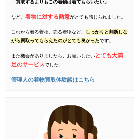
「買取するよりもこの着物は着てもらいたい」
着物に対する熱意
など、
がとても感じられました。
これから着る着物、売る着物など、
しっかりと判断しな
がら買取ってもらえたのがとても良かった
です。
とても大満
また機会がありましたら、お願いしたい
足のサービス
でした。
管理人の着物買取体験談はこちら