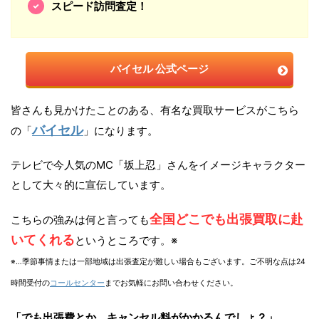
スピード訪問査定！
バイセル 公式ページ
皆さんも見かけたことのある、有名な買取サービスがこちら
バイセル
の「
」になります。
テレビで今人気のMC「坂上忍」さんをイメージキャラクター
として大々的に宣伝しています。
全国どこでも出張買取に赴
こちらの強みは何と言っても
いてくれる
というところです。※
※…季節事情または一部地域は出張査定が難しい場合もございます。ご不明な点は24
時間受付の
コールセンター
までお気軽にお問い合わせください。
「でも出張費とか、キャンセル料がかかるんでしょ？」