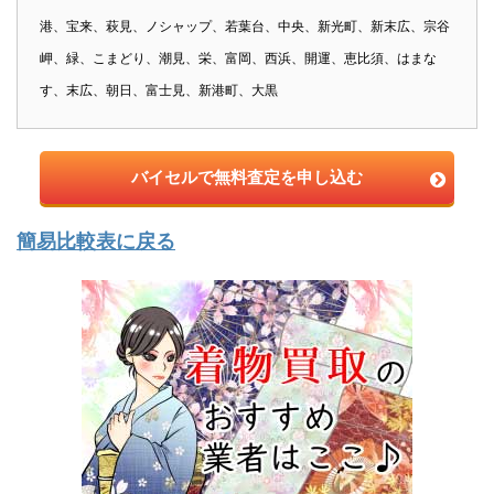
港、宝来、萩見、ノシャップ、若葉台、中央、新光町、新末広、宗谷
岬、緑、こまどり、潮見、栄、富岡、西浜、開運、恵比須、はまな
す、末広、朝日、富士見、新港町、大黒
バイセルで無料査定を申し込む
簡易比較表に戻る