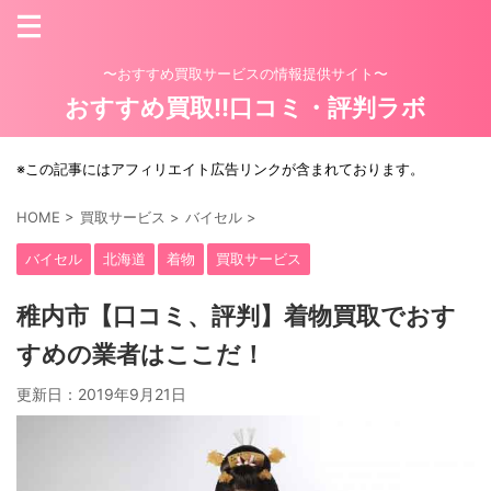
〜おすすめ買取サービスの情報提供サイト〜
おすすめ買取!!口コミ・評判ラボ
※この記事にはアフィリエイト広告リンクが含まれております。
HOME
>
買取サービス
>
バイセル
>
バイセル
北海道
着物
買取サービス
稚内市【口コミ、評判】着物買取でおす
すめの業者はここだ！
更新日：
2019年9月21日