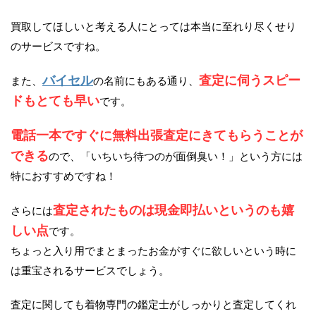
買取してほしいと考える人にとっては本当に至れり尽くせり
のサービスですね。
バイセル
査定に伺うスピー
また、
の名前にもある通り、
ドもとても早い
です。
電話一本ですぐに無料出張査定にきてもらうことが
できる
ので、「いちいち待つのが面倒臭い！」という方には
特におすすめですね！
査定されたものは現金即払いというのも嬉
さらには
しい点
です。
ちょっと入り用でまとまったお金がすぐに欲しいという時に
は重宝されるサービスでしょう。
査定に関しても着物専門の鑑定士がしっかりと査定してくれ