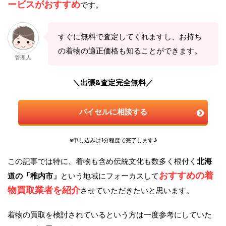
ービスがおすすめ
です。
すぐに無料で査定してくれますし、お持ち
の着物の適正価格も知ることができます。
管理人
＼出張&査定完全無料／
バイセルに相談する
※申し込みは1分程度で完了します♪
この記事では特に、着物も含め伝統文化も数多く根付く
北海
おすすめの着
道の「稚内市」
という地域にフォーカスして
物買取業者を紹介
させていただきたいと思います。
着物の買取を検討されているという方は一度参考にしていた