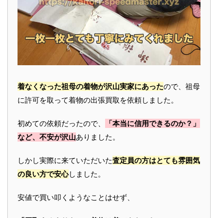
着なくなった祖母の着物が沢山実家にあった
ので、祖母
に許可を取って着物の出張買取を依頼しました。
初めての依頼だったので、
「本当に信用できるのか？」
など、不安が沢山
ありました。
しかし実際に来ていただいた
査定員の方はとても雰囲気
の良い方で安心
しました。
安値で買い叩くようなことはせず、