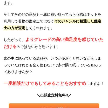
ます。
そしてその他の商品も一緒に買い取ってもらう際はネットを
利用して着物の鑑定士ではなく
そのジャンルに精通した鑑定
士の方が査定
してくれれます。
よりグレードの高い満足度を感じていた
したがって、
だける
のではないかと思います。
家の中に眠っている遺品や、いつか使おうと思いながらしま
っていたけれども全く使わないで家の隅で眠っているものっ
てありませんか？
一度相談だけでもしてみることをおすすめ
しますよ！
＼出張査定料無料!!／