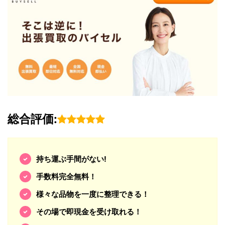
総合評価:
持ち運ぶ手間がない!
手数料完全無料！
様々な品物を一度に整理できる！
その場で即現金を受け取れる！