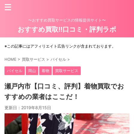
〜おすすめ買取サービスの情報提供サイト〜
おすすめ買取!!口コミ・評判ラボ
※この記事にはアフィリエイト広告リンクが含まれております。
HOME
>
買取サービス
>
バイセル
>
バイセル
岡山
着物
買取サービス
瀬戸内市【口コミ、評判】着物買取でお
すすめの業者はここだ！
更新日：
2019年8月15日