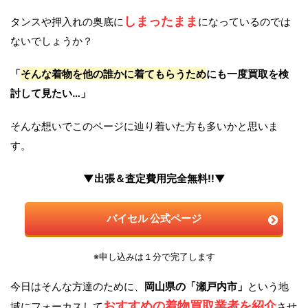
しまったまま
タンスや押入れの奥底に
になっているのでは
ないでしょうか？
「
そんな着物を他の誰かに着てもらうため
にも一度買取を検
討して見たい…」
そんな想いでこのページに辿り着いた方も多いかと思いま
す。
▼出張＆査定費用完全無料!!▼
バイセル 公式ページ
※申し込みは１分で完了します
今日はそんな方達のために、
岡山県の「瀬戸内市」
という地
おすすめの着物買取業者を紹介
域にフォーカスして
させ