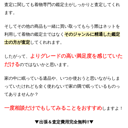
査定に関しても着物専門の鑑定士がしっかりと査定してくれ
ます。
そしてその他の商品も一緒に買い取ってもらう際はネットを
利用して着物の鑑定士ではなく
そのジャンルに精通した鑑定
士の方が査定
してくれれます。
よりグレードの高い満足度を感じていた
したがって、
だける
のではないかと思います。
家の中に眠っている遺品や、いつか使おうと思いながらしま
っていたけれども全く使わないで家の隅で眠っているものっ
てありませんか？
一度相談だけでもしてみることをおすすめ
しますよ！
▼出張＆査定費用完全無料!!▼