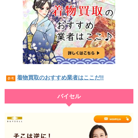
着物買取のおすすめ業者はここだ!!
参考
バイセル