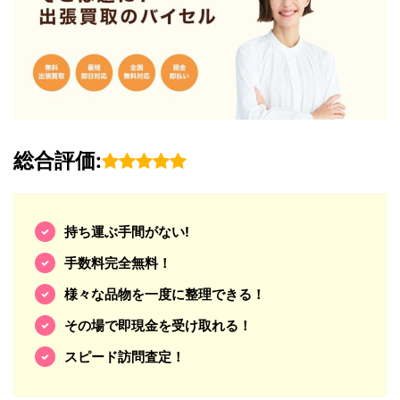
総合評価:
持ち運ぶ手間がない!
手数料完全無料！
様々な品物を一度に整理できる！
その場で即現金を受け取れる！
スピード訪問査定！