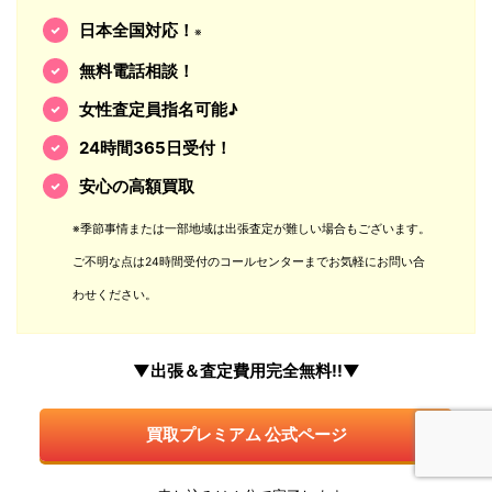
日本全国対応！
※
無料電話相談！
女性査定員指名可能♪
24時間365日受付！
安心の高額買取
※季節事情または一部地域は出張査定が難しい場合もございます。
ご不明な点は24時間受付のコールセンターまでお気軽にお問い合
わせください。
▼出張＆査定費用完全無料!!▼
買取プレミアム 公式ページ