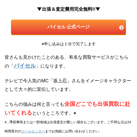
▼出張＆査定費用完全無料!!▼
バイセル 公式ページ
※申し込みは１分で完了します
皆さんも見かけたことのある、有名な買取サービスがこちら
バイセル
の「
」になります。
テレビで今人気のMC「坂上忍」さんをイメージキャラクター
として大々的に宣伝しています。
全国どこでも出張買取に赴
こちらの強みは何と言っても
いてくれる
というところです。※
※…季節事情または一部地域は出張査定が難しい場合もございます。ご不明な点は24
時間受付の
コールセンター
までお気軽にお問い合わせください。