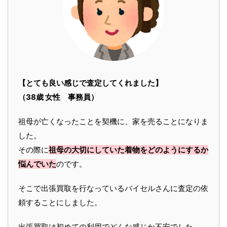
【とても良い感じで査定してくれました】
（38歳 女性 事務員）
祖母が亡くなったことを契機に、家を売ることになりま
した。
その際に
祖母の大切にしていた着物をどのようにするか
悩んでいた
のです。
そこで出張買取を行なっているバイセルさんに査定の依
頼することにしました。
出張買取は初めての利用でどんな感じか不安でした。