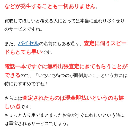
などが発生することも一切ありません
。
買取してほしいと考える人にとっては本当に至れり尽くせり
のサービスですね。
バイセル
査定に伺うスピー
また、
の名前にもある通り、
ドもとても早い
です。
電話一本ですぐに無料出張査定にきてもらうことが
できる
ので、「いちいち待つのが面倒臭い！」という方には
特におすすめですね！
査定されたものは現金即払いというのも嬉
さらには
しい点
です。
ちょっと入り用でまとまったお金がすぐに欲しいという時に
は重宝されるサービスでしょう。