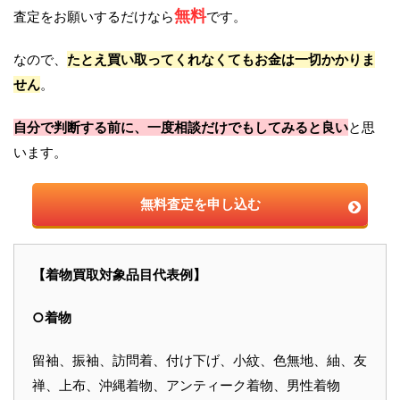
無料
査定をお願いするだけなら
です。
なので、
たとえ買い取ってくれなくてもお金は一切かかりま
せん
。
自分で判断する前に、一度相談だけでもしてみると良い
と思
います。
無料査定を申し込む
【着物買取対象品目代表例】
○着物
留袖、振袖、訪問着、付け下げ、小紋、色無地、紬、友
禅、上布、沖縄着物、アンティーク着物、男性着物