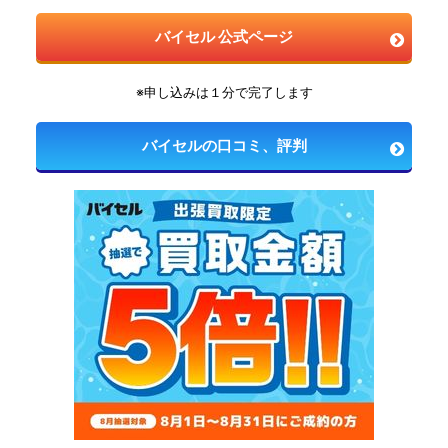
バイセル 公式ページ
※申し込みは１分で完了します
バイセルの口コミ、評判