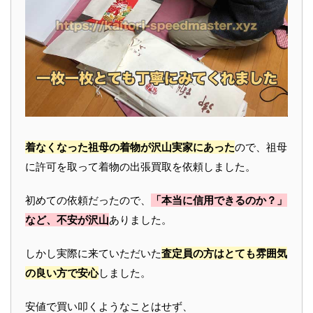
着なくなった祖母の着物が沢山実家にあった
ので、祖母
に許可を取って着物の出張買取を依頼しました。
初めての依頼だったので、
「本当に信用できるのか？」
など、不安が沢山
ありました。
しかし実際に来ていただいた
査定員の方はとても雰囲気
の良い方で安心
しました。
安値で買い叩くようなことはせず、