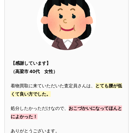
【感謝しています】
（高梁市 40代 女性）
着物買取に来ていただいた査定員さんは、
とても腰が低
くて良い方でした。
処分したかっただけなので、
おこづかいになってほんと
によかった！
ありがとうございます。