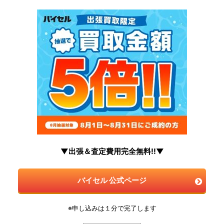
▼出張＆査定費用完全無料!!▼
バイセル 公式ページ
※申し込みは１分で完了します