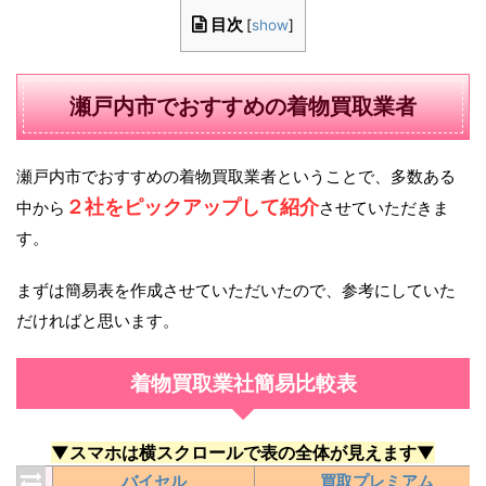
目次
[
show
]
瀬戸内市でおすすめの着物買取業者
瀬戸内市でおすすめの着物買取業者ということで、多数ある
２社をピックアップして紹介
中から
させていただきま
す。
まずは簡易表を作成させていただいたので、参考にしていた
だければと思います。
着物買取業社簡易比較表
▼スマホは横スクロールで表の全体が見えます▼
バイセル
買取プレミアム