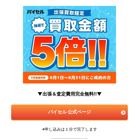
▼出張＆査定費用完全無料!!▼
バイセル 公式ページ
※申し込みは１分で完了します