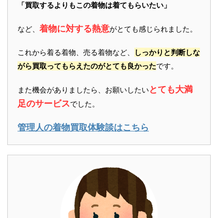
「買取するよりもこの着物は着てもらいたい」
着物に対する熱意
など、
がとても感じられました。
これから着る着物、売る着物など、
しっかりと判断しな
がら買取ってもらえたのがとても良かった
です。
とても大満
また機会がありましたら、お願いしたい
足のサービス
でした。
管理人の着物買取体験談はこちら