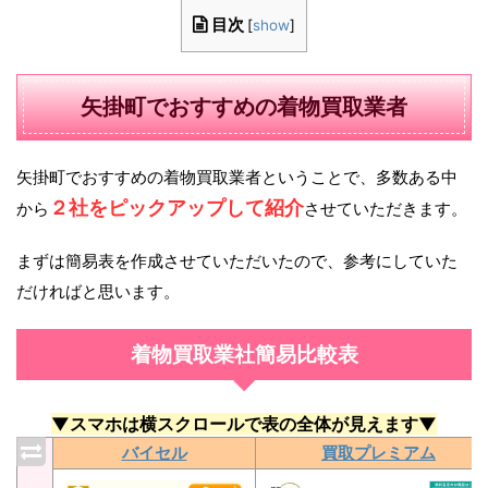
目次
[
show
]
矢掛町でおすすめの着物買取業者
矢掛町でおすすめの着物買取業者ということで、多数ある中
２社をピックアップして紹介
から
させていただきます。
まずは簡易表を作成させていただいたので、参考にしていた
だければと思います。
着物買取業社簡易比較表
▼スマホは横スクロールで表の全体が見えます▼
バイセル
買取プレミアム