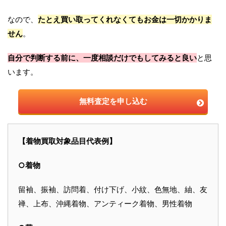
なので、
たとえ買い取ってくれなくてもお金は一切かかりま
せん
。
自分で判断する前に、一度相談だけでもしてみると良い
と思
います。
無料査定を申し込む
【着物買取対象品目代表例】
○着物
留袖、振袖、訪問着、付け下げ、小紋、色無地、紬、友
禅、上布、沖縄着物、アンティーク着物、男性着物