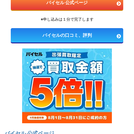
バイセル 公式ページ
※申し込みは１分で完了します
バイセルの口コミ、評判
バイセル 公式ページ