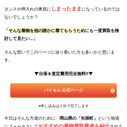
しまったまま
タンスや押入れの奥底に
になっているのでは
ないでしょうか？
「
そんな着物を他の誰かに着てもらうため
にも一度買取を検
討して見たい…」
そんな想いでこのページに辿り着いた方も多いかと思いま
す。
▼出張＆査定費用完全無料!!▼
バイセル 公式ページ
※申し込みは１分で完了します
今日はそんな方達のために、
岡山県の「矢掛町」
という地域
おすすめの着物買取業者を紹介
にフォーカスして
させて