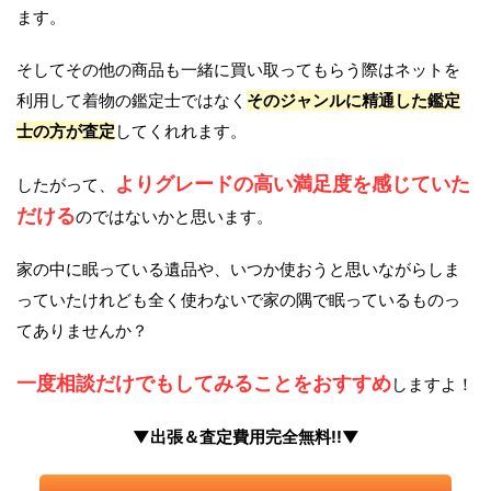
ます。
そしてその他の商品も一緒に買い取ってもらう際はネットを
利用して着物の鑑定士ではなく
そのジャンルに精通した鑑定
士の方が査定
してくれれます。
よりグレードの高い満足度を感じていた
したがって、
だける
のではないかと思います。
家の中に眠っている遺品や、いつか使おうと思いながらしま
っていたけれども全く使わないで家の隅で眠っているものっ
てありませんか？
一度相談だけでもしてみることをおすすめ
しますよ！
▼出張＆査定費用完全無料!!▼