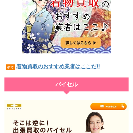
着物買取のおすすめ業者はここだ!!
参考
バイセル