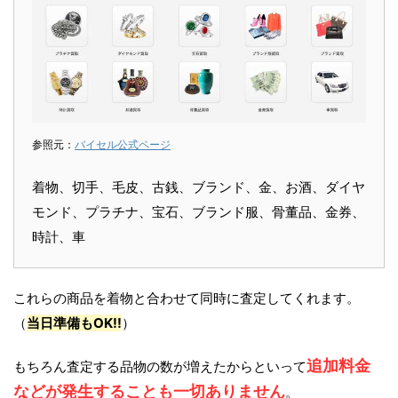
参照元：
バイセル公式ページ
着物、切手、毛皮、古銭、ブランド、金、お酒、ダイヤ
モンド、プラチナ、宝石、ブランド服、骨董品、金券、
時計、車
これらの商品を着物と合わせて同時に査定してくれます。
（
当日準備もOK!!
）
追加料金
もちろん査定する品物の数が増えたからといって
などが発生することも一切ありません
。