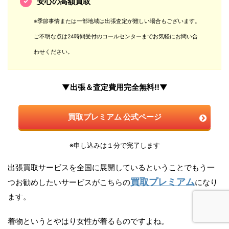
安心の高額買取
※季節事情または一部地域は出張査定が難しい場合もございます。
ご不明な点は24時間受付のコールセンターまでお気軽にお問い合
わせください。
▼出張＆査定費用完全無料!!▼
買取プレミアム 公式ページ
※申し込みは１分で完了します
出張買取サービスを全国に展開しているということでもう一
買取プレミアム
つお勧めしたいサービスがこちらの
になり
ます。
着物というとやはり女性が着るものですよね。