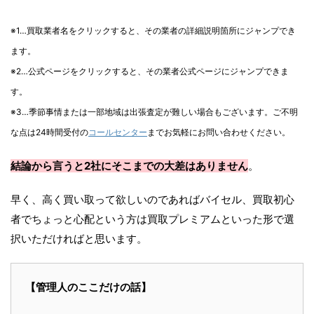
※1…買取業者名をクリックすると、その業者の詳細説明箇所にジャンプでき
ます。
※2…公式ページをクリックすると、その業者公式ページにジャンプできま
す。
※3…季節事情または一部地域は出張査定が難しい場合もございます。ご不明
な点は24時間受付の
コールセンター
までお気軽にお問い合わせください。
結論から言うと2社にそこまでの大差はありません
。
早く、高く買い取って欲しいのであればバイセル、買取初心
者でちょっと心配という方は買取プレミアムといった形で選
択いただければと思います。
【管理人のここだけの話】