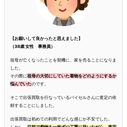
【お願いして良かったと思えました】
（38歳 女性 事務員）
祖母が亡くなったことを契機に、家を売ることになりま
した。
その際に
祖母の大切にしていた着物をどのようにするか
悩んでいた
のです。
そこで出張買取を行なっているバイセルさんに査定の依
頼することにしました。
出張買取は初めての利用でどんな感じか不安でした。
しかし、
目前で着物を一枚ずつ丁重に扱いながら、査定