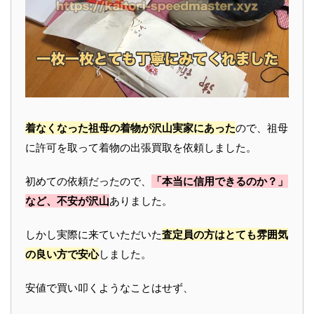
着なくなった祖母の着物が沢山実家にあった
ので、祖母
に許可を取って着物の出張買取を依頼しました。
初めての依頼だったので、
「本当に信用できるのか？」
など、不安が沢山
ありました。
しかし実際に来ていただいた
査定員の方はとても雰囲気
の良い方で安心
しました。
安値で買い叩くようなことはせず、