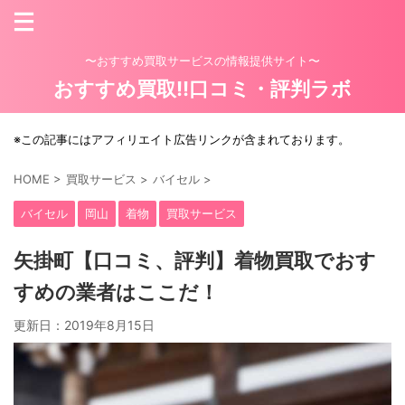
〜おすすめ買取サービスの情報提供サイト〜
おすすめ買取!!口コミ・評判ラボ
※この記事にはアフィリエイト広告リンクが含まれております。
HOME
>
買取サービス
>
バイセル
>
バイセル
岡山
着物
買取サービス
矢掛町【口コミ、評判】着物買取でおす
すめの業者はここだ！
更新日：
2019年8月15日