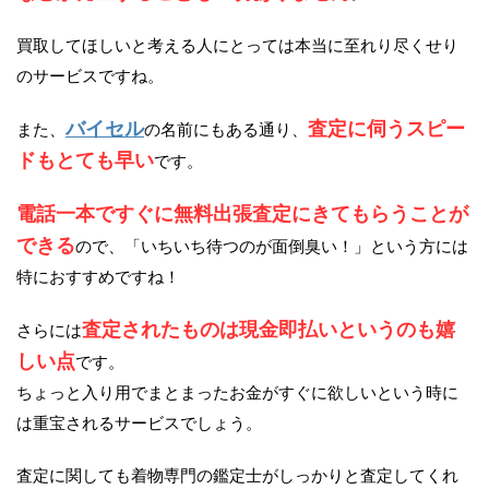
買取してほしいと考える人にとっては本当に至れり尽くせり
のサービスですね。
バイセル
査定に伺うスピー
また、
の名前にもある通り、
ドもとても早い
です。
電話一本ですぐに無料出張査定にきてもらうことが
できる
ので、「いちいち待つのが面倒臭い！」という方には
特におすすめですね！
査定されたものは現金即払いというのも嬉
さらには
しい点
です。
ちょっと入り用でまとまったお金がすぐに欲しいという時に
は重宝されるサービスでしょう。
査定に関しても着物専門の鑑定士がしっかりと査定してくれ