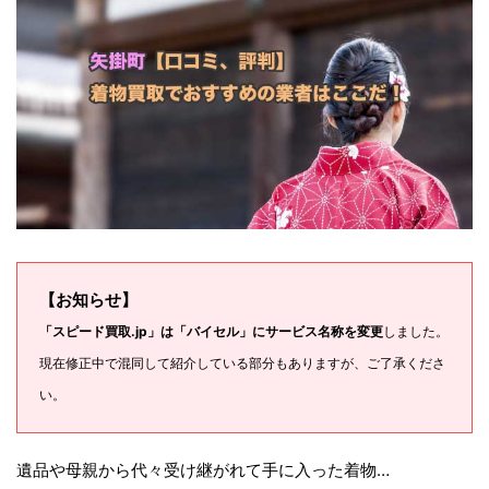
【お知らせ】
「スピード買取.jp」は「バイセル」にサービス名称を変更
しました。
現在修正中で混同して紹介している部分もありますが、ご了承くださ
い。
遺品や母親から代々受け継がれて手に入った着物…