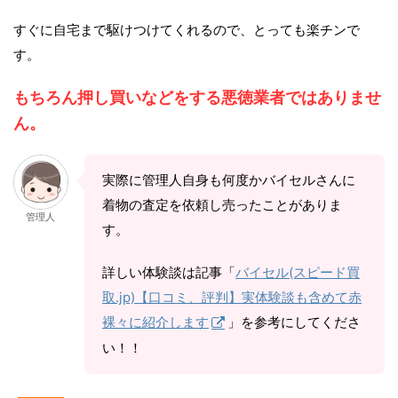
すぐに自宅まで駆けつけてくれるので、とっても楽チンで
す。
もちろん押し買いなどをする悪徳業者ではありませ
ん。
実際に管理人自身も何度かバイセルさんに
着物の査定を依頼し売ったことがありま
管理人
す。
詳しい体験談は記事「
バイセル(スピード買
取.jp)【口コミ、評判】実体験談も含めて赤
裸々に紹介します
」を参考にしてくださ
い！！