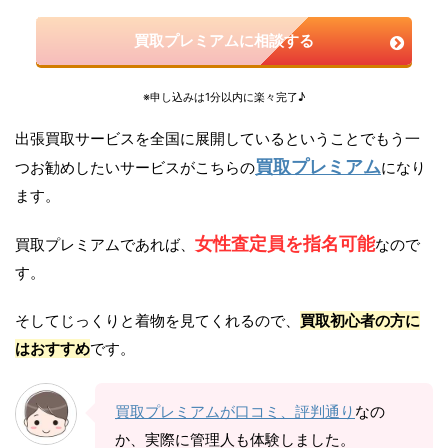
買取プレミアムに相談する
※申し込みは1分以内に楽々完了♪
出張買取サービスを全国に展開しているということでもう一
買取プレミアム
つお勧めしたいサービスがこちらの
になり
ます。
女性査定員を指名可能
買取プレミアムであれば、
なので
す。
そしてじっくりと着物を見てくれるので、
買取初心者の方に
はおすすめ
です。
買取プレミアムが口コミ、評判通り
なの
か、実際に管理人も体験しました。