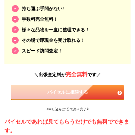
持ち運ぶ手間がない!
手数料完全無料！
様々な品物を一度に整理できる！
その場で即現金を受け取れる！
スピード訪問査定！
完全無料
＼出張査定料が
です／
バイセルに相談する
※申し込みは1分で楽々完了♪
バイセルであれば見てもらうだけでも無料でできま
す。