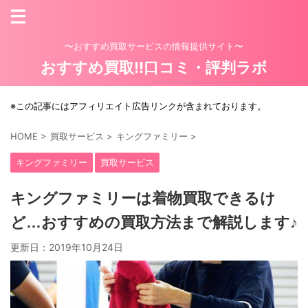
〜おすすめ買取サービスの情報提供サイト〜
おすすめ買取!!口コミ・評判ラボ
※この記事にはアフィリエイト広告リンクが含まれております。
HOME
>
買取サービス
>
キングファミリー
>
キングファミリー
買取サービス
キングファミリーは着物買取できるけ
ど…おすすめの買取方法まで解説します♪
更新日：
2019年10月24日