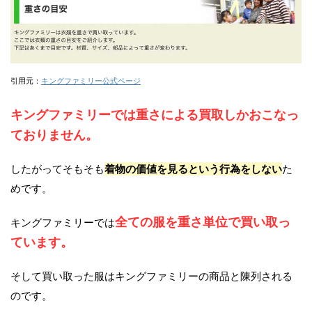
引用元：
キングファミリー公式ページ
キングファミリーでは重さによる買取しかおこなっ
ておりません。
したがってそもそも
着物の価値を見るという行為をしない
た
めです。
全ての服を重さ単位で買い取っ
キングファミリーでは
ています。
そして買い取った服はキングファミリーの商品と陳列される
のです。