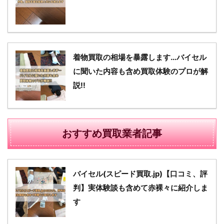
着物買取の相場を暴露します…バイセル
に聞いた内容も含め買取体験のプロが解
説!!
おすすめ買取業者記事
バイセル(スピード買取.jp)【口コミ、評
判】実体験談も含めて赤裸々に紹介しま
す