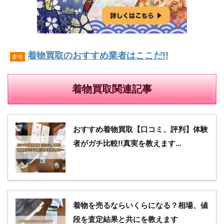
着物買取のおすすめ業者はここだ!!
参考
着物買取関連記事
おすすめ着物買取【口コミ、評判】体験
者がガチ比較!!真実を教えます…
着物を売るならいくらになる？相場、値
段を査定結果と共にを教えます