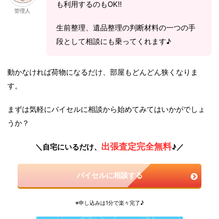
も利用するのもOK!!
管理人
生前整理、遺品整理の判断材料の一つの手
段として相談にも乗ってくれます♪
動かなければ荷物になるだけ、部屋もどんどん狭くなりま
す。
まずは気軽にバイセルに相談から始めてみてはいかがでしょ
うか？
出張査定完全無料
＼自宅にいるだけ、
♪／
バイセルに相談する
※申し込みは1分で楽々完了♪