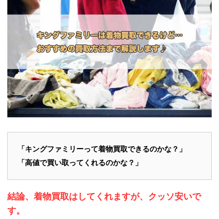
「
キングファミリー
って
着物買取
できるのかな？」
「高値で買い取ってくれるのかな？」
結論、着物買取はしてくれますが、クッソ安いで
す。