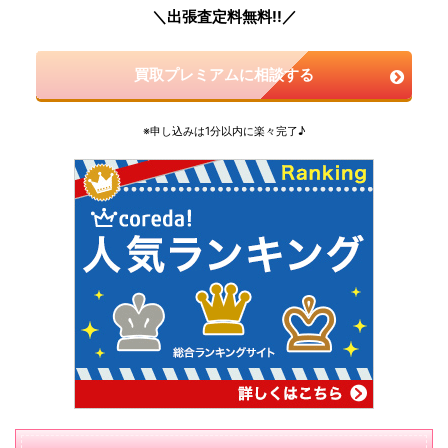
＼出張査定料無料!!／
買取プレミアムに相談する
※申し込みは1分以内に楽々完了♪