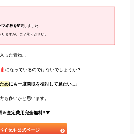
ービス名称を変更
しました。
ありますが、ご了承ください。
入った着物…
ま
になっているのではないでしょうか？
ため
にも一度買取を検討して見たい…」
方も多いかと思います。
張＆査定費用完全無料!!▼
バイセル 公式ページ