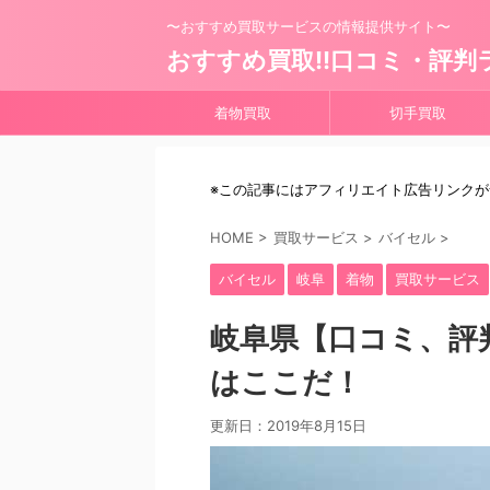
〜おすすめ買取サービスの情報提供サイト〜
おすすめ買取!!口コミ・評判
着物買取
切手買取
※この記事にはアフィリエイト広告リンク
HOME
>
買取サービス
>
バイセル
>
バイセル
岐阜
着物
買取サービス
岐阜県【口コミ、評
はここだ！
更新日：
2019年8月15日