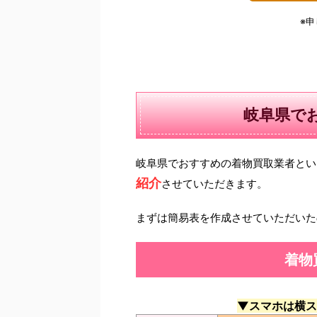
※
岐阜県で
岐阜県でおすすめの着物買取業者とい
紹介
させていただきます。
まずは簡易表を作成させていただいた
着物
▼スマホは横ス