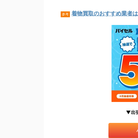
着物買取のおすすめ業者はこ
参考
▼出