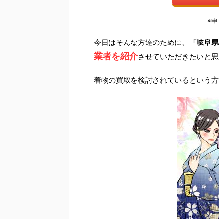
※
今日はそんな方達のために、
「岐阜県
業者を紹介
させていただきたいと思
着物の買取を検討されているという方