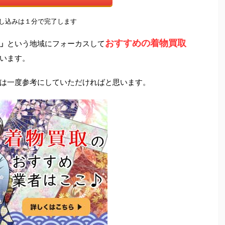
申し込みは１分で完了します
おすすめの着物買取
」
という地域にフォーカスして
います。
は一度参考にしていただければと思います。