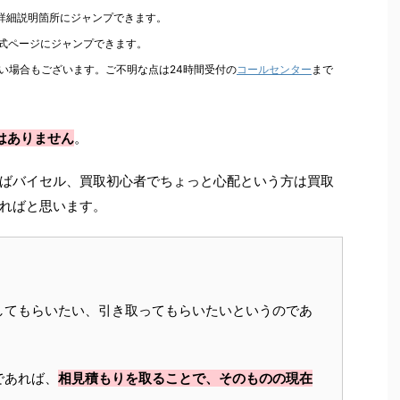
の詳細説明箇所にジャンプできます。
公式ページにジャンプできます。
い場合もございます。ご不明な点は24時間受付の
コールセンター
まで
はありません
。
ばバイセル、買取初心者でちょっと心配という方は買取
ればと思います。
してもらいたい、引き取ってもらいたいというのであ
であれば、
相見積もりを取ることで、そのものの現在