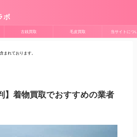
ラボ
古銭買取
毛皮買取
当サイトにつ
が含まれております。
判】着物買取でおすすめの業者