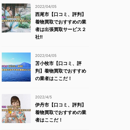
2022/04/05
西尾市【口コミ、評判】
着物買取でおすすめの業
者は出張買取サービス２
社!!
2022/04/05
苫小牧市【口コミ、評
判】着物買取でおすすめ
の業者はここだ！
2022/4/5
伊丹市【口コミ、評判】
着物買取でおすすめの業
者はここだ！