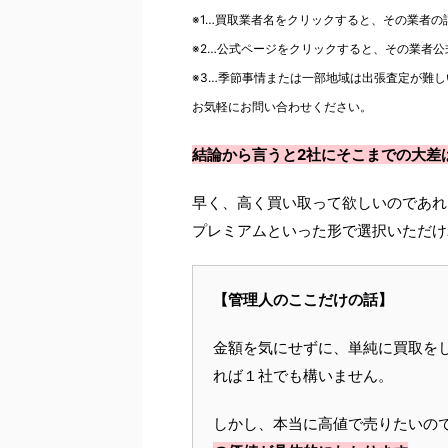
※1…買取業者名をクリックすると、その業者
※2…公式ページをクリックすると、その業者
※3…季節事情または一部地域は出張査定が難し
お気軽にお問い合わせください。
結論から言うと2社にそこまでの大差
早く、高く買い取って欲しいのであれ
プレミアムといった形で選択いただけ
【管理人のここだけの話】
金額を気にせずに、単純に買取を
れば１社でも構いません。
しかし、本当に高値で売りたいの