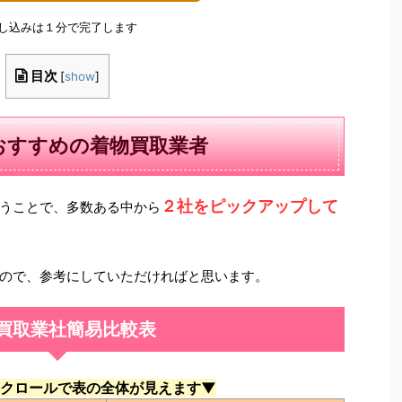
申し込みは１分で完了します
目次
[
show
]
おすすめの着物買取業者
２社をピックアップして
うことで、多数ある中から
ので、参考にしていただければと思います。
買取業社簡易比較表
クロールで表の全体が見えます▼