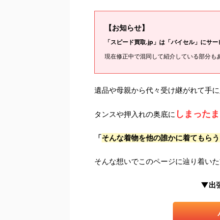
【お知らせ】
「スピード買取.jp」は「バイセル」にサ
現在修正中で混同して紹介している部分も
遺品や母親から代々受け継がれて手に
しまったま
タンスや押入れの奥底に
「
そんな着物を他の誰かに着てもらう
そんな想いでこのページに辿り着いた
▼出