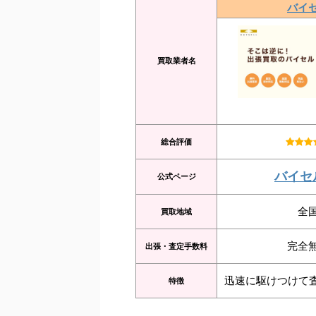
バイ
買取業者名
総合評価
バイセ
公式ページ
全
買取地域
完全
出張・査定手数料
迅速に駆けつけて
特徴