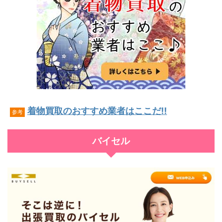
着物買取のおすすめ業者はここだ!!
参考
バイセル