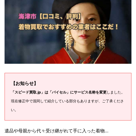
【お知らせ】
「スピード買取.jp」は「バイセル」にサービス名称を変更
しました。
現在修正中で混同して紹介している部分もありますが、ご了承くださ
い。
遺品や母親から代々受け継がれて手に入った着物…