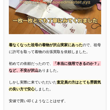
着なくなった祖母の着物が沢山実家にあった
ので、祖母
に許可を取って着物の出張買取を依頼しました。
初めての依頼だったので、
「本当に信用できるのか？」
など、不安が沢山
ありました。
しかし実際に来ていただいた
査定員の方はとても雰囲気
の良い方で安心
しました。
安値で買い叩くようなことはせず、