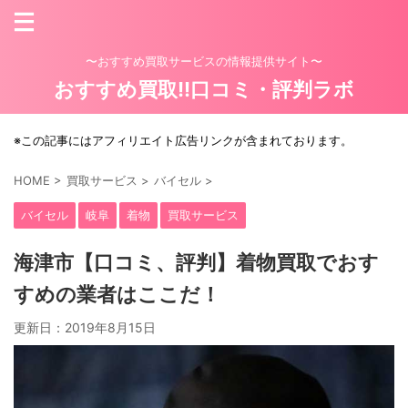
〜おすすめ買取サービスの情報提供サイト〜
おすすめ買取!!口コミ・評判ラボ
※この記事にはアフィリエイト広告リンクが含まれております。
HOME
>
買取サービス
>
バイセル
>
バイセル
岐阜
着物
買取サービス
海津市【口コミ、評判】着物買取でおす
すめの業者はここだ！
更新日：
2019年8月15日