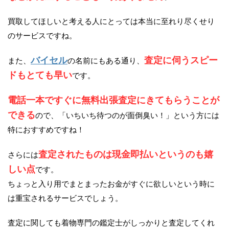
買取してほしいと考える人にとっては本当に至れり尽くせり
のサービスですね。
バイセル
査定に伺うスピー
また、
の名前にもある通り、
ドもとても早い
です。
電話一本ですぐに無料出張査定にきてもらうことが
できる
ので、「いちいち待つのが面倒臭い！」という方には
特におすすめですね！
査定されたものは現金即払いというのも嬉
さらには
しい点
です。
ちょっと入り用でまとまったお金がすぐに欲しいという時に
は重宝されるサービスでしょう。
査定に関しても着物専門の鑑定士がしっかりと査定してくれ