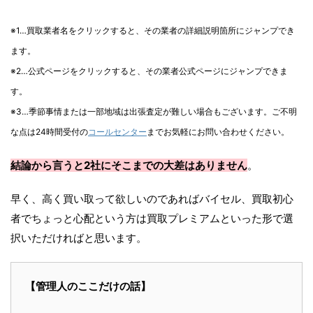
※1…買取業者名をクリックすると、その業者の詳細説明箇所にジャンプでき
ます。
※2…公式ページをクリックすると、その業者公式ページにジャンプできま
す。
※3…季節事情または一部地域は出張査定が難しい場合もございます。ご不明
な点は24時間受付の
コールセンター
までお気軽にお問い合わせください。
結論から言うと2社にそこまでの大差はありません
。
早く、高く買い取って欲しいのであればバイセル、買取初心
者でちょっと心配という方は買取プレミアムといった形で選
択いただければと思います。
【管理人のここだけの話】