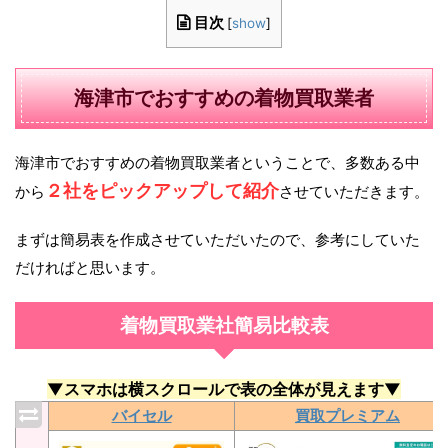
目次
[
show
]
海津市でおすすめの着物買取業者
海津市でおすすめの着物買取業者ということで、多数ある中
２社をピックアップして紹介
から
させていただきます。
まずは簡易表を作成させていただいたので、参考にしていた
だければと思います。
着物買取業社簡易比較表
▼スマホは横スクロールで表の全体が見えます▼
バイセル
買取プレミアム