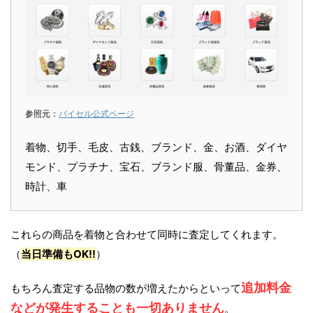
参照元：
バイセル公式ページ
着物、切手、毛皮、古銭、ブランド、金、お酒、ダイヤ
モンド、プラチナ、宝石、ブランド服、骨董品、金券、
時計、車
これらの商品を着物と合わせて同時に査定してくれます。
（
当日準備もOK!!
）
追加料金
もちろん査定する品物の数が増えたからといって
などが発生することも一切ありません
。