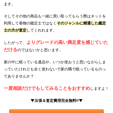
ます。
そしてその他の商品も一緒に買い取ってもらう際はネットを
利用して着物の鑑定士ではなく
そのジャンルに精通した鑑定
士の方が査定
してくれれます。
よりグレードの高い満足度を感じていた
したがって、
だける
のではないかと思います。
家の中に眠っている遺品や、いつか使おうと思いながらしま
っていたけれども全く使わないで家の隅で眠っているものっ
てありませんか？
一度相談だけでもしてみることをおすすめ
しますよ！
▼出張＆査定費用完全無料!!▼