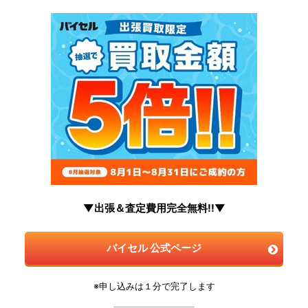
▼出張＆査定費用完全無料!!▼
バイセル 公式ページ
※申し込みは１分で完了します