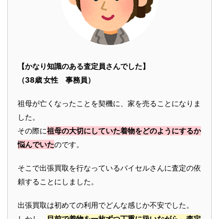
【かなり知識のある査定員さんでした】
（38歳 女性 事務員）
祖母が亡くなったことを契機に、家を売ることになりま
した。
その際に
祖母の大切にしていた着物をどのようにするか
悩んでいた
のです。
そこで出張買取を行なっているバイセルさんに査定の依
頼することにしました。
出張買取は初めての利用でどんな感じか不安でした。
しかし、
目前で着物を一枚ずつ丁重に扱いながら、査定