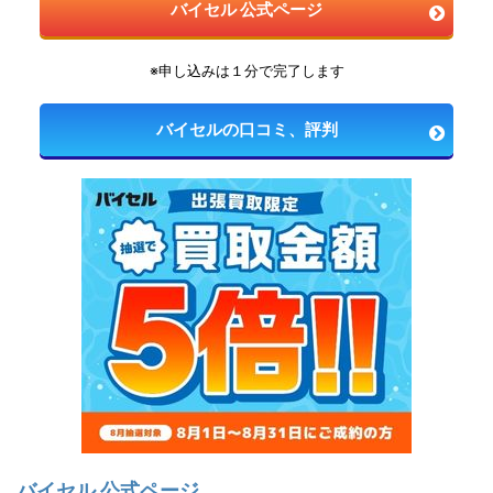
バイセル 公式ページ
※申し込みは１分で完了します
バイセルの口コミ、評判
バイセル 公式ページ