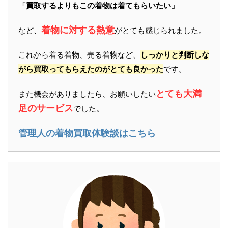
「買取するよりもこの着物は着てもらいたい」
着物に対する熱意
など、
がとても感じられました。
これから着る着物、売る着物など、
しっかりと判断しな
がら買取ってもらえたのがとても良かった
です。
とても大満
また機会がありましたら、お願いしたい
足のサービス
でした。
管理人の着物買取体験談はこちら