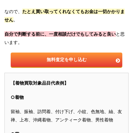
なので、
たとえ買い取ってくれなくてもお金は一切かかりま
せん
。
自分で判断する前に、一度相談だけでもしてみると良い
と思
います。
無料査定を申し込む
【着物買取対象品目代表例】
○着物
留袖、振袖、訪問着、付け下げ、小紋、色無地、紬、友
禅、上布、沖縄着物、アンティーク着物、男性着物