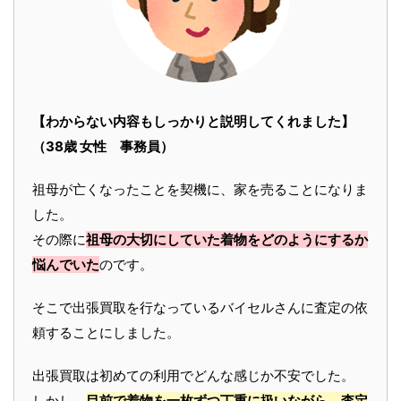
【わからない内容もしっかりと説明してくれました】
（38歳 女性 事務員）
祖母が亡くなったことを契機に、家を売ることになりま
した。
その際に
祖母の大切にしていた着物をどのようにするか
悩んでいた
のです。
そこで出張買取を行なっているバイセルさんに査定の依
頼することにしました。
出張買取は初めての利用でどんな感じか不安でした。
しかし、
目前で着物を一枚ずつ丁重に扱いながら、査定