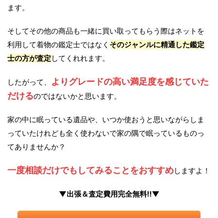
ます。
そしてその他の商品も一緒に買い取ってもらう際はネットを
利用して着物の鑑定士ではなく
そのジャンルに精通した鑑定
士の方が査定
してくれれます。
よりグレードの高い満足度を感じていた
したがって、
だける
のではないかと思います。
家の中に眠っている遺品や、いつか使おうと思いながらしま
っていたけれども全く使わないで家の隅で眠っているものっ
てありませんか？
一度相談だけでもしてみることをおすすめ
しますよ！
▼出張＆査定費用完全無料!!▼