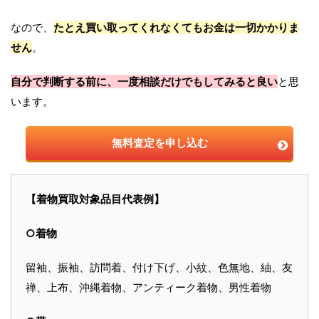
なので、
たとえ買い取ってくれなくてもお金は一切かかりま
せん
。
自分で判断する前に、一度相談だけでもしてみると良い
と思
います。
無料査定を申し込む
【着物買取対象品目代表例】
○着物
留袖、振袖、訪問着、付け下げ、小紋、色無地、紬、友
禅、上布、沖縄着物、アンティーク着物、男性着物