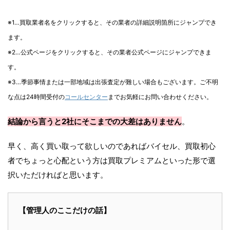
※1…買取業者名をクリックすると、その業者の詳細説明箇所にジャンプでき
ます。
※2…公式ページをクリックすると、その業者公式ページにジャンプできま
す。
※3…季節事情または一部地域は出張査定が難しい場合もございます。ご不明
な点は24時間受付の
コールセンター
までお気軽にお問い合わせください。
結論から言うと2社にそこまでの大差はありません
。
早く、高く買い取って欲しいのであればバイセル、買取初心
者でちょっと心配という方は買取プレミアムといった形で選
択いただければと思います。
【管理人のここだけの話】