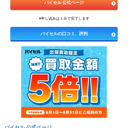
バイセル 公式ページ
※申し込みは１分で完了します
バイセルの口コミ、評判
バイセル 公式ページ