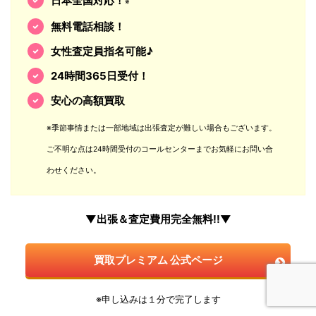
日本全国対応！
※
無料電話相談！
女性査定員指名可能♪
24時間365日受付！
安心の高額買取
※季節事情または一部地域は出張査定が難しい場合もございます。
ご不明な点は24時間受付のコールセンターまでお気軽にお問い合
わせください。
▼出張＆査定費用完全無料!!▼
買取プレミアム 公式ページ
※申し込みは１分で完了します