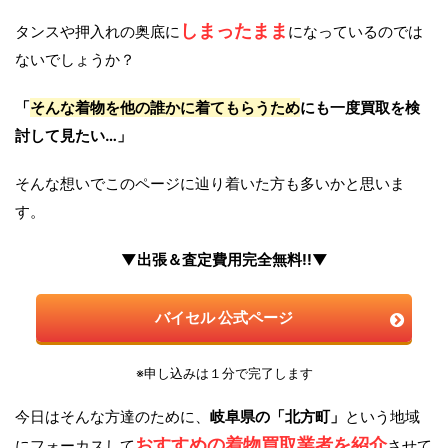
しまったまま
タンスや押入れの奥底に
になっているのでは
ないでしょうか？
「
そんな着物を他の誰かに着てもらうため
にも一度買取を検
討して見たい…」
そんな想いでこのページに辿り着いた方も多いかと思いま
す。
▼出張＆査定費用完全無料!!▼
バイセル 公式ページ
※申し込みは１分で完了します
今日はそんな方達のために、
岐阜県の「北方町」
という地域
おすすめの着物買取業者を紹介
にフォーカスして
させて