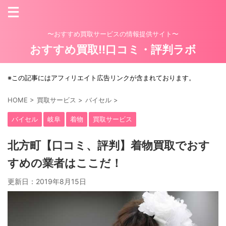
〜おすすめ買取サービスの情報提供サイト〜
おすすめ買取!!口コミ・評判ラボ
※この記事にはアフィリエイト広告リンクが含まれております。
HOME
>
買取サービス
>
バイセル
>
バイセル
岐阜
着物
買取サービス
北方町【口コミ、評判】着物買取でおす
すめの業者はここだ！
更新日：
2019年8月15日