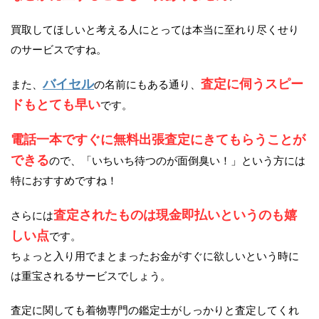
買取してほしいと考える人にとっては本当に至れり尽くせり
のサービスですね。
バイセル
査定に伺うスピー
また、
の名前にもある通り、
ドもとても早い
です。
電話一本ですぐに無料出張査定にきてもらうことが
できる
ので、「いちいち待つのが面倒臭い！」という方には
特におすすめですね！
査定されたものは現金即払いというのも嬉
さらには
しい点
です。
ちょっと入り用でまとまったお金がすぐに欲しいという時に
は重宝されるサービスでしょう。
査定に関しても着物専門の鑑定士がしっかりと査定してくれ