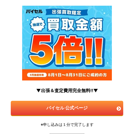
▼出張＆査定費用完全無料!!▼
バイセル 公式ページ
※申し込みは１分で完了します