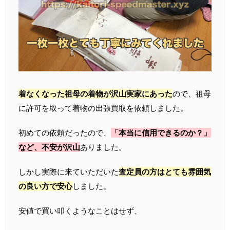
着なくなった祖母の着物が沢山実家にあった
ので、祖母
に許可を取って着物の出張買取を依頼しました。
初めての依頼だったので、
「本当に信用できるのか？」
など、不安が沢山
ありました。
しかし実際に来ていただいた
査定員の方はとても雰囲気
の良い方で安心
しました。
安値で買い叩くようなことはせず、