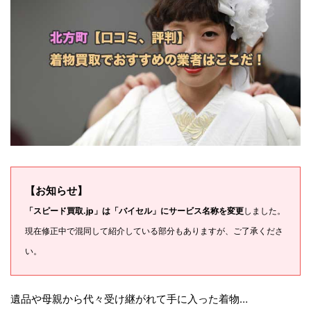
【お知らせ】
「スピード買取.jp」は「バイセル」にサービス名称を変更
しました。
現在修正中で混同して紹介している部分もありますが、ご了承くださ
い。
遺品や母親から代々受け継がれて手に入った着物…