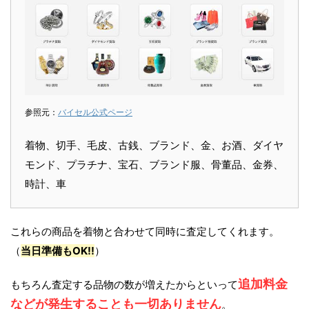
参照元：
バイセル公式ページ
着物、切手、毛皮、古銭、ブランド、金、お酒、ダイヤ
モンド、プラチナ、宝石、ブランド服、骨董品、金券、
時計、車
これらの商品を着物と合わせて同時に査定してくれます。
（
当日準備もOK!!
）
追加料金
もちろん査定する品物の数が増えたからといって
などが発生することも一切ありません
。