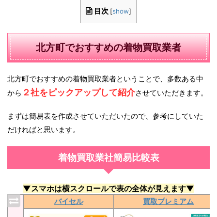
目次
[
show
]
北方町でおすすめの着物買取業者
北方町でおすすめの着物買取業者ということで、多数ある中
２社をピックアップして紹介
から
させていただきます。
まずは簡易表を作成させていただいたので、参考にしていた
だければと思います。
着物買取業社簡易比較表
▼スマホは横スクロールで表の全体が見えます▼
バイセル
買取プレミアム