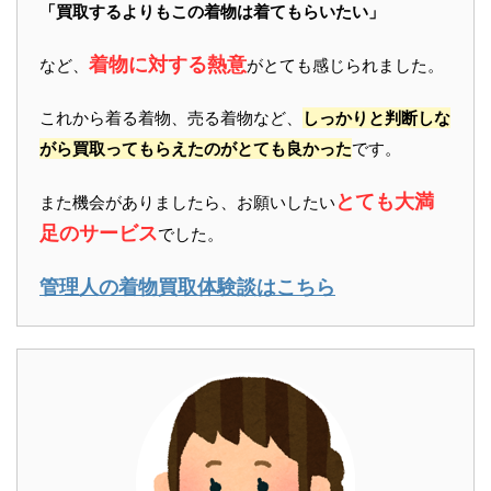
「買取するよりもこの着物は着てもらいたい」
着物に対する熱意
など、
がとても感じられました。
これから着る着物、売る着物など、
しっかりと判断しな
がら買取ってもらえたのがとても良かった
です。
とても大満
また機会がありましたら、お願いしたい
足のサービス
でした。
管理人の着物買取体験談はこちら