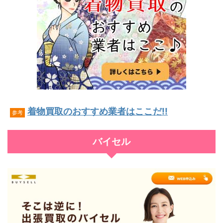
着物買取のおすすめ業者はここだ!!
参考
バイセル