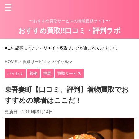
〜おすすめ買取サービスの情報提供サイト〜
おすすめ買取!!口コミ・評判ラボ
※この記事にはアフィリエイト広告リンクが含まれております。
HOME
>
買取サービス
>
バイセル
>
バイセル
着物
群馬
買取サービス
東吾妻町【口コミ、評判】着物買取でお
すすめの業者はここだ！
更新日：
2019年8月14日