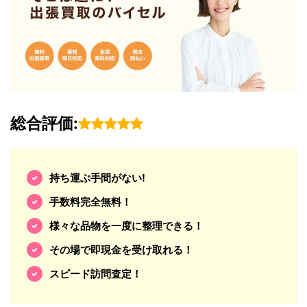
総合評価:
持ち運ぶ手間がない!
手数料完全無料！
様々な品物を一度に整理できる！
その場で即現金を受け取れる！
スピード訪問査定！