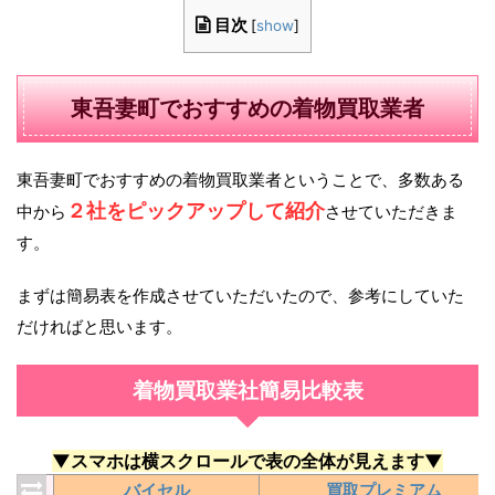
目次
[
show
]
東吾妻町でおすすめの着物買取業者
東吾妻町でおすすめの着物買取業者ということで、多数ある
２社をピックアップして紹介
中から
させていただきま
す。
まずは簡易表を作成させていただいたので、参考にしていた
だければと思います。
着物買取業社簡易比較表
▼スマホは横スクロールで表の全体が見えます▼
バイセル
買取プレミアム