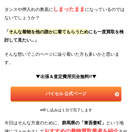
しまったまま
タンスや押入れの奥底に
になっているのでは
ないでしょうか？
「
そんな着物を他の誰かに着てもらうため
にも一度買取を検
討して見たい…」
そんな想いでこのページに辿り着いた方も多いかと思いま
す。
▼出張＆査定費用完全無料!!▼
バイセル 公式ページ
※申し込みは１分で完了します
今日はそんな方達のために、
群馬県の「東吾妻町」
という地
おすすめの着物買取業者を紹介
域にフォーカスして
させ