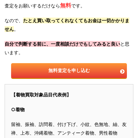
無料
査定をお願いするだけなら
です。
なので、
たとえ買い取ってくれなくてもお金は一切かかりま
せん
。
自分で判断する前に、一度相談だけでもしてみると良い
と思
います。
無料査定を申し込む
【着物買取対象品目代表例】
○着物
留袖、振袖、訪問着、付け下げ、小紋、色無地、紬、友
禅、上布、沖縄着物、アンティーク着物、男性着物