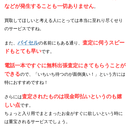
などが発生することも一切ありません
。
買取してほしいと考える人にとっては本当に至れり尽くせり
のサービスですね。
バイセル
査定に伺うスピー
また、
の名前にもある通り、
ドもとても早い
です。
電話一本ですぐに無料出張査定にきてもらうことが
できる
ので、「いちいち待つのが面倒臭い！」という方には
特におすすめですね！
査定されたものは現金即払いというのも嬉
さらには
しい点
です。
ちょっと入り用でまとまったお金がすぐに欲しいという時に
は重宝されるサービスでしょう。