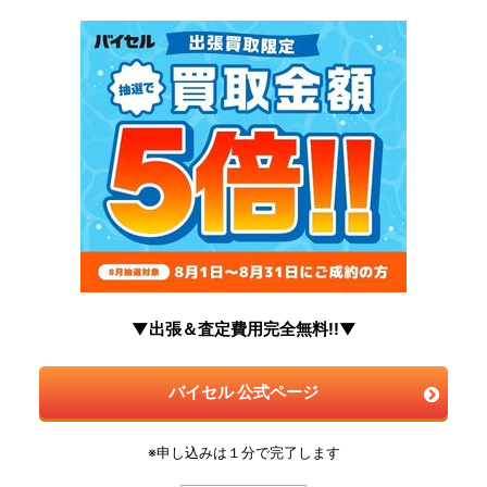
▼出張＆査定費用完全無料!!▼
バイセル 公式ページ
※申し込みは１分で完了します