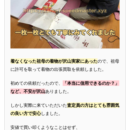
着なくなった祖母の着物が沢山実家にあった
ので、祖母
に許可を取って着物の出張買取を依頼しました。
初めての依頼だったので、
「本当に信用できるのか？」
など、不安が沢山
ありました。
しかし実際に来ていただいた
査定員の方はとても雰囲気
の良い方で安心
しました。
安値で買い叩くようなことはせず、