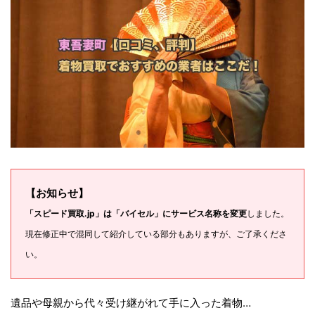
【お知らせ】
「スピード買取.jp」は「バイセル」にサービス名称を変更
しました。
現在修正中で混同して紹介している部分もありますが、ご了承くださ
い。
遺品や母親から代々受け継がれて手に入った着物…