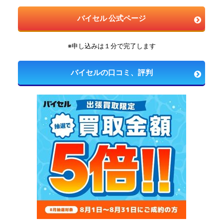
バイセル 公式ページ
※申し込みは１分で完了します
バイセルの口コミ、評判