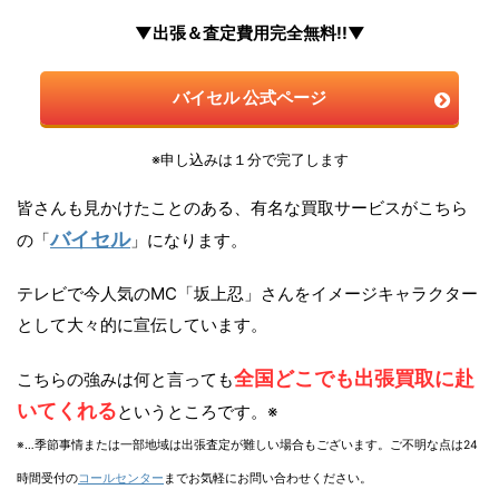
▼出張＆査定費用完全無料!!▼
バイセル 公式ページ
※申し込みは１分で完了します
皆さんも見かけたことのある、有名な買取サービスがこちら
バイセル
の「
」になります。
テレビで今人気のMC「坂上忍」さんをイメージキャラクター
として大々的に宣伝しています。
全国どこでも出張買取に赴
こちらの強みは何と言っても
いてくれる
というところです。※
※…季節事情または一部地域は出張査定が難しい場合もございます。ご不明な点は24
時間受付の
コールセンター
までお気軽にお問い合わせください。