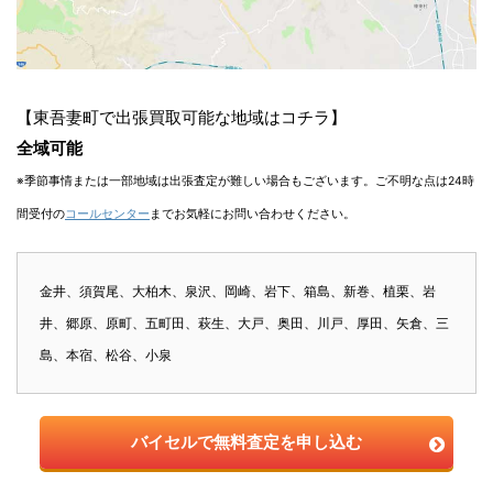
【東吾妻町で出張買取可能な地域はコチラ】
全域可能
※季節事情または一部地域は出張査定が難しい場合もございます。ご不明な点は24時
間受付の
コールセンター
までお気軽にお問い合わせください。
金井、須賀尾、大柏木、泉沢、岡崎、岩下、箱島、新巻、植栗、岩
井、郷原、原町、五町田、萩生、大戸、奥田、川戸、厚田、矢倉、三
島、本宿、松谷、小泉
バイセルで無料査定を申し込む