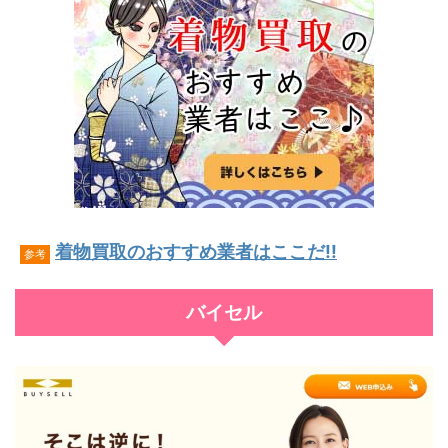
着物買取のおすすめ業者はここだ!!
参考
バイセル