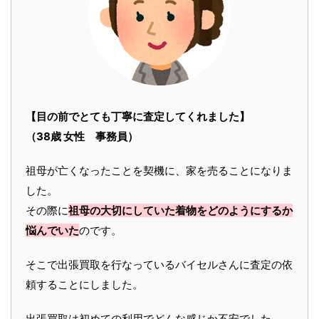
【目の前でとても丁寧に査定してくれました】
（38歳 女性 事務員）
祖母が亡くなったことを契機に、家を売ることになりま
した。
その際に
祖母の大切にしていた着物をどのようにするか
悩んでいた
のです。
そこで出張買取を行なっているバイセルさんに査定の依
頼することにしました。
出張買取は初めての利用でどんな感じか不安でした。