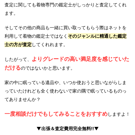
査定に関しても着物専門の鑑定士がしっかりと査定してくれ
ます。
そしてその他の商品も一緒に買い取ってもらう際はネットを
利用して着物の鑑定士ではなく
そのジャンルに精通した鑑定
士の方が査定
してくれれます。
よりグレードの高い満足度を感じていた
したがって、
だける
のではないかと思います。
家の中に眠っている遺品や、いつか使おうと思いながらしま
っていたけれども全く使わないで家の隅で眠っているものっ
てありませんか？
一度相談だけでもしてみることをおすすめ
しますよ！
▼出張＆査定費用完全無料!!▼