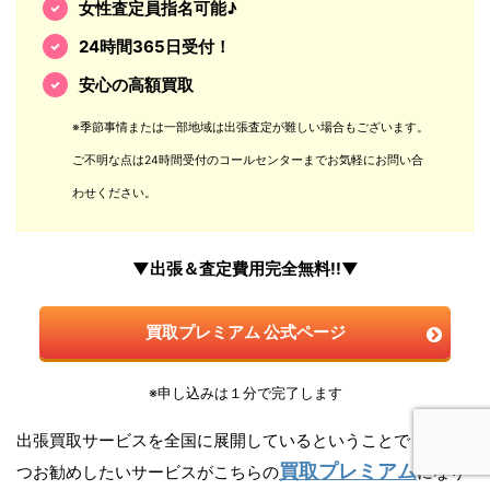
女性査定員指名可能♪
24時間365日受付！
安心の高額買取
※季節事情または一部地域は出張査定が難しい場合もございます。
ご不明な点は24時間受付のコールセンターまでお気軽にお問い合
わせください。
▼出張＆査定費用完全無料!!▼
買取プレミアム 公式ページ
※申し込みは１分で完了します
出張買取サービスを全国に展開しているということでもう一
買取プレミアム
つお勧めしたいサービスがこちらの
になり