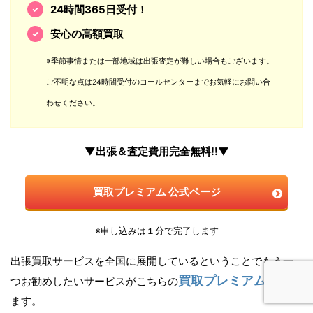
24時間365日受付！
安心の高額買取
※季節事情または一部地域は出張査定が難しい場合もございます。
ご不明な点は24時間受付のコールセンターまでお気軽にお問い合
わせください。
▼出張＆査定費用完全無料!!▼
買取プレミアム 公式ページ
※申し込みは１分で完了します
出張買取サービスを全国に展開しているということでもう一
買取プレミアム
つお勧めしたいサービスがこちらの
になり
ます。