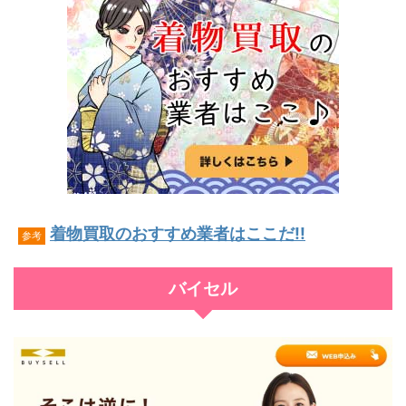
着物買取のおすすめ業者はここだ!!
参考
バイセル