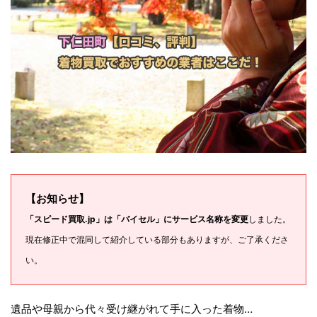
【お知らせ】
「スピード買取.jp」は「バイセル」にサービス名称を変更
しました。
現在修正中で混同して紹介している部分もありますが、ご了承くださ
い。
遺品や母親から代々受け継がれて手に入った着物…