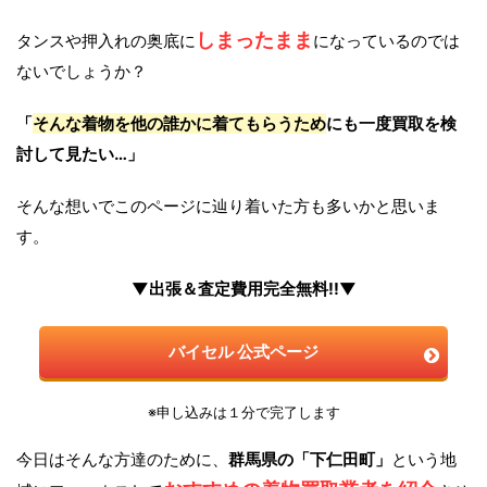
しまったまま
タンスや押入れの奥底に
になっているのでは
ないでしょうか？
「
そんな着物を他の誰かに着てもらうため
にも一度買取を検
討して見たい…」
そんな想いでこのページに辿り着いた方も多いかと思いま
す。
▼出張＆査定費用完全無料!!▼
バイセル 公式ページ
※申し込みは１分で完了します
今日はそんな方達のために、
群馬県の「下仁田町」
という地