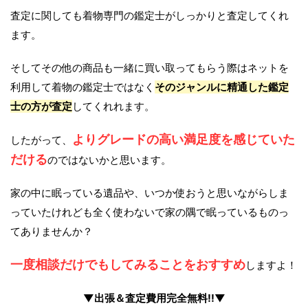
査定に関しても着物専門の鑑定士がしっかりと査定してくれ
ます。
そしてその他の商品も一緒に買い取ってもらう際はネットを
利用して着物の鑑定士ではなく
そのジャンルに精通した鑑定
士の方が査定
してくれれます。
よりグレードの高い満足度を感じていた
したがって、
だける
のではないかと思います。
家の中に眠っている遺品や、いつか使おうと思いながらしま
っていたけれども全く使わないで家の隅で眠っているものっ
てありませんか？
一度相談だけでもしてみることをおすすめ
しますよ！
▼出張＆査定費用完全無料!!▼