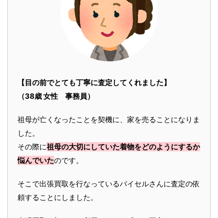
【目の前でとても丁寧に査定してくれました】
（38歳 女性 事務員）
祖母が亡くなったことを契機に、家を売ることになりま
した。
その際に
祖母の大切にしていた着物をどのようにするか
悩んでいた
のです。
そこで出張買取を行なっているバイセルさんに査定の依
頼することにしました。