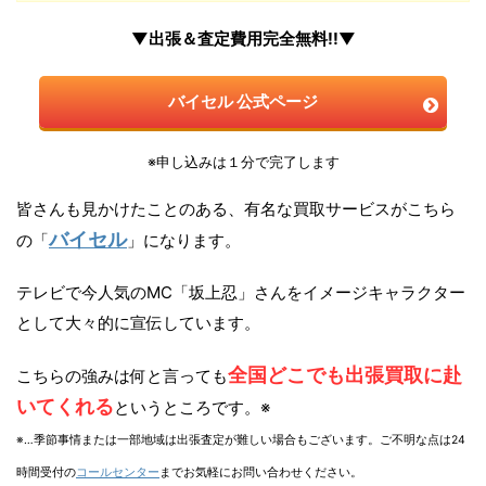
▼出張＆査定費用完全無料!!▼
バイセル 公式ページ
※申し込みは１分で完了します
皆さんも見かけたことのある、有名な買取サービスがこちら
バイセル
の「
」になります。
テレビで今人気のMC「坂上忍」さんをイメージキャラクター
として大々的に宣伝しています。
全国どこでも出張買取に赴
こちらの強みは何と言っても
いてくれる
というところです。※
※…季節事情または一部地域は出張査定が難しい場合もございます。ご不明な点は24
時間受付の
コールセンター
までお気軽にお問い合わせください。