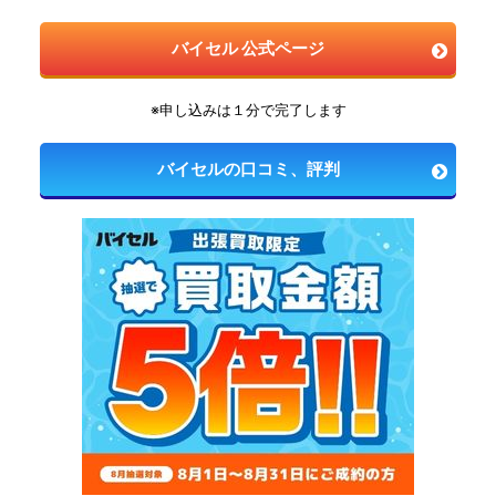
バイセル 公式ページ
※申し込みは１分で完了します
バイセルの口コミ、評判