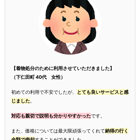
【着物処分のために利用させていただきました】
（下仁田町 40代 女性）
初めての利用で不安でしたが、
とても良いサービスと感
じました
。
対応も親切で説明も分かりやすかった
です。
また、価格については最大限頑張ってくれて
納得の行く
金額で売却
することができました。