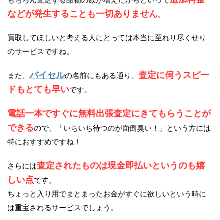
などが発生することも一切ありません
。
買取してほしいと考える人にとっては本当に至れり尽くせり
のサービスですね。
バイセル
査定に伺うスピー
また、
の名前にもある通り、
ドもとても早い
です。
電話一本ですぐに無料出張査定にきてもらうことが
できる
ので、「いちいち待つのが面倒臭い！」という方には
特におすすめですね！
査定されたものは現金即払いというのも嬉
さらには
しい点
です。
ちょっと入り用でまとまったお金がすぐに欲しいという時に
は重宝されるサービスでしょう。