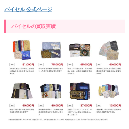
バイセル 公式ページ
バイセルの買取実績