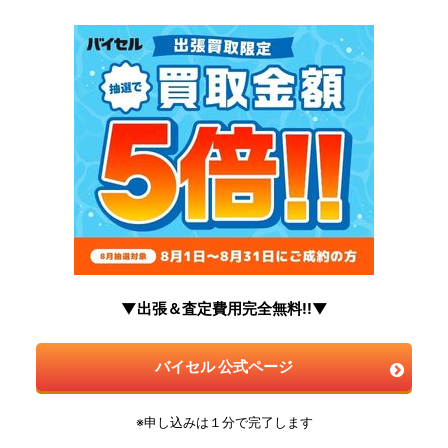
▼出張＆査定費用完全無料!!▼
バイセル 公式ページ
※申し込みは１分で完了します