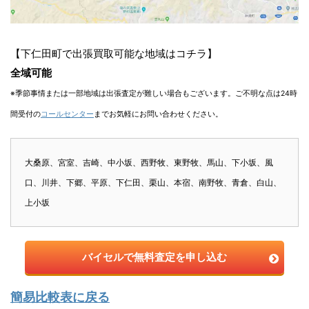
【下仁田町で出張買取可能な地域はコチラ】
全域可能
※季節事情または一部地域は出張査定が難しい場合もございます。ご不明な点は24時
間受付の
コールセンター
までお気軽にお問い合わせください。
大桑原、宮室、吉崎、中小坂、西野牧、東野牧、馬山、下小坂、風
口、川井、下郷、平原、下仁田、栗山、本宿、南野牧、青倉、白山、
上小坂
バイセルで無料査定を申し込む
簡易比較表に戻る