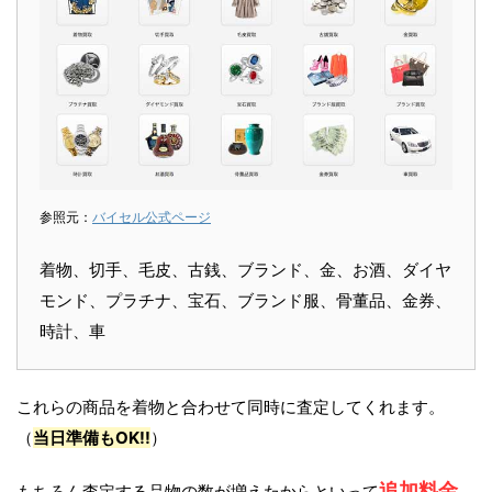
参照元：
バイセル公式ページ
着物、切手、毛皮、古銭、ブランド、金、お酒、ダイヤ
モンド、プラチナ、宝石、ブランド服、骨董品、金券、
時計、車
これらの商品を着物と合わせて同時に査定してくれます。
（
当日準備もOK!!
）
追加料金
もちろん査定する品物の数が増えたからといって