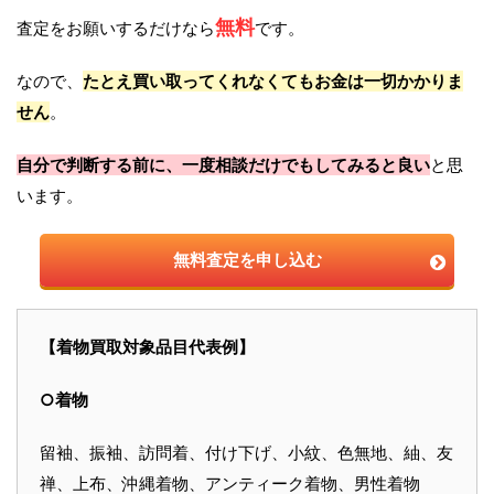
無料
査定をお願いするだけなら
です。
なので、
たとえ買い取ってくれなくてもお金は一切かかりま
せん
。
自分で判断する前に、一度相談だけでもしてみると良い
と思
います。
無料査定を申し込む
【着物買取対象品目代表例】
○着物
留袖、振袖、訪問着、付け下げ、小紋、色無地、紬、友
禅、上布、沖縄着物、アンティーク着物、男性着物