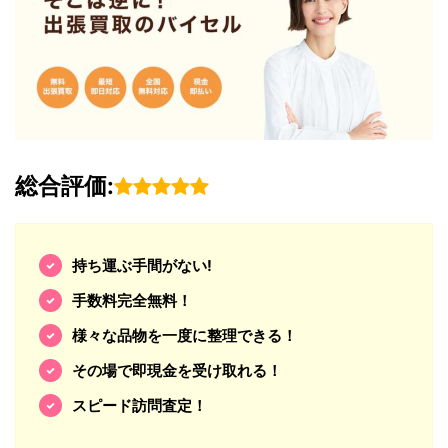
総合評価:
持ち運ぶ手間がない!
手数料完全無料！
様々な品物を一度に整理できる！
その場で即現金を受け取れる！
スピード訪問査定！