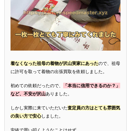
着なくなった祖母の着物が沢山実家にあった
ので、祖母
に許可を取って着物の出張買取を依頼しました。
初めての依頼だったので、
「本当に信用できるのか？」
など、不安が沢山
ありました。
しかし実際に来ていただいた
査定員の方はとても雰囲気
の良い方で安心
しました。
安値で買い叩くようなことはせず、