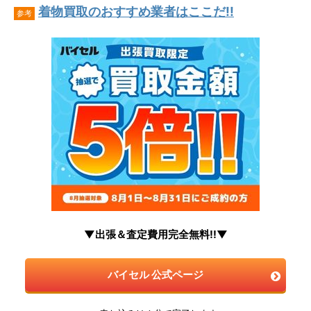
着物買取のおすすめ業者はここだ!!
参考
▼出張＆査定費用完全無料!!▼
バイセル 公式ページ