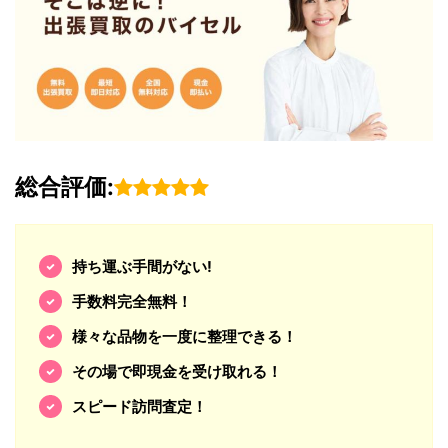
総合評価:
持ち運ぶ手間がない!
手数料完全無料！
様々な品物を一度に整理できる！
その場で即現金を受け取れる！
スピード訪問査定！