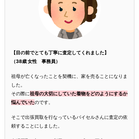
【目の前でとても丁寧に査定してくれました】
（38歳 女性 事務員）
祖母が亡くなったことを契機に、家を売ることになりま
した。
その際に
祖母の大切にしていた着物をどのようにするか
悩んでいた
のです。
そこで出張買取を行なっているバイセルさんに査定の依
頼することにしました。