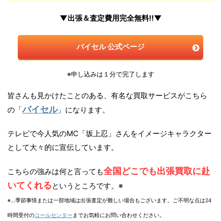
▼出張＆査定費用完全無料!!▼
バイセル 公式ページ
※申し込みは１分で完了します
皆さんも見かけたことのある、有名な買取サービスがこちら
バイセル
の「
」になります。
テレビで今人気のMC「坂上忍」さんをイメージキャラクター
として大々的に宣伝しています。
全国どこでも出張買取に赴
こちらの強みは何と言っても
いてくれる
というところです。※
※…季節事情または一部地域は出張査定が難しい場合もございます。ご不明な点は24
時間受付の
コールセンター
までお気軽にお問い合わせください。