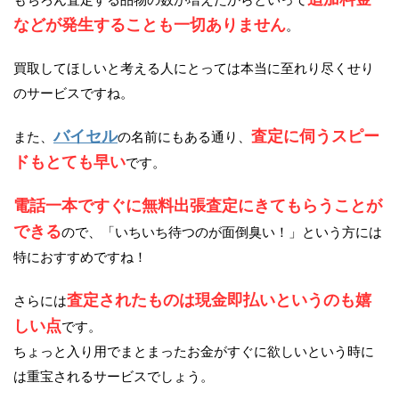
などが発生することも一切ありません
。
買取してほしいと考える人にとっては本当に至れり尽くせり
のサービスですね。
バイセル
査定に伺うスピー
また、
の名前にもある通り、
ドもとても早い
です。
電話一本ですぐに無料出張査定にきてもらうことが
できる
ので、「いちいち待つのが面倒臭い！」という方には
特におすすめですね！
査定されたものは現金即払いというのも嬉
さらには
しい点
です。
ちょっと入り用でまとまったお金がすぐに欲しいという時に
は重宝されるサービスでしょう。