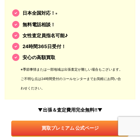
日本全国対応！
※
無料電話相談！
女性査定員指名可能♪
24時間365日受付！
安心の高額買取
※季節事情または一部地域は出張査定が難しい場合もございます。
ご不明な点は24時間受付のコールセンターまでお気軽にお問い合
わせください。
▼出張＆査定費用完全無料!!▼
買取プレミアム 公式ページ