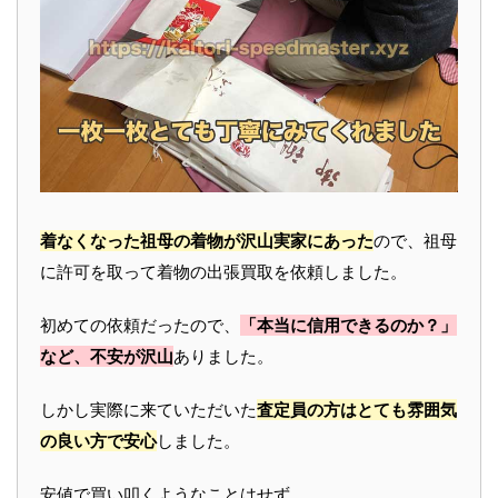
着なくなった祖母の着物が沢山実家にあった
ので、祖母
に許可を取って着物の出張買取を依頼しました。
初めての依頼だったので、
「本当に信用できるのか？」
など、不安が沢山
ありました。
しかし実際に来ていただいた
査定員の方はとても雰囲気
の良い方で安心
しました。
安値で買い叩くようなことはせず、