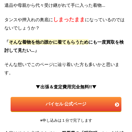
遺品や母親から代々受け継がれて手に入った着物…
しまったまま
タンスや押入れの奥底に
になっているのでは
ないでしょうか？
「
そんな着物を他の誰かに着てもらうため
にも一度買取を検
討して見たい…」
そんな想いでこのページに辿り着いた方も多いかと思いま
す。
▼出張＆査定費用完全無料!!▼
バイセル 公式ページ
※申し込みは１分で完了します