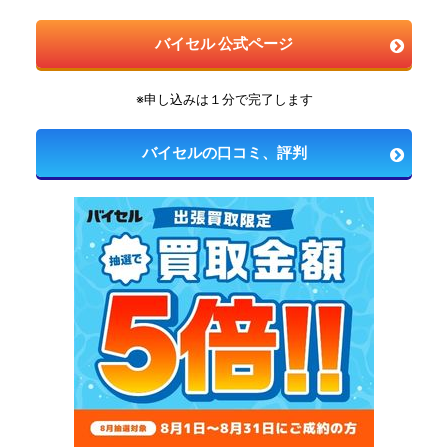
バイセル 公式ページ
※申し込みは１分で完了します
バイセルの口コミ、評判