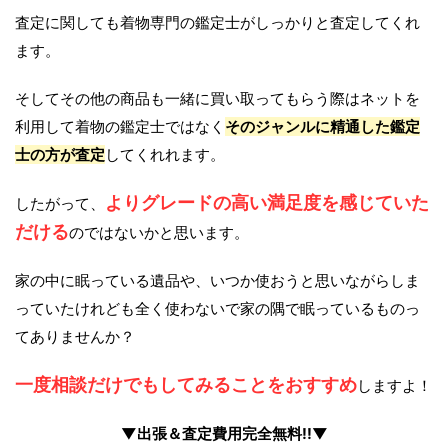
査定に関しても着物専門の鑑定士がしっかりと査定してくれ
ます。
そしてその他の商品も一緒に買い取ってもらう際はネットを
利用して着物の鑑定士ではなく
そのジャンルに精通した鑑定
士の方が査定
してくれれます。
よりグレードの高い満足度を感じていた
したがって、
だける
のではないかと思います。
家の中に眠っている遺品や、いつか使おうと思いながらしま
っていたけれども全く使わないで家の隅で眠っているものっ
てありませんか？
一度相談だけでもしてみることをおすすめ
しますよ！
▼出張＆査定費用完全無料!!▼