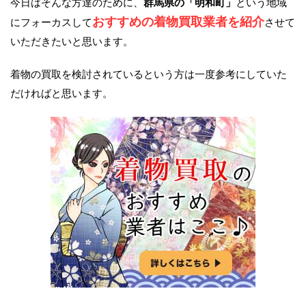
今日はそんな方達のために、
群馬県の「明和町」
という地域
おすすめの着物買取業者を紹介
にフォーカスして
させて
いただきたいと思います。
着物の買取を検討されているという方は一度参考にしていた
だければと思います。