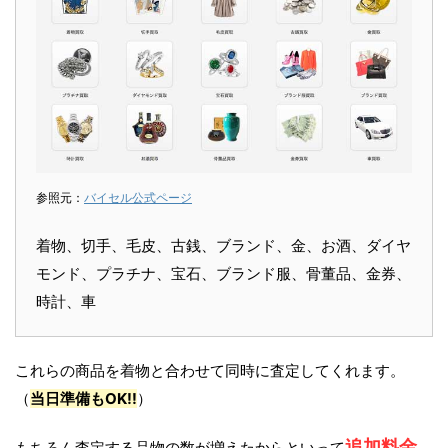
参照元：
バイセル公式ページ
着物、切手、毛皮、古銭、ブランド、金、お酒、ダイヤ
モンド、プラチナ、宝石、ブランド服、骨董品、金券、
時計、車
これらの商品を着物と合わせて同時に査定してくれます。
（
当日準備もOK!!
）
追加料金
もちろん査定する品物の数が増えたからといって