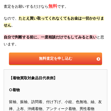
無料
査定をお願いするだけなら
です。
なので、
たとえ買い取ってくれなくてもお金は一切かかりま
せん
。
自分で判断する前に、一度相談だけでもしてみると良い
と思
います。
無料査定を申し込む
【着物買取対象品目代表例】
○着物
留袖、振袖、訪問着、付け下げ、小紋、色無地、紬、友
禅、上布、沖縄着物、アンティーク着物、男性着物