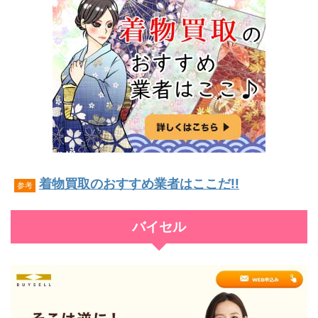
着物買取のおすすめ業者はここだ!!
参考
バイセル