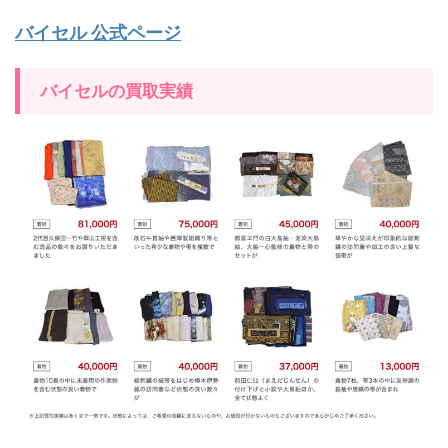
バイセル 公式ページ
バイセルの買取実績