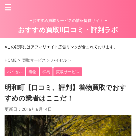
〜おすすめ買取サービスの情報提供サイト〜
おすすめ買取!!口コミ・評判ラボ
※この記事にはアフィリエイト広告リンクが含まれております。
HOME
>
買取サービス
>
バイセル
>
バイセル
着物
群馬
買取サービス
明和町【口コミ、評判】着物買取でおす
すめの業者はここだ！
更新日：
2019年8月14日