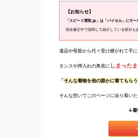
【お知らせ】
「スピード買取.jp」は「バイセル」にサ
現在修正中で混同して紹介している部分も
遺品や母親から代々受け継がれて手に
しまったま
タンスや押入れの奥底に
「
そんな着物を他の誰かに着てもらう
そんな想いでこのページに辿り着いた
↓着