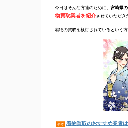
今日はそんな方達のために、
宮崎県の
物買取業者を紹介
させていただき
着物の買取を検討されているという方
着物買取のおすすめ業者はこ
参考