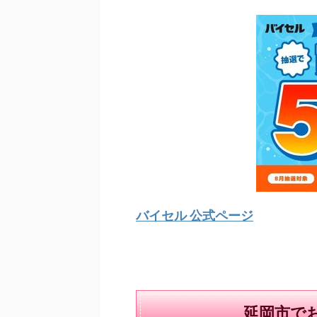
バイセル 公式ページ
延岡市で