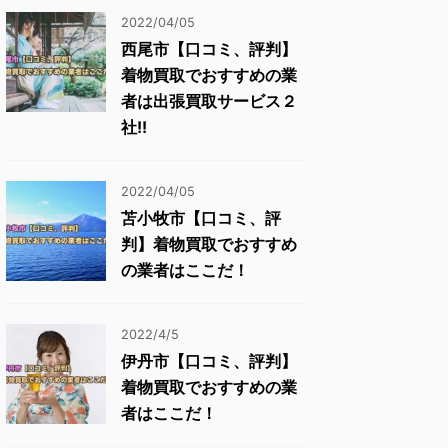
2022/04/05
西尾市【口コミ、評判】
着物買取でおすすめの業
者は出張買取サービス２
社!!
2022/04/05
苫小牧市【口コミ、評
判】着物買取でおすすめ
の業者はここだ！
2022/4/5
伊丹市【口コミ、評判】
着物買取でおすすめの業
者はここだ！