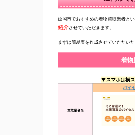
延岡市でおすすめの着物買取業者とい
紹介
させていただきます。
まずは簡易表を作成させていただいた
着物
▼スマホは横ス
バイ
買取業者名