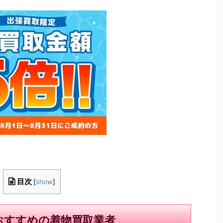
目次
[
show
]
おすすめの着物買取業者