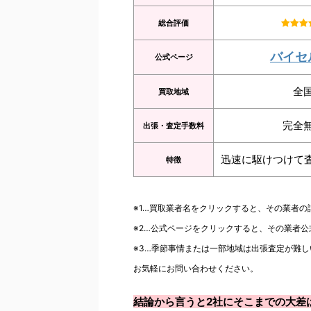
総合評価
バイセ
公式ページ
全
買取地域
完全
出張・査定手数料
迅速に駆けつけて
特徴
※1…買取業者名をクリックすると、その業者
※2…公式ページをクリックすると、その業者
※3…季節事情または一部地域は出張査定が難し
お気軽にお問い合わせください。
結論から言うと2社にそこまでの大差