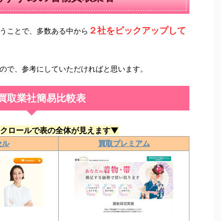
２社をピックアップして
うことで、多数ある中から
ので、参考にしていただければと思います。
買取業社簡易比較表
クロールで表の全体が見えます▼
セル
買取プレミアム