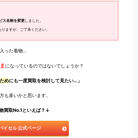
ービス名称を変更
しました。
ありますが、ご了承ください。
入った着物…
ま
になっているのではないでしょうか？
ため
にも一度買取を検討して見たい…」
方も多いかと思います。
物買取No.1といえば？↓
バイセル 公式ページ