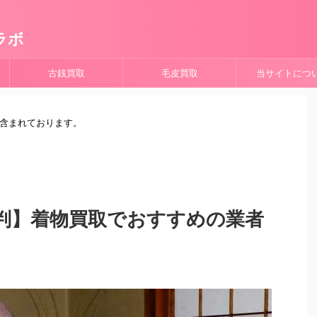
ラボ
古銭買取
毛皮買取
当サイトにつ
が含まれております。
判】着物買取でおすすめの業者