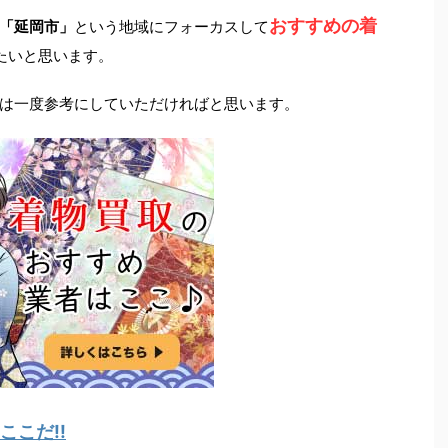
おすすめの着
「延岡市」
という地域にフォーカスして
たいと思います。
は一度参考にしていただければと思います。
こだ!!