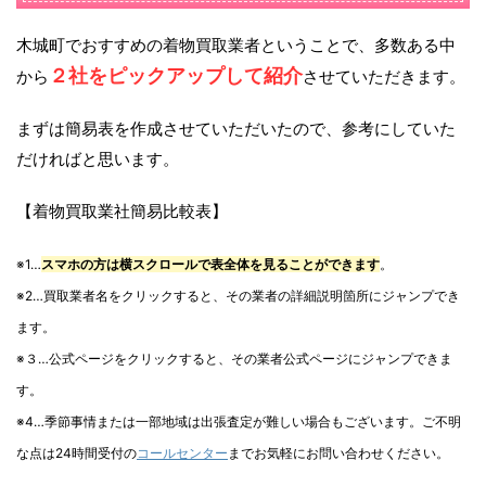
木城町でおすすめの着物買取業者ということで、多数ある中
２社をピックアップして紹介
から
させていただきます。
まずは簡易表を作成させていただいたので、参考にしていた
だければと思います。
【着物買取業社簡易比較表】
※1…
スマホの方は横スクロールで表全体を見ることができます
。
※2…買取業者名をクリックすると、その業者の詳細説明箇所にジャンプでき
ます。
※３…公式ページをクリックすると、その業者公式ページにジャンプできま
す。
※4…季節事情または一部地域は出張査定が難しい場合もございます。ご不明
な点は24時間受付の
コールセンター
までお気軽にお問い合わせください。