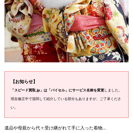
【お知らせ】
「スピード買取.jp」は「バイセル」にサービス名称を変更
しました。
現在修正中で混同して紹介している部分もありますが、ご了承くださ
い。
遺品や母親から代々受け継がれて手に入った着物…