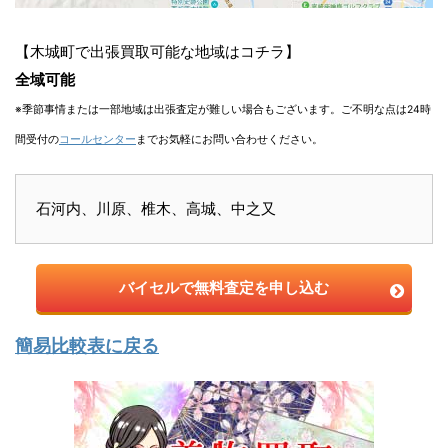
【木城町で出張買取可能な地域はコチラ】
全域可能
※季節事情または一部地域は出張査定が難しい場合もございます。ご不明な点は24時
間受付の
コールセンター
までお気軽にお問い合わせください。
石河内、川原、椎木、高城、中之又
バイセルで無料査定を申し込む
簡易比較表に戻る