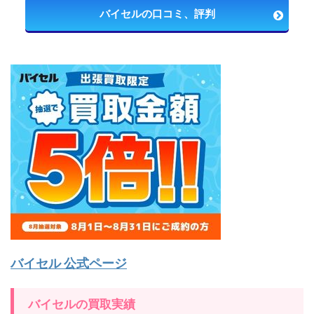
バイセルの口コミ、評判
バイセル 公式ページ
バイセルの買取実績