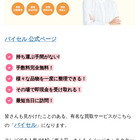
バイセル 公式ページ
持ち運ぶ手間がない!
手数料完全無料！
様々な品物を一度に整理できる！
その場で即現金を受け取れる！
最短当日に訪問！
皆さんも見かけたことのある、有名な買取サービスがこちら
バイセル
の「
」になります。