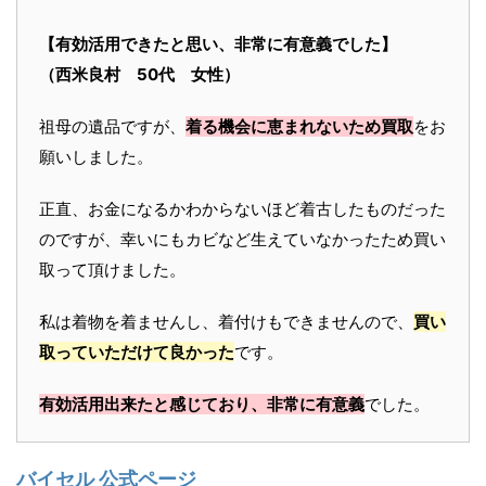
【有効活用できたと思い、非常に有意義でした】
（西米良村 50代 女性）
祖母の遺品ですが、
着る機会に恵まれないため買取
をお
願いしました。
正直、お金になるかわからないほど着古したものだった
のですが、幸いにもカビなど生えていなかったため買い
取って頂けました。
私は着物を着ませんし、着付けもできませんので、
買い
取っていただけて良かった
です。
有効活用出来たと感じており、非常に有意義
でした。
バイセル 公式ページ