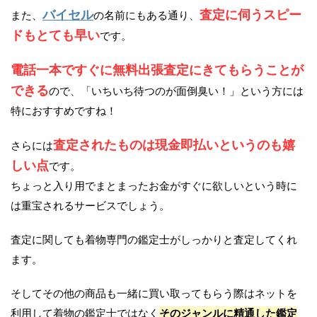
バイセル
査定に伺うスピー
また、
の名前にもある通り、
ドもとても早い
です。
電話一本ですぐに無料出張査定にきてもらうことが
できる
ので、「いちいち待つのが面倒臭い！」という方には
特におすすめですね！
査定されたものは現金即払いというのも嬉
さらには
しい点
です。
ちょっと入り用でまとまったお金がすぐに欲しいという時に
は重宝されるサービスでしょう。
査定に関しても着物専門の鑑定士がしっかりと査定してくれ
ます。
そしてその他の商品も一緒に買い取ってもらう際はネットを
利用して着物の鑑定士ではなく
そのジャンルに精通した鑑定