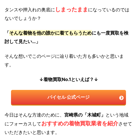
しまったまま
タンスや押入れの奥底に
になっているのでは
ないでしょうか？
「
そんな着物を他の誰かに着てもらうため
にも一度買取を検
討して見たい…」
そんな想いでこのページに辿り着いた方も多いかと思いま
す。
↓着物買取No.1といえば？↓
バイセル 公式ページ
今日はそんな方達のために、
宮崎県の「木城町」
という地域
おすすめの着物買取業者を紹介
にフォーカスして
させて
いただきたいと思います。