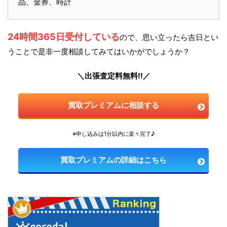
品、金券、時計
24時間365日受付している
ので、思い立ったら吉日とい
うことで是非一度相談してみてはいかがでしょうか？
＼出張査定料無料!!／
買取プレミアムに相談する
※申し込みは1分以内に楽々完了♪
買取プレミアムの詳細はこちら