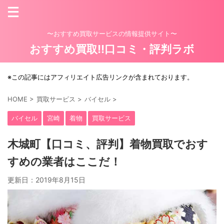
〜おすすめ買取サービスの情報提供サイト〜
おすすめ買取!!口コミ・評判ラボ
※この記事にはアフィリエイト広告リンクが含まれております。
HOME
>
買取サービス
>
バイセル
>
バイセル
宮崎
着物
買取サービス
木城町【口コミ、評判】着物買取でおす
すめの業者はここだ！
更新日：
2019年8月15日