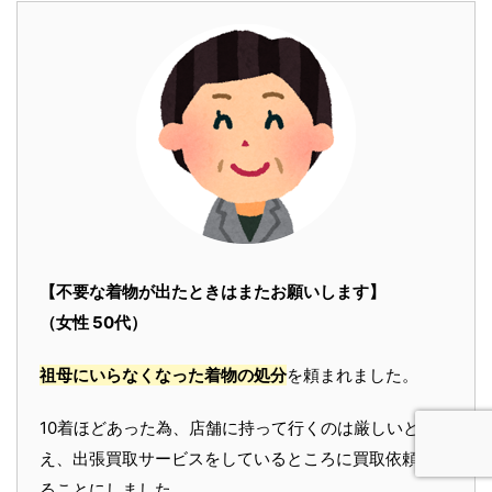
【不要な着物が出たときはまたお願いします】
（女性 50代）
祖母にいらなくなった着物の処分
を頼まれました。
10着ほどあった為、店舗に持って行くのは厳しいと考
え、出張買取サービスをしているところに買取依頼をす
ることにしました。