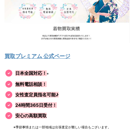
買取プレミアム 公式ページ
日本全国対応！
※
無料電話相談！
女性査定員指名可能♪
24時間365日受付！
安心の高額買取
※季節事情または一部地域は出張査定が難しい場合もございます。