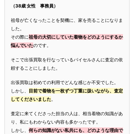
（38歳 女性 事務員）
祖母が亡くなったことを契機に、家を売ることになりま
した。
その際に
祖母の大切にしていた着物をどのようにするか
悩んでいた
のです。
そこで出張買取を行なっているバイセルさんに査定の依
頼することにしました。
出張買取は初めての利用でどんな感じか不安でした。
しかし、
目前で着物を一枚ずつ丁重に扱いながら、査定
してくださいました
。
査定に来てくださった担当の人は、相当着物の知識があ
り、私にもわからない内容も多かったです。
しかし、
何らの知識がない私共にも、どのような理由で