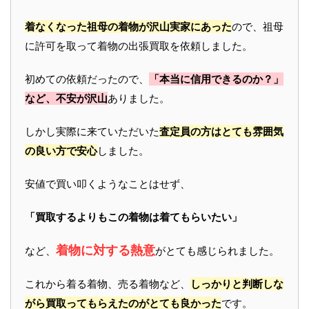
着なくなった祖母の着物が沢山実家にあった
ので、祖母
に許可を取って着物の出張買取を依頼しました。
初めての依頼だったので、
「本当に信用できるのか？」
など、不安が沢山
ありました。
しかし実際に来ていただいた
査定員の方はとても雰囲気
の良い方で安心
しました。
安値で買い叩くようなことはせず、
「買取するよりもこの着物は着てもらいたい」
着物に対する熱意
など、
がとても感じられました。
これから着る着物、売る着物など、
しっかりと判断しな
がら買取ってもらえたのがとても良かった
です。