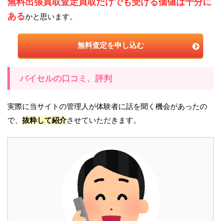
無料出張買取査定買取だけでも受ける価値は十分に
ある
かと思います。
無料査定を申し込む
バイセルの口コミ、評判
実際に当サイトの管理人が体験者に話を聞く機会があったの
で、
抜粋して紹介
させていただきます。