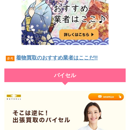
着物買取のおすすめ業者はここだ!!
参考
バイセル