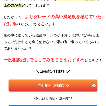
士の方が査定
してくれれます。
よりグレードの高い満足度を感じていた
したがって、
だける
のではないかと思います。
家の中に眠っている遺品や、いつか使おうと思いながらしま
っていたけれども全く使わないで家の隅で眠っているものっ
てありませんか？
一度相談だけでもしてみることをおすすめ
しますよ！
＼出張査定料無料!!／
バイセルに相談する
※申し込みは1分以内に楽々完了♪