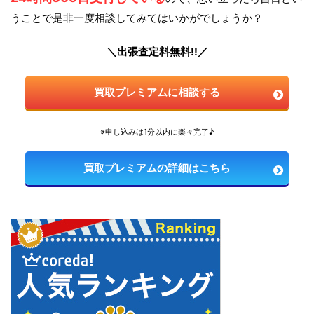
うことで是非一度相談してみてはいかがでしょうか？
＼出張査定料無料!!／
買取プレミアムに相談する
※申し込みは1分以内に楽々完了♪
買取プレミアムの詳細はこちら