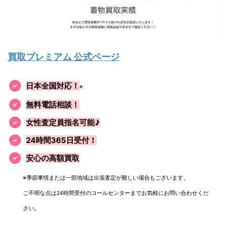
買取プレミアム 公式ページ
日本全国対応！
※
無料電話相談！
女性査定員指名可能♪
24時間365日受付！
安心の高額買取
※季節事情または一部地域は出張査定が難しい場合もございます。
ご不明な点は24時間受付のコールセンターまでお気軽にお問い合わせくだ
さい。