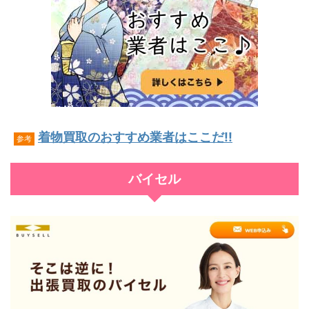
着物買取のおすすめ業者はここだ!!
参考
バイセル