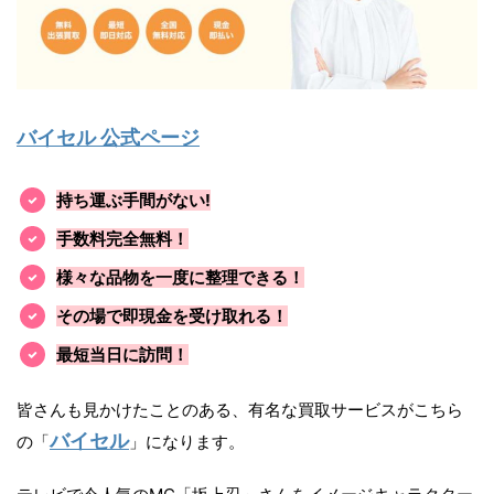
バイセル 公式ページ
持ち運ぶ手間がない!
手数料完全無料！
様々な品物を一度に整理できる！
その場で即現金を受け取れる！
最短当日に訪問！
皆さんも見かけたことのある、有名な買取サービスがこちら
バイセル
の「
」になります。