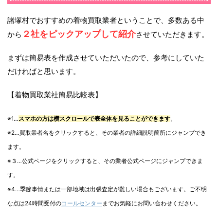
諸塚村でおすすめの着物買取業者ということで、多数ある中
２社をピックアップして紹介
から
させていただきます。
まずは簡易表を作成させていただいたので、参考にしていた
だければと思います。
【着物買取業社簡易比較表】
※1…
スマホの方は横スクロールで表全体を見ることができます
。
※2…買取業者名をクリックすると、その業者の詳細説明箇所にジャンプでき
ます。
※３…公式ページをクリックすると、その業者公式ページにジャンプできま
す。
※4…季節事情または一部地域は出張査定が難しい場合もございます。ご不明
な点は24時間受付の
コールセンター
までお気軽にお問い合わせください。