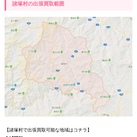
諸塚村の出張買取範囲
【諸塚村で出張買取可能な地域はコチラ】