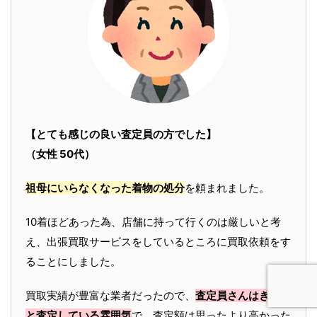
【とても感じの良い査定員の方でした】
（女性 50代）
祖母にいらなくなった着物の処分
を頼まれました。
10着ほどあった為、店舗に持って行くのは厳しいと考
え、出張買取サービスをしているところに買取依頼をす
ることにしました。
買取実績が豊富な業者だったので、
査定員さんはきちん
と査定している雰囲気
で、査定額は思ったより高かった