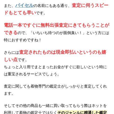
バイセル
査定に伺うスピー
また、
の名前にもある通り、
ドもとても早い
です。
電話一本ですぐに無料出張査定にきてもらうことが
できる
ので、「いちいち待つのが面倒臭い！」という方には
特におすすめですね！
査定されたものは現金即払いというのも嬉
さらには
しい点
です。
ちょっと入り用でまとまったお金がすぐに欲しいという時に
は重宝されるサービスでしょう。
査定に関しても着物専門の鑑定士がしっかりと査定してくれ
ます。
そしてその他の商品も一緒に買い取ってもらう際はネットを
利用して着物の鑑定士ではなく
そのジャンルに精通した鑑定