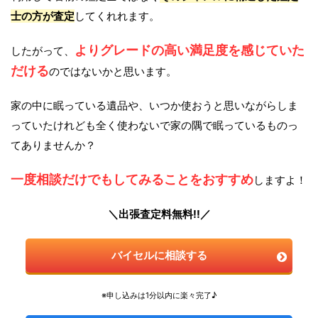
士の方が査定
してくれれます。
よりグレードの高い満足度を感じていた
したがって、
だける
のではないかと思います。
家の中に眠っている遺品や、いつか使おうと思いながらしま
っていたけれども全く使わないで家の隅で眠っているものっ
てありませんか？
一度相談だけでもしてみることをおすすめ
しますよ！
＼出張査定料無料!!／
バイセルに相談する
※申し込みは1分以内に楽々完了♪