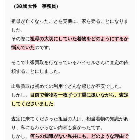
（38歳 女性 事務員）
祖母が亡くなったことを契機に、家を売ることになりま
した。
その際に
祖母の大切にしていた着物をどのようにするか
悩んでいた
のです。
そこで出張買取を行なっているバイセルさんに査定の依
頼することにしました。
出張買取は初めての利用でどんな感じか不安でした。
しかし、
目前で着物を一枚ずつ丁重に扱いながら、査定
してくださいました
。
査定に来てくださった担当の人は、相当着物の知識があ
り、私にもわからない内容も多かったです。
しかし、
何らの知識がない私共にも、どのような理由で