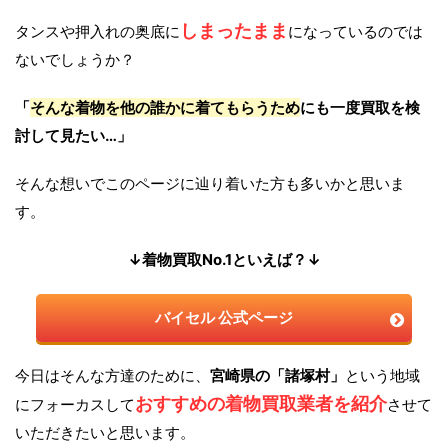
しまったまま
タンスや押入れの奥底に
になっているのでは
ないでしょうか？
「
そんな着物を他の誰かに着てもらうため
にも一度買取を検
討して見たい…」
そんな想いでこのページに辿り着いた方も多いかと思いま
す。
↓着物買取No.1といえば？↓
バイセル 公式ページ
今日はそんな方達のために、
宮崎県の「諸塚村」
という地域
おすすめの着物買取業者を紹介
にフォーカスして
させて
いただきたいと思います。