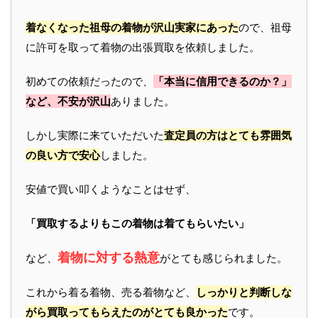
着なくなった祖母の着物が沢山実家にあった
ので、祖母
に許可を取って着物の出張買取を依頼しました。
初めての依頼だったので、
「本当に信用できるのか？」
など、不安が沢山
ありました。
しかし実際に来ていただいた
査定員の方はとても雰囲気
の良い方で安心
しました。
安値で買い叩くようなことはせず、
「買取するよりもこの着物は着てもらいたい」
着物に対する熱意
など、
がとても感じられました。
これから着る着物、売る着物など、
しっかりと判断しな
がら買取ってもらえたのがとても良かった
です。