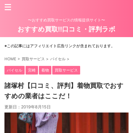
〜おすすめ買取サービスの情報提供サイト〜
おすすめ買取!!口コミ・評判ラボ
※この記事にはアフィリエイト広告リンクが含まれております。
HOME
>
買取サービス
>
バイセル
>
バイセル
宮崎
着物
買取サービス
諸塚村【口コミ、評判】着物買取でおす
すめの業者はここだ！
更新日：
2019年8月15日