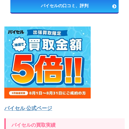
バイセルの口コミ、評判
バイセル 公式ページ
バイセルの買取実績