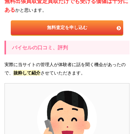
無料出張買取査定買取だけでも受ける価値は十分に
ある
かと思います。
無料査定を申し込む
バイセルの口コミ、評判
実際に当サイトの管理人が体験者に話を聞く機会があったの
で、
抜粋して紹介
させていただきます。