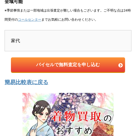
全域可能
※季節事情または一部地域は出張査定が難しい場合もございます。ご不明な点は24時
間受付の
コールセンター
までお気軽にお問い合わせください。
家代
バイセルで無料査定を申し込む
簡易比較表に戻る