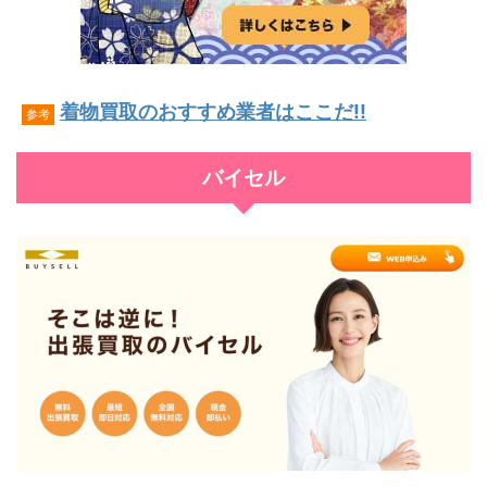
着物買取のおすすめ業者はここだ!!
参考
バイセル