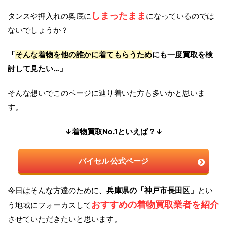
しまったまま
タンスや押入れの奥底に
になっているのでは
ないでしょうか？
「
そんな着物を他の誰かに着てもらうため
にも一度買取を検
討して見たい…」
そんな想いでこのページに辿り着いた方も多いかと思いま
す。
↓着物買取No.1といえば？↓
バイセル 公式ページ
今日はそんな方達のために、
兵庫県の「神戸市長田区」
とい
おすすめの着物買取業者を紹介
う地域にフォーカスして
させていただきたいと思います。