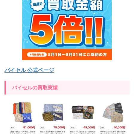
バイセル 公式ページ
バイセルの買取実績