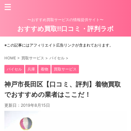
〜おすすめ買取サービスの情報提供サイト〜
おすすめ買取!!口コミ・評判ラボ
※この記事にはアフィリエイト広告リンクが含まれております。
HOME
>
買取サービス
>
バイセル
>
バイセル
兵庫
着物
買取サービス
神戸市長田区【口コミ、評判】着物買取
でおすすめの業者はここだ！
更新日：
2019年8月15日