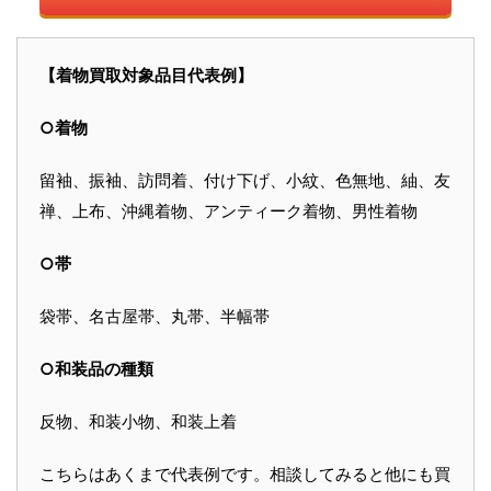
【着物買取対象品目代表例】
○着物
留袖、振袖、訪問着、付け下げ、小紋、色無地、紬、友
禅、上布、沖縄着物、アンティーク着物、男性着物
○帯
袋帯、名古屋帯、丸帯、半幅帯
○和装品の種類
反物、和装小物、和装上着
こちらはあくまで代表例です。相談してみると他にも買