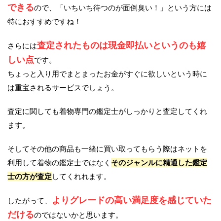
できる
ので、「いちいち待つのが面倒臭い！」という方には
特におすすめですね！
査定されたものは現金即払いというのも嬉
さらには
しい点
です。
ちょっと入り用でまとまったお金がすぐに欲しいという時に
は重宝されるサービスでしょう。
査定に関しても着物専門の鑑定士がしっかりと査定してくれ
ます。
そしてその他の商品も一緒に買い取ってもらう際はネットを
利用して着物の鑑定士ではなく
そのジャンルに精通した鑑定
士の方が査定
してくれれます。
よりグレードの高い満足度を感じていた
したがって、
だける
のではないかと思います。