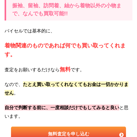
振袖、留袖、訪問着、紬から着物以外の小物ま
で、なんでも買取可能!!
バイセルでは基本的に、
着物関連のものであれば何でも買い取ってくれま
す。
無料
査定をお願いするだけなら
です。
なので、
たとえ買い取ってくれなくてもお金は一切かかりま
せん
。
自分で判断する前に、一度相談だけでもしてみると良い
と思
います。
無料査定を申し込む