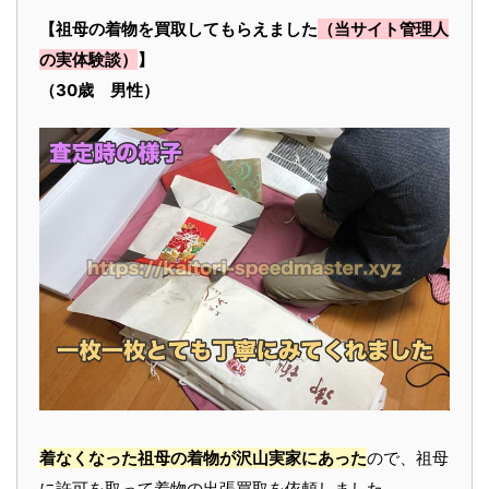
【祖母の着物を買取してもらえました
（当サイト管理人
の実体験談）
】
（30歳 男性）
着なくなった祖母の着物が沢山実家にあった
ので、祖母
に許可を取って着物の出張買取を依頼しました。