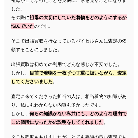
祖母が亡くなったことを契機に、家を売ることになりま
した。
その際に
祖母の大切にしていた着物をどのようにするか
悩んでいた
のです。
そこで出張買取を行なっているバイセルさんに査定の依
頼することにしました。
出張買取は初めての利用でどんな感じか不安でした。
しかし、
目前で着物を一枚ずつ丁重に扱いながら、査定
してくださいました
。
査定に来てくださった担当の人は、相当着物の知識があ
り、私にもわからない内容も多かったです。
しかし、
何らの知識がない私共にも、どのような理由で
この値段になったかの説明をしてくれました
。
２０枚程度もありましたが、とても要領の良い査定であ