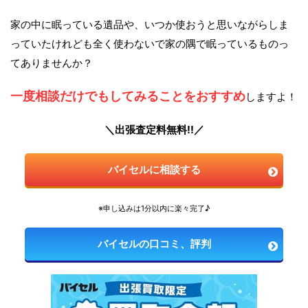
家の中に眠っている遺品や、いつか使おうと思いながらしま
っていたけれども全く使わないで家の隅で眠っているものっ
てありませんか？
一度相談だけでもしてみることをおすすめ
しますよ！
＼出張査定料無料!!／
バイセルに相談する
※申し込みは1分以内に楽々完了♪
バイセルの口コミ、評判