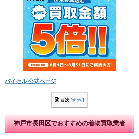
バイセル 公式ページ
目次
[
show
]
神戸市長田区でおすすめの着物買取業者