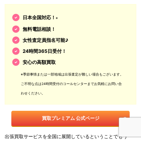
日本全国対応！
※
無料電話相談！
女性査定員指名可能♪
24時間365日受付！
安心の高額買取
※季節事情または一部地域は出張査定が難しい場合もございます。
ご不明な点は24時間受付のコールセンターまでお気軽にお問い合
わせください。
買取プレミアム 公式ページ
出張買取サービスを全国に展開しているということでもう一