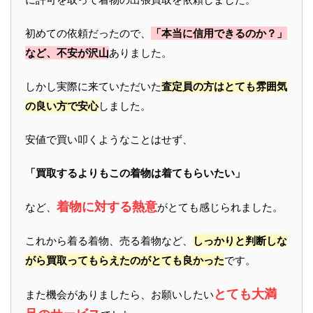
初めての依頼だったので、
「本当に信用できるのか？」
など、不安が沢山
ありました。
しかし実際に来ていただいた
査定員の方はとても雰囲気
の良い方で安心
しました。
安値で買い叩くようなことはせず、
「買取するよりもこの着物は着てもらいたい」
着物に対する熱意
など、
がとても感じられました。
これから着る着物、売る着物など、
しっかりと判断しな
がら買取ってもらえたのがとても良かった
です。
とても大満
また機会がありましたら、お願いしたい