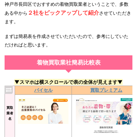
神戸市長田区でおすすめの着物買取業者ということで、多数
２社をピックアップして紹介
ある中から
させていただき
ます。
まずは簡易表を作成させていただいたので、参考にしていた
だければと思います。
着物買取業社簡易比較表
▼スマホは横スクロールで表の全体が見えます▼
バイセル
買取プレミアム
買取
業者
名