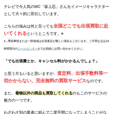
テレビで今人気のMC「坂上忍」さんをイメージキャラクター
として大々的に宣伝しています。
全国どこでも出張買取に赴
こちらの強みは何と言っても
いてくれる
というところです。※
※…季節事情または一部地域は出張査定が難しい場合もございます。ご不明な点は24
時間受付の
コールセンター
までお気軽にお問い合わせください。
「でも出張費とか、キャンセル料がかかるんでしょ？」
査定料、出張手数料等一
と思う方もいると思いますが、
切かからない、完全無料の買取サービス
なのです。
また、
着物以外の商品も買取してくれる
のもこのサービスの
魅力の一つです。
わざわざ別の業者に頼んで二度手間になってしまうことがな