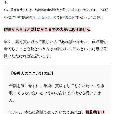
す。
※3…季節事情または一部地域は出張査定が難しい場合もございます。ご不明
な点は24時間受付の
コールセンター
までお気軽にお問い合わせください。
結論から言うと2社にそこまでの大差はありません
。
早く、高く買い取って欲しいのであればバイセル、買取初心
者でちょっと心配という方は買取プレミアムといった形で選
択いただければと思います。
【管理人のここだけの話】
金額を気にせずに、単純に買取をしてもらいたい、引き
取ってもらいたいというのであれば１社でも構いませ
ん。
しかし、本当に高値で売りたいのであれば、
相見積もり