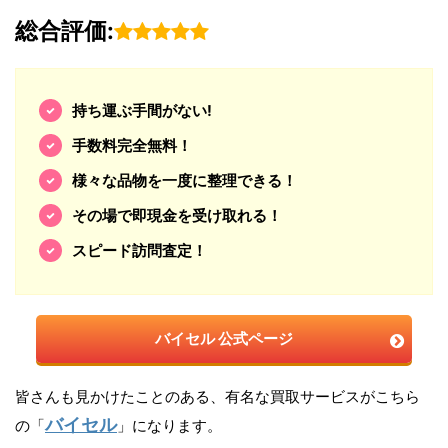
総合評価:
持ち運ぶ手間がない!
手数料完全無料！
様々な品物を一度に整理できる！
その場で即現金を受け取れる！
スピード訪問査定！
バイセル 公式ページ
皆さんも見かけたことのある、有名な買取サービスがこちら
バイセル
の「
」になります。