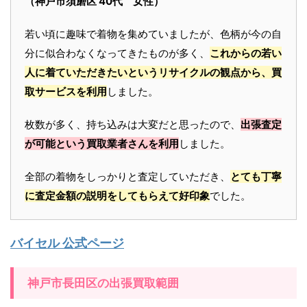
（神戸市須磨区 40代 女性）
若い頃に趣味で着物を集めていましたが、色柄が今の自
分に似合わなくなってきたものが多く、
これからの若い
人に着ていただきたいというリサイクルの観点から、買
取サービスを利用
しました。
枚数が多く、持ち込みは大変だと思ったので、
出張査定
が可能という買取業者さんを利用
しました。
全部の着物をしっかりと査定していただき、
とても丁寧
に査定金額の説明をしてもらえて好印象
でした。
バイセル 公式ページ
神戸市長田区の出張買取範囲