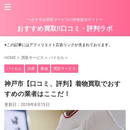
〜おすすめ買取サービスの情報提供サイト〜
おすすめ買取!!口コミ・評判ラボ
※この記事にはアフィリエイト広告リンクが含まれております。
HOME
>
買取サービス
>
バイセル
>
バイセル
兵庫
着物
買取サービス
神戸市【口コミ、評判】着物買取でおす
すめの業者はここだ！
更新日：
2019年8月15日