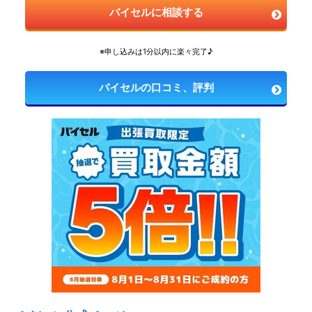
バイセルに相談する
※申し込みは1分以内に楽々完了♪
バイセルの口コミ、評判