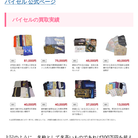
バイセル 公式ページ
バイセルの買取実績
上記のように、名称として名高いものであれば100万円を超え