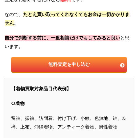
なので、
たとえ買い取ってくれなくてもお金は一切かかりま
せん
。
自分で判断する前に、一度相談だけでもしてみると良い
と思
います。
無料査定を申し込む
【着物買取対象品目代表例】
○着物
留袖、振袖、訪問着、付け下げ、小紋、色無地、紬、友
禅、上布、沖縄着物、アンティーク着物、男性着物