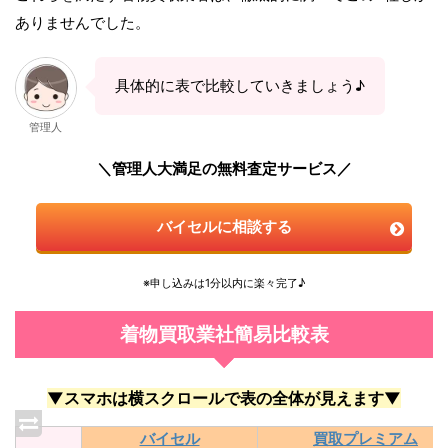
ありませんでした。
具体的に表で比較していきましょう♪
管理人
＼管理人大満足の無料査定サービス／
バイセルに相談する
※申し込みは1分以内に楽々完了♪
着物買取業社簡易比較表
▼スマホは横スクロールで表の全体が見えます▼
バイセル
買取プレミアム