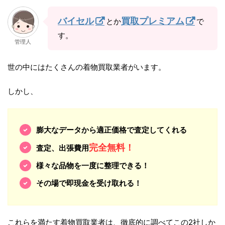
バイセル
買取プレミアム
とか
で
す。
管理人
世の中にはたくさんの着物買取業者がいます。
しかし、
膨大なデータから適正価格で査定してくれる
完全無料！
査定、出張費用
様々な品物を一度に整理できる！
その場で即現金を受け取れる！
これらを満たす着物買取業者は、徹底的に調べてこの2社しか