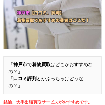
「
神戸市
で
着物買取
はどこがおすすめな
の？」
「
口コミ評判
とかぶっちゃけどうな
の？」
結論、大手出張買取サービスがおすすめです。