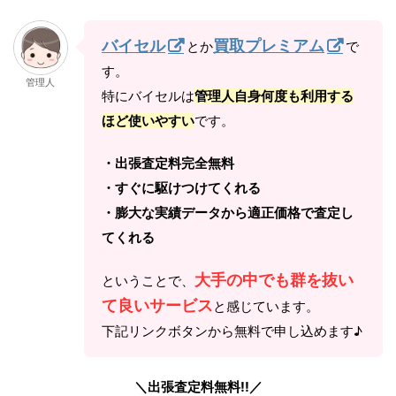
バイセル
買取プレミアム
とか
で
す。
管理人
特にバイセルは
管理人自身何度も利用する
ほど使いやすい
です。
・出張査定料完全無料
・すぐに駆けつけてくれる
・膨大な実績データから適正価格で査定し
てくれる
大手の中でも群を抜い
ということで、
て良いサービス
と感じています。
下記リンクボタンから無料で申し込めます♪
＼出張査定料無料!!／