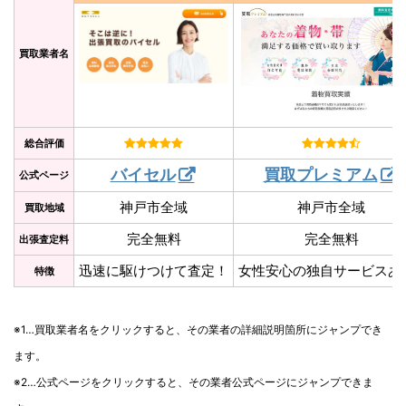
買取業者名
総合評価
バイセル
買取プレミアム
公式ページ
神戸市全域
神戸市全域
買取地域
完全無料
完全無料
出張査定料
迅速に駆けつけて査定！
女性安心の独自サービスあ
特徴
※1…買取業者名をクリックすると、その業者の詳細説明箇所にジャンプでき
ます。
※2…公式ページをクリックすると、その業者公式ページにジャンプできま