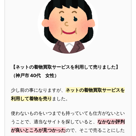
【ネットの着物買取サービスを利用して売りました】
（神戸市 40代 女性）
少し前の事になりますが、
ネットの着物買取サービスを
利用して着物を売り
ました。
使わないものをいつまでも持っていても仕方がないとい
うことで、適当なサイトを探していると、
なかなか評判
が良いところが見つかった
ので、そこで売ることにした