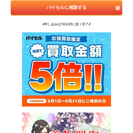
バイセルに相談する
※申し込みは1分以内に楽々完了♪