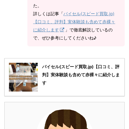
た。
詳しくは記事「
バイセル(スピード買取.jp)
【口コミ、評判】実体験談も含めて赤裸々
に紹介します
」で徹底解説しているの
で、ぜひ参考にしてくださいね♪
バイセル(スピード買取.jp)【口コミ、評
判】実体験談も含めて赤裸々に紹介しま
す