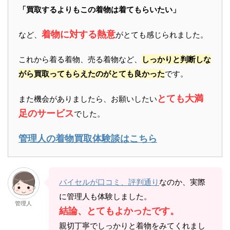
「買取するよりもこの着物は着てもらいたい」
着物に対する熱意
など、
がとても感じられました。
これから着る着物、売る着物など、
しっかりと判断しな
がら買取ってもらえたのがとても良かった
です。
とても大満
また機会がありましたら、お願いしたい
足のサービス
でした。
管理人の着物買取体験談はこちら
バイセルが口コミ、評判通り
なのか、実際
に管理人も体験しました。
管理人
結論、とてもよかったです。
親切丁寧でしっかりと着物をみてくれまし