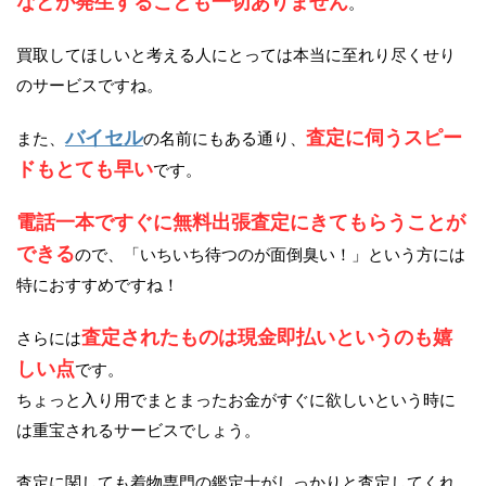
などが発生することも一切ありません
。
買取してほしいと考える人にとっては本当に至れり尽くせり
のサービスですね。
バイセル
査定に伺うスピー
また、
の名前にもある通り、
ドもとても早い
です。
電話一本ですぐに無料出張査定にきてもらうことが
できる
ので、「いちいち待つのが面倒臭い！」という方には
特におすすめですね！
査定されたものは現金即払いというのも嬉
さらには
しい点
です。
ちょっと入り用でまとまったお金がすぐに欲しいという時に
は重宝されるサービスでしょう。
査定に関しても着物専門の鑑定士がしっかりと査定してくれ