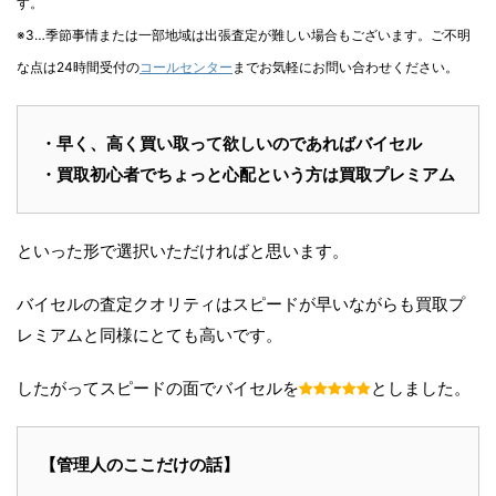
す。
※3…季節事情または一部地域は出張査定が難しい場合もございます。ご不明
な点は24時間受付の
コールセンター
までお気軽にお問い合わせください。
・早く、高く買い取って欲しいのであればバイセル
・買取初心者でちょっと心配という方は買取プレミアム
といった形で選択いただければと思います。
バイセルの査定クオリティはスピードが早いながらも買取プ
レミアムと同様にとても高いです。
したがってスピードの面でバイセルを
としました。
【管理人のここだけの話】