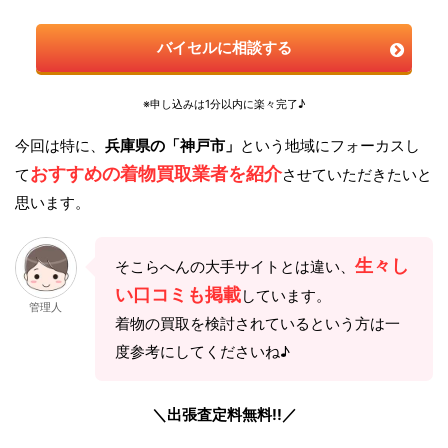
バイセルに相談する
※申し込みは1分以内に楽々完了♪
今回は特に、
兵庫県の「神戸市」
という地域にフォーカスし
おすすめの着物買取業者を紹介
て
させていただきたいと
思います。
生々し
そこらへんの大手サイトとは違い、
い口コミも掲載
しています。
管理人
着物の買取を検討されているという方は一
度参考にしてくださいね♪
＼出張査定料無料!!／