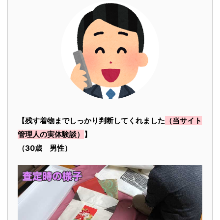
【残す着物までしっかり判断してくれました
（当サイト
管理人の実体験談）
】
（30歳 男性）