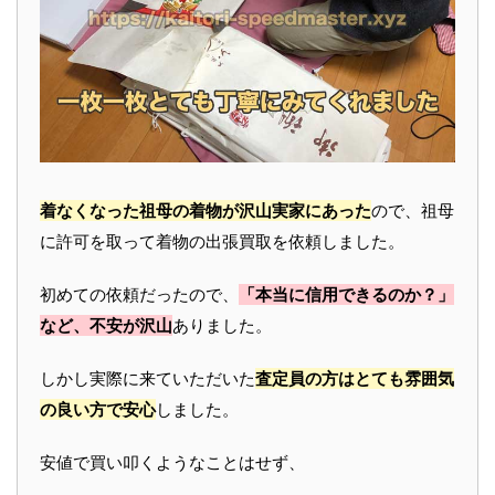
着なくなった祖母の着物が沢山実家にあった
ので、祖母
に許可を取って着物の出張買取を依頼しました。
初めての依頼だったので、
「本当に信用できるのか？」
など、不安が沢山
ありました。
しかし実際に来ていただいた
査定員の方はとても雰囲気
の良い方で安心
しました。
安値で買い叩くようなことはせず、