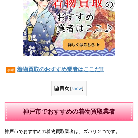
着物買取のおすすめ業者はここだ!!
参考
目次
[
show
]
神戸市でおすすめの着物買取業者
神戸市でおすすめの着物買取業者は、ズバリ２つです。