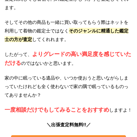
ます。
そしてその他の商品も一緒に買い取ってもらう際はネットを
利用して着物の鑑定士ではなく
そのジャンルに精通した鑑定
士の方が査定
してくれれます。
よりグレードの高い満足度を感じていた
したがって、
だける
のではないかと思います。
家の中に眠っている遺品や、いつか使おうと思いながらしま
っていたけれども全く使わないで家の隅で眠っているものっ
てありませんか？
一度相談だけでもしてみることをおすすめ
しますよ！
＼出張査定料無料!!／