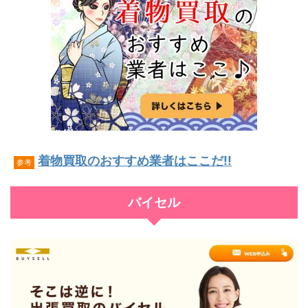
着物買取のおすすめ業者はここだ!!
参考
バイセル